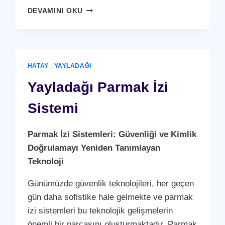
ALTINÖZÜ
DEVAMINI OKU
KARTLI
(
RFID
)
GEÇIŞ
HATAY
|
YAYLADAĞI
SISTEMI
Yayladağı Parmak İzi
Sistemi
Parmak İzi Sistemleri: Güvenliği ve Kimlik
Doğrulamayı Yeniden Tanımlayan
Teknoloji
Günümüzde güvenlik teknolojileri, her geçen
gün daha sofistike hale gelmekte ve parmak
izi sistemleri bu teknolojik gelişmelerin
önemli bir parçasını oluşturmaktadır. Parmak