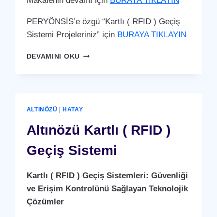
Makalenin devamı için
BURAYA TIKLAYIN
PERYÖNSİS’e özgü “Kartlı ( RFID ) Geçiş
Sistemi Projeleriniz” için
BURAYA TIKLAYIN
ARSUZ
DEVAMINI OKU
KARTLI
(
RFID
)
GEÇIŞ
ALTINÖZÜ
|
HATAY
SISTEMI
Altınözü Kartlı ( RFID )
Geçiş Sistemi
Kartlı ( RFID ) Geçiş Sistemleri: Güvenliği
ve Erişim Kontrolünü Sağlayan Teknolojik
Çözümler