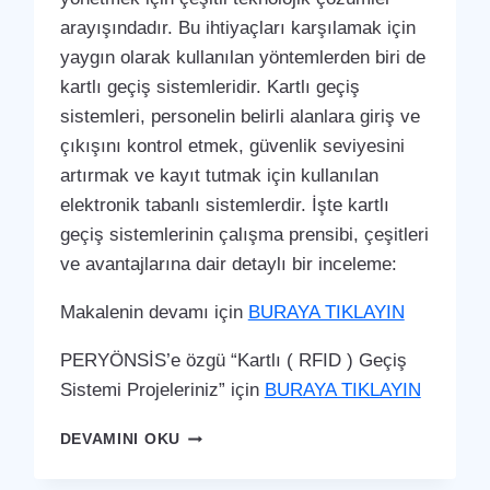
arayışındadır. Bu ihtiyaçları karşılamak için
yaygın olarak kullanılan yöntemlerden biri de
kartlı geçiş sistemleridir. Kartlı geçiş
sistemleri, personelin belirli alanlara giriş ve
çıkışını kontrol etmek, güvenlik seviyesini
artırmak ve kayıt tutmak için kullanılan
elektronik tabanlı sistemlerdir. İşte kartlı
geçiş sistemlerinin çalışma prensibi, çeşitleri
ve avantajlarına dair detaylı bir inceleme:
Makalenin devamı için
BURAYA TIKLAYIN
PERYÖNSİS’e özgü “Kartlı ( RFID ) Geçiş
Sistemi Projeleriniz” için
BURAYA TIKLAYIN
DÖRTYOL
DEVAMINI OKU
KARTLI
(