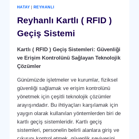
GEÇIŞ
HATAY
|
REYHANLI
SISTEMI
Reyhanlı Kartlı ( RFID )
Geçiş Sistemi
Kartlı ( RFID ) Geçiş Sistemleri: Güvenliği
ve Erişim Kontrolünü Sağlayan Teknolojik
Çözümler
Günümüzde işletmeler ve kurumlar, fiziksel
güvenliği sağlamak ve erişim kontrolünü
yönetmek için çeşitli teknolojik çözümler
arayışındadır. Bu ihtiyaçları karşılamak için
yaygın olarak kullanılan yöntemlerden biri de
kartlı geçiş sistemleridir. Kartlı geçiş
sistemleri, personelin belirli alanlara giriş ve
çıkışını kontrol etmek, güvenlik seviyesini