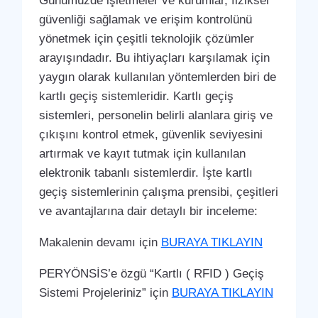
Günümüzde işletmeler ve kurumlar, fiziksel
güvenliği sağlamak ve erişim kontrolünü
yönetmek için çeşitli teknolojik çözümler
arayışındadır. Bu ihtiyaçları karşılamak için
yaygın olarak kullanılan yöntemlerden biri de
kartlı geçiş sistemleridir. Kartlı geçiş
sistemleri, personelin belirli alanlara giriş ve
çıkışını kontrol etmek, güvenlik seviyesini
artırmak ve kayıt tutmak için kullanılan
elektronik tabanlı sistemlerdir. İşte kartlı
geçiş sistemlerinin çalışma prensibi, çeşitleri
ve avantajlarına dair detaylı bir inceleme:
Makalenin devamı için
BURAYA TIKLAYIN
PERYÖNSİS’e özgü “Kartlı ( RFID ) Geçiş
Sistemi Projeleriniz” için
BURAYA TIKLAYIN