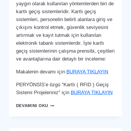
yaygın olarak kullanılan yöntemlerden biri de
kartlı geçiş sistemleridir. Kartlı geçiş
sistemleri, personelin belirli alanlara giriş ve
çıkışını kontrol etmek, güvenlik seviyesini
artırmak ve kayıt tutmak için kullanılan
elektronik tabanlı sistemlerdir. İşte kartlı
geçiş sistemlerinin çalışma prensibi, çeşitleri
ve avantajlarına dair detaylı bir inceleme:
Makalenin devamı için
BURAYA TIKLAYIN
PERYÖNSİS’e özgü “Kartlı ( RFID ) Geçiş
Sistemi Projeleriniz” için
BURAYA TIKLAYIN
SAMANDAĞ
DEVAMINI OKU
KARTLI
(
RFID
)