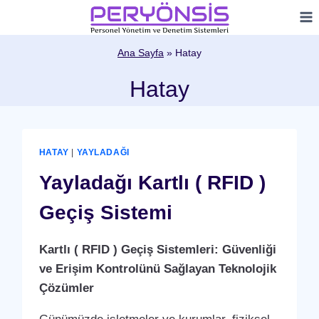
Skip
to
content
Ana Sayfa
»
Hatay
Hatay
HATAY
|
YAYLADAĞI
Yayladağı Kartlı ( RFID )
Geçiş Sistemi
Kartlı ( RFID ) Geçiş Sistemleri: Güvenliği
ve Erişim Kontrolünü Sağlayan Teknolojik
Çözümler