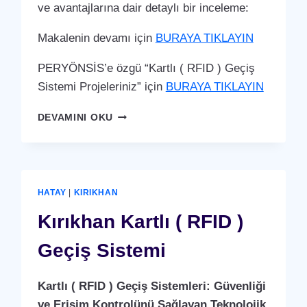
ve avantajlarına dair detaylı bir inceleme:
Makalenin devamı için
BURAYA TIKLAYIN
PERYÖNSİS’e özgü “Kartlı ( RFID ) Geçiş
Sistemi Projeleriniz” için
BURAYA TIKLAYIN
PAYAS
DEVAMINI OKU
KARTLI
(
RFID
)
GEÇIŞ
HATAY
|
KIRIKHAN
SISTEMI
Kırıkhan Kartlı ( RFID )
Geçiş Sistemi
Kartlı ( RFID ) Geçiş Sistemleri: Güvenliği
ve Erişim Kontrolünü Sağlayan Teknolojik