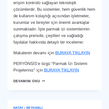
erişim kontrolü sağlayan teknolojik
çözümlerdir. Bu sistemler, hem güvenlik hem
de kullanım kolaylığı açısından işletmeler,
kurumlar ve bireyler için önemli avantajlar
sunmaktadır. İşte parmak izi sistemlerinin
çalışma prensibi, çeşitleri ve sağladığı
faydalar hakkında detaylı bir inceleme:
Makalenin devamı için
BURAYA TIKLAYIN
PERYÖNSİS’e özgü “Parmak İzi Sistemi
Projeleriniz” için
BURAYA TIKLAYIN
PAYAS
DEVAMINI OKU
PARMAK
İZI
SISTEMI
HATAY
|
REYHANLI