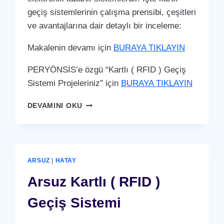
geçiş sistemlerinin çalışma prensibi, çeşitleri
ve avantajlarına dair detaylı bir inceleme:
Makalenin devamı için
BURAYA TIKLAYIN
PERYÖNSİS’e özgü “Kartlı ( RFID ) Geçiş
Sistemi Projeleriniz” için
BURAYA TIKLAYIN
ANTAKYA
DEVAMINI OKU
KARTLI
(
RFID
)
GEÇIŞ
ARSUZ
|
HATAY
SISTEMI
Arsuz Kartlı ( RFID )
Geçiş Sistemi