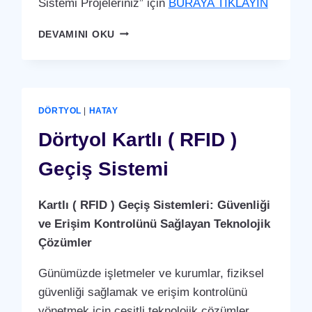
Sistemi Projeleriniz” için
BURAYA TIKLAYIN
DEFNE
DEVAMINI OKU
KARTLI
(
RFID
)
GEÇIŞ
DÖRTYOL
|
HATAY
SISTEMI
Dörtyol Kartlı ( RFID )
Geçiş Sistemi
Kartlı ( RFID ) Geçiş Sistemleri: Güvenliği
ve Erişim Kontrolünü Sağlayan Teknolojik
Çözümler
Günümüzde işletmeler ve kurumlar, fiziksel
güvenliği sağlamak ve erişim kontrolünü
yönetmek için çeşitli teknolojik çözümler