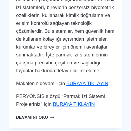
izi sistemleri, bireylerin benzersiz biyometrik
özelliklerini kullanarak kimlik doğrulama ve
erişim kontrolü sağlayan teknolojik
çözümlerdir. Bu sistemler, hem güvenlik hem
de kullanım kolaylığı açısından işletmeler,
kurumlar ve bireyler için önemli avantajlar
sunmaktadır. İşte parmak izi sistemlerinin
çalışma prensibi, çeşitleri ve sağladığı
faydalar hakkında detaylı bir inceleme:
Makalenin devamı için
BURAYA TIKLAYIN
PERYÖNSİS’e özgü “Parmak İzi Sistemi
Projeleriniz” için
BURAYA TIKLAYIN
YAYLADAĞI
DEVAMINI OKU
PARMAK
İZI