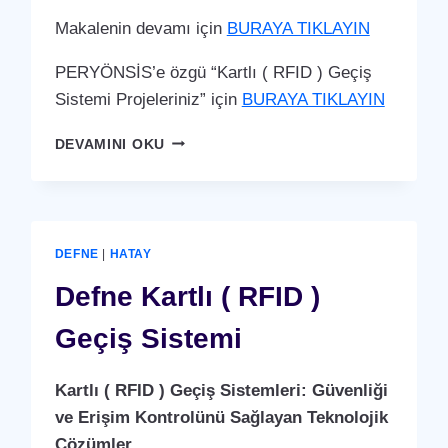
Makalenin devamı için
BURAYA TIKLAYIN
PERYÖNSİS’e özgü “Kartlı ( RFID ) Geçiş
Sistemi Projeleriniz” için
BURAYA TIKLAYIN
ERZIN
DEVAMINI OKU
KARTLI
(
RFID
)
GEÇIŞ
DEFNE
|
HATAY
SISTEMI
Defne Kartlı ( RFID )
Geçiş Sistemi
Kartlı ( RFID ) Geçiş Sistemleri: Güvenliği
ve Erişim Kontrolünü Sağlayan Teknolojik
Çözümler