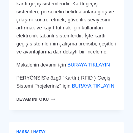
kartlı geçiş sistemleridir. Kartlı geçiş
sistemleri, personelin belirli alanlara giriş ve
çıkışını kontrol etmek, güvenlik seviyesini
artırmak ve kayıt tutmak için kullanılan
elektronik tabanlı sistemlerdir. İşte kartlı
geçiş sistemlerinin çalışma prensibi, çeşitleri
ve avantajlarına dair detaylı bir inceleme:
Makalenin devamı için
BURAYA TIKLAYIN
PERYÖNSİS’e özgü “Kartlı ( RFID ) Geçiş
Sistemi Projeleriniz” için
BURAYA TIKLAYIN
İSKENDERUN
DEVAMINI OKU
KARTLI
(
RFID
)
GEÇIŞ
HASSA
|
HATAY