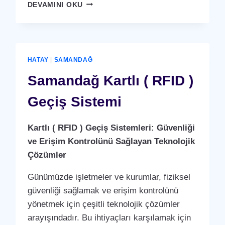
YAYLADAĞI
DEVAMINI OKU
KARTLI
(
RFID
)
GEÇIŞ
HATAY
|
SAMANDAĞ
SISTEMI
Samandağ Kartlı ( RFID )
Geçiş Sistemi
Kartlı ( RFID ) Geçiş Sistemleri: Güvenliği
ve Erişim Kontrolünü Sağlayan Teknolojik
Çözümler
Günümüzde işletmeler ve kurumlar, fiziksel
güvenliği sağlamak ve erişim kontrolünü
yönetmek için çeşitli teknolojik çözümler
arayışındadır. Bu ihtiyaçları karşılamak için