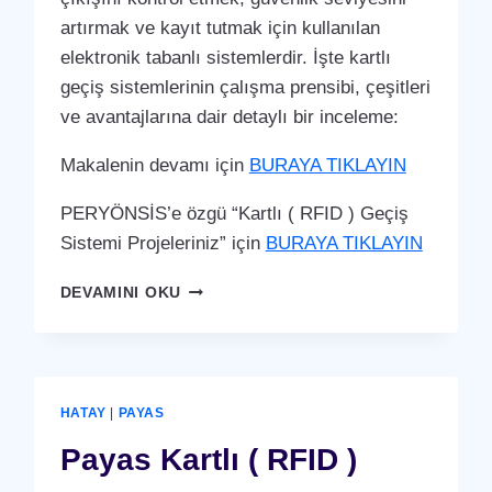
artırmak ve kayıt tutmak için kullanılan
elektronik tabanlı sistemlerdir. İşte kartlı
geçiş sistemlerinin çalışma prensibi, çeşitleri
ve avantajlarına dair detaylı bir inceleme:
Makalenin devamı için
BURAYA TIKLAYIN
PERYÖNSİS’e özgü “Kartlı ( RFID ) Geçiş
Sistemi Projeleriniz” için
BURAYA TIKLAYIN
REYHANLI
DEVAMINI OKU
KARTLI
(
RFID
)
GEÇIŞ
HATAY
|
PAYAS
SISTEMI
Payas Kartlı ( RFID )