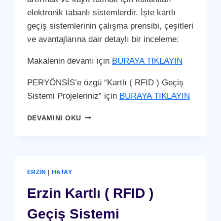
elektronik tabanlı sistemlerdir. İşte kartlı
geçiş sistemlerinin çalışma prensibi, çeşitleri
ve avantajlarına dair detaylı bir inceleme:
Makalenin devamı için
BURAYA TIKLAYIN
PERYÖNSİS’e özgü “Kartlı ( RFID ) Geçiş
Sistemi Projeleriniz” için
BURAYA TIKLAYIN
HASSA
DEVAMINI OKU
KARTLI
(
RFID
)
GEÇIŞ
ERZIN
|
HATAY
SISTEMI
Erzin Kartlı ( RFID )
Geçiş Sistemi