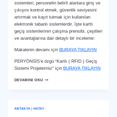
sistemleri, personelin belirli alanlara giriş ve
çıkışını kontrol etmek, güvenlik seviyesini
artırmak ve kayıt tutmak için kullanılan
elektronik tabanlı sistemlerdir. İşte kartlı
geçiş sistemlerinin çalışma prensibi, çeşitleri
ve avantajlarına dair detaylı bir inceleme:
Makalenin devamı için
BURAYA TIKLAYIN
PERYÖNSİS’e özgü “Kartlı ( RFID ) Geçiş
Sistemi Projeleriniz” için
BURAYA TIKLAYIN
BELEN
DEVAMINI OKU
KARTLI
(
RFID
)
GEÇIŞ
ANTAKYA
|
HATAY
SISTEMI