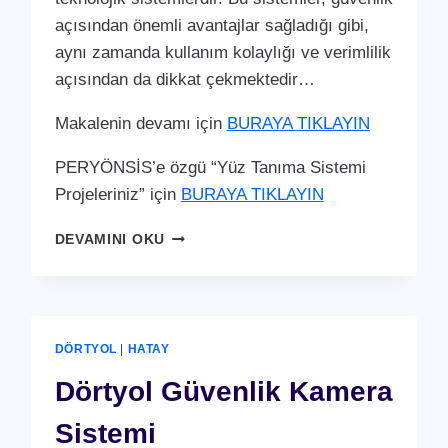
açısından önemli avantajlar sağladığı gibi,
aynı zamanda kullanım kolaylığı ve verimlilik
açısından da dikkat çekmektedir…
Makalenin devamı için
BURAYA TIKLAYIN
PERYÖNSİS’e özgü “Yüz Tanıma Sistemi
Projeleriniz” için
BURAYA TIKLAYIN
DÖRTYOL
DEVAMINI OKU
YÜZ
TANIMA
SISTEMI
DÖRTYOL
|
HATAY
Dörtyol Güvenlik Kamera
Sistemi