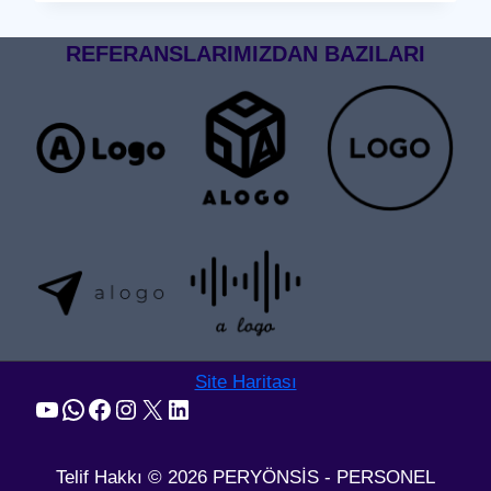
GEÇIŞ
SISTEMI
REFERANSLARIMIZDAN BAZILARI
Site Haritası
YouTube
WhatsApp
Facebook
Instagram
X
LinkedIn
Telif Hakkı © 2026 PERYÖNSİS - PERSONEL