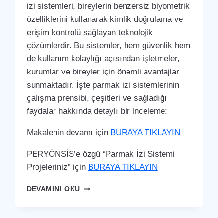
izi sistemleri, bireylerin benzersiz biyometrik
özelliklerini kullanarak kimlik doğrulama ve
erişim kontrolü sağlayan teknolojik
çözümlerdir. Bu sistemler, hem güvenlik hem
de kullanım kolaylığı açısından işletmeler,
kurumlar ve bireyler için önemli avantajlar
sunmaktadır. İşte parmak izi sistemlerinin
çalışma prensibi, çeşitleri ve sağladığı
faydalar hakkında detaylı bir inceleme:
Makalenin devamı için
BURAYA TIKLAYIN
PERYÖNSİS’e özgü “Parmak İzi Sistemi
Projeleriniz” için
BURAYA TIKLAYIN
DÖRTYOL
DEVAMINI OKU
PARMAK
İZI
SISTEMI