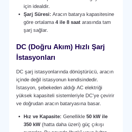
için idealdir.
Şarj Süresi:
Aracın batarya kapasitesine
göre ortalama
4 ile 8 saat
arasında tam
şarj sağlar.
DC (Doğru Akım) Hızlı Şarj
İstasyonları
DC şarj istasyonlarında dönüştürücü, aracın
içinde değil istasyonun kendisindedir.
İstasyon, şebekeden aldığı AC elektriği
yüksek kapasiteli sistemleriyle DC’ye çevirir
ve doğrudan aracın bataryasına basar.
Hız ve Kapasite:
Genellikle
50 kW ile
350 kW
(hatta daha üzeri) güç çıkışı