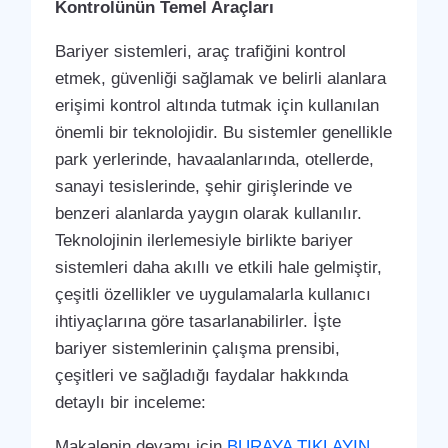
Kontrolünün Temel Araçları
Bariyer sistemleri, araç trafiğini kontrol
etmek, güvenliği sağlamak ve belirli alanlara
erişimi kontrol altında tutmak için kullanılan
önemli bir teknolojidir. Bu sistemler genellikle
park yerlerinde, havaalanlarında, otellerde,
sanayi tesislerinde, şehir girişlerinde ve
benzeri alanlarda yaygın olarak kullanılır.
Teknolojinin ilerlemesiyle birlikte bariyer
sistemleri daha akıllı ve etkili hale gelmiştir,
çeşitli özellikler ve uygulamalarla kullanıcı
ihtiyaçlarına göre tasarlanabilirler. İşte
bariyer sistemlerinin çalışma prensibi,
çeşitleri ve sağladığı faydalar hakkında
detaylı bir inceleme:
Makalenin devamı için
BURAYA TIKLAYIN