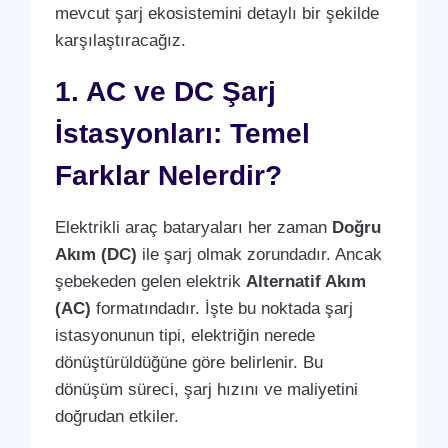
mevcut şarj ekosistemini detaylı bir şekilde
karşılaştıracağız.
1. AC ve DC Şarj
İstasyonları: Temel
Farklar Nelerdir?
Elektrikli araç bataryaları her zaman
Doğru
Akım (DC)
ile şarj olmak zorundadır. Ancak
şebekeden gelen elektrik
Alternatif Akım
(AC)
formatındadır. İşte bu noktada şarj
istasyonunun tipi, elektriğin nerede
dönüştürüldüğüne göre belirlenir. Bu
dönüşüm süreci, şarj hızını ve maliyetini
doğrudan etkiler.