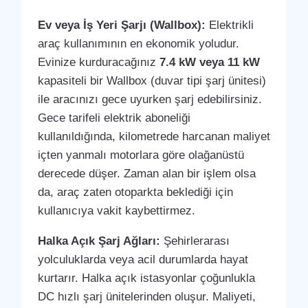
Ev veya İş Yeri Şarjı (Wallbox):
Elektrikli
araç kullanımının en ekonomik yoludur.
Evinize kurduracağınız
7.4 kW veya 11 kW
kapasiteli bir Wallbox (duvar tipi şarj ünitesi)
ile aracınızı gece uyurken şarj edebilirsiniz.
Gece tarifeli elektrik aboneliği
kullanıldığında, kilometrede harcanan maliyet
içten yanmalı motorlara göre olağanüstü
derecede düşer. Zaman alan bir işlem olsa
da, araç zaten otoparkta beklediği için
kullanıcıya vakit kaybettirmez.
Halka Açık Şarj Ağları:
Şehirlerarası
yolculuklarda veya acil durumlarda hayat
kurtarır. Halka açık istasyonlar çoğunlukla
DC hızlı şarj ünitelerinden oluşur. Maliyeti,