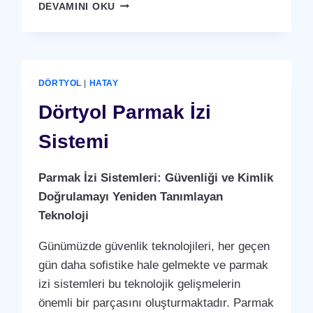
DÖRTYOL
DEVAMINI OKU
KARTLI
(
RFID
)
GEÇIŞ
DÖRTYOL
|
HATAY
SISTEMI
Dörtyol Parmak İzi
Sistemi
Parmak İzi Sistemleri: Güvenliği ve Kimlik
Doğrulamayı Yeniden Tanımlayan
Teknoloji
Günümüzde güvenlik teknolojileri, her geçen
gün daha sofistike hale gelmekte ve parmak
izi sistemleri bu teknolojik gelişmelerin
önemli bir parçasını oluşturmaktadır. Parmak