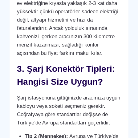
ev elektriğine kıyasla yaklaşık 2-3 kat daha
yüksektir çünkü operatörler sadece elektriği
değil, altyapı hizmetini ve hızı da
faturalandırır. Ancak yolculuk sırasında
kahvenizi içerken aracınızın 300 kilometre
menzil kazanması, sağladığı konfor
açısından bu fiyat farkını makul kılar.
3. Şarj Konektör Tipleri:
Hangisi Size Uygun?
Şarj istasyonuna gittiğinizde aracınıza uygun
kabloyu veya soketi seçmeniz gerekir.
Coğrafyaya göre standartlar değişse de
Türkiye’de Avrupa standartları geçerlidir.
Tip 2 (Mennekes):
Avrupa ve Türkiye’de