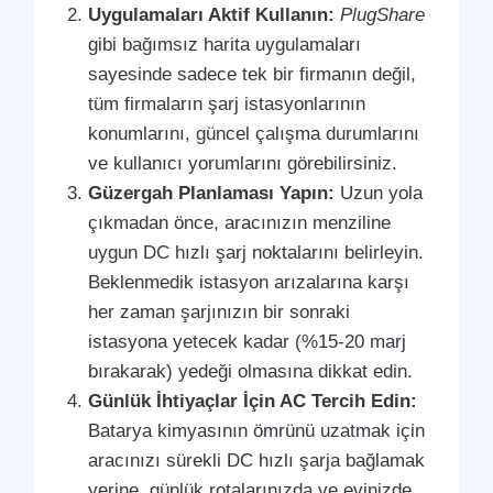
Uygulamaları Aktif Kullanın:
PlugShare
gibi bağımsız harita uygulamaları
sayesinde sadece tek bir firmanın değil,
tüm firmaların şarj istasyonlarının
konumlarını, güncel çalışma durumlarını
ve kullanıcı yorumlarını görebilirsiniz.
Güzergah Planlaması Yapın:
Uzun yola
çıkmadan önce, aracınızın menziline
uygun DC hızlı şarj noktalarını belirleyin.
Beklenmedik istasyon arızalarına karşı
her zaman şarjınızın bir sonraki
istasyona yetecek kadar (%15-20 marj
bırakarak) yedeği olmasına dikkat edin.
Günlük İhtiyaçlar İçin AC Tercih Edin:
Batarya kimyasının ömrünü uzatmak için
aracınızı sürekli DC hızlı şarja bağlamak
yerine, günlük rotalarınızda ve evinizde