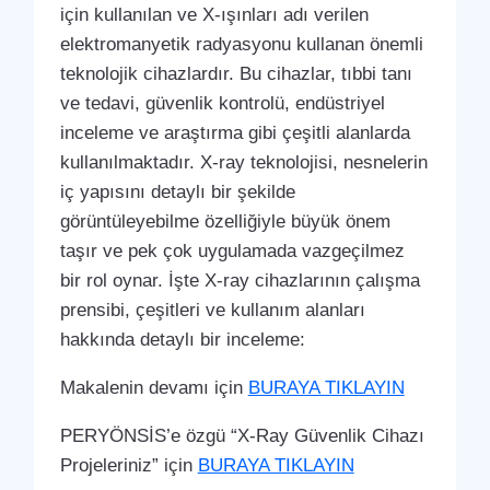
için kullanılan ve X-ışınları adı verilen
elektromanyetik radyasyonu kullanan önemli
teknolojik cihazlardır. Bu cihazlar, tıbbi tanı
ve tedavi, güvenlik kontrolü, endüstriyel
inceleme ve araştırma gibi çeşitli alanlarda
kullanılmaktadır. X-ray teknolojisi, nesnelerin
iç yapısını detaylı bir şekilde
görüntüleyebilme özelliğiyle büyük önem
taşır ve pek çok uygulamada vazgeçilmez
bir rol oynar. İşte X-ray cihazlarının çalışma
prensibi, çeşitleri ve kullanım alanları
hakkında detaylı bir inceleme:
Makalenin devamı için
BURAYA TIKLAYIN
PERYÖNSİS’e özgü “X-Ray Güvenlik Cihazı
Projeleriniz” için
BURAYA TIKLAYIN