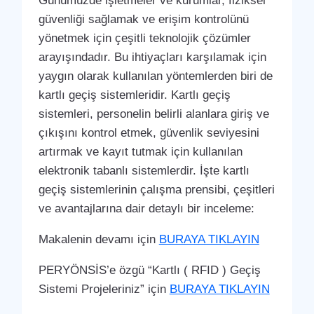
Günümüzde işletmeler ve kurumlar, fiziksel
güvenliği sağlamak ve erişim kontrolünü
yönetmek için çeşitli teknolojik çözümler
arayışındadır. Bu ihtiyaçları karşılamak için
yaygın olarak kullanılan yöntemlerden biri de
kartlı geçiş sistemleridir. Kartlı geçiş
sistemleri, personelin belirli alanlara giriş ve
çıkışını kontrol etmek, güvenlik seviyesini
artırmak ve kayıt tutmak için kullanılan
elektronik tabanlı sistemlerdir. İşte kartlı
geçiş sistemlerinin çalışma prensibi, çeşitleri
ve avantajlarına dair detaylı bir inceleme:
Makalenin devamı için
BURAYA TIKLAYIN
PERYÖNSİS’e özgü “Kartlı ( RFID ) Geçiş
Sistemi Projeleriniz” için
BURAYA TIKLAYIN