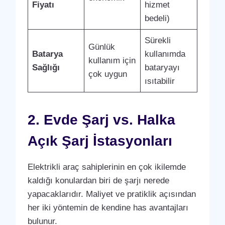
Fiyatı
hizmet
bedeli)
Sürekli
Günlük
Batarya
kullanımda
kullanım için
Sağlığı
bataryayı
çok uygun
ısıtabilir
2. Evde Şarj vs. Halka
Açık Şarj İstasyonları
Elektrikli araç sahiplerinin en çok ikilemde
kaldığı konulardan biri de şarjı nerede
yapacaklarıdır. Maliyet ve pratiklik açısından
her iki yöntemin de kendine has avantajları
bulunur.