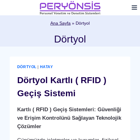
Skip
to
content
Ana Sayfa
»
Dörtyol
Dörtyol
DÖRTYOL
|
HATAY
Dörtyol Kartlı ( RFID )
Geçiş Sistemi
Kartlı ( RFID ) Geçiş Sistemleri: Güvenliği
ve Erişim Kontrolünü Sağlayan Teknolojik
Çözümler