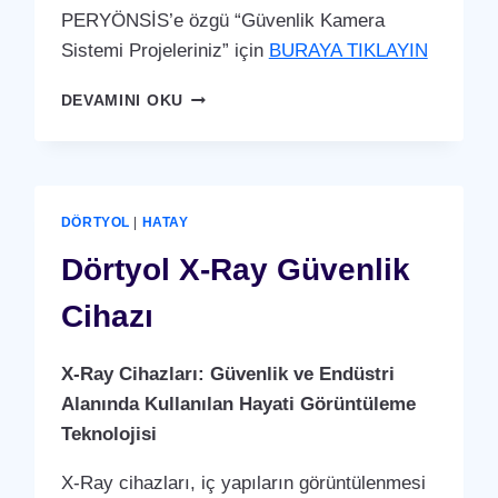
PERYÖNSİS’e özgü “Güvenlik Kamera
Sistemi Projeleriniz” için
BURAYA TIKLAYIN
DÖRTYOL
DEVAMINI OKU
GÜVENLIK
KAMERA
SISTEMI
DÖRTYOL
|
HATAY
Dörtyol X-Ray Güvenlik
Cihazı
X-Ray Cihazları: Güvenlik ve Endüstri
Alanında Kullanılan Hayati Görüntüleme
Teknolojisi
X-Ray cihazları, iç yapıların görüntülenmesi