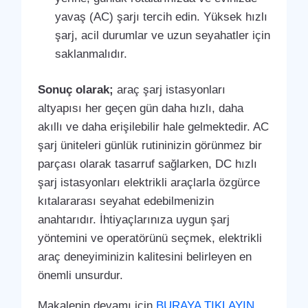
yavaş (AC) şarjı tercih edin. Yüksek hızlı
şarj, acil durumlar ve uzun seyahatler için
saklanmalıdır.
Sonuç olarak;
araç şarj istasyonları
altyapısı her geçen gün daha hızlı, daha
akıllı ve daha erişilebilir hale gelmektedir. AC
şarj üniteleri günlük rutininizin görünmez bir
parçası olarak tasarruf sağlarken, DC hızlı
şarj istasyonları elektrikli araçlarla özgürce
kıtalararası seyahat edebilmenizin
anahtarıdır. İhtiyaçlarınıza uygun şarj
yöntemini ve operatörünü seçmek, elektrikli
araç deneyiminizin kalitesini belirleyen en
önemli unsurdur.
Makalenin devamı için
BURAYA TIKLAYIN