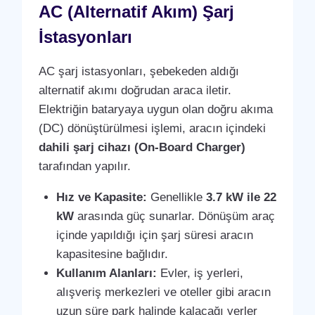
AC (Alternatif Akım) Şarj
İstasyonları
AC şarj istasyonları, şebekeden aldığı
alternatif akımı doğrudan araca iletir.
Elektriğin bataryaya uygun olan doğru akıma
(DC) dönüştürülmesi işlemi, aracın içindeki
dahili şarj cihazı (On-Board Charger)
tarafından yapılır.
Hız ve Kapasite:
Genellikle
3.7 kW ile 22
kW
arasında güç sunarlar. Dönüşüm araç
içinde yapıldığı için şarj süresi aracın
kapasitesine bağlıdır.
Kullanım Alanları:
Evler, iş yerleri,
alışveriş merkezleri ve oteller gibi aracın
uzun süre park halinde kalacağı yerler