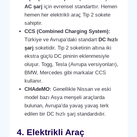
AC şarj
için evrensel standarttır. Hemen
hemen her elektrikli araç Tip 2 sokete
sahiptir.
CCS (Combined Charging System):
Türkiye ve Avrupa’daki standart
DC hızlı
şarj
soketidir. Tip 2 soketinin altına iki
ekstra güçlü DC pininin eklenmesiyle
oluşur. Togg, Tesla (Avrupa versiyonları),
BMW, Mercedes gibi markalar CCS
kullanır.
CHAdeMO:
Genellikle Nissan ve eski
model bazı Asya menşeli araçlarda
bulunan, Avrupa’da yavaş yavaş terk
edilen bir DC hızlı şarj standardıdır.
4. Elektrikli Araç