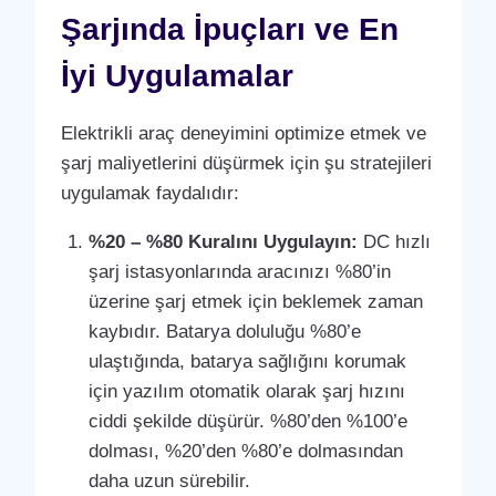
Şarjında İpuçları ve En
İyi Uygulamalar
Elektrikli araç deneyimini optimize etmek ve
şarj maliyetlerini düşürmek için şu stratejileri
uygulamak faydalıdır:
%20 – %80 Kuralını Uygulayın:
DC hızlı
şarj istasyonlarında aracınızı %80’in
üzerine şarj etmek için beklemek zaman
kaybıdır. Batarya doluluğu %80’e
ulaştığında, batarya sağlığını korumak
için yazılım otomatik olarak şarj hızını
ciddi şekilde düşürür. %80’den %100’e
dolması, %20’den %80’e dolmasından
daha uzun sürebilir.