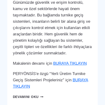
Günümüzde güvenlik ve erişim kontrolü,
kamu ve özel sektörlerde hayati önem
taşımaktadır. Bu bağlamda turnike geçiş
sistemleri, insanların belirli bir alana giriş ve
çıkışlarını kontrol etmek için kullanılan etkili
araçlardan biridir. Hem güvenlik hem de
yönetim kolaylığı sağlayan bu sistemler,
çeşitli tipleri ve özellikleri ile farklı ihtiyaçlara
yönelik çözümler sunmaktadır.
Makalenin devamı için
BURAYA TIKLAYIN
PERYÖNSİS’e özgü “Yerli Üretim Turnike
Geçiş Sistemleri Projeleriniz” için
BURAYA
TIKLAYIN
DÖRTYOL
DEVAMINI OKU
TURNIKE