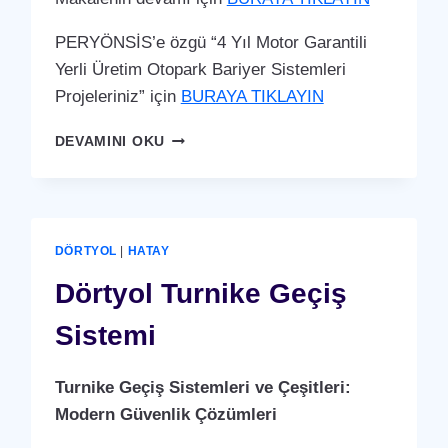
PERYÖNSİS’e özgü “4 Yıl Motor Garantili
Yerli Üretim Otopark Bariyer Sistemleri
Projeleriniz” için
BURAYA TIKLAYIN
DÖRTYOL
DEVAMINI OKU
OTOPARK
BARIYER
SISTEMI
DÖRTYOL
|
HATAY
Dörtyol Turnike Geçiş
Sistemi
Turnike Geçiş Sistemleri ve Çeşitleri:
Modern Güvenlik Çözümleri