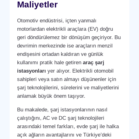
Maliyetler
Otomotiv endüstrisi, içten yanmalı
motorlardan elektrikli araçlara (EV) doğru
geri döndürülemez bir dönüşüm geçiriyor. Bu
devrimin merkezinde ise araçların menzil
endişesini ortadan kaldıran ve günlük
kullanımı pratik hale getiren
araç şarj
istasyonları
yer alıyor. Elektrikli otomobil
sahipleri veya satın almayı düşünenler için
şarj teknolojilerini, sürelerini ve maliyetlerini
anlamak büyük önem taşıyor.
Bu makalede, şarj istasyonlarının nasıl
çalıştığını, AC ve DC şarj teknolojileri
arasındaki temel farkları, evde şarj ile halka
açık ağların avantajlarını ve Türkiye’deki