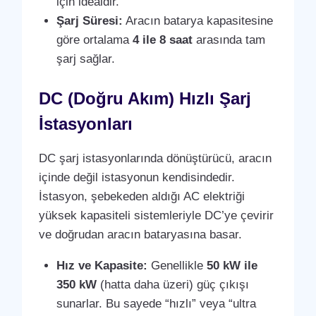
için idealdir.
Şarj Süresi:
Aracın batarya kapasitesine
göre ortalama
4 ile 8 saat
arasında tam
şarj sağlar.
DC (Doğru Akım) Hızlı Şarj
İstasyonları
DC şarj istasyonlarında dönüştürücü, aracın
içinde değil istasyonun kendisindedir.
İstasyon, şebekeden aldığı AC elektriği
yüksek kapasiteli sistemleriyle DC’ye çevirir
ve doğrudan aracın bataryasına basar.
Hız ve Kapasite:
Genellikle
50 kW ile
350 kW
(hatta daha üzeri) güç çıkışı
sunarlar. Bu sayede “hızlı” veya “ultra