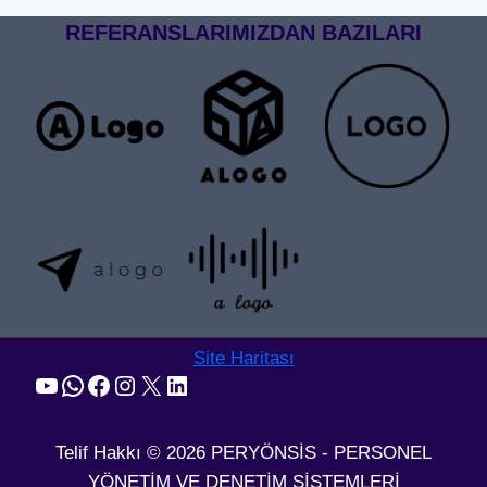
SISTEMI
REFERANSLARIMIZDAN BAZILARI
Site Haritası
YouTube
WhatsApp
Facebook
Instagram
X
LinkedIn
Telif Hakkı © 2026 PERYÖNSİS - PERSONEL
YÖNETİM VE DENETİM SİSTEMLERİ