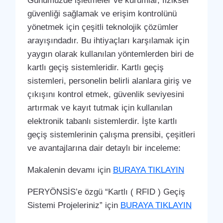
Günümüzde işletmeler ve kurumlar, fiziksel
güvenliği sağlamak ve erişim kontrolünü
yönetmek için çeşitli teknolojik çözümler
arayışındadır. Bu ihtiyaçları karşılamak için
yaygın olarak kullanılan yöntemlerden biri de
kartlı geçiş sistemleridir. Kartlı geçiş
sistemleri, personelin belirli alanlara giriş ve
çıkışını kontrol etmek, güvenlik seviyesini
artırmak ve kayıt tutmak için kullanılan
elektronik tabanlı sistemlerdir. İşte kartlı
geçiş sistemlerinin çalışma prensibi, çeşitleri
ve avantajlarına dair detaylı bir inceleme:
Makalenin devamı için
BURAYA TIKLAYIN
PERYÖNSİS’e özgü “Kartlı ( RFID ) Geçiş
Sistemi Projeleriniz” için
BURAYA TIKLAYIN