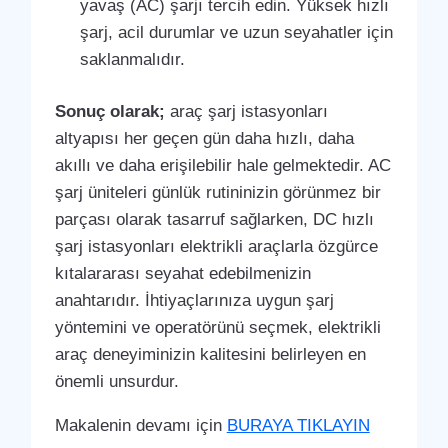
yavaş (AC) şarjı tercih edin. Yüksek hızlı
şarj, acil durumlar ve uzun seyahatler için
saklanmalıdır.
Sonuç olarak;
araç şarj istasyonları
altyapısı her geçen gün daha hızlı, daha
akıllı ve daha erişilebilir hale gelmektedir. AC
şarj üniteleri günlük rutininizin görünmez bir
parçası olarak tasarruf sağlarken, DC hızlı
şarj istasyonları elektrikli araçlarla özgürce
kıtalararası seyahat edebilmenizin
anahtarıdır. İhtiyaçlarınıza uygun şarj
yöntemini ve operatörünü seçmek, elektrikli
araç deneyiminizin kalitesini belirleyen en
önemli unsurdur.
Makalenin devamı için
BURAYA TIKLAYIN