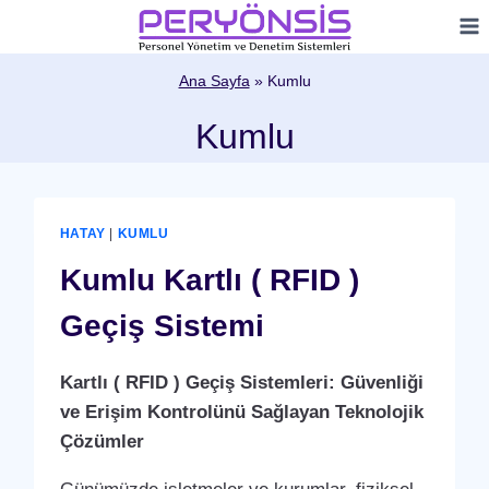
Skip
to
content
Ana Sayfa
»
Kumlu
Kumlu
HATAY
|
KUMLU
Kumlu Kartlı ( RFID )
Geçiş Sistemi
Kartlı ( RFID ) Geçiş Sistemleri: Güvenliği
ve Erişim Kontrolünü Sağlayan Teknolojik
Çözümler