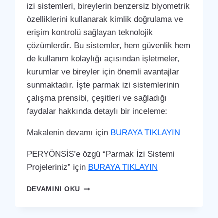
izi sistemleri, bireylerin benzersiz biyometrik
özelliklerini kullanarak kimlik doğrulama ve
erişim kontrolü sağlayan teknolojik
çözümlerdir. Bu sistemler, hem güvenlik hem
de kullanım kolaylığı açısından işletmeler,
kurumlar ve bireyler için önemli avantajlar
sunmaktadır. İşte parmak izi sistemlerinin
çalışma prensibi, çeşitleri ve sağladığı
faydalar hakkında detaylı bir inceleme:
Makalenin devamı için
BURAYA TIKLAYIN
PERYÖNSİS’e özgü “Parmak İzi Sistemi
Projeleriniz” için
BURAYA TIKLAYIN
KUMLU
DEVAMINI OKU
PARMAK
İZI
SISTEMI