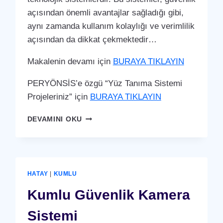
açısından önemli avantajlar sağladığı gibi,
aynı zamanda kullanım kolaylığı ve verimlilik
açısından da dikkat çekmektedir…
Makalenin devamı için
BURAYA TIKLAYIN
PERYÖNSİS’e özgü “Yüz Tanıma Sistemi
Projeleriniz” için
BURAYA TIKLAYIN
KUMLU
DEVAMINI OKU
YÜZ
TANIMA
SISTEMI
HATAY
|
KUMLU
Kumlu Güvenlik Kamera
Sistemi