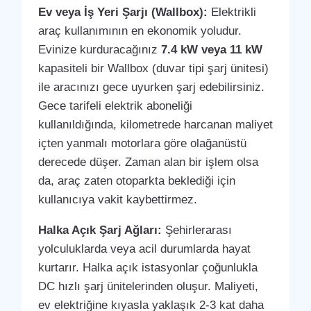
Ev veya İş Yeri Şarjı (Wallbox):
Elektrikli
araç kullanımının en ekonomik yoludur.
Evinize kurduracağınız
7.4 kW veya 11 kW
kapasiteli bir Wallbox (duvar tipi şarj ünitesi)
ile aracınızı gece uyurken şarj edebilirsiniz.
Gece tarifeli elektrik aboneliği
kullanıldığında, kilometrede harcanan maliyet
içten yanmalı motorlara göre olağanüstü
derecede düşer. Zaman alan bir işlem olsa
da, araç zaten otoparkta beklediği için
kullanıcıya vakit kaybettirmez.
Halka Açık Şarj Ağları:
Şehirlerarası
yolculuklarda veya acil durumlarda hayat
kurtarır. Halka açık istasyonlar çoğunlukla
DC hızlı şarj ünitelerinden oluşur. Maliyeti,
ev elektriğine kıyasla yaklaşık 2-3 kat daha