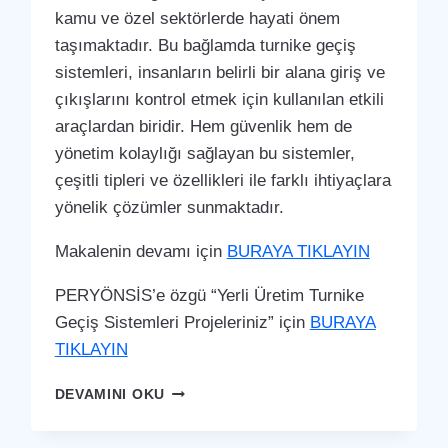
kamu ve özel sektörlerde hayati önem
taşımaktadır. Bu bağlamda turnike geçiş
sistemleri, insanların belirli bir alana giriş ve
çıkışlarını kontrol etmek için kullanılan etkili
araçlardan biridir. Hem güvenlik hem de
yönetim kolaylığı sağlayan bu sistemler,
çeşitli tipleri ve özellikleri ile farklı ihtiyaçlara
yönelik çözümler sunmaktadır.
Makalenin devamı için
BURAYA TIKLAYIN
PERYÖNSİS’e özgü “Yerli Üretim Turnike
Geçiş Sistemleri Projeleriniz” için
BURAYA
TIKLAYIN
KUMLU
DEVAMINI OKU
TURNIKE
GEÇIŞ