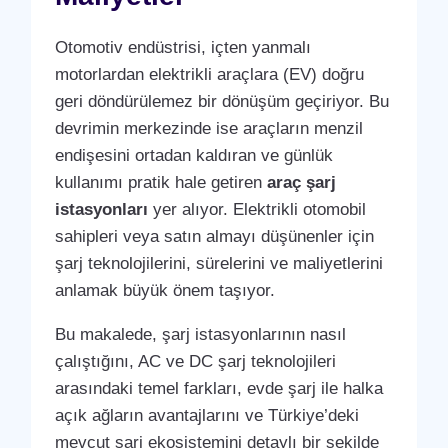
Otomotiv endüstrisi, içten yanmalı
motorlardan elektrikli araçlara (EV) doğru
geri döndürülemez bir dönüşüm geçiriyor. Bu
devrimin merkezinde ise araçların menzil
endişesini ortadan kaldıran ve günlük
kullanımı pratik hale getiren
araç şarj
istasyonları
yer alıyor. Elektrikli otomobil
sahipleri veya satın almayı düşünenler için
şarj teknolojilerini, sürelerini ve maliyetlerini
anlamak büyük önem taşıyor.
Bu makalede, şarj istasyonlarının nasıl
çalıştığını, AC ve DC şarj teknolojileri
arasındaki temel farkları, evde şarj ile halka
açık ağların avantajlarını ve Türkiye’deki
mevcut şarj ekosistemini detaylı bir şekilde