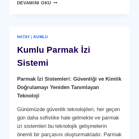
KUMLU
DEVAMINI OKU
KARTLI
(
RFID
)
GEÇIŞ
HATAY
|
KUMLU
SISTEMI
Kumlu Parmak İzi
Sistemi
Parmak İzi Sistemleri: Güvenliği ve Kimlik
Doğrulamayı Yeniden Tanımlayan
Teknoloji
Günümüzde güvenlik teknolojileri, her geçen
gün daha sofistike hale gelmekte ve parmak
izi sistemleri bu teknolojik gelişmelerin
önemli bir parçasını oluşturmaktadır. Parmak