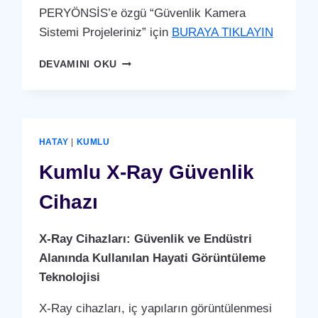
PERYÖNSİS’e özgü “Güvenlik Kamera
Sistemi Projeleriniz” için
BURAYA TIKLAYIN
KUMLU
DEVAMINI OKU
GÜVENLIK
KAMERA
SISTEMI
HATAY
|
KUMLU
Kumlu X-Ray Güvenlik
Cihazı
X-Ray Cihazları: Güvenlik ve Endüstri
Alanında Kullanılan Hayati Görüntüleme
Teknolojisi
X-Ray cihazları, iç yapıların görüntülenmesi