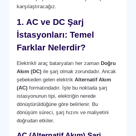
karşılaştıracağız.
1. AC ve DC Şarj
İstasyonları: Temel
Farklar Nelerdir?
Elektrikli araç bataryaları her zaman
Doğru
Akım (DC)
ile şarj olmak zorundadır. Ancak
şebekeden gelen elektrik
Alternatif Akım
(AC)
formatındadır. İşte bu noktada şarj
istasyonunun tipi, elektriğin nerede
dönüştürüldüğüne göre belirlenir. Bu
dönüşüm süreci, şarj hızını ve maliyetini
doğrudan etkiler.
AC (Alternatif Akım) Şarj