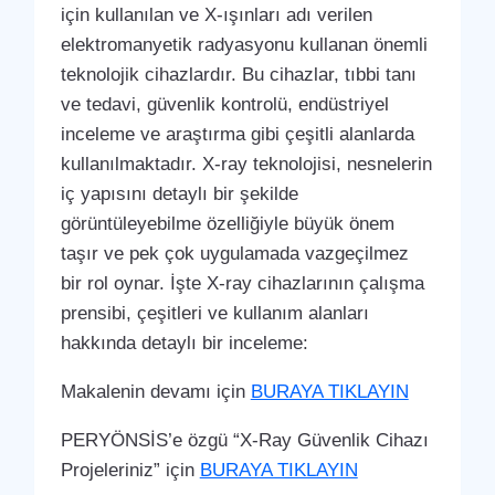
için kullanılan ve X-ışınları adı verilen
elektromanyetik radyasyonu kullanan önemli
teknolojik cihazlardır. Bu cihazlar, tıbbi tanı
ve tedavi, güvenlik kontrolü, endüstriyel
inceleme ve araştırma gibi çeşitli alanlarda
kullanılmaktadır. X-ray teknolojisi, nesnelerin
iç yapısını detaylı bir şekilde
görüntüleyebilme özelliğiyle büyük önem
taşır ve pek çok uygulamada vazgeçilmez
bir rol oynar. İşte X-ray cihazlarının çalışma
prensibi, çeşitleri ve kullanım alanları
hakkında detaylı bir inceleme:
Makalenin devamı için
BURAYA TIKLAYIN
PERYÖNSİS’e özgü “X-Ray Güvenlik Cihazı
Projeleriniz” için
BURAYA TIKLAYIN