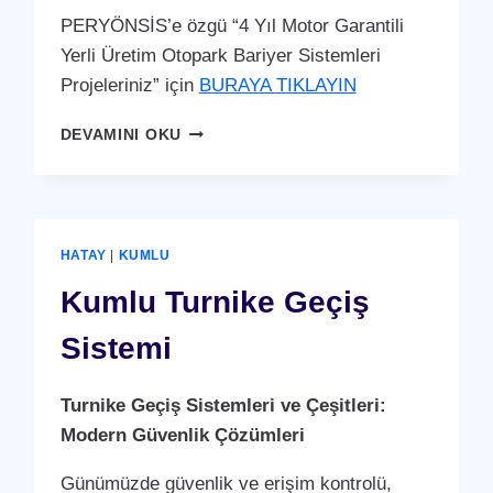
PERYÖNSİS’e özgü “4 Yıl Motor Garantili
Yerli Üretim Otopark Bariyer Sistemleri
Projeleriniz” için
BURAYA TIKLAYIN
KUMLU
DEVAMINI OKU
OTOPARK
BARIYER
SISTEMI
HATAY
|
KUMLU
Kumlu Turnike Geçiş
Sistemi
Turnike Geçiş Sistemleri ve Çeşitleri:
Modern Güvenlik Çözümleri
Günümüzde güvenlik ve erişim kontrolü,