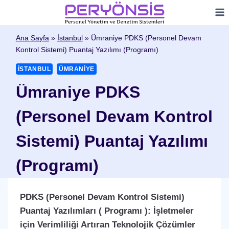
Skip
to
content
Ana Sayfa
»
İstanbul
»
Ümraniye PDKS (Personel Devam
Kontrol Sistemi) Puantaj Yazılımı (Programı)
İSTANBUL
ÜMRANIYE
Ümraniye PDKS
(Personel Devam Kontrol
Sistemi) Puantaj Yazılımı
(Programı)
PDKS (Personel Devam Kontrol Sistemi)
Puantaj Yazılımları ( Programı ): İşletmeler
için Verimliliği Artıran Teknolojik Çözümler