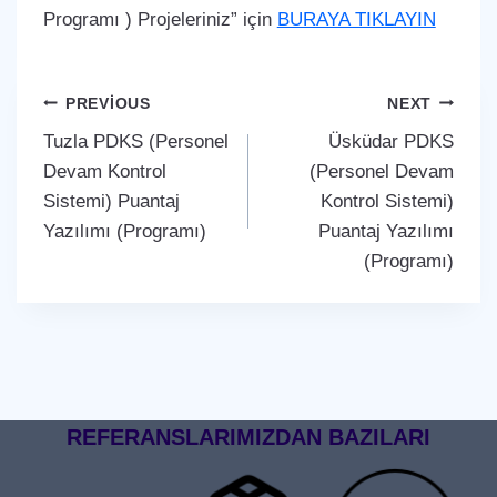
Programı ) Projeleriniz” için
BURAYA TIKLAYIN
Yazı
PREVIOUS
NEXT
Tuzla PDKS (Personel
Üsküdar PDKS
gezinmesi
Devam Kontrol
(Personel Devam
Sistemi) Puantaj
Kontrol Sistemi)
Yazılımı (Programı)
Puantaj Yazılımı
(Programı)
REFERANSLARIMIZDAN BAZILARI