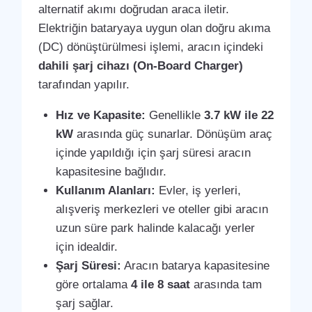
alternatif akımı doğrudan araca iletir.
Elektriğin bataryaya uygun olan doğru akıma
(DC) dönüştürülmesi işlemi, aracın içindeki
dahili şarj cihazı (On-Board Charger)
tarafından yapılır.
Hız ve Kapasite:
Genellikle
3.7 kW ile 22
kW
arasında güç sunarlar. Dönüşüm araç
içinde yapıldığı için şarj süresi aracın
kapasitesine bağlıdır.
Kullanım Alanları:
Evler, iş yerleri,
alışveriş merkezleri ve oteller gibi aracın
uzun süre park halinde kalacağı yerler
için idealdir.
Şarj Süresi:
Aracın batarya kapasitesine
göre ortalama
4 ile 8 saat
arasında tam
şarj sağlar.