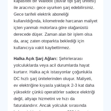
kapasiteli bir Wallbox (duvar tipi şarj ünitesi)
ile aracınızı gece uyurken şarj edebilirsiniz.
Gece tarifeli elektrik aboneliği
kullanıldığında, kilometrede harcanan maliyet
içten yanmalı motorlara göre olağanüstü
derecede düşer. Zaman alan bir işlem olsa
da, araç zaten otoparkta beklediği için
kullanıcıya vakit kaybettirmez.
Halka Açık Şarj Ağları:
Şehirlerarası
yolculuklarda veya acil durumlarda hayat
kurtarır. Halka açık istasyonlar çoğunlukla
DC hızlı şarj ünitelerinden oluşur. Maliyeti,
ev elektriğine kıyasla yaklaşık 2-3 kat daha
yüksektir çünkü operatörler sadece elektriği
değil, altyapı hizmetini ve hızı da
faturalandırır. Ancak yolculuk sırasında