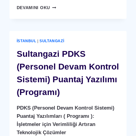
SULTANGAZI
DEVAMINI OKU
ARAÇ
ŞARJ
İSTASYONU
(YERLI
ÜRETIM)
İSTANBUL
|
SULTANGAZI
Sultangazi PDKS
(Personel Devam Kontrol
Sistemi) Puantaj Yazılımı
(Programı)
PDKS (Personel Devam Kontrol Sistemi)
Puantaj Yazılımları ( Programı ):
İşletmeler için Verimliliği Artıran
Teknolojik Çözümler