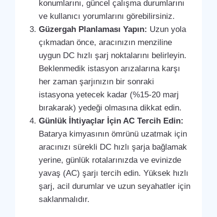
konumlarını, güncel çalışma durumlarını
ve kullanıcı yorumlarını görebilirsiniz.
Güzergah Planlaması Yapın:
Uzun yola
çıkmadan önce, aracınızın menziline
uygun DC hızlı şarj noktalarını belirleyin.
Beklenmedik istasyon arızalarına karşı
her zaman şarjınızın bir sonraki
istasyona yetecek kadar (%15-20 marj
bırakarak) yedeği olmasına dikkat edin.
Günlük İhtiyaçlar İçin AC Tercih Edin:
Batarya kimyasının ömrünü uzatmak için
aracınızı sürekli DC hızlı şarja bağlamak
yerine, günlük rotalarınızda ve evinizde
yavaş (AC) şarjı tercih edin. Yüksek hızlı
şarj, acil durumlar ve uzun seyahatler için
saklanmalıdır.