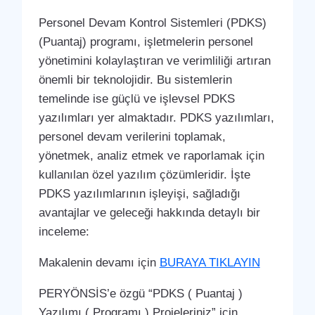
Personel Devam Kontrol Sistemleri (PDKS)
(Puantaj) programı, işletmelerin personel
yönetimini kolaylaştıran ve verimliliği artıran
önemli bir teknolojidir. Bu sistemlerin
temelinde ise güçlü ve işlevsel PDKS
yazılımları yer almaktadır. PDKS yazılımları,
personel devam verilerini toplamak,
yönetmek, analiz etmek ve raporlamak için
kullanılan özel yazılım çözümleridir. İşte
PDKS yazılımlarının işleyişi, sağladığı
avantajlar ve geleceği hakkında detaylı bir
inceleme:
Makalenin devamı için
BURAYA TIKLAYIN
PERYÖNSİS’e özgü “PDKS ( Puantaj )
Yazılımı ( Programı ) Projeleriniz” için