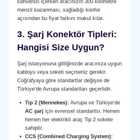
kahvenizi içerken aracınızın 300 kilometre
menzil kazanması, sağladığı konfor
açısından bu fiyat farkını makul kılar.
3. Şarj Konektör Tipleri:
Hangisi Size Uygun?
Şarj istasyonuna gittiğinizde aracınıza uygun
kabloyu veya soketi seçmeniz gerekir.
Coğrafyaya göre standartlar değişse de
Türkiye’de Avrupa standartları geçerlidir.
Tip 2 (Mennekes):
Avrupa ve Türkiye’de
AC şarj
için evrensel standarttır. Hemen
hemen her elektrikli araç Tip 2 sokete
sahiptir.
CCS (Combined Charging System):