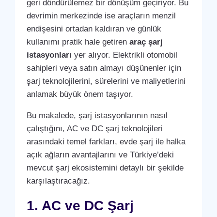
geri döndürülemez bir dönüşüm geçiriyor. Bu
devrimin merkezinde ise araçların menzil
endişesini ortadan kaldıran ve günlük
kullanımı pratik hale getiren
araç şarj
istasyonları
yer alıyor. Elektrikli otomobil
sahipleri veya satın almayı düşünenler için
şarj teknolojilerini, sürelerini ve maliyetlerini
anlamak büyük önem taşıyor.
Bu makalede, şarj istasyonlarının nasıl
çalıştığını, AC ve DC şarj teknolojileri
arasındaki temel farkları, evde şarj ile halka
açık ağların avantajlarını ve Türkiye’deki
mevcut şarj ekosistemini detaylı bir şekilde
karşılaştıracağız.
1. AC ve DC Şarj