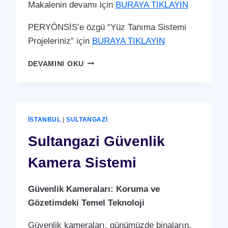
Makalenin devamı için
BURAYA TIKLAYIN
PERYÖNSİS’e özgü “Yüz Tanıma Sistemi
Projeleriniz” için
BURAYA TIKLAYIN
SULTANGAZI
DEVAMINI OKU
YÜZ
TANIMA
SISTEMI
İSTANBUL
|
SULTANGAZI
Sultangazi Güvenlik
Kamera Sistemi
Güvenlik Kameraları: Koruma ve
Gözetimdeki Temel Teknoloji
Güvenlik kameraları, günümüzde binaların,