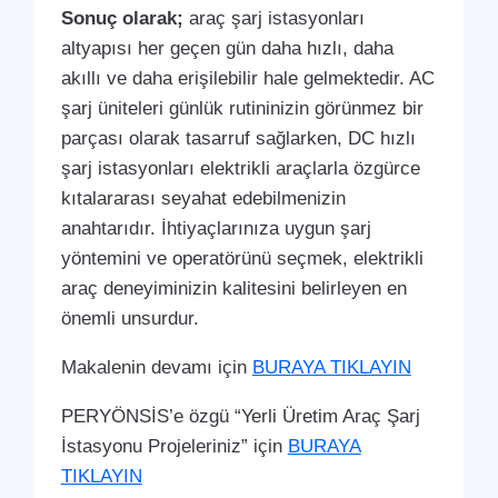
Sonuç olarak;
araç şarj istasyonları
altyapısı her geçen gün daha hızlı, daha
akıllı ve daha erişilebilir hale gelmektedir. AC
şarj üniteleri günlük rutininizin görünmez bir
parçası olarak tasarruf sağlarken, DC hızlı
şarj istasyonları elektrikli araçlarla özgürce
kıtalararası seyahat edebilmenizin
anahtarıdır. İhtiyaçlarınıza uygun şarj
yöntemini ve operatörünü seçmek, elektrikli
araç deneyiminizin kalitesini belirleyen en
önemli unsurdur.
Makalenin devamı için
BURAYA TIKLAYIN
PERYÖNSİS’e özgü “Yerli Üretim Araç Şarj
İstasyonu Projeleriniz” için
BURAYA
TIKLAYIN