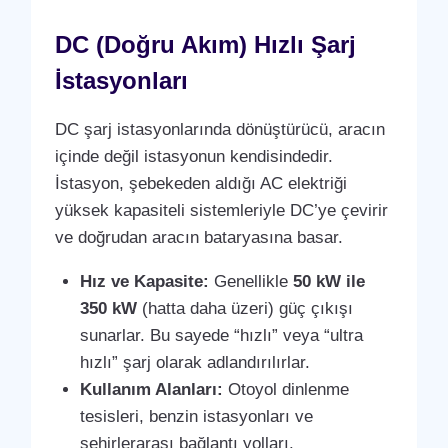
DC (Doğru Akım) Hızlı Şarj
İstasyonları
DC şarj istasyonlarında dönüştürücü, aracın
içinde değil istasyonun kendisindedir.
İstasyon, şebekeden aldığı AC elektriği
yüksek kapasiteli sistemleriyle DC’ye çevirir
ve doğrudan aracın bataryasına basar.
Hız ve Kapasite:
Genellikle
50 kW ile
350 kW
(hatta daha üzeri) güç çıkışı
sunarlar. Bu sayede “hızlı” veya “ultra
hızlı” şarj olarak adlandırılırlar.
Kullanım Alanları:
Otoyol dinlenme
tesisleri, benzin istasyonları ve
şehirlerarası bağlantı yolları.