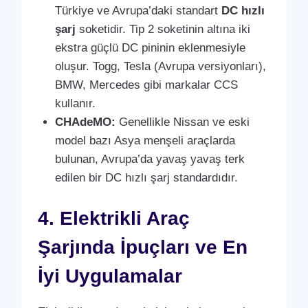
Türkiye ve Avrupa’daki standart
DC hızlı
şarj
soketidir. Tip 2 soketinin altına iki
ekstra güçlü DC pininin eklenmesiyle
oluşur. Togg, Tesla (Avrupa versiyonları),
BMW, Mercedes gibi markalar CCS
kullanır.
CHAdeMO:
Genellikle Nissan ve eski
model bazı Asya menşeli araçlarda
bulunan, Avrupa’da yavaş yavaş terk
edilen bir DC hızlı şarj standardıdır.
4. Elektrikli Araç
Şarjında İpuçları ve En
İyi Uygulamalar