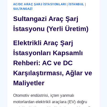
AC/DC ARAÇ ŞARJ İSTASYONLARI
|
İSTANBUL
|
SULTANGAZI
Sultangazi Araç Şarj
İstasyonu (Yerli Üretim)
Elektrikli Araç Şarj
İstasyonları Kapsamlı
Rehberi: AC ve DC
Karşılaştırması, Ağlar ve
Maliyetler
Otomotiv endüstrisi, içten yanmalı
motorlardan elektrikli araçlara (EV) doğru