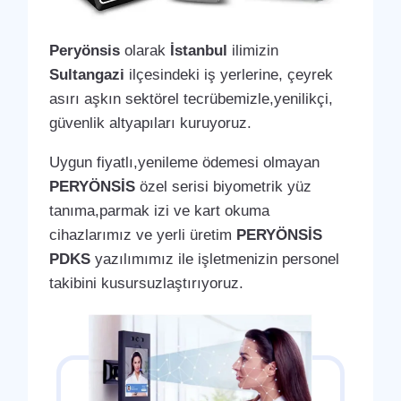
Peryönsis
olarak
İstanbul
ilimizin
Sultangazi
ilçesindeki iş yerlerine, çeyrek
asırı aşkın sektörel tecrübemizle,yenilikçi,
güvenlik altyapıları kuruyoruz.
Uygun fiyatlı,yenileme ödemesi olmayan
PERYÖNSİS
özel serisi biyometrik yüz
tanıma,parmak izi ve kart okuma
cihazlarımız ve yerli üretim
PERYÖNSİS
PDKS
yazılımımız ile işletmenizin personel
takibini kusursuzlaştırıyoruz.