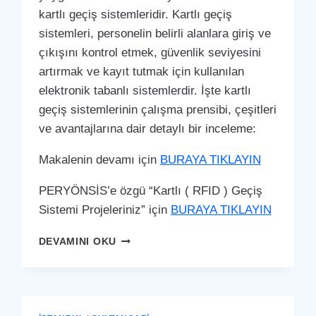
kartlı geçiş sistemleridir. Kartlı geçiş
sistemleri, personelin belirli alanlara giriş ve
çıkışını kontrol etmek, güvenlik seviyesini
artırmak ve kayıt tutmak için kullanılan
elektronik tabanlı sistemlerdir. İşte kartlı
geçiş sistemlerinin çalışma prensibi, çeşitleri
ve avantajlarına dair detaylı bir inceleme:
Makalenin devamı için
BURAYA TIKLAYIN
PERYÖNSİS’e özgü “Kartlı ( RFID ) Geçiş
Sistemi Projeleriniz” için
BURAYA TIKLAYIN
SULTANGAZI
DEVAMINI OKU
KARTLI
(
RFID
)
GEÇIŞ