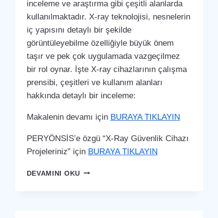
inceleme ve araştırma gibi çeşitli alanlarda
kullanılmaktadır. X-ray teknolojisi, nesnelerin
iç yapısını detaylı bir şekilde
görüntüleyebilme özelliğiyle büyük önem
taşır ve pek çok uygulamada vazgeçilmez
bir rol oynar. İşte X-ray cihazlarının çalışma
prensibi, çeşitleri ve kullanım alanları
hakkında detaylı bir inceleme:
Makalenin devamı için
BURAYA TIKLAYIN
PERYÖNSİS’e özgü “X-Ray Güvenlik Cihazı
Projeleriniz” için
BURAYA TIKLAYIN
SULTANGAZI
DEVAMINI OKU
X-
RAY
GÜVENLIK
CIHAZI