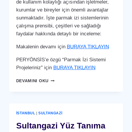
de kullanım kolaylığı açısından işletmeler,
kurumlar ve bireyler için önemli avantajlar
sunmaktadır. İşte parmak izi sistemlerinin
çalışma prensibi, çeşitleri ve sağladığı
faydalar hakkında detaylı bir inceleme:
Makalenin devamı için
BURAYA TIKLAYIN
PERYÖNSİS’e özgü “Parmak İzi Sistemi
Projeleriniz” için
BURAYA TIKLAYIN
SULTANGAZI
DEVAMINI OKU
PARMAK
İZI
SISTEMI
İSTANBUL
|
SULTANGAZI
Sultangazi Yüz Tanıma