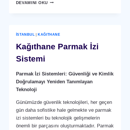
KAĞITHANE
DEVAMINI OKU
KARTLI
(
RFID
)
GEÇIŞ
İSTANBUL
|
KAĞITHANE
SISTEMI
Kağıthane Parmak İzi
Sistemi
Parmak İzi Sistemleri: Güvenliği ve Kimlik
Doğrulamayı Yeniden Tanımlayan
Teknoloji
Günümüzde güvenlik teknolojileri, her geçen
gün daha sofistike hale gelmekte ve parmak
izi sistemleri bu teknolojik gelişmelerin
önemli bir parçasını oluşturmaktadır. Parmak