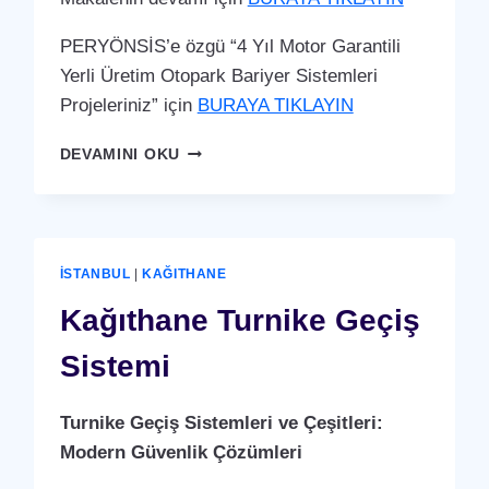
PERYÖNSİS’e özgü “4 Yıl Motor Garantili
Yerli Üretim Otopark Bariyer Sistemleri
Projeleriniz” için
BURAYA TIKLAYIN
KAĞITHANE
DEVAMINI OKU
OTOPARK
BARIYER
SISTEMI
İSTANBUL
|
KAĞITHANE
Kağıthane Turnike Geçiş
Sistemi
Turnike Geçiş Sistemleri ve Çeşitleri:
Modern Güvenlik Çözümleri