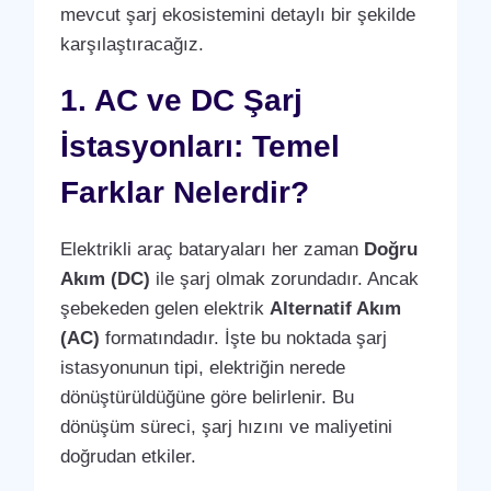
mevcut şarj ekosistemini detaylı bir şekilde
karşılaştıracağız.
1. AC ve DC Şarj
İstasyonları: Temel
Farklar Nelerdir?
Elektrikli araç bataryaları her zaman
Doğru
Akım (DC)
ile şarj olmak zorundadır. Ancak
şebekeden gelen elektrik
Alternatif Akım
(AC)
formatındadır. İşte bu noktada şarj
istasyonunun tipi, elektriğin nerede
dönüştürüldüğüne göre belirlenir. Bu
dönüşüm süreci, şarj hızını ve maliyetini
doğrudan etkiler.