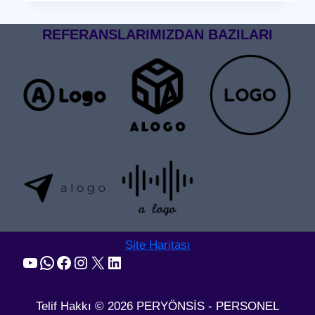
GEÇIŞ
SISTEMI
REFERANSLARIMIZDAN BAZILARI
Site Haritası
YouTube
WhatsApp
Facebook
Instagram
X
LinkedIn
Telif Hakkı © 2026 PERYÖNSİS - PERSONEL