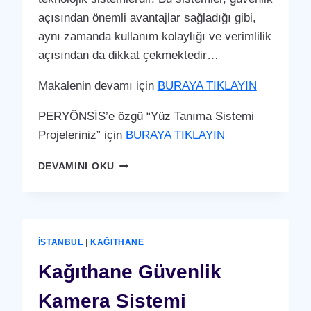
açısından önemli avantajlar sağladığı gibi,
aynı zamanda kullanım kolaylığı ve verimlilik
açısından da dikkat çekmektedir…
Makalenin devamı için
BURAYA TIKLAYIN
PERYÖNSİS’e özgü “Yüz Tanıma Sistemi
Projeleriniz” için
BURAYA TIKLAYIN
KAĞITHANE
DEVAMINI OKU
YÜZ
TANIMA
SISTEMI
İSTANBUL
|
KAĞITHANE
Kağıthane Güvenlik
Kamera Sistemi