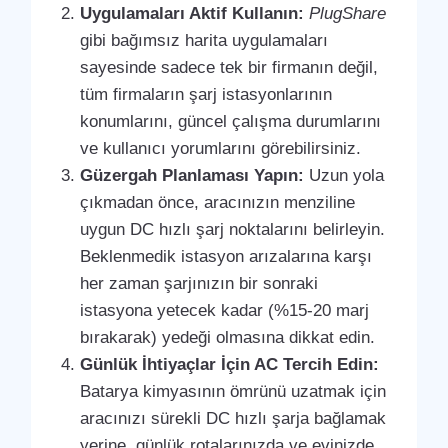
Uygulamaları Aktif Kullanın:
PlugShare
gibi bağımsız harita uygulamaları
sayesinde sadece tek bir firmanın değil,
tüm firmaların şarj istasyonlarının
konumlarını, güncel çalışma durumlarını
ve kullanıcı yorumlarını görebilirsiniz.
Güzergah Planlaması Yapın:
Uzun yola
çıkmadan önce, aracınızın menziline
uygun DC hızlı şarj noktalarını belirleyin.
Beklenmedik istasyon arızalarına karşı
her zaman şarjınızın bir sonraki
istasyona yetecek kadar (%15-20 marj
bırakarak) yedeği olmasına dikkat edin.
Günlük İhtiyaçlar İçin AC Tercih Edin:
Batarya kimyasının ömrünü uzatmak için
aracınızı sürekli DC hızlı şarja bağlamak
yerine, günlük rotalarınızda ve evinizde