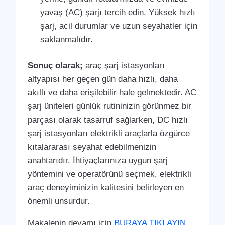
yavaş (AC) şarjı tercih edin. Yüksek hızlı
şarj, acil durumlar ve uzun seyahatler için
saklanmalıdır.
Sonuç olarak;
araç şarj istasyonları
altyapısı her geçen gün daha hızlı, daha
akıllı ve daha erişilebilir hale gelmektedir. AC
şarj üniteleri günlük rutininizin görünmez bir
parçası olarak tasarruf sağlarken, DC hızlı
şarj istasyonları elektrikli araçlarla özgürce
kıtalararası seyahat edebilmenizin
anahtarıdır. İhtiyaçlarınıza uygun şarj
yöntemini ve operatörünü seçmek, elektrikli
araç deneyiminizin kalitesini belirleyen en
önemli unsurdur.
Makalenin devamı için
BURAYA TIKLAYIN