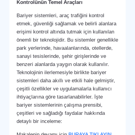
Kontrolünün Temel Araçları
Bariyer sistemleri, araç trafiğini kontrol
etmek, güvenliği sağlamak ve belirli alanlara
erişimi kontrol altında tutmak için kullanılan
önemli bir teknolojidir. Bu sistemler genellikle
park yerlerinde, havaalanlarında, otellerde,
sanayi tesislerinde, şehir girişlerinde ve
benzeri alanlarda yaygın olarak kullanılır.
Teknolojinin ilerlemesiyle birlikte bariyer
sistemleri daha akıllı ve etkili hale gelmiştir,
çeşitli özellikler ve uygulamalarla kullanıcı
ihtiyaçlarına göre tasarlanabilirler. İşte
bariyer sistemlerinin çalışma prensibi,
çeşitleri ve sağladığı faydalar hakkında
detaylı bir inceleme:
Makalenin devamı için
BURAYA TIKLAYIN