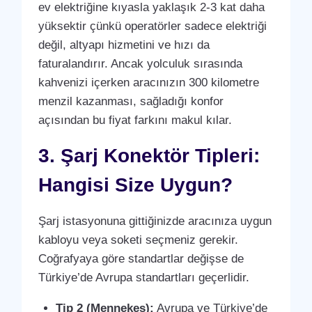
ev elektriğine kıyasla yaklaşık 2-3 kat daha
yüksektir çünkü operatörler sadece elektriği
değil, altyapı hizmetini ve hızı da
faturalandırır. Ancak yolculuk sırasında
kahvenizi içerken aracınızın 300 kilometre
menzil kazanması, sağladığı konfor
açısından bu fiyat farkını makul kılar.
3. Şarj Konektör Tipleri:
Hangisi Size Uygun?
Şarj istasyonuna gittiğinizde aracınıza uygun
kabloyu veya soketi seçmeniz gerekir.
Coğrafyaya göre standartlar değişse de
Türkiye’de Avrupa standartları geçerlidir.
Tip 2 (Mennekes):
Avrupa ve Türkiye’de