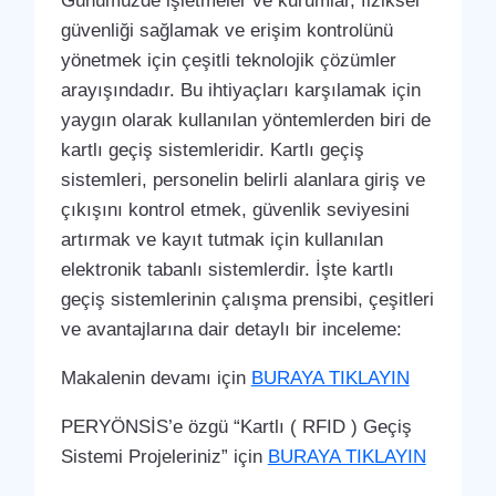
Günümüzde işletmeler ve kurumlar, fiziksel
güvenliği sağlamak ve erişim kontrolünü
yönetmek için çeşitli teknolojik çözümler
arayışındadır. Bu ihtiyaçları karşılamak için
yaygın olarak kullanılan yöntemlerden biri de
kartlı geçiş sistemleridir. Kartlı geçiş
sistemleri, personelin belirli alanlara giriş ve
çıkışını kontrol etmek, güvenlik seviyesini
artırmak ve kayıt tutmak için kullanılan
elektronik tabanlı sistemlerdir. İşte kartlı
geçiş sistemlerinin çalışma prensibi, çeşitleri
ve avantajlarına dair detaylı bir inceleme:
Makalenin devamı için
BURAYA TIKLAYIN
PERYÖNSİS’e özgü “Kartlı ( RFID ) Geçiş
Sistemi Projeleriniz” için
BURAYA TIKLAYIN