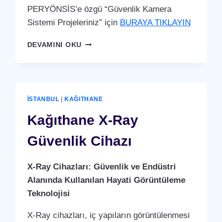
PERYÖNSİS’e özgü “Güvenlik Kamera
Sistemi Projeleriniz” için
BURAYA TIKLAYIN
KAĞITHANE
DEVAMINI OKU
GÜVENLIK
KAMERA
SISTEMI
İSTANBUL
|
KAĞITHANE
Kağıthane X-Ray
Güvenlik Cihazı
X-Ray Cihazları: Güvenlik ve Endüstri
Alanında Kullanılan Hayati Görüntüleme
Teknolojisi
X-Ray cihazları, iç yapıların görüntülenmesi