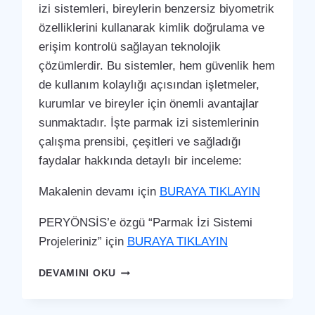
izi sistemleri, bireylerin benzersiz biyometrik
özelliklerini kullanarak kimlik doğrulama ve
erişim kontrolü sağlayan teknolojik
çözümlerdir. Bu sistemler, hem güvenlik hem
de kullanım kolaylığı açısından işletmeler,
kurumlar ve bireyler için önemli avantajlar
sunmaktadır. İşte parmak izi sistemlerinin
çalışma prensibi, çeşitleri ve sağladığı
faydalar hakkında detaylı bir inceleme:
Makalenin devamı için
BURAYA TIKLAYIN
PERYÖNSİS’e özgü “Parmak İzi Sistemi
Projeleriniz” için
BURAYA TIKLAYIN
KAĞITHANE
DEVAMINI OKU
PARMAK
İZI
SISTEMI