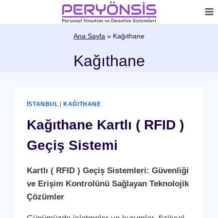
Skip
to
content
Ana Sayfa
»
Kağıthane
Kağıthane
İSTANBUL
|
KAĞITHANE
Kağıthane Kartlı ( RFID )
Geçiş Sistemi
Kartlı ( RFID ) Geçiş Sistemleri: Güvenliği
ve Erişim Kontrolünü Sağlayan Teknolojik
Çözümler