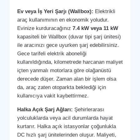
Ev veya İş Yeri Şarjı (Wallbox):
Elektrikli
araç kullanımının en ekonomik yoludur.
Evinize kurduracağınız
7.4 kW veya 11 kW
kapasiteli bir Wallbox (duvar tipi şarj ünitesi)
ile aracınızı gece uyurken şarj edebilirsiniz.
Gece tarifeli elektrik aboneliği
kullanıldığında, kilometrede harcanan maliyet
içten yanmalı motorlara göre olağanüstü
derecede düşer. Zaman alan bir işlem olsa
da, araç zaten otoparkta beklediği için
kullanıcıya vakit kaybettirmez.
Halka Açık Şarj Ağları:
Şehirlerarası
yolculuklarda veya acil durumlarda hayat
kurtarır. Halka açık istasyonlar çoğunlukla
DC hızlı şarj ünitelerinden oluşur. Maliyeti,