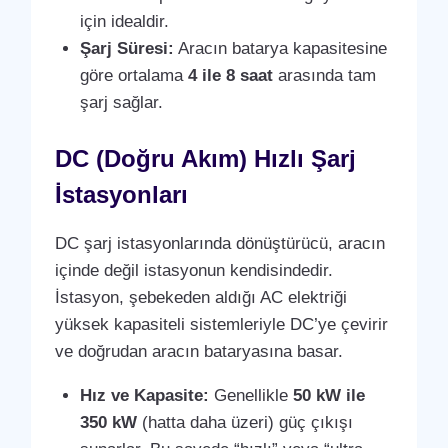
için idealdir.
Şarj Süresi:
Aracın batarya kapasitesine
göre ortalama
4 ile 8 saat
arasında tam
şarj sağlar.
DC (Doğru Akım) Hızlı Şarj
İstasyonları
DC şarj istasyonlarında dönüştürücü, aracın
içinde değil istasyonun kendisindedir.
İstasyon, şebekeden aldığı AC elektriği
yüksek kapasiteli sistemleriyle DC’ye çevirir
ve doğrudan aracın bataryasına basar.
Hız ve Kapasite:
Genellikle
50 kW ile
350 kW
(hatta daha üzeri) güç çıkışı