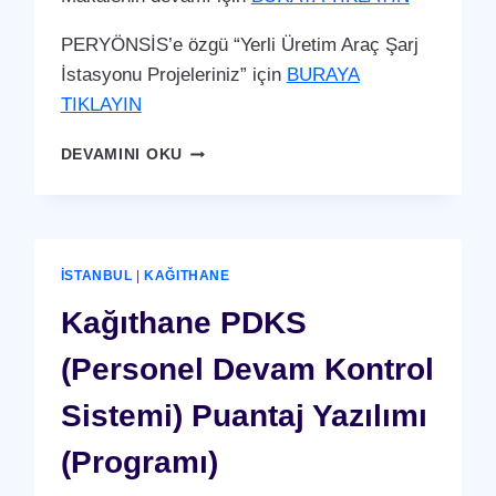
PERYÖNSİS’e özgü “Yerli Üretim Araç Şarj
İstasyonu Projeleriniz” için
BURAYA
TIKLAYIN
KAĞITHANE
DEVAMINI OKU
ARAÇ
ŞARJ
İSTASYONU
(YERLI
ÜRETIM)
İSTANBUL
|
KAĞITHANE
Kağıthane PDKS
(Personel Devam Kontrol
Sistemi) Puantaj Yazılımı
(Programı)