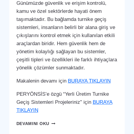
Günümüzde güvenlik ve erişim kontrolü,
kamu ve özel sektörlerde hayati önem
taşımaktadır. Bu bağlamda turnike geçiş
sistemleri, insanların belirli bir alana giriş ve
çıkışlarını kontrol etmek için kullanılan etkili
araçlardan biridir. Hem güvenlik hem de
yönetim kolaylığı sağlayan bu sistemler,
çeşitli tipleri ve özellikleri ile farklı ihtiyaçlara
yönelik çözümler sunmaktadır.
Makalenin devamı için
BURAYA TIKLAYIN
PERYÖNSİS’e özgü “Yerli Üretim Turnike
Geçiş Sistemleri Projeleriniz” için
BURAYA
TIKLAYIN
KAĞITHANE
DEVAMINI OKU
TURNIKE