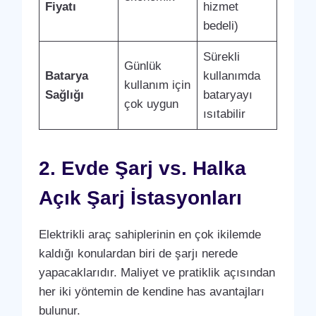
Fiyatı
hizmet
bedeli)
Sürekli
Günlük
Batarya
kullanımda
kullanım için
Sağlığı
bataryayı
çok uygun
ısıtabilir
2. Evde Şarj vs. Halka
Açık Şarj İstasyonları
Elektrikli araç sahiplerinin en çok ikilemde
kaldığı konulardan biri de şarjı nerede
yapacaklarıdır. Maliyet ve pratiklik açısından
her iki yöntemin de kendine has avantajları
bulunur.