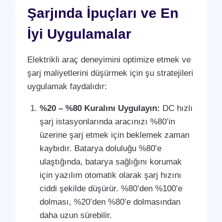
Şarjında İpuçları ve En
İyi Uygulamalar
Elektrikli araç deneyimini optimize etmek ve
şarj maliyetlerini düşürmek için şu stratejileri
uygulamak faydalıdır:
%20 – %80 Kuralını Uygulayın:
DC hızlı
şarj istasyonlarında aracınızı %80’in
üzerine şarj etmek için beklemek zaman
kaybıdır. Batarya doluluğu %80’e
ulaştığında, batarya sağlığını korumak
için yazılım otomatik olarak şarj hızını
ciddi şekilde düşürür. %80’den %100’e
dolması, %20’den %80’e dolmasından
daha uzun sürebilir.