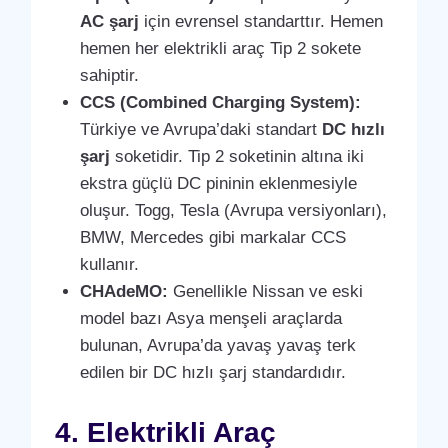
AC şarj
için evrensel standarttır. Hemen
hemen her elektrikli araç Tip 2 sokete
sahiptir.
CCS (Combined Charging System):
Türkiye ve Avrupa’daki standart
DC hızlı
şarj
soketidir. Tip 2 soketinin altına iki
ekstra güçlü DC pininin eklenmesiyle
oluşur. Togg, Tesla (Avrupa versiyonları),
BMW, Mercedes gibi markalar CCS
kullanır.
CHAdeMO:
Genellikle Nissan ve eski
model bazı Asya menşeli araçlarda
bulunan, Avrupa’da yavaş yavaş terk
edilen bir DC hızlı şarj standardıdır.
4. Elektrikli Araç