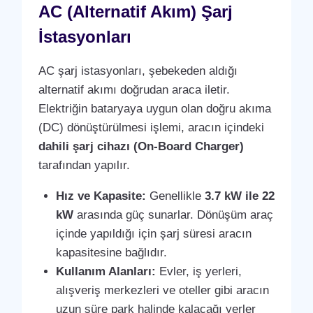
AC (Alternatif Akım) Şarj
İstasyonları
AC şarj istasyonları, şebekeden aldığı
alternatif akımı doğrudan araca iletir.
Elektriğin bataryaya uygun olan doğru akıma
(DC) dönüştürülmesi işlemi, aracın içindeki
dahili şarj cihazı (On-Board Charger)
tarafından yapılır.
Hız ve Kapasite:
Genellikle
3.7 kW ile 22
kW
arasında güç sunarlar. Dönüşüm araç
içinde yapıldığı için şarj süresi aracın
kapasitesine bağlıdır.
Kullanım Alanları:
Evler, iş yerleri,
alışveriş merkezleri ve oteller gibi aracın
uzun süre park halinde kalacağı yerler