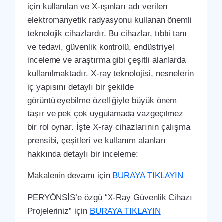
için kullanılan ve X-ışınları adı verilen
elektromanyetik radyasyonu kullanan önemli
teknolojik cihazlardır. Bu cihazlar, tıbbi tanı
ve tedavi, güvenlik kontrolü, endüstriyel
inceleme ve araştırma gibi çeşitli alanlarda
kullanılmaktadır. X-ray teknolojisi, nesnelerin
iç yapısını detaylı bir şekilde
görüntüleyebilme özelliğiyle büyük önem
taşır ve pek çok uygulamada vazgeçilmez
bir rol oynar. İşte X-ray cihazlarının çalışma
prensibi, çeşitleri ve kullanım alanları
hakkında detaylı bir inceleme:
Makalenin devamı için
BURAYA TIKLAYIN
PERYÖNSİS’e özgü “X-Ray Güvenlik Cihazı
Projeleriniz” için
BURAYA TIKLAYIN