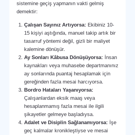
sistemine geçiş yapmanın vakti gelmiş
demektir:
Çalışan Sayınız Artıyorsa:
Ekibiniz 10-
15 kişiyi aştığında, manuel takip artık bir
tasarruf yöntemi değil, gizli bir maliyet
kalemine dönüşür.
Ay Sonları Kâbusa Dönüşüyorsa:
İnsan
kaynakları veya muhasebe departmanınız
ay sonlarında puantaj hesaplamak için
gereğinden fazla mesai harcıyorsa.
Bordro Hataları Yaşanıyorsa:
Çalışanlardan eksik maaş veya
hesaplanmamış fazla mesai ile ilgili
şikayetler gelmeye başladıysa.
Adalet ve Disiplin Sağlanamıyorsa:
İşe
geç kalmalar kronikleştiyse ve mesai