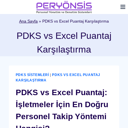
Skip
to
content
Ana Sayfa
»
PDKS vs Excel Puantaj Karşılaştırma
PDKS vs Excel Puantaj
Karşılaştırma
PDKS SISTEMLERI
|
PDKS VS EXCEL PUANTAJ
KARŞILAŞTIRMA
PDKS vs Excel Puantaj:
İşletmeler İçin En Doğru
Personel Takip Yöntemi