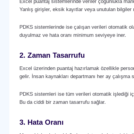
Excel puantaj sistemlerinde veriler çoğunlukla manuel
Yanlış girişler, eksik kayıtlar veya unutulan bilgil
PDKS sistemlerinde ise çalışan verileri otomatik ola
duyulmaz ve hata oranı minimum seviyeye iner.
2. Zaman Tasarrufu
Excel üzerinden puantaj hazırlamak özellikle person
gelir. İnsan kaynakları departmanı her ay çalışma sa
PDKS sistemleri ise tüm verileri otomatik işlediği içi
Bu da ciddi bir zaman tasarrufu sağlar.
3. Hata Oranı