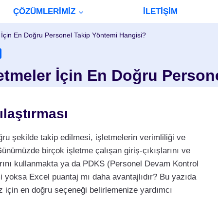
ÇÖZÜMLERİMİZ
İLETİŞİM
 İçin En Doğru Personel Takip Yöntemi Hangisi?
etmeler İçin En Doğru Person
laştırması
 şekilde takip edilmesi, işletmelerin verimliliği ve
Günümüzde birçok işletme çalışan giriş-çıkışlarını ve
olarını kullanmakta ya da PDKS (Personel Devam Kontrol
 yoksa Excel puantaj mı daha avantajlıdır? Bu yazıda
niz için en doğru seçeneği belirlemenize yardımcı