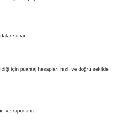
dalar sunar:
ldiği için puantaj hesapları hızlı ve doğru şekilde
r ve raporlanır.