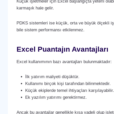
Küçük işletmeler için Excel başlangıçta yeterli olab
karmaşık hale gelir.
PDKS sistemleri ise küçük, orta ve büyük ölçekli işl
bile sistem performansı etkilenmez.
Excel Puantajın Avantajları
Excel kullanımının bazı avantajları bulunmaktadır:
İlk yatırım maliyeti düşüktür.
Kullanımı birçok kişi tarafından bilinmektedir.
Küçük ekiplerde temel ihtiyaçları karşılayabilir
Ek yazılım yatırımı gerektirmez.
Ancak bu avantajlar genellikle kısa vadeli olup işl