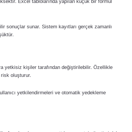
ksektir. Excel tablolarında yapılan küçük bir formül
r sonuçlar sunar. Sistem kayıtları gerçek zamanlı
şüktür.
a yetkisiz kişiler tarafından değiştirilebilir. Özellikle
risk oluşturur.
ullanıcı yetkilendirmeleri ve otomatik yedekleme