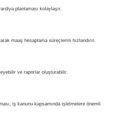
vardiya planlaması kolaylaşır.
şarak maaş hesaplama süreçlerini hızlandırır.
ebilir ve raporlar oluşturabilir.
ulması, iş kanunu kapsamında işletmelere önemli