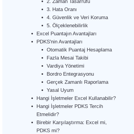
2. Zaman Tasarrufu
3. Hata Oranı
4. Güvenlik ve Veri Koruma
5. Ölçeklenebilirlik
Excel Puantajın Avantajları
PDKS'nin Avantajları
Otomatik Puantaj Hesaplama
Fazla Mesai Takibi
Vardiya Yönetimi
Bordro Entegrasyonu
Gerçek Zamanlı Raporlama
Yasal Uyum
Hangi İşletmeler Excel Kullanabilir?
Hangi İşletmeler PDKS Tercih
Etmelidir?
Birebir Karşılaştırma: Excel mi,
PDKS mi?