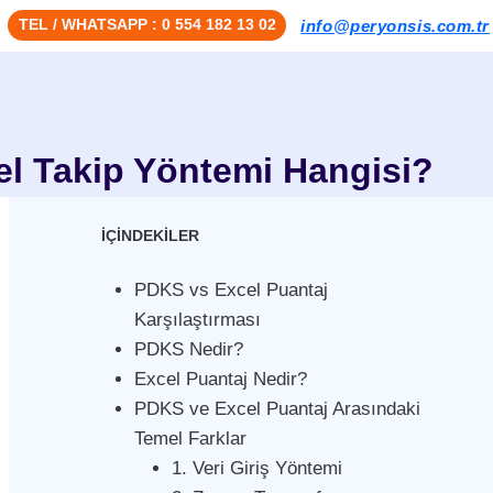
TEL / WHATSAPP : 0 554 182 13 02
info@peryonsis.com.tr
el Takip Yöntemi Hangisi?
İÇİNDEKİLER
PDKS vs Excel Puantaj
Karşılaştırması
PDKS Nedir?
Excel Puantaj Nedir?
PDKS ve Excel Puantaj Arasındaki
Temel Farklar
1. Veri Giriş Yöntemi