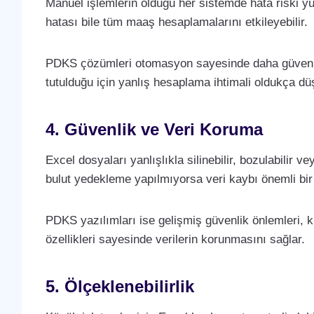
Manuel işlemlerin olduğu her sistemde hata riski yü
hatası bile tüm maaş hesaplamalarını etkileyebilir.
PDKS çözümleri otomasyon sayesinde daha güvenili
tutulduğu için yanlış hesaplama ihtimali oldukça dü
4. Güvenlik ve Veri Koruma
Excel dosyaları yanlışlıkla silinebilir, bozulabilir vey
bulut yedekleme yapılmıyorsa veri kaybı önemli bir 
PDKS yazılımları ise gelişmiş güvenlik önlemleri, k
özellikleri sayesinde verilerin korunmasını sağlar.
5. Ölçeklenebilirlik