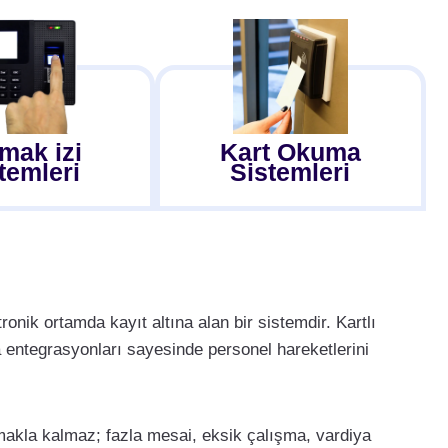
mak izi
Kart Okuma
temleri
Sistemleri
tronik ortamda kayıt altına alan bir sistemdir. Kartlı
 entegrasyonları sayesinde personel hareketlerini
tmakla kalmaz; fazla mesai, eksik çalışma, vardiya