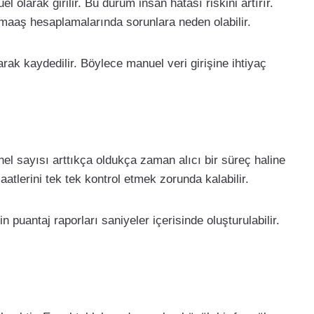
 olarak girilir. Bu durum insan hatası riskini artırır.
er maaş hesaplamalarında sorunlara neden olabilir.
rak kaydedilir. Böylece manuel veri girişine ihtiyaç
el sayısı arttıkça oldukça zaman alıcı bir süreç haline
atlerini tek tek kontrol etmek zorunda kalabilir.
n puantaj raporları saniyeler içerisinde oluşturulabilir.