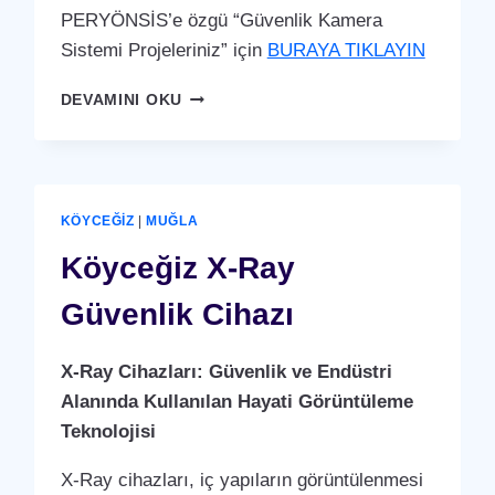
PERYÖNSİS’e özgü “Güvenlik Kamera
Sistemi Projeleriniz” için
BURAYA TIKLAYIN
KÖYCEĞIZ
DEVAMINI OKU
GÜVENLIK
KAMERA
SISTEMI
KÖYCEĞIZ
|
MUĞLA
Köyceğiz X-Ray
Güvenlik Cihazı
X-Ray Cihazları: Güvenlik ve Endüstri
Alanında Kullanılan Hayati Görüntüleme
Teknolojisi
X-Ray cihazları, iç yapıların görüntülenmesi