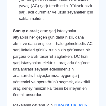
yavaş (AC) şarjı tercih edin. Yüksek hızlı
şarj, acil durumlar ve uzun seyahatler için
saklanmalıdır.
Sonuç olarak;
araç şarj istasyonları
altyapısı her geçen gün daha hızlı, daha
akıllı ve daha erişilebilir hale gelmektedir. AC
şarj üniteleri günlük rutininizin görünmez bir
parçası olarak tasarruf sağlarken, DC hızlı
şarj istasyonları elektrikli araçlarla özgürce
kıtalararası seyahat edebilmenizin
anahtarıdır. İhtiyaçlarınıza uygun şarj
yöntemini ve operatörünü seçmek, elektrikli
araç deneyiminizin kalitesini belirleyen en
önemli unsurdur.
Makalenin devamı için
BURAYA TIKLAYIN