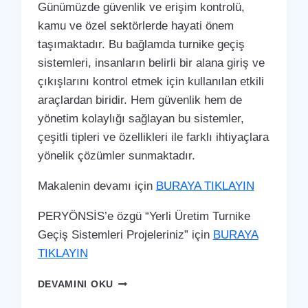
Günümüzde güvenlik ve erişim kontrolü,
kamu ve özel sektörlerde hayati önem
taşımaktadır. Bu bağlamda turnike geçiş
sistemleri, insanların belirli bir alana giriş ve
çıkışlarını kontrol etmek için kullanılan etkili
araçlardan biridir. Hem güvenlik hem de
yönetim kolaylığı sağlayan bu sistemler,
çeşitli tipleri ve özellikleri ile farklı ihtiyaçlara
yönelik çözümler sunmaktadır.
Makalenin devamı için
BURAYA TIKLAYIN
PERYÖNSİS’e özgü “Yerli Üretim Turnike
Geçiş Sistemleri Projeleriniz” için
BURAYA
TIKLAYIN
KÖYCEĞIZ
DEVAMINI OKU
TURNIKE