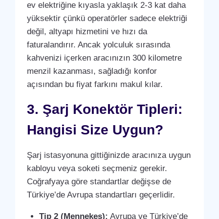
ev elektriğine kıyasla yaklaşık 2-3 kat daha
yüksektir çünkü operatörler sadece elektriği
değil, altyapı hizmetini ve hızı da
faturalandırır. Ancak yolculuk sırasında
kahvenizi içerken aracınızın 300 kilometre
menzil kazanması, sağladığı konfor
açısından bu fiyat farkını makul kılar.
3. Şarj Konektör Tipleri:
Hangisi Size Uygun?
Şarj istasyonuna gittiğinizde aracınıza uygun
kabloyu veya soketi seçmeniz gerekir.
Coğrafyaya göre standartlar değişse de
Türkiye’de Avrupa standartları geçerlidir.
Tip 2 (Mennekes):
Avrupa ve Türkiye’de