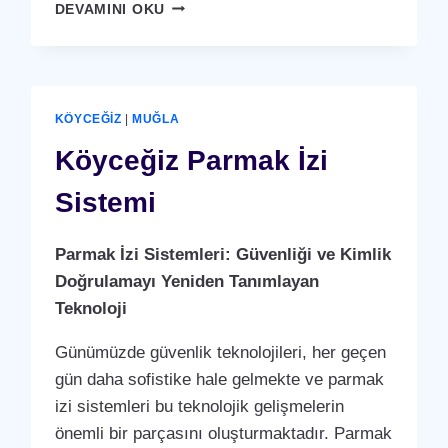
KÖYCEĞIZ
DEVAMINI OKU
KARTLI
(
RFID
)
GEÇIŞ
KÖYCEĞIZ
|
MUĞLA
SISTEMI
Köyceğiz Parmak İzi
Sistemi
Parmak İzi Sistemleri: Güvenliği ve Kimlik
Doğrulamayı Yeniden Tanımlayan
Teknoloji
Günümüzde güvenlik teknolojileri, her geçen
gün daha sofistike hale gelmekte ve parmak
izi sistemleri bu teknolojik gelişmelerin
önemli bir parçasını oluşturmaktadır. Parmak