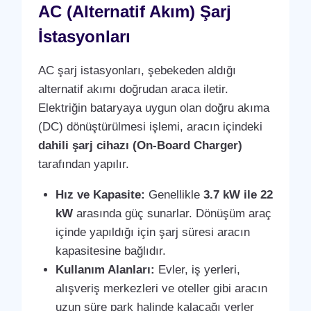
AC (Alternatif Akım) Şarj
İstasyonları
AC şarj istasyonları, şebekeden aldığı
alternatif akımı doğrudan araca iletir.
Elektriğin bataryaya uygun olan doğru akıma
(DC) dönüştürülmesi işlemi, aracın içindeki
dahili şarj cihazı (On-Board Charger)
tarafından yapılır.
Hız ve Kapasite:
Genellikle
3.7 kW ile 22
kW
arasında güç sunarlar. Dönüşüm araç
içinde yapıldığı için şarj süresi aracın
kapasitesine bağlıdır.
Kullanım Alanları:
Evler, iş yerleri,
alışveriş merkezleri ve oteller gibi aracın
uzun süre park halinde kalacağı yerler