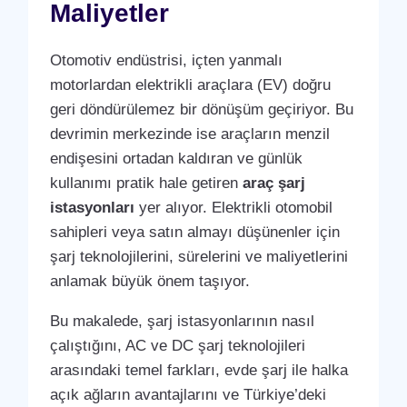
Maliyetler
Otomotiv endüstrisi, içten yanmalı
motorlardan elektrikli araçlara (EV) doğru
geri döndürülemez bir dönüşüm geçiriyor. Bu
devrimin merkezinde ise araçların menzil
endişesini ortadan kaldıran ve günlük
kullanımı pratik hale getiren
araç şarj
istasyonları
yer alıyor. Elektrikli otomobil
sahipleri veya satın almayı düşünenler için
şarj teknolojilerini, sürelerini ve maliyetlerini
anlamak büyük önem taşıyor.
Bu makalede, şarj istasyonlarının nasıl
çalıştığını, AC ve DC şarj teknolojileri
arasındaki temel farkları, evde şarj ile halka
açık ağların avantajlarını ve Türkiye’deki