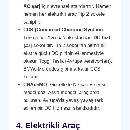
AC şarj
için evrensel standarttır. Hemen
hemen her elektrikli araç Tip 2 sokete
sahiptir.
CCS (Combined Charging System):
Türkiye ve Avrupa’daki standart
DC hızlı
şarj
soketidir. Tip 2 soketinin altına iki
ekstra güçlü DC pininin eklenmesiyle
oluşur. Togg, Tesla (Avrupa versiyonları),
BMW, Mercedes gibi markalar CCS
kullanır.
CHAdeMO:
Genellikle Nissan ve eski
model bazı Asya menşeli araçlarda
bulunan, Avrupa’da yavaş yavaş terk
edilen bir DC hızlı şarj standardıdır.
4. Elektrikli Araç