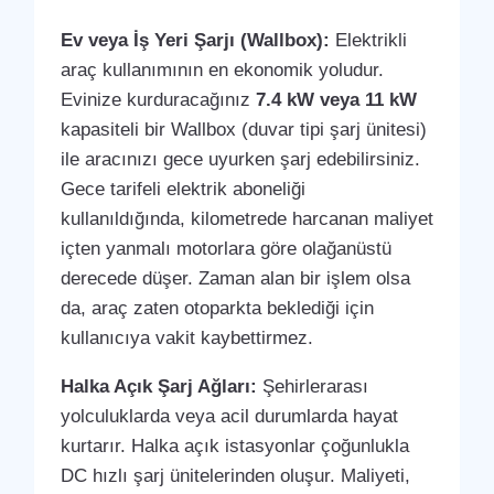
Ev veya İş Yeri Şarjı (Wallbox):
Elektrikli
araç kullanımının en ekonomik yoludur.
Evinize kurduracağınız
7.4 kW veya 11 kW
kapasiteli bir Wallbox (duvar tipi şarj ünitesi)
ile aracınızı gece uyurken şarj edebilirsiniz.
Gece tarifeli elektrik aboneliği
kullanıldığında, kilometrede harcanan maliyet
içten yanmalı motorlara göre olağanüstü
derecede düşer. Zaman alan bir işlem olsa
da, araç zaten otoparkta beklediği için
kullanıcıya vakit kaybettirmez.
Halka Açık Şarj Ağları:
Şehirlerarası
yolculuklarda veya acil durumlarda hayat
kurtarır. Halka açık istasyonlar çoğunlukla
DC hızlı şarj ünitelerinden oluşur. Maliyeti,