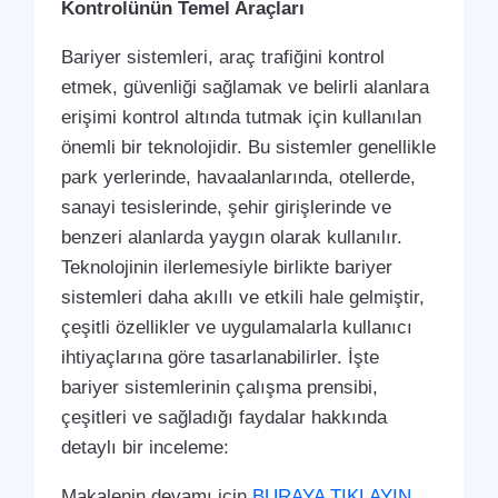
Kontrolünün Temel Araçları
Bariyer sistemleri, araç trafiğini kontrol
etmek, güvenliği sağlamak ve belirli alanlara
erişimi kontrol altında tutmak için kullanılan
önemli bir teknolojidir. Bu sistemler genellikle
park yerlerinde, havaalanlarında, otellerde,
sanayi tesislerinde, şehir girişlerinde ve
benzeri alanlarda yaygın olarak kullanılır.
Teknolojinin ilerlemesiyle birlikte bariyer
sistemleri daha akıllı ve etkili hale gelmiştir,
çeşitli özellikler ve uygulamalarla kullanıcı
ihtiyaçlarına göre tasarlanabilirler. İşte
bariyer sistemlerinin çalışma prensibi,
çeşitleri ve sağladığı faydalar hakkında
detaylı bir inceleme:
Makalenin devamı için
BURAYA TIKLAYIN