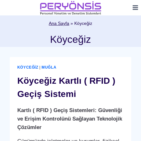
Skip
to
content
Ana Sayfa
»
Köyceğiz
Köyceğiz
KÖYCEĞIZ
|
MUĞLA
Köyceğiz Kartlı ( RFID )
Geçiş Sistemi
Kartlı ( RFID ) Geçiş Sistemleri: Güvenliği
ve Erişim Kontrolünü Sağlayan Teknolojik
Çözümler