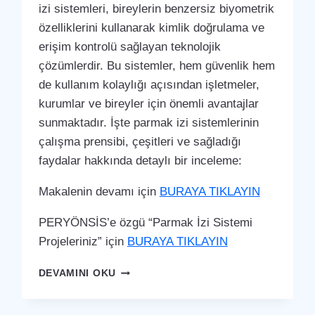
izi sistemleri, bireylerin benzersiz biyometrik
özelliklerini kullanarak kimlik doğrulama ve
erişim kontrolü sağlayan teknolojik
çözümlerdir. Bu sistemler, hem güvenlik hem
de kullanım kolaylığı açısından işletmeler,
kurumlar ve bireyler için önemli avantajlar
sunmaktadır. İşte parmak izi sistemlerinin
çalışma prensibi, çeşitleri ve sağladığı
faydalar hakkında detaylı bir inceleme:
Makalenin devamı için
BURAYA TIKLAYIN
PERYÖNSİS’e özgü “Parmak İzi Sistemi
Projeleriniz” için
BURAYA TIKLAYIN
KÖYCEĞIZ
DEVAMINI OKU
PARMAK
İZI
SISTEMI