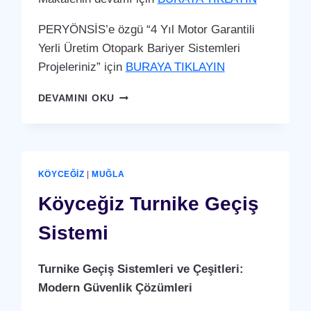
PERYÖNSİS’e özgü “4 Yıl Motor Garantili
Yerli Üretim Otopark Bariyer Sistemleri
Projeleriniz” için
BURAYA TIKLAYIN
KÖYCEĞIZ
DEVAMINI OKU
OTOPARK
BARIYER
SISTEMI
KÖYCEĞIZ
|
MUĞLA
Köyceğiz Turnike Geçiş
Sistemi
Turnike Geçiş Sistemleri ve Çeşitleri:
Modern Güvenlik Çözümleri