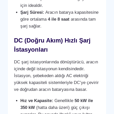
için idealdir.
Şarj Süresi:
Aracın batarya kapasitesine
göre ortalama
4 ile 8 saat
arasında tam
şarj sağlar.
DC (Doğru Akım) Hızlı Şarj
İstasyonları
DC şarj istasyonlarında dönüştürücü, aracın
içinde değil istasyonun kendisindedir.
İstasyon, şebekeden aldığı AC elektriği
yüksek kapasiteli sistemleriyle DC’ye çevirir
ve doğrudan aracın bataryasına basar.
Hız ve Kapasite:
Genellikle
50 kW ile
350 kW
(hatta daha üzeri) güç çıkışı