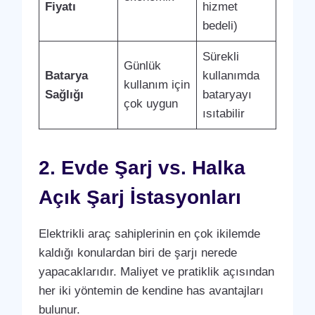
Fiyatı
hizmet
bedeli)
Sürekli
Günlük
Batarya
kullanımda
kullanım için
Sağlığı
bataryayı
çok uygun
ısıtabilir
2. Evde Şarj vs. Halka
Açık Şarj İstasyonları
Elektrikli araç sahiplerinin en çok ikilemde
kaldığı konulardan biri de şarjı nerede
yapacaklarıdır. Maliyet ve pratiklik açısından
her iki yöntemin de kendine has avantajları
bulunur.