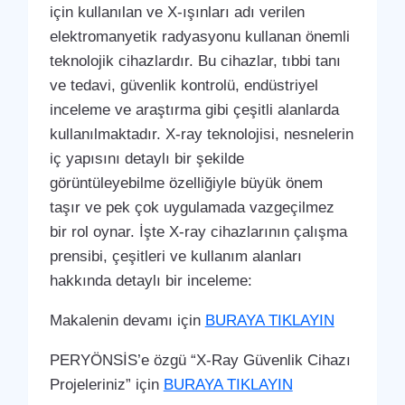
için kullanılan ve X-ışınları adı verilen
elektromanyetik radyasyonu kullanan önemli
teknolojik cihazlardır. Bu cihazlar, tıbbi tanı
ve tedavi, güvenlik kontrolü, endüstriyel
inceleme ve araştırma gibi çeşitli alanlarda
kullanılmaktadır. X-ray teknolojisi, nesnelerin
iç yapısını detaylı bir şekilde
görüntüleyebilme özelliğiyle büyük önem
taşır ve pek çok uygulamada vazgeçilmez
bir rol oynar. İşte X-ray cihazlarının çalışma
prensibi, çeşitleri ve kullanım alanları
hakkında detaylı bir inceleme:
Makalenin devamı için
BURAYA TIKLAYIN
PERYÖNSİS’e özgü “X-Ray Güvenlik Cihazı
Projeleriniz” için
BURAYA TIKLAYIN