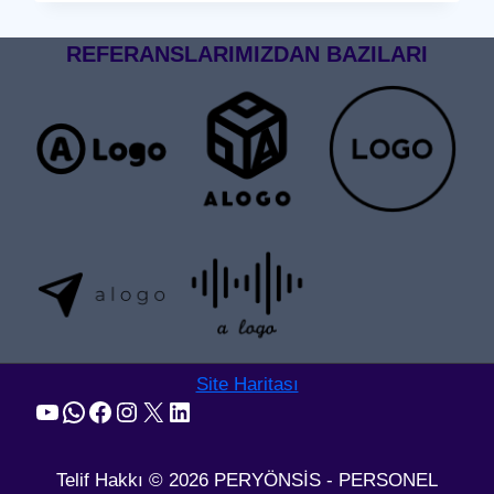
GEÇIŞ
SISTEMI
REFERANSLARIMIZDAN BAZILARI
Site Haritası
YouTube
WhatsApp
Facebook
Instagram
X
LinkedIn
Telif Hakkı © 2026 PERYÖNSİS - PERSONEL