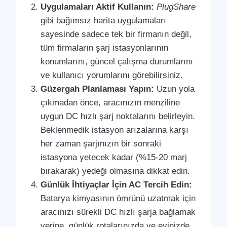
Uygulamaları Aktif Kullanın:
PlugShare
gibi bağımsız harita uygulamaları
sayesinde sadece tek bir firmanın değil,
tüm firmaların şarj istasyonlarının
konumlarını, güncel çalışma durumlarını
ve kullanıcı yorumlarını görebilirsiniz.
Güzergah Planlaması Yapın:
Uzun yola
çıkmadan önce, aracınızın menziline
uygun DC hızlı şarj noktalarını belirleyin.
Beklenmedik istasyon arızalarına karşı
her zaman şarjınızın bir sonraki
istasyona yetecek kadar (%15-20 marj
bırakarak) yedeği olmasına dikkat edin.
Günlük İhtiyaçlar İçin AC Tercih Edin:
Batarya kimyasının ömrünü uzatmak için
aracınızı sürekli DC hızlı şarja bağlamak
yerine, günlük rotalarınızda ve evinizde