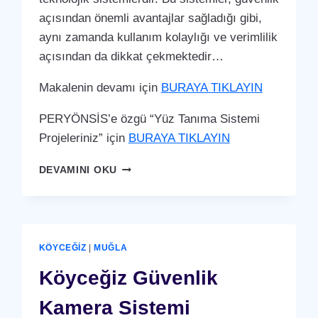
açısından önemli avantajlar sağladığı gibi,
aynı zamanda kullanım kolaylığı ve verimlilik
açısından da dikkat çekmektedir…
Makalenin devamı için
BURAYA TIKLAYIN
PERYÖNSİS’e özgü “Yüz Tanıma Sistemi
Projeleriniz” için
BURAYA TIKLAYIN
KÖYCEĞIZ
DEVAMINI OKU
YÜZ
TANIMA
SISTEMI
KÖYCEĞIZ
|
MUĞLA
Köyceğiz Güvenlik
Kamera Sistemi