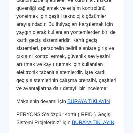
Günümüzde işletmeler ve kurumlar, fiziksel
güvenliği sağlamak ve erişim kontrolünü
yönetmek için çeşitli teknolojik çözümler
arayışındadır. Bu ihtiyaçları karşılamak için
yaygın olarak kullanılan yöntemlerden biri de
kartlı geçiş sistemleridir. Kartlı geçiş
sistemleri, personelin belirli alanlara giriş ve
çıkışını kontrol etmek, güvenlik seviyesini
artırmak ve kayıt tutmak için kullanılan
elektronik tabanlı sistemlerdir. İşte kartlı
geçiş sistemlerinin çalışma prensibi, çeşitleri
ve avantajlarına dair detaylı bir inceleme:
Makalenin devamı için
BURAYA TIKLAYIN
PERYÖNSİS’e özgü “Kartlı ( RFID ) Geçiş
Sistemi Projeleriniz” için
BURAYA TIKLAYIN