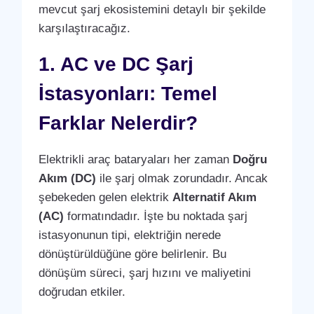
mevcut şarj ekosistemini detaylı bir şekilde
karşılaştıracağız.
1. AC ve DC Şarj
İstasyonları: Temel
Farklar Nelerdir?
Elektrikli araç bataryaları her zaman
Doğru
Akım (DC)
ile şarj olmak zorundadır. Ancak
şebekeden gelen elektrik
Alternatif Akım
(AC)
formatındadır. İşte bu noktada şarj
istasyonunun tipi, elektriğin nerede
dönüştürüldüğüne göre belirlenir. Bu
dönüşüm süreci, şarj hızını ve maliyetini
doğrudan etkiler.