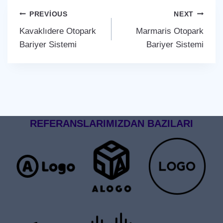
Yazı
PREVIOUS
NEXT
Kavaklıdere Otopark
Marmaris Otopark
gezinmesi
Bariyer Sistemi
Bariyer Sistemi
REFERANSLARIMIZDAN BAZILARI