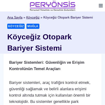
Skip
to
content
Ana Sayfa
»
Köyceğiz
»
Köyceğiz Otopark Bariyer Sistemi
KÖYCEĞIZ
MUĞLA
Köyceğiz Otopark
Bariyer Sistemi
Bariyer Sistemleri: Güvenliğin ve Erişim
Kontrolünün Temel Araçları
Bariyer sistemleri, araç trafiğini kontrol etmek,
güvenliği sağlamak ve belirli alanlara erişimi
kontrol altında tutmak için kullanılan önemli bir
teknolojidir. Bu sistemler genellikle park