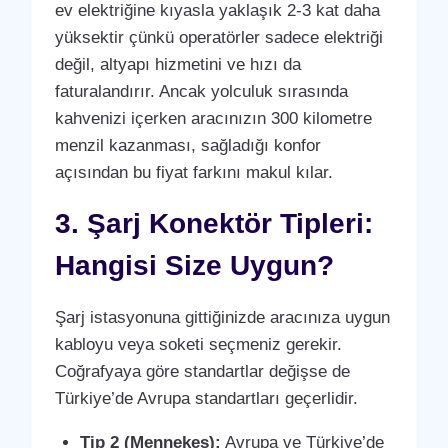
ev elektriğine kıyasla yaklaşık 2-3 kat daha
yüksektir çünkü operatörler sadece elektriği
değil, altyapı hizmetini ve hızı da
faturalandırır. Ancak yolculuk sırasında
kahvenizi içerken aracınızın 300 kilometre
menzil kazanması, sağladığı konfor
açısından bu fiyat farkını makul kılar.
3. Şarj Konektör Tipleri:
Hangisi Size Uygun?
Şarj istasyonuna gittiğinizde aracınıza uygun
kabloyu veya soketi seçmeniz gerekir.
Coğrafyaya göre standartlar değişse de
Türkiye’de Avrupa standartları geçerlidir.
Tip 2 (Mennekes):
Avrupa ve Türkiye’de