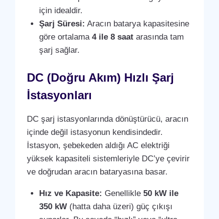
için idealdir.
Şarj Süresi:
Aracın batarya kapasitesine
göre ortalama
4 ile 8 saat
arasında tam
şarj sağlar.
DC (Doğru Akım) Hızlı Şarj
İstasyonları
DC şarj istasyonlarında dönüştürücü, aracın
içinde değil istasyonun kendisindedir.
İstasyon, şebekeden aldığı AC elektriği
yüksek kapasiteli sistemleriyle DC’ye çevirir
ve doğrudan aracın bataryasına basar.
Hız ve Kapasite:
Genellikle
50 kW ile
350 kW
(hatta daha üzeri) güç çıkışı