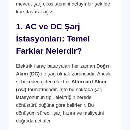
mevcut şarj ekosistemini detaylı bir şekilde
karşılaştıracağız.
1. AC ve DC Şarj
İstasyonları: Temel
Farklar Nelerdir?
Elektrikli araç bataryaları her zaman
Doğru
Akım (DC)
ile şarj olmak zorundadır. Ancak
şebekeden gelen elektrik
Alternatif Akım
(AC)
formatındadır. İşte bu noktada şarj
istasyonunun tipi, elektriğin nerede
dönüştürüldüğüne göre belirlenir. Bu
dönüşüm süreci, şarj hızını ve maliyetini
doğrudan etkiler.