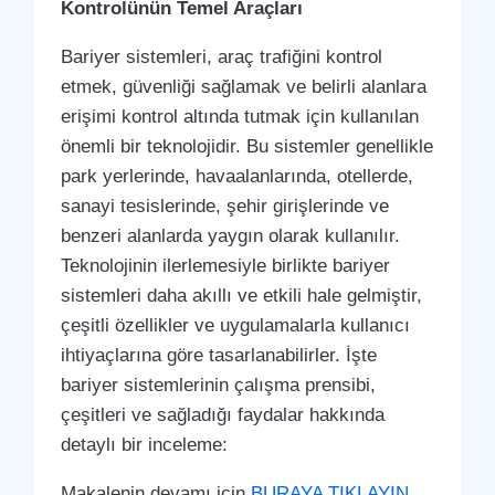
Kontrolünün Temel Araçları
Bariyer sistemleri, araç trafiğini kontrol
etmek, güvenliği sağlamak ve belirli alanlara
erişimi kontrol altında tutmak için kullanılan
önemli bir teknolojidir. Bu sistemler genellikle
park yerlerinde, havaalanlarında, otellerde,
sanayi tesislerinde, şehir girişlerinde ve
benzeri alanlarda yaygın olarak kullanılır.
Teknolojinin ilerlemesiyle birlikte bariyer
sistemleri daha akıllı ve etkili hale gelmiştir,
çeşitli özellikler ve uygulamalarla kullanıcı
ihtiyaçlarına göre tasarlanabilirler. İşte
bariyer sistemlerinin çalışma prensibi,
çeşitleri ve sağladığı faydalar hakkında
detaylı bir inceleme:
Makalenin devamı için
BURAYA TIKLAYIN