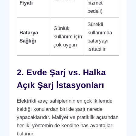
Fiyatı
hizmet
bedeli)
Sürekli
Günlük
Batarya
kullanımda
kullanım için
Sağlığı
bataryayı
çok uygun
ısıtabilir
2. Evde Şarj vs. Halka
Açık Şarj İstasyonları
Elektrikli araç sahiplerinin en çok ikilemde
kaldığı konulardan biri de şarjı nerede
yapacaklarıdır. Maliyet ve pratiklik açısından
her iki yöntemin de kendine has avantajları
bulunur.