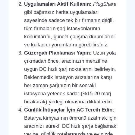
Uygulamaları Aktif Kullanın:
PlugShare
gibi bağımsız harita uygulamaları
sayesinde sadece tek bir firmanın değil,
tüm firmaların şarj istasyonlarının
konumlarını, güncel çalışma durumlarını
ve kullanıcı yorumlarını görebilirsiniz.
Güzergah Planlaması Yapın:
Uzun yola
çıkmadan önce, aracınızın menziline
uygun DC hızlı şarj noktalarını belirleyin.
Beklenmedik istasyon arızalarına karşı
her zaman şarjınızın bir sonraki
istasyona yetecek kadar (%15-20 marj
bırakarak) yedeği olmasına dikkat edin.
Günlük İhtiyaçlar İçin AC Tercih Edin:
Batarya kimyasının ömrünü uzatmak için
aracınızı sürekli DC hızlı şarja bağlamak
yerine, günlük rotalarınızda ve evinizde