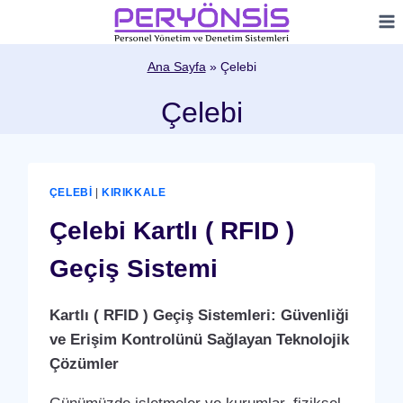
Skip
to
content
Ana Sayfa
»
Çelebi
Çelebi
ÇELEBI
|
KIRIKKALE
Çelebi Kartlı ( RFID )
Geçiş Sistemi
Kartlı ( RFID ) Geçiş Sistemleri: Güvenliği
ve Erişim Kontrolünü Sağlayan Teknolojik
Çözümler