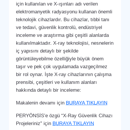
için kullanılan ve X-ışınları adı verilen
elektromanyetik radyasyonu kullanan önemli
teknolojik cihazlardır. Bu cihazlar, tıbbi tanı
ve tedavi, güvenlik kontrolü, endüstriyel
inceleme ve araştırma gibi çeşitli alanlarda
kullanılmaktadır. X-ray teknolojisi, nesnelerin
iç yapısını detaylı bir şekilde
görüntüleyebilme özelliğiyle büyük önem
taşır ve pek çok uygulamada vazgeçilmez
bir rol oynar. İşte X-ray cihazlarının çalışma
prensibi, çeşitleri ve kullanım alanları
hakkında detaylı bir inceleme:
Makalenin devamı için
BURAYA TIKLAYIN
PERYÖNSİS’e özgü “X-Ray Güvenlik Cihazı
Projeleriniz” için
BURAYA TIKLAYIN