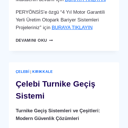
PERYÖNSİS’e özgü “4 Yıl Motor Garantili
Yerli Üretim Otopark Bariyer Sistemleri
Projeleriniz” için
BURAYA TIKLAYIN
ÇELEBI
DEVAMINI OKU
OTOPARK
BARIYER
SISTEMI
ÇELEBI
|
KIRIKKALE
Çelebi Turnike Geçiş
Sistemi
Turnike Geçiş Sistemleri ve Çeşitleri:
Modern Güvenlik Çözümleri