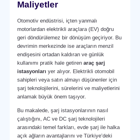
Maliyetler
Otomotiv endüstrisi, içten yanmalı
motorlardan elektrikli araçlara (EV) doğru
geri döndürülemez bir dönüşüm geçiriyor. Bu
devrimin merkezinde ise araçların menzil
endişesini ortadan kaldıran ve günlük
kullanımı pratik hale getiren
araç şarj
istasyonları
yer alıyor. Elektrikli otomobil
sahipleri veya satın almayı düşünenler için
şarj teknolojilerini, sürelerini ve maliyetlerini
anlamak büyük önem taşıyor.
Bu makalede, şarj istasyonlarının nasıl
çalıştığını, AC ve DC şarj teknolojileri
arasındaki temel farkları, evde şarj ile halka
açık ağların avantajlarını ve Türkiye’deki