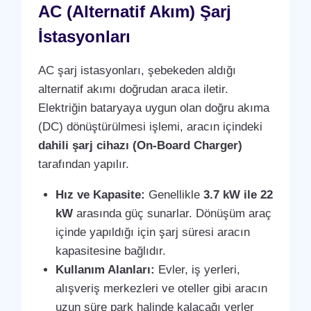
AC (Alternatif Akım) Şarj
İstasyonları
AC şarj istasyonları, şebekeden aldığı
alternatif akımı doğrudan araca iletir.
Elektriğin bataryaya uygun olan doğru akıma
(DC) dönüştürülmesi işlemi, aracın içindeki
dahili şarj cihazı (On-Board Charger)
tarafından yapılır.
Hız ve Kapasite:
Genellikle
3.7 kW ile 22
kW
arasında güç sunarlar. Dönüşüm araç
içinde yapıldığı için şarj süresi aracın
kapasitesine bağlıdır.
Kullanım Alanları:
Evler, iş yerleri,
alışveriş merkezleri ve oteller gibi aracın
uzun süre park halinde kalacağı yerler