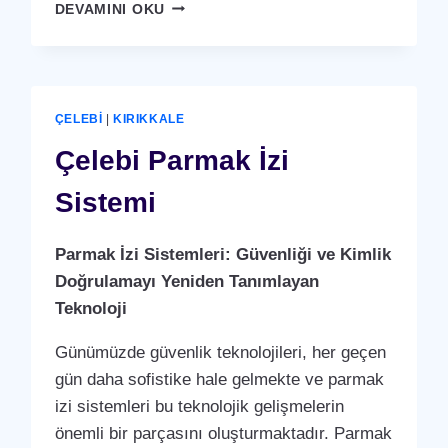
ÇELEBI
DEVAMINI OKU
KARTLI
(
RFID
)
GEÇIŞ
ÇELEBI
|
KIRIKKALE
SISTEMI
Çelebi Parmak İzi
Sistemi
Parmak İzi Sistemleri: Güvenliği ve Kimlik
Doğrulamayı Yeniden Tanımlayan
Teknoloji
Günümüzde güvenlik teknolojileri, her geçen
gün daha sofistike hale gelmekte ve parmak
izi sistemleri bu teknolojik gelişmelerin
önemli bir parçasını oluşturmaktadır. Parmak