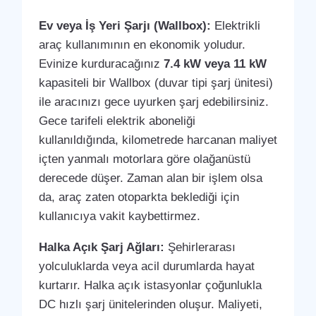
Ev veya İş Yeri Şarjı (Wallbox):
Elektrikli
araç kullanımının en ekonomik yoludur.
Evinize kurduracağınız
7.4 kW veya 11 kW
kapasiteli bir Wallbox (duvar tipi şarj ünitesi)
ile aracınızı gece uyurken şarj edebilirsiniz.
Gece tarifeli elektrik aboneliği
kullanıldığında, kilometrede harcanan maliyet
içten yanmalı motorlara göre olağanüstü
derecede düşer. Zaman alan bir işlem olsa
da, araç zaten otoparkta beklediği için
kullanıcıya vakit kaybettirmez.
Halka Açık Şarj Ağları:
Şehirlerarası
yolculuklarda veya acil durumlarda hayat
kurtarır. Halka açık istasyonlar çoğunlukla
DC hızlı şarj ünitelerinden oluşur. Maliyeti,