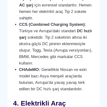
AC şarj
için evrensel standarttır. Hemen
hemen her elektrikli araç Tip 2 sokete
sahiptir.
CCS (Combined Charging System):
Türkiye ve Avrupa’daki standart
DC hızlı
şarj
soketidir. Tip 2 soketinin altına iki
ekstra güçlü DC pininin eklenmesiyle
oluşur. Togg, Tesla (Avrupa versiyonları),
BMW, Mercedes gibi markalar CCS
kullanır.
CHAdeMO:
Genellikle Nissan ve eski
model bazı Asya menşeli araçlarda
bulunan, Avrupa’da yavaş yavaş terk
edilen bir DC hızlı şarj standardıdır.
4. Elektrikli Araç