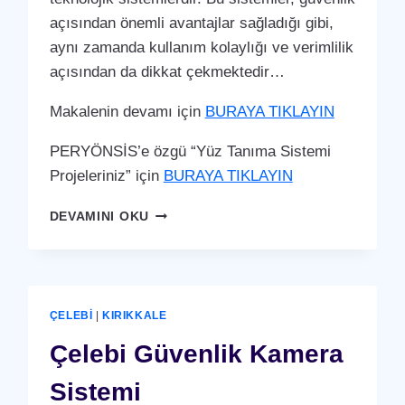
açısından önemli avantajlar sağladığı gibi,
aynı zamanda kullanım kolaylığı ve verimlilik
açısından da dikkat çekmektedir…
Makalenin devamı için
BURAYA TIKLAYIN
PERYÖNSİS’e özgü “Yüz Tanıma Sistemi
Projeleriniz” için
BURAYA TIKLAYIN
ÇELEBI
DEVAMINI OKU
YÜZ
TANIMA
SISTEMI
ÇELEBI
|
KIRIKKALE
Çelebi Güvenlik Kamera
Sistemi