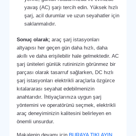
yavaş (AC) şarjı tercih edin. Yüksek hızlı
şarj, acil durumlar ve uzun seyahatler için
saklanmalıdır.
Sonuç olarak;
araç şarj istasyonları
altyapısı her geçen gün daha hızlı, daha
akıllı ve daha erişilebilir hale gelmektedir. AC
şarj üniteleri günlük rutininizin görünmez bir
parçası olarak tasarruf sağlarken, DC hızlı
şarj istasyonları elektrikli araçlarla özgürce
kıtalararası seyahat edebilmenizin
anahtarıdır. İhtiyaçlarınıza uygun şarj
yöntemini ve operatörünü seçmek, elektrikli
araç deneyiminizin kalitesini belirleyen en
önemli unsurdur.
Makalenin devamı için
BURAYA TIKLAYIN