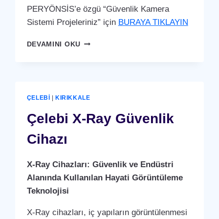
PERYÖNSİS’e özgü “Güvenlik Kamera
Sistemi Projeleriniz” için
BURAYA TIKLAYIN
ÇELEBI
DEVAMINI OKU
GÜVENLIK
KAMERA
SISTEMI
ÇELEBI
|
KIRIKKALE
Çelebi X-Ray Güvenlik
Cihazı
X-Ray Cihazları: Güvenlik ve Endüstri
Alanında Kullanılan Hayati Görüntüleme
Teknolojisi
X-Ray cihazları, iç yapıların görüntülenmesi