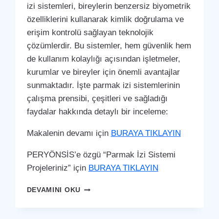
izi sistemleri, bireylerin benzersiz biyometrik
özelliklerini kullanarak kimlik doğrulama ve
erişim kontrolü sağlayan teknolojik
çözümlerdir. Bu sistemler, hem güvenlik hem
de kullanım kolaylığı açısından işletmeler,
kurumlar ve bireyler için önemli avantajlar
sunmaktadır. İşte parmak izi sistemlerinin
çalışma prensibi, çeşitleri ve sağladığı
faydalar hakkında detaylı bir inceleme:
Makalenin devamı için
BURAYA TIKLAYIN
PERYÖNSİS’e özgü “Parmak İzi Sistemi
Projeleriniz” için
BURAYA TIKLAYIN
ÇELEBI
DEVAMINI OKU
PARMAK
İZI
SISTEMI