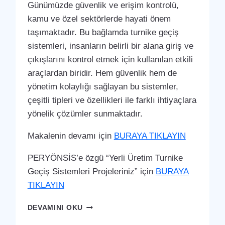
Günümüzde güvenlik ve erişim kontrolü,
kamu ve özel sektörlerde hayati önem
taşımaktadır. Bu bağlamda turnike geçiş
sistemleri, insanların belirli bir alana giriş ve
çıkışlarını kontrol etmek için kullanılan etkili
araçlardan biridir. Hem güvenlik hem de
yönetim kolaylığı sağlayan bu sistemler,
çeşitli tipleri ve özellikleri ile farklı ihtiyaçlara
yönelik çözümler sunmaktadır.
Makalenin devamı için
BURAYA TIKLAYIN
PERYÖNSİS’e özgü “Yerli Üretim Turnike
Geçiş Sistemleri Projeleriniz” için
BURAYA
TIKLAYIN
ÇELEBI
DEVAMINI OKU
TURNIKE