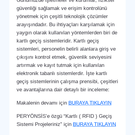
Günümüzde işletmeler ve kurumlar, fiziksel
güvenliği sağlamak ve erişim kontrolünü
yönetmek için çeşitli teknolojik çözümler
arayışındadır. Bu ihtiyaçları karşılamak için
yaygın olarak kullanılan yöntemlerden biri de
kartlı geçiş sistemleridir. Kartlı geçiş
sistemleri, personelin belirli alanlara giriş ve
çıkışını kontrol etmek, güvenlik seviyesini
artırmak ve kayıt tutmak için kullanılan
elektronik tabanlı sistemlerdir. İşte kartlı
geçiş sistemlerinin çalışma prensibi, çeşitleri
ve avantajlarına dair detaylı bir inceleme:
Makalenin devamı için
BURAYA TIKLAYIN
PERYÖNSİS’e özgü “Kartlı ( RFID ) Geçiş
Sistemi Projeleriniz” için
BURAYA TIKLAYIN