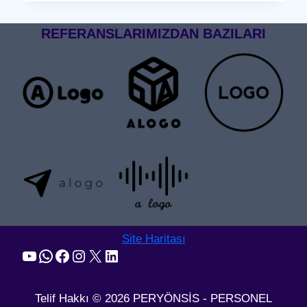
GEÇIŞ
SISTEMI
REFERANSLARIMIZDAN BAZILARI
Site Haritası
YouTube
WhatsApp
Facebook
Instagram
X
LinkedIn
Telif Hakkı © 2026 PERYÖNSİS - PERSONEL