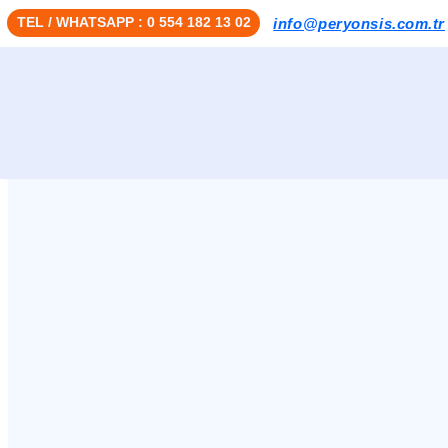
TEL / WHATSAPP : 0 554 182 13 02
info@peryonsis.com.tr