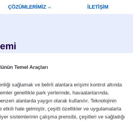
ÇÖZÜMLERİMİZ
İLETİŞİM
temi
lünün Temel Araçları
nliği sağlamak ve belirli alanlara erişimi kontrol altında
stemler genellikle park yerlerinde, havaalanlarında,
benzeri alanlarda yaygın olarak kullanılır. Teknolojinin
e etkili hale gelmiştir, çeşitli özellikler ve uygulamalarla
ariyer sistemlerinin çalışma prensibi, çeşitleri ve sağladığı