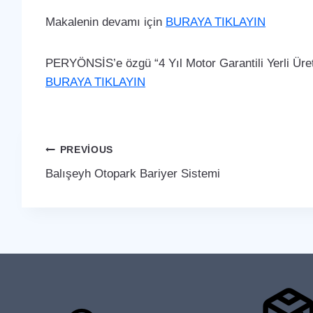
Makalenin devamı için
BURAYA TIKLAYIN
PERYÖNSİS’e özgü “4 Yıl Motor Garantili Yerli Üreti
BURAYA TIKLAYIN
Yazı
PREVIOUS
Balışeyh Otopark Bariyer Sistemi
gezinmesi