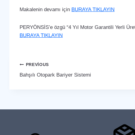
Makalenin devamı için
BURAYA TIKLAYIN
PERYÖNSİS’e özgü “4 Yıl Motor Garantili Yerli Üreti
BURAYA TIKLAYIN
Yazı
PREVIOUS
Bahşılı Otopark Bariyer Sistemi
gezinmesi