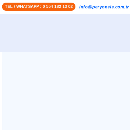
TEL / WHATSAPP : 0 554 182 13 02
info@peryonsis.com.tr