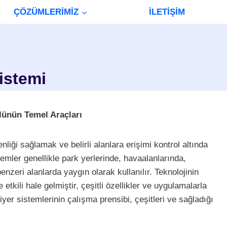
ÇÖZÜMLERİMİZ
İLETİŞİM
istemi
lünün Temel Araçları
nliği sağlamak ve belirli alanlara erişimi kontrol altında
stemler genellikle park yerlerinde, havaalanlarında,
benzeri alanlarda yaygın olarak kullanılır. Teknolojinin
e etkili hale gelmiştir, çeşitli özellikler ve uygulamalarla
ariyer sistemlerinin çalışma prensibi, çeşitleri ve sağladığı