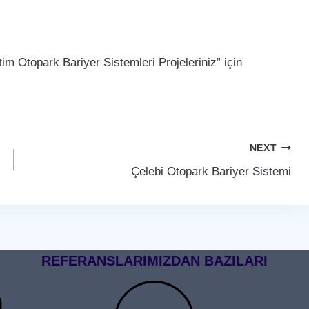
m Otopark Bariyer Sistemleri Projeleriniz” için
NEXT
Çelebi Otopark Bariyer Sistemi
REFERANSLARIMIZDAN BAZILARI