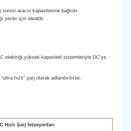
 süresi aracın kapasitesine bağlıdır.
 yerler için idealdir.
C elektriği yüksek kapasiteli sistemleriyle DC’ye
ltra hızlı” şarj olarak adlandırılırlar.
C Hızlı Şarj İstasyonları