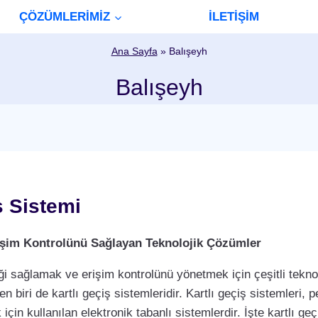
ÇÖZÜMLERİMİZ
İLETİŞİM
Ana Sayfa
»
Balışeyh
Balışeyh
ş Sistemi
Erişim Kontrolünü Sağlayan Teknolojik Çözümler
i sağlamak ve erişim kontrolünü yönetmek için çeşitli teknol
biri de kartlı geçiş sistemleridir. Kartlı geçiş sistemleri, per
çin kullanılan elektronik tabanlı sistemlerdir. İşte kartlı geç