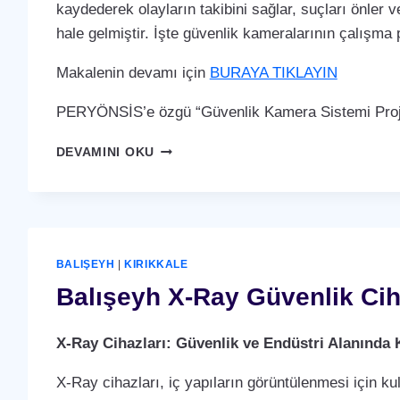
kaydederek olayların takibini sağlar, suçları önler ve
hale gelmiştir. İşte güvenlik kameralarının çalışma p
Makalenin devamı için
BURAYA TIKLAYIN
PERYÖNSİS’e özgü “Güvenlik Kamera Sistemi Proje
BALIŞEYH
DEVAMINI OKU
GÜVENLIK
KAMERA
SISTEMI
BALIŞEYH
|
KIRIKKALE
Balışeyh X-Ray Güvenlik Cih
X-Ray Cihazları: Güvenlik ve Endüstri Alanında 
X-Ray cihazları, iç yapıların görüntülenmesi için ku