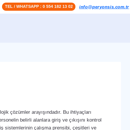
TEL / WHATSAPP : 0 554 182 13 02
info@peryonsis.com.tr
ojik çözümler arayışındadır. Bu ihtiyaçları
sonelin belirli alanlara giriş ve çıkışını kontrol
iş sistemlerinin çalışma prensibi, çeşitleri ve