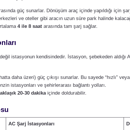
asında güç sunarlar. Dönüşüm araç içinde yapıldığı için şarj
erkezleri ve oteller gibi aracın uzun süre park halinde kalacağı
ortalama
4 ile 8 saat
arasında tam şarj sağlar.
nları
değil istasyonun kendisindedir. İstasyon, şebekeden aldığı A
hatta daha üzeri) güç çıkışı sunarlar. Bu sayede “hızlı” veya “u
zin istasyonları ve şehirlerarası bağlantı yolları.
aklaşık 20-30 dakika
içinde doldurabilir.
osu
AC Şarj İstasyonları
D