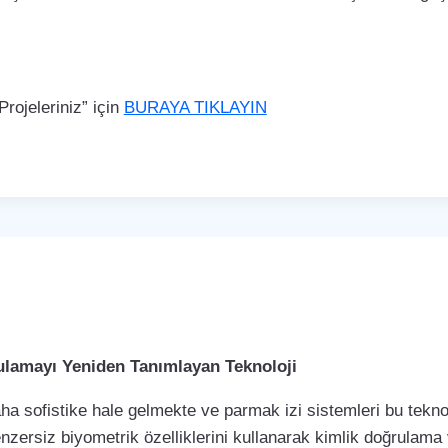
rojeleriniz” için
BURAYA TIKLAYIN
rulamayı Yeniden Tanımlayan Teknoloji
a sofistike hale gelmekte ve parmak izi sistemleri bu teknol
enzersiz biyometrik özelliklerini kullanarak kimlik doğrulama