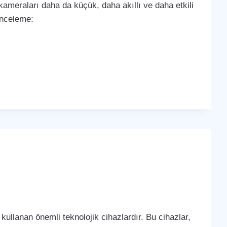
k kameraları daha da küçük, daha akıllı ve daha etkili
 inceleme:
kullanan önemli teknolojik cihazlardır. Bu cihazlar,