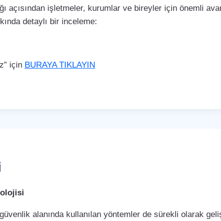
ı açısından işletmeler, kurumlar ve bireyler için önemli avan
kkında detaylı bir inceleme:
z” için
BURAYA TIKLAYIN
i
lojisi
 güvenlik alanında kullanılan yöntemler de sürekli olarak ge