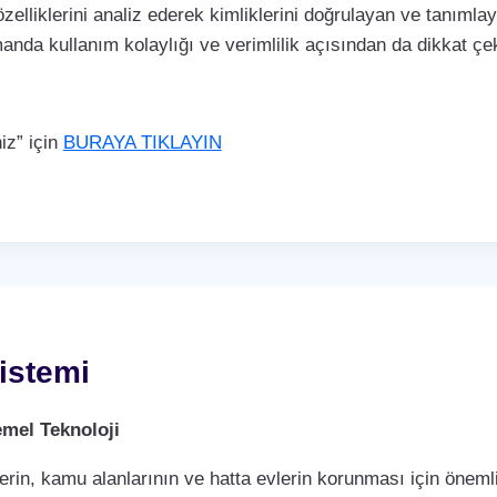
özelliklerini analiz ederek kimliklerini doğrulayan ve tanımla
manda kullanım kolaylığı ve verimlilik açısından da dikkat 
iz” için
BURAYA TIKLAYIN
istemi
mel Teknoloji
rin, kamu alanlarının ve hatta evlerin korunması için önemli 