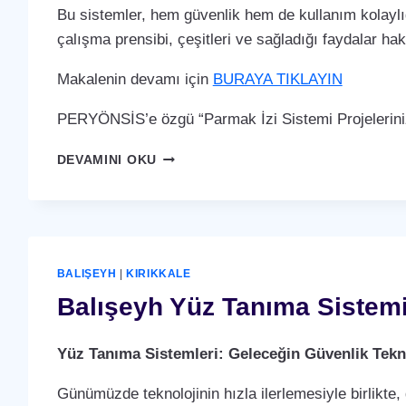
Bu sistemler, hem güvenlik hem de kullanım kolaylığ
çalışma prensibi, çeşitleri ve sağladığı faydalar ha
Makalenin devamı için
BURAYA TIKLAYIN
PERYÖNSİS’e özgü “Parmak İzi Sistemi Projelerini
BALIŞEYH
DEVAMINI OKU
PARMAK
İZI
SISTEMI
BALIŞEYH
|
KIRIKKALE
Balışeyh Yüz Tanıma Sistem
Yüz Tanıma Sistemleri: Geleceğin Güvenlik Tekno
Günümüzde teknolojinin hızla ilerlemesiyle birlikte,