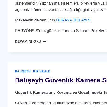
sistemleridir. Yüz tanıma sistemleri, bireylerin yüz 
açısından önemli avantajlar sağladığı gibi, aynı za
Makalenin devamı için
BURAYA TIKLAYIN
PERYÖNSİS’e özgü “Yüz Tanıma Sistemi Projelerin
BALIŞEYH
DEVAMINI OKU
YÜZ
TANIMA
SISTEMI
BALIŞEYH
|
KIRIKKALE
Balışeyh Güvenlik Kamera S
Güvenlik Kameraları: Koruma ve Gözetimdeki Te
Güvenlik kameraları, günümüzde binaların, işletmele