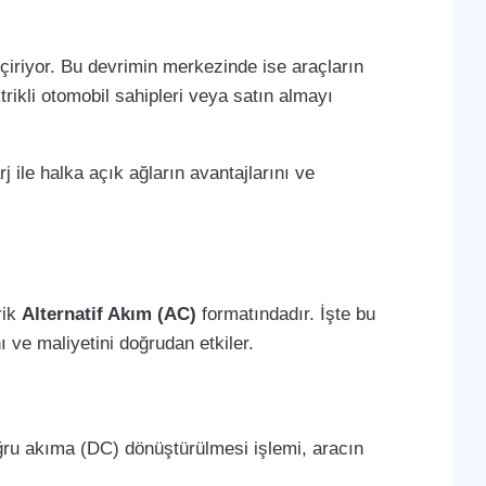
çiriyor. Bu devrimin merkezinde ise araçların
trikli otomobil sahipleri veya satın almayı
j ile halka açık ağların avantajlarını ve
rik
Alternatif Akım (AC)
formatındadır. İşte bu
 ve maliyetini doğrudan etkiler.
oğru akıma (DC) dönüştürülmesi işlemi, aracın