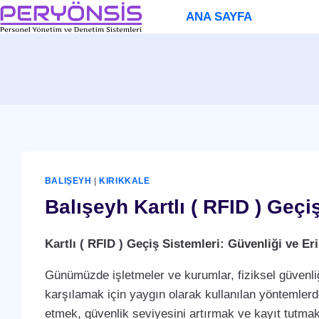
Skip
ANA SAYFA
to
content
BALIŞEYH
|
KIRIKKALE
Balışeyh Kartlı ( RFID ) Geçi
Kartlı ( RFID ) Geçiş Sistemleri: Güvenliği ve 
Günümüzde işletmeler ve kurumlar, fiziksel güvenliğ
karşılamak için yaygın olarak kullanılan yöntemlerden 
etmek, güvenlik seviyesini artırmak ve kayıt tutmak i