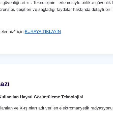
 güvenliği artırır. Teknolojinin ilerlemesiyle birlikte güvenli
rensibi, çeşitleri ve sağladığı faydalar hakkında detaylı bir
leriniz” için
BURAYA TIKLAYIN
azı
Kullanılan Hayati Görüntüleme Teknolojisi
llanılan ve X-ışınları adı verilen elektromanyetik radyasyonu 