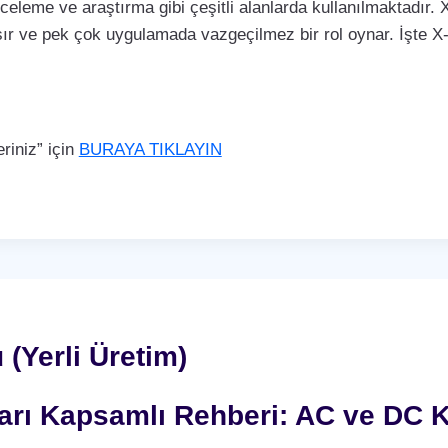
nceleme ve araştırma gibi çeşitli alanlarda kullanılmaktadır. X
ır ve pek çok uygulamada vazgeçilmez bir rol oynar. İşte X-r
iniz” için
BURAYA TIKLAYIN
 (Yerli Üretim)
nları Kapsamlı Rehberi: AC ve DC K