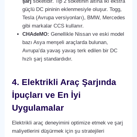
şarj
soketidir. Tip 2 soketinin altına iki ekstra
güçlü DC pininin eklenmesiyle oluşur. Togg,
Tesla (Avrupa versiyonları), BMW, Mercedes
gibi markalar CCS kullanır.
CHAdeMO:
Genellikle Nissan ve eski model
bazı Asya menşeli araçlarda bulunan,
Avrupa’da yavaş yavaş terk edilen bir DC
hızlı şarj standardıdır.
4. Elektrikli Araç Şarjında
İpuçları ve En İyi
Uygulamalar
Elektrikli araç deneyimini optimize etmek ve şarj
maliyetlerini düşürmek için şu stratejileri