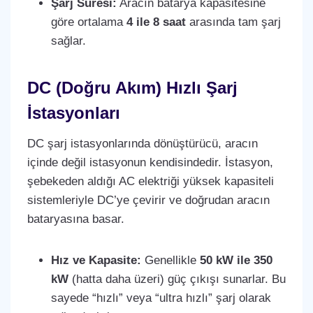
Şarj Süresi:
Aracın batarya kapasitesine
göre ortalama
4 ile 8 saat
arasında tam şarj
sağlar.
DC (Doğru Akım) Hızlı Şarj
İstasyonları
DC şarj istasyonlarında dönüştürücü, aracın
içinde değil istasyonun kendisindedir. İstasyon,
şebekeden aldığı AC elektriği yüksek kapasiteli
sistemleriyle DC’ye çevirir ve doğrudan aracın
bataryasına basar.
Hız ve Kapasite:
Genellikle
50 kW ile 350
kW
(hatta daha üzeri) güç çıkışı sunarlar. Bu
sayede “hızlı” veya “ultra hızlı” şarj olarak