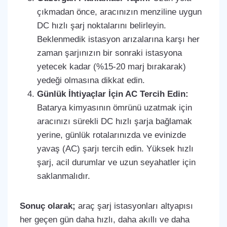
çıkmadan önce, aracınızın menziline uygun
DC hızlı şarj noktalarını belirleyin.
Beklenmedik istasyon arızalarına karşı her
zaman şarjınızın bir sonraki istasyona
yetecek kadar (%15-20 marj bırakarak)
yedeği olmasına dikkat edin.
Günlük İhtiyaçlar İçin AC Tercih Edin:
Batarya kimyasının ömrünü uzatmak için
aracınızı sürekli DC hızlı şarja bağlamak
yerine, günlük rotalarınızda ve evinizde
yavaş (AC) şarjı tercih edin. Yüksek hızlı
şarj, acil durumlar ve uzun seyahatler için
saklanmalıdır.
Sonuç olarak;
araç şarj istasyonları altyapısı
her geçen gün daha hızlı, daha akıllı ve daha