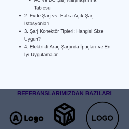
AC ve DC Şarj Karşılaştırma
Tablosu
2. Evde Şarj vs. Halka Açık Şarj
İstasyonları
3. Şarj Konektör Tipleri: Hangisi Size
Uygun?
4. Elektrikli Araç Şarjında İpuçları ve En
İyi Uygulamalar
REFERANSLARIMIZDAN BAZILARI