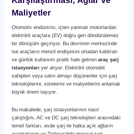
Karşılaştırması, Ağlar ve
Maliyetler
Otomotiv endüstrisi, içten yanmalı motorlardan
elektrikli araçlara (EV) doğru geri döndürülemez
bir dönüşüm geçiriyor. Bu devrimin merkezinde
ise araçların menzil endişesini ortadan kaldıran
ve günlük kullanımı pratik hale getiren
araç şarj
istasyonları
yer alıyor. Elektrikli otomobil
sahipleri veya satın almayı düşünenler için şarj
teknolojilerini, sürelerini ve maliyetlerini anlamak
büyük önem taşıyor.
Bu makalede, şarj istasyonlarının nasıl
çalıştığını, AC ve DC şarj teknolojileri arasındaki
temel farkları, evde şarj ile halka açık ağların
avantajlarını ve Türkiye’deki mevcut şarj