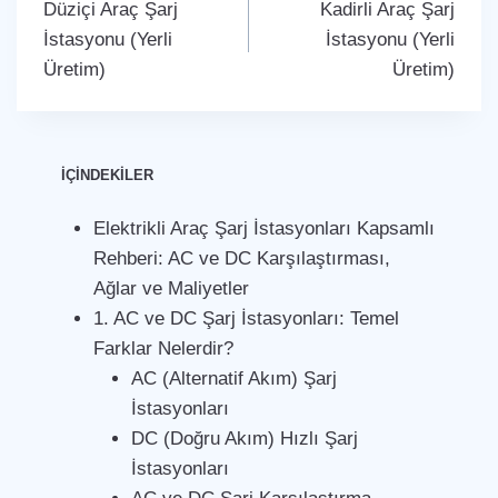
Düziçi Araç Şarj
Kadirli Araç Şarj
gezinmesi
İstasyonu (Yerli
İstasyonu (Yerli
Üretim)
Üretim)
İÇİNDEKİLER
Elektrikli Araç Şarj İstasyonları Kapsamlı
Rehberi: AC ve DC Karşılaştırması,
Ağlar ve Maliyetler
1. AC ve DC Şarj İstasyonları: Temel
Farklar Nelerdir?
AC (Alternatif Akım) Şarj
İstasyonları
DC (Doğru Akım) Hızlı Şarj
İstasyonları