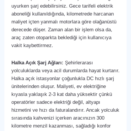
uyurken şarj edebilirsiniz. Gece tarifeli elektrik
aboneliği kullanıldığında, kilometrede harcanan
maliyet içten yanmalı motorlara göre olağanüstü
derecede düşer. Zaman alan bir işlem olsa da,
araç zaten otoparkta beklediği için kullanıcıya
vakit kaybettirmez.
Halka Açık Şarj Ağları:
Şehirlerarası
yolculuklarda veya acil durumlarda hayat kurtarır.
Halka açık istasyonlar çoğunlukla DC hızlı şarj
ünitelerinden oluşur. Maliyeti, ev elektriğine
kıyasla yaklaşık 2-3 kat daha yüksektir çünkü
operatörler sadece elektriği değil, altyapı
hizmetini ve hızı da faturalandırır. Ancak yolculuk
sırasında kahvenizi içerken aracınızın 300
kilometre menzil kazanması, sağladığı konfor