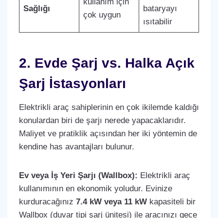
kullanım için
Sağlığı
bataryayı
çok uygun
ısıtabilir
2. Evde Şarj vs. Halka Açık
Şarj İstasyonları
Elektrikli araç sahiplerinin en çok ikilemde kaldığı
konulardan biri de şarjı nerede yapacaklarıdır.
Maliyet ve pratiklik açısından her iki yöntemin de
kendine has avantajları bulunur.
Ev veya İş Yeri Şarjı (Wallbox):
Elektrikli araç
kullanımının en ekonomik yoludur. Evinize
kurduracağınız
7.4 kW veya 11 kW
kapasiteli bir
Wallbox (duvar tipi şarj ünitesi) ile aracınızı gece