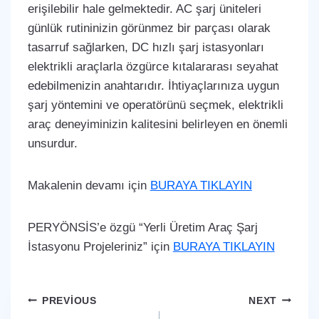
erişilebilir hale gelmektedir. AC şarj üniteleri
günlük rutininizin görünmez bir parçası olarak
tasarruf sağlarken, DC hızlı şarj istasyonları
elektrikli araçlarla özgürce kıtalararası seyahat
edebilmenizin anahtarıdır. İhtiyaçlarınıza uygun
şarj yöntemini ve operatörünü seçmek, elektrikli
araç deneyiminizin kalitesini belirleyen en önemli
unsurdur.
Makalenin devamı için
BURAYA TIKLAYIN
PERYÖNSİS’e özgü “Yerli Üretim Araç Şarj
İstasyonu Projeleriniz” için
BURAYA TIKLAYIN
Yazı
PREVIOUS
NEXT