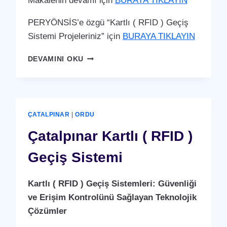
Makalenin devamı için
BURAYA TIKLAYIN
PERYÖNSİS’e özgü “Kartlı ( RFID ) Geçiş
Sistemi Projeleriniz” için
BURAYA TIKLAYIN
ÇAYBAŞI
DEVAMINI OKU
KARTLI
(
RFID
)
GEÇIŞ
ÇATALPINAR
|
ORDU
SISTEMI
Çatalpınar Kartlı ( RFID )
Geçiş Sistemi
Kartlı ( RFID ) Geçiş Sistemleri: Güvenliği
ve Erişim Kontrolünü Sağlayan Teknolojik
Çözümler