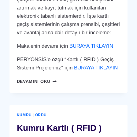
artırmak ve kayıt tutmak için kullanılan
elektronik tabanlı sistemlerdir. İşte kartlı
geçiş sistemlerinin çalışma prensibi, çeşitleri
ve avantajlarına dair detaylı bir inceleme:
Makalenin devamı için
BURAYA TIKLAYIN
PERYÖNSİS’e özgü “Kartlı ( RFID ) Geçiş
Sistemi Projeleriniz” için
BURAYA TIKLAYIN
PERŞEMBE
DEVAMINI OKU
KARTLI
(
RFID
)
GEÇIŞ
KUMRU
|
ORDU
SISTEMI
Kumru Kartlı ( RFID )