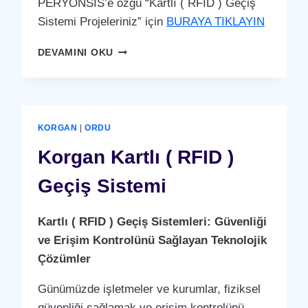
PERYÖNSİS’e özgü “Kartlı ( RFID ) Geçiş
Sistemi Projeleriniz” için
BURAYA TIKLAYIN
MESUDIYE
DEVAMINI OKU
KARTLI
(
RFID
)
GEÇIŞ
KORGAN
|
ORDU
SISTEMI
Korgan Kartlı ( RFID )
Geçiş Sistemi
Kartlı ( RFID ) Geçiş Sistemleri: Güvenliği
ve Erişim Kontrolünü Sağlayan Teknolojik
Çözümler
Günümüzde işletmeler ve kurumlar, fiziksel
güvenliği sağlamak ve erişim kontrolünü