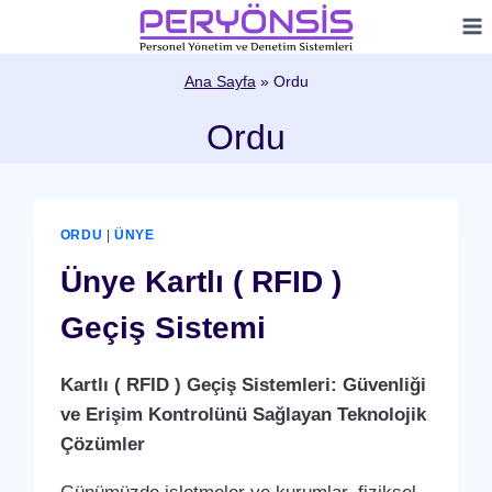
Skip
to
content
Ana Sayfa
»
Ordu
Ordu
ORDU
|
ÜNYE
Ünye Kartlı ( RFID )
Geçiş Sistemi
Kartlı ( RFID ) Geçiş Sistemleri: Güvenliği
ve Erişim Kontrolünü Sağlayan Teknolojik
Çözümler