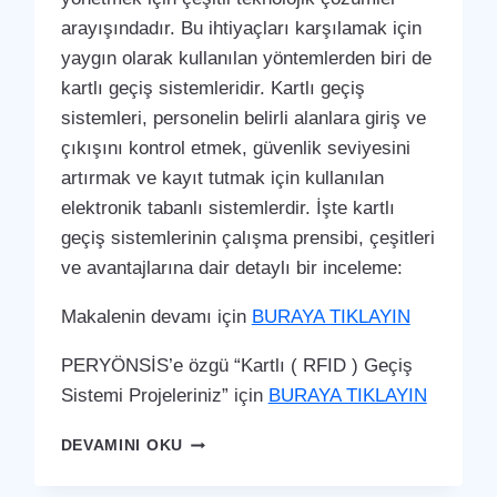
arayışındadır. Bu ihtiyaçları karşılamak için
yaygın olarak kullanılan yöntemlerden biri de
kartlı geçiş sistemleridir. Kartlı geçiş
sistemleri, personelin belirli alanlara giriş ve
çıkışını kontrol etmek, güvenlik seviyesini
artırmak ve kayıt tutmak için kullanılan
elektronik tabanlı sistemlerdir. İşte kartlı
geçiş sistemlerinin çalışma prensibi, çeşitleri
ve avantajlarına dair detaylı bir inceleme:
Makalenin devamı için
BURAYA TIKLAYIN
PERYÖNSİS’e özgü “Kartlı ( RFID ) Geçiş
Sistemi Projeleriniz” için
BURAYA TIKLAYIN
GÖLKÖY
DEVAMINI OKU
KARTLI
(