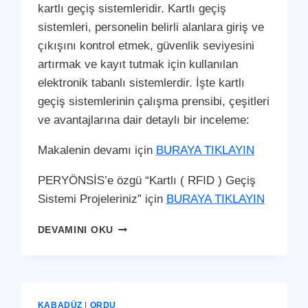
kartlı geçiş sistemleridir. Kartlı geçiş
sistemleri, personelin belirli alanlara giriş ve
çıkışını kontrol etmek, güvenlik seviyesini
artırmak ve kayıt tutmak için kullanılan
elektronik tabanlı sistemlerdir. İşte kartlı
geçiş sistemlerinin çalışma prensibi, çeşitleri
ve avantajlarına dair detaylı bir inceleme:
Makalenin devamı için
BURAYA TIKLAYIN
PERYÖNSİS’e özgü “Kartlı ( RFID ) Geçiş
Sistemi Projeleriniz” için
BURAYA TIKLAYIN
KABATAŞ
DEVAMINI OKU
KARTLI
(
RFID
)
GEÇIŞ
KABADÜZ
|
ORDU