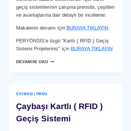
geçiş sistemlerinin çalışma prensibi, çeşitleri
ve avantajlarına dair detaylı bir inceleme:
Makalenin devamı için
BURAYA TIKLAYIN
PERYÖNSİS’e özgü “Kartlı ( RFID ) Geçiş
Sistemi Projeleriniz” için
BURAYA TIKLAYIN
FATSA
DEVAMINI OKU
KARTLI
(
RFID
)
GEÇIŞ
ÇAYBAŞI
|
ORDU
SISTEMI
Çaybaşı Kartlı ( RFID )
Geçiş Sistemi