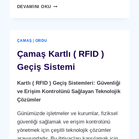
ÇATALPINAR
DEVAMINI OKU
KARTLI
(
RFID
)
GEÇIŞ
ÇAMAŞ
|
ORDU
SISTEMI
Çamaş Kartlı ( RFID )
Geçiş Sistemi
Kartlı ( RFID ) Geçiş Sistemleri: Güvenliği
ve Erişim Kontrolünü Sağlayan Teknolojik
Çözümler
Günümüzde işletmeler ve kurumlar, fiziksel
güvenliği sağlamak ve erişim kontrolünü
yönetmek için çeşitli teknolojik çözümler
arayışındadır. Bu ihtiyaçları karşılamak için