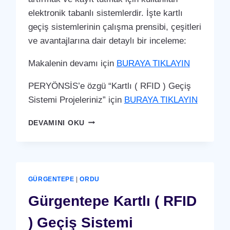
elektronik tabanlı sistemlerdir. İşte kartlı
geçiş sistemlerinin çalışma prensibi, çeşitleri
ve avantajlarına dair detaylı bir inceleme:
Makalenin devamı için
BURAYA TIKLAYIN
PERYÖNSİS’e özgü “Kartlı ( RFID ) Geçiş
Sistemi Projeleriniz” için
BURAYA TIKLAYIN
KABADÜZ
DEVAMINI OKU
KARTLI
(
RFID
)
GEÇIŞ
GÜRGENTEPE
|
ORDU
SISTEMI
Gürgentepe Kartlı ( RFID
) Geçiş Sistemi