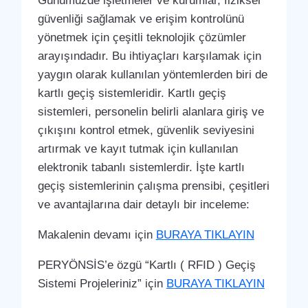
Günümüzde işletmeler ve kurumlar, fiziksel
güvenliği sağlamak ve erişim kontrolünü
yönetmek için çeşitli teknolojik çözümler
arayışındadır. Bu ihtiyaçları karşılamak için
yaygın olarak kullanılan yöntemlerden biri de
kartlı geçiş sistemleridir. Kartlı geçiş
sistemleri, personelin belirli alanlara giriş ve
çıkışını kontrol etmek, güvenlik seviyesini
artırmak ve kayıt tutmak için kullanılan
elektronik tabanlı sistemlerdir. İşte kartlı
geçiş sistemlerinin çalışma prensibi, çeşitleri
ve avantajlarına dair detaylı bir inceleme:
Makalenin devamı için
BURAYA TIKLAYIN
PERYÖNSİS’e özgü “Kartlı ( RFID ) Geçiş
Sistemi Projeleriniz” için
BURAYA TIKLAYIN