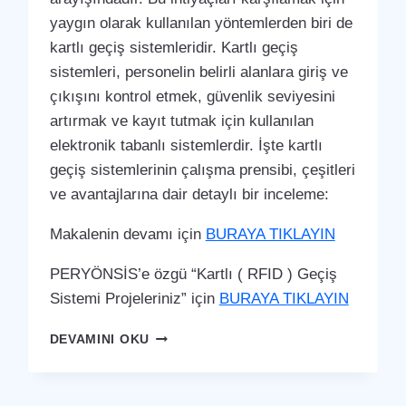
yaygın olarak kullanılan yöntemlerden biri de
kartlı geçiş sistemleridir. Kartlı geçiş
sistemleri, personelin belirli alanlara giriş ve
çıkışını kontrol etmek, güvenlik seviyesini
artırmak ve kayıt tutmak için kullanılan
elektronik tabanlı sistemlerdir. İşte kartlı
geçiş sistemlerinin çalışma prensibi, çeşitleri
ve avantajlarına dair detaylı bir inceleme:
Makalenin devamı için
BURAYA TIKLAYIN
PERYÖNSİS’e özgü “Kartlı ( RFID ) Geçiş
Sistemi Projeleriniz” için
BURAYA TIKLAYIN
ÇAMAŞ
DEVAMINI OKU
KARTLI
(
RFID