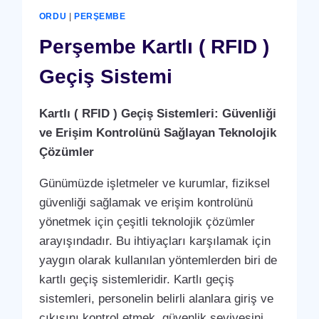
GEÇIŞ
ORDU
|
PERŞEMBE
SISTEMI
Perşembe Kartlı ( RFID )
Geçiş Sistemi
Kartlı ( RFID ) Geçiş Sistemleri: Güvenliği
ve Erişim Kontrolünü Sağlayan Teknolojik
Çözümler
Günümüzde işletmeler ve kurumlar, fiziksel
güvenliği sağlamak ve erişim kontrolünü
yönetmek için çeşitli teknolojik çözümler
arayışındadır. Bu ihtiyaçları karşılamak için
yaygın olarak kullanılan yöntemlerden biri de
kartlı geçiş sistemleridir. Kartlı geçiş
sistemleri, personelin belirli alanlara giriş ve
çıkışını kontrol etmek, güvenlik seviyesini