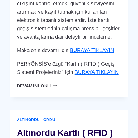
çıkışını kontrol etmek, güvenlik seviyesini
artırmak ve kayıt tutmak için kullanılan
elektronik tabanlı sistemlerdir. İşte kartlı
geçiş sistemlerinin çalışma prensibi, çeşitleri
ve avantajlarına dair detaylı bir inceleme:
Makalenin devamı için
BURAYA TIKLAYIN
PERYÖNSİS’e özgü “Kartlı ( RFID ) Geçiş
Sistemi Projeleriniz” için
BURAYA TIKLAYIN
AYBASTI
DEVAMINI OKU
KARTLI
(
RFID
)
GEÇIŞ
ALTINORDU
|
ORDU
SISTEMI
Altınordu Kartlı ( RFID )