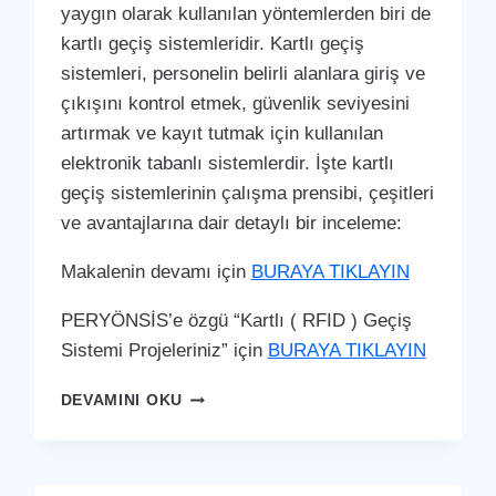
yaygın olarak kullanılan yöntemlerden biri de
kartlı geçiş sistemleridir. Kartlı geçiş
sistemleri, personelin belirli alanlara giriş ve
çıkışını kontrol etmek, güvenlik seviyesini
artırmak ve kayıt tutmak için kullanılan
elektronik tabanlı sistemlerdir. İşte kartlı
geçiş sistemlerinin çalışma prensibi, çeşitleri
ve avantajlarına dair detaylı bir inceleme:
Makalenin devamı için
BURAYA TIKLAYIN
PERYÖNSİS’e özgü “Kartlı ( RFID ) Geçiş
Sistemi Projeleriniz” için
BURAYA TIKLAYIN
ULUBEY
DEVAMINI OKU
KARTLI
(
RFID
)