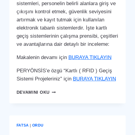
sistemleri, personelin belirli alanlara giriş ve
çıkışını kontrol etmek, güvenlik seviyesini
artırmak ve kayıt tutmak için kullanılan
elektronik tabanlı sistemlerdir. İşte kartlı
geçiş sistemlerinin çalışma prensibi, çeşitleri
ve avantajlarına dair detaylı bir inceleme:
Makalenin devamı için
BURAYA TIKLAYIN
PERYÖNSİS’e özgü “Kartlı ( RFID ) Geçiş
Sistemi Projeleriniz” için
BURAYA TIKLAYIN
GÜLYALI
DEVAMINI OKU
KARTLI
(
RFID
)
GEÇIŞ
FATSA
|
ORDU
SISTEMI