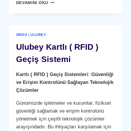
ÜNYE
DEVAMINI OKU
KARTLI
(
RFID
)
GEÇIŞ
ORDU
|
ULUBEY
SISTEMI
Ulubey Kartlı ( RFID )
Geçiş Sistemi
Kartlı ( RFID ) Geçiş Sistemleri: Güvenliği
ve Erişim Kontrolünü Sağlayan Teknolojik
Çözümler
Günümüzde işletmeler ve kurumlar, fiziksel
güvenliği sağlamak ve erişim kontrolünü
yönetmek için çeşitli teknolojik çözümler
arayışındadır. Bu ihtiyaçları karşılamak için