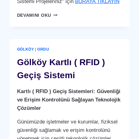
Sistemi Projeleriniz” için
BURAYA TIKLAYIN
İKIZCE
DEVAMINI OKU
KARTLI
(
RFID
)
GEÇIŞ
GÖLKÖY
|
ORDU
SISTEMI
Gölköy Kartlı ( RFID )
Geçiş Sistemi
Kartlı ( RFID ) Geçiş Sistemleri: Güvenliği
ve Erişim Kontrolünü Sağlayan Teknolojik
Çözümler
Günümüzde işletmeler ve kurumlar, fiziksel
güvenliği sağlamak ve erişim kontrolünü
yönetmek için çeşitli teknolojik çözümler