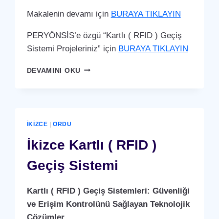
Makalenin devamı için
BURAYA TIKLAYIN
PERYÖNSİS’e özgü “Kartlı ( RFID ) Geçiş
Sistemi Projeleriniz” için
BURAYA TIKLAYIN
GÜRGENTEPE
DEVAMINI OKU
KARTLI
(
RFID
)
GEÇIŞ
İKIZCE
|
ORDU
SISTEMI
İkizce Kartlı ( RFID )
Geçiş Sistemi
Kartlı ( RFID ) Geçiş Sistemleri: Güvenliği
ve Erişim Kontrolünü Sağlayan Teknolojik
Çözümler