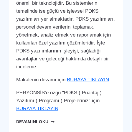
önemli bir teknolojidir. Bu sistemlerin
temelinde ise güçlü ve işlevsel PDKS
yazılımları yer almaktadır. PDKS yazılımları,
personel devam verilerini toplamak,
yönetmek, analiz etmek ve raporlamak için
kullanılan özel yazılım çözümleridir. İşte
PDKS yazılımlarının işleyişi, sağladığı
avantajlar ve geleceği hakkında detaylı bir
inceleme:
Makalenin devamı için
BURAYA TIKLAYIN
PERYÖNSİS’e özgü “PDKS ( Puantaj )
Yazılımı ( Programı ) Projeleriniz” için
BURAYA TIKLAYIN
SERINHISAR
DEVAMINI OKU
PDKS