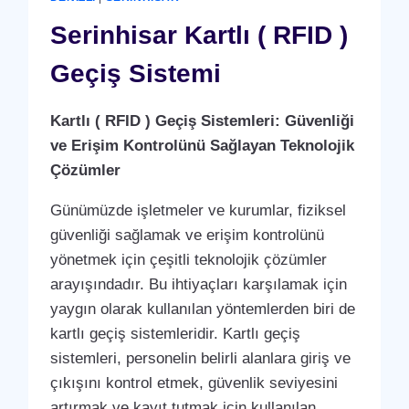
ANLAŞMASI
HIZMETI
Serinhisar Kartlı ( RFID )
Geçiş Sistemi
Kartlı ( RFID ) Geçiş Sistemleri: Güvenliği
ve Erişim Kontrolünü Sağlayan Teknolojik
Çözümler
Günümüzde işletmeler ve kurumlar, fiziksel
güvenliği sağlamak ve erişim kontrolünü
yönetmek için çeşitli teknolojik çözümler
arayışındadır. Bu ihtiyaçları karşılamak için
yaygın olarak kullanılan yöntemlerden biri de
kartlı geçiş sistemleridir. Kartlı geçiş
sistemleri, personelin belirli alanlara giriş ve
çıkışını kontrol etmek, güvenlik seviyesini
artırmak ve kayıt tutmak için kullanılan