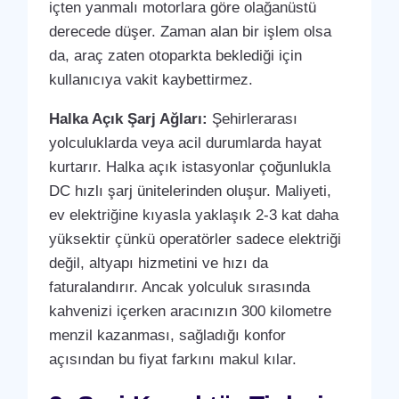
içten yanmalı motorlara göre olağanüstü
derecede düşer. Zaman alan bir işlem olsa
da, araç zaten otoparkta beklediği için
kullanıcıya vakit kaybettirmez.
Halka Açık Şarj Ağları:
Şehirlerarası
yolculuklarda veya acil durumlarda hayat
kurtarır. Halka açık istasyonlar çoğunlukla
DC hızlı şarj ünitelerinden oluşur. Maliyeti,
ev elektriğine kıyasla yaklaşık 2-3 kat daha
yüksektir çünkü operatörler sadece elektriği
değil, altyapı hizmetini ve hızı da
faturalandırır. Ancak yolculuk sırasında
kahvenizi içerken aracınızın 300 kilometre
menzil kazanması, sağladığı konfor
açısından bu fiyat farkını makul kılar.