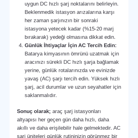
uygun DC hızlı şarj noktalarını belirleyin.
Beklenmedik istasyon arızalarına karşı
her zaman şarjınızın bir sonraki
istasyona yetecek kadar (%15-20 marj
bırakarak) yedeği olmasına dikkat edin.
Günlük İhtiyaçlar İçin AC Tercih Edin:
Batarya kimyasının ömrünü uzatmak için
aracınızı sürekli DC hızlı şarja bağlamak
yerine, günlük rotalarınızda ve evinizde
yavaş (AC) şarjı tercih edin. Yüksek hızlı
şarj, acil durumlar ve uzun seyahatler için
saklanmalıdır.
Sonuç olarak;
araç şarj istasyonları
altyapısı her geçen gün daha hızlı, daha
akıllı ve daha erişilebilir hale gelmektedir. AC
şarj üniteleri günlük rutininizin görünmez bir