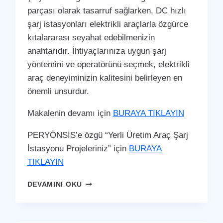
parçası olarak tasarruf sağlarken, DC hızlı
şarj istasyonları elektrikli araçlarla özgürce
kıtalararası seyahat edebilmenizin
anahtarıdır. İhtiyaçlarınıza uygun şarj
yöntemini ve operatörünü seçmek, elektrikli
araç deneyiminizin kalitesini belirleyen en
önemli unsurdur.
Makalenin devamı için
BURAYA TIKLAYIN
PERYÖNSİS’e özgü “Yerli Üretim Araç Şarj
İstasyonu Projeleriniz” için
BURAYA
TIKLAYIN
SERINHISAR
DEVAMINI OKU
ARAÇ
ŞARJ
İSTASYONU