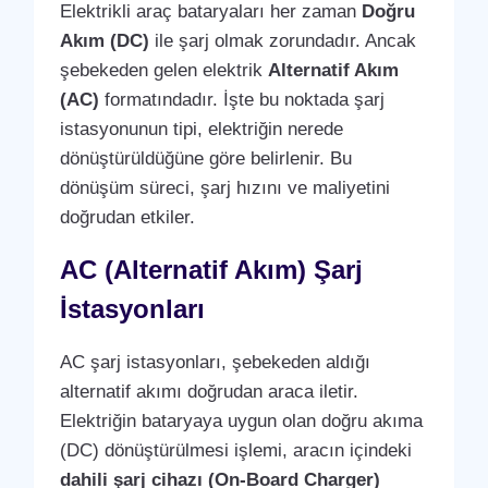
Elektrikli araç bataryaları her zaman
Doğru
Akım (DC)
ile şarj olmak zorundadır. Ancak
şebekeden gelen elektrik
Alternatif Akım
(AC)
formatındadır. İşte bu noktada şarj
istasyonunun tipi, elektriğin nerede
dönüştürüldüğüne göre belirlenir. Bu
dönüşüm süreci, şarj hızını ve maliyetini
doğrudan etkiler.
AC (Alternatif Akım) Şarj
İstasyonları
AC şarj istasyonları, şebekeden aldığı
alternatif akımı doğrudan araca iletir.
Elektriğin bataryaya uygun olan doğru akıma
(DC) dönüştürülmesi işlemi, aracın içindeki
dahili şarj cihazı (On-Board Charger)