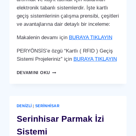
elektronik tabanlı sistemlerdir. İşte kartlı
geçiş sistemlerinin çalışma prensibi, çeşitleri
ve avantajlarına dair detaylı bir inceleme:
Makalenin devamı için
BURAYA TIKLAYIN
PERYÖNSİS’e özgü “Kartlı ( RFID ) Geçiş
Sistemi Projeleriniz” için
BURAYA TIKLAYIN
SERINHISAR
DEVAMINI OKU
KARTLI
(
RFID
)
GEÇIŞ
DENIZLI
|
SERINHISAR
SISTEMI
Serinhisar Parmak İzi
Sistemi