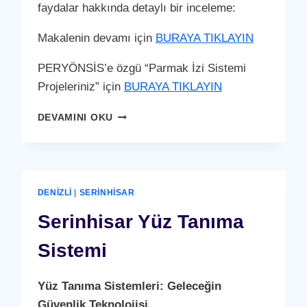
faydalar hakkında detaylı bir inceleme:
Makalenin devamı için
BURAYA TIKLAYIN
PERYÖNSİS’e özgü “Parmak İzi Sistemi
Projeleriniz” için
BURAYA TIKLAYIN
SERINHISAR
DEVAMINI OKU
PARMAK
İZI
SISTEMI
DENIZLI
|
SERINHISAR
Serinhisar Yüz Tanıma
Sistemi
Yüz Tanıma Sistemleri: Geleceğin
Güvenlik Teknolojisi