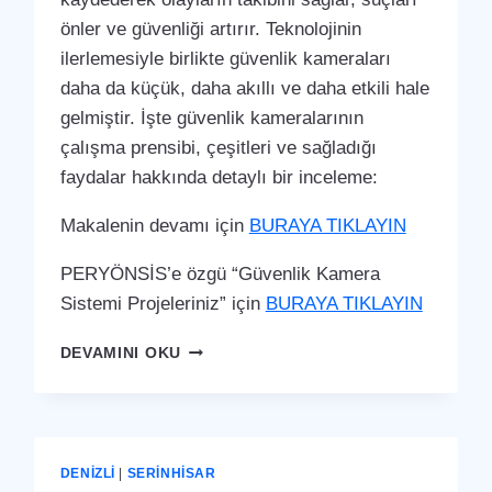
önler ve güvenliği artırır. Teknolojinin
ilerlemesiyle birlikte güvenlik kameraları
daha da küçük, daha akıllı ve daha etkili hale
gelmiştir. İşte güvenlik kameralarının
çalışma prensibi, çeşitleri ve sağladığı
faydalar hakkında detaylı bir inceleme:
Makalenin devamı için
BURAYA TIKLAYIN
PERYÖNSİS’e özgü “Güvenlik Kamera
Sistemi Projeleriniz” için
BURAYA TIKLAYIN
SERINHISAR
DEVAMINI OKU
GÜVENLIK
KAMERA
SISTEMI
DENIZLI
|
SERINHISAR