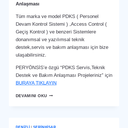
Anlaşması
Tüm marka ve model PDKS ( Personel
Devam Kontrol Sistemi ) ,Access Control (
Geçiş Kontrol ) ve benzeri Sistemlere
donanımsal ve yazılımsal teknik
destek,servis ve bakım anlaşması için bize
ulaşabilirsiniz.
PERYÖNSİS’e özgü “PDKS Servis,Teknik
Destek ve Bakım Anlaşması Projeleriniz” için
BURAYA TIKLAYIN
SERINHISAR
DEVAMINI OKU
PDKS
SERVIS,TEKNIK
DESTEK
VE
BAKIM
DENIZLI
|
SERINHISAR