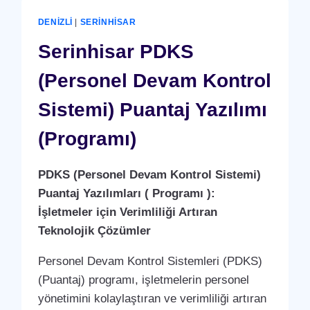
(YERLI
ÜRETIM)
DENIZLI
|
SERINHISAR
Serinhisar PDKS
(Personel Devam Kontrol
Sistemi) Puantaj Yazılımı
(Programı)
PDKS (Personel Devam Kontrol Sistemi)
Puantaj Yazılımları ( Programı ):
İşletmeler için Verimliliği Artıran
Teknolojik Çözümler
Personel Devam Kontrol Sistemleri (PDKS)
(Puantaj) programı, işletmelerin personel
yönetimini kolaylaştıran ve verimliliği artıran