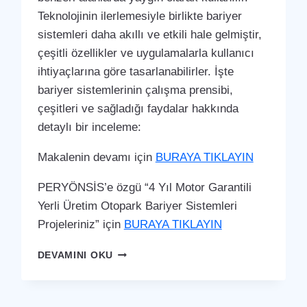
Teknolojinin ilerlemesiyle birlikte bariyer
sistemleri daha akıllı ve etkili hale gelmiştir,
çeşitli özellikler ve uygulamalarla kullanıcı
ihtiyaçlarına göre tasarlanabilirler. İşte
bariyer sistemlerinin çalışma prensibi,
çeşitleri ve sağladığı faydalar hakkında
detaylı bir inceleme:
Makalenin devamı için
BURAYA TIKLAYIN
PERYÖNSİS’e özgü “4 Yıl Motor Garantili
Yerli Üretim Otopark Bariyer Sistemleri
Projeleriniz” için
BURAYA TIKLAYIN
SERINHISAR
DEVAMINI OKU
OTOPARK
BARIYER
SISTEMI