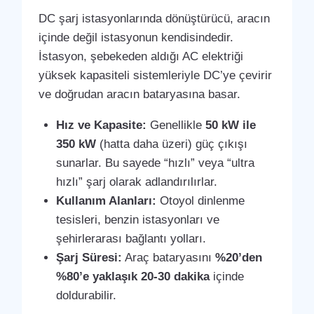
DC şarj istasyonlarında dönüştürücü, aracın
içinde değil istasyonun kendisindedir.
İstasyon, şebekeden aldığı AC elektriği
yüksek kapasiteli sistemleriyle DC’ye çevirir
ve doğrudan aracın bataryasına basar.
Hız ve Kapasite:
Genellikle
50 kW ile
350 kW
(hatta daha üzeri) güç çıkışı
sunarlar. Bu sayede “hızlı” veya “ultra
hızlı” şarj olarak adlandırılırlar.
Kullanım Alanları:
Otoyol dinlenme
tesisleri, benzin istasyonları ve
şehirlerarası bağlantı yolları.
Şarj Süresi:
Araç bataryasını
%20’den
%80’e yaklaşık 20-30 dakika
içinde
doldurabilir.