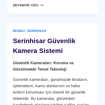
SERINHISAR
DEVAMINI OKU
YÜZ
TANIMA
SISTEMI
DENIZLI
|
SERINHISAR
Serinhisar Güvenlik
Kamera Sistemi
Güvenlik Kameraları: Koruma ve
Gözetimdeki Temel Teknoloji
Güvenlik kameraları, günümüzde binaların,
işletmelerin, kamu alanlarının ve hatta
evlerin korunması için önemli bir güvenlik
önlemidir. Bu kameralar, görüntüleri
kaydederek olayların takibini sağlar, suçları