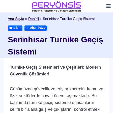
Skip
to
content
Ana Sayfa
»
Denizli
»
Serinhisar Turnike Geçiş Sistemi
DENIZLI
SERINHISAR
Serinhisar Turnike Geçiş
Sistemi
Turnike Geçiş Sistemleri ve Çeşitleri: Modern
Güvenlik Çözümleri
Günümüzde güvenlik ve erişim kontrolü, kamu ve
özel sektörlerde hayati önem taşımaktadır. Bu
bağlamda turnike geçiş sistemleri, insanların
belirli bir alana giriş ve çıkışlarını kontrol etmek