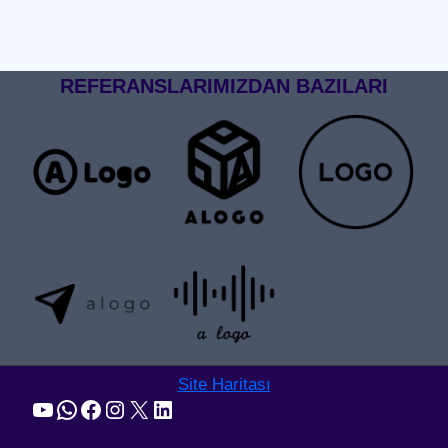
REFERANSLARIMIZDAN BAZILARI
Site Haritası
YouTube
WhatsApp
Facebook
Instagram
X
LinkedIn