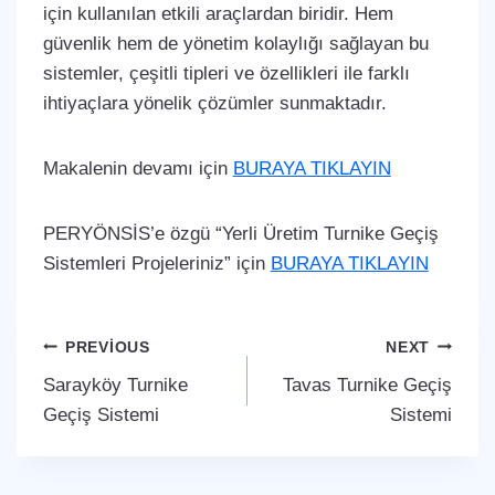
için kullanılan etkili araçlardan biridir. Hem
güvenlik hem de yönetim kolaylığı sağlayan bu
sistemler, çeşitli tipleri ve özellikleri ile farklı
ihtiyaçlara yönelik çözümler sunmaktadır.
Makalenin devamı için
BURAYA TIKLAYIN
PERYÖNSİS’e özgü “Yerli Üretim Turnike Geçiş
Sistemleri Projeleriniz” için
BURAYA TIKLAYIN
Yazı
PREVIOUS
NEXT
Sarayköy Turnike
Tavas Turnike Geçiş
gezinmesi
Geçiş Sistemi
Sistemi