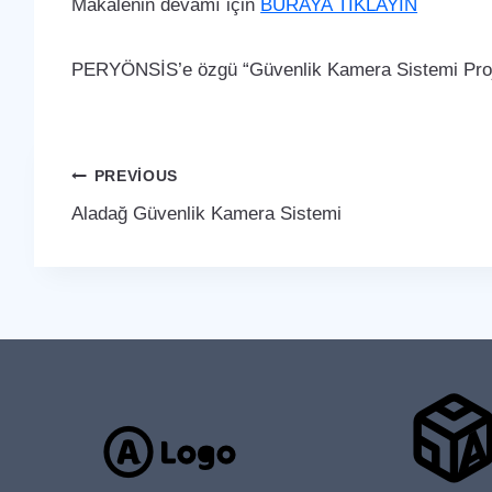
Makalenin devamı için
BURAYA TIKLAYIN
PERYÖNSİS’e özgü “Güvenlik Kamera Sistemi Proje
Yazı
PREVIOUS
Aladağ Güvenlik Kamera Sistemi
gezinmesi