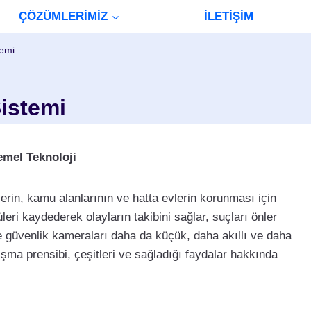
ÇÖZÜMLERİMİZ
İLETİŞİM
emi
istemi
mel Teknoloji
erin, kamu alanlarının ve hatta evlerin korunması için
leri kaydederek olayların takibini sağlar, suçları önler
ikte güvenlik kameraları daha da küçük, daha akıllı ve daha
lışma prensibi, çeşitleri ve sağladığı faydalar hakkında