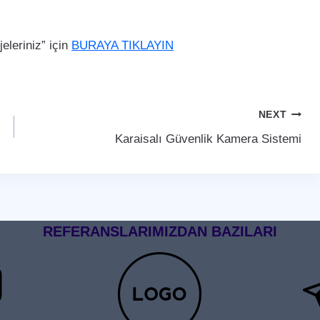
leriniz” için
BURAYA TIKLAYIN
NEXT
Karaisalı Güvenlik Kamera Sistemi
REFERANSLARIMIZDAN BAZILARI