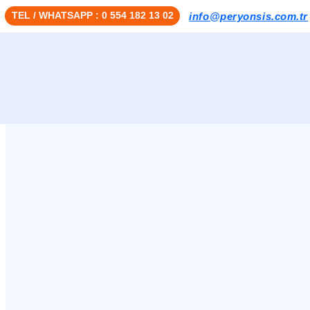
TEL / WHATSAPP : 0 554 182 13 02
info@peryonsis.com.tr