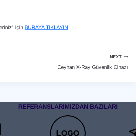
riniz” için
BURAYA TIKLAYIN
NEXT
Ceyhan X-Ray Güvenlik Cihazı
REFERANSLARIMIZDAN BAZILARI