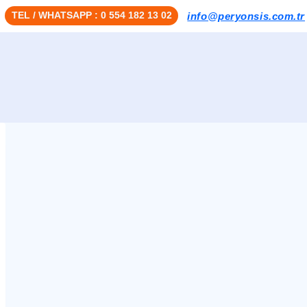
TEL / WHATSAPP : 0 554 182 13 02
info@peryonsis.com.tr