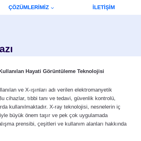
ÇÖZÜMLERİMİZ
İLETİŞİM
azı
Kullanılan Hayati Görüntüleme Teknolojisi
llanılan ve X-ışınları adı verilen elektromanyetik
 cihazlar, tıbbi tanı ve tedavi, güvenlik kontrolü,
rda kullanılmaktadır. X-ray teknolojisi, nesnelerin iç
liğiyle büyük önem taşır ve pek çok uygulamada
alışma prensibi, çeşitleri ve kullanım alanları hakkında