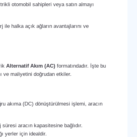
trikli otomobil sahipleri veya satın almayı
j ile halka açık ağların avantajlarını ve
rik
Alternatif Akım (AC)
formatındadır. İşte bu
 ve maliyetini doğrudan etkiler.
oğru akıma (DC) dönüştürülmesi işlemi, aracın
 süresi aracın kapasitesine bağlıdır.
 yerler için idealdir.