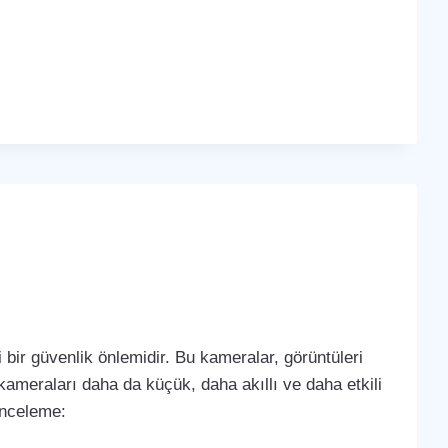
bir güvenlik önlemidir. Bu kameralar, görüntüleri
k kameraları daha da küçük, daha akıllı ve daha etkili
 inceleme: