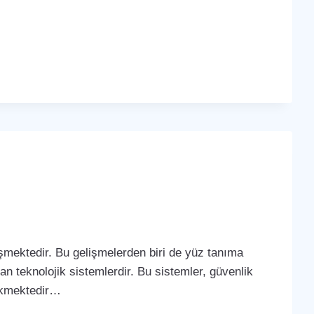
lişmektedir. Bu gelişmelerden biri de yüz tanıma
yan teknolojik sistemlerdir. Bu sistemler, güvenlik
çekmektedir…