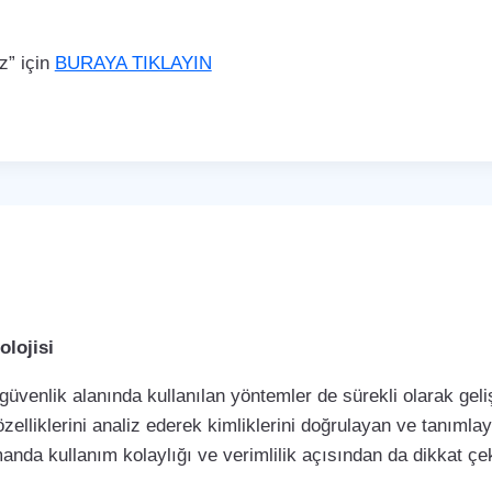
z” için
BURAYA TIKLAYIN
lojisi
 güvenlik alanında kullanılan yöntemler de sürekli olarak ge
özelliklerini analiz ederek kimliklerini doğrulayan ve tanımla
manda kullanım kolaylığı ve verimlilik açısından da dikkat 