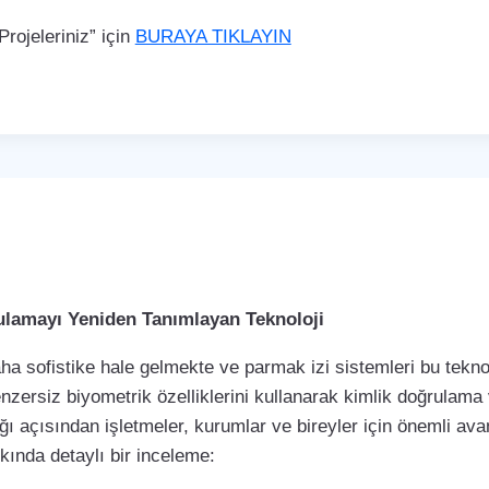
rojeleriniz” için
BURAYA TIKLAYIN
rulamayı Yeniden Tanımlayan Teknoloji
a sofistike hale gelmekte ve parmak izi sistemleri bu teknol
enzersiz biyometrik özelliklerini kullanarak kimlik doğrulama
ı açısından işletmeler, kurumlar ve bireyler için önemli avan
kkında detaylı bir inceleme: