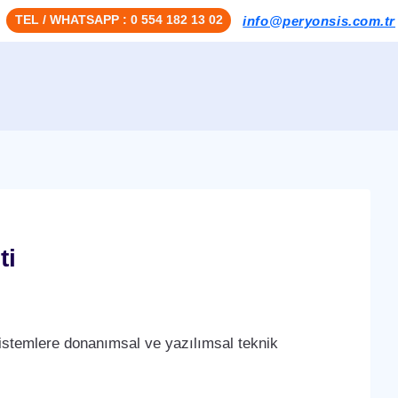
TEL / WHATSAPP : 0 554 182 13 02
info@peryonsis.com.tr
ti
stemlere donanımsal ve yazılımsal teknik