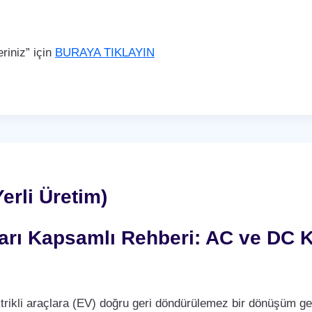
iniz” için
BURAYA TIKLAYIN
erli Üretim)
nları Kapsamlı Rehberi: AC ve DC K
trikli araçlara (EV) doğru geri döndürülemez bir dönüşüm ge