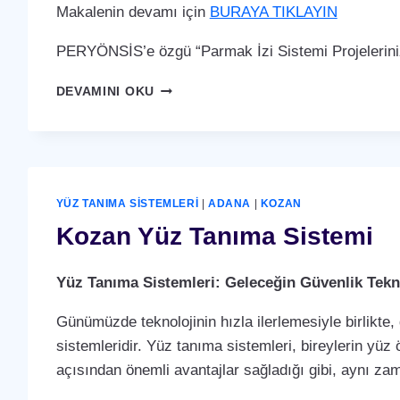
Makalenin devamı için
BURAYA TIKLAYIN
PERYÖNSİS’e özgü “Parmak İzi Sistemi Projelerini
KOZAN
DEVAMINI OKU
PARMAK
İZI
SISTEMI
YÜZ TANIMA SISTEMLERI
|
ADANA
|
KOZAN
Kozan Yüz Tanıma Sistemi
Yüz Tanıma Sistemleri: Geleceğin Güvenlik Tekno
Günümüzde teknolojinin hızla ilerlemesiyle birlikte,
sistemleridir. Yüz tanıma sistemleri, bireylerin yüz 
açısından önemli avantajlar sağladığı gibi, aynı za