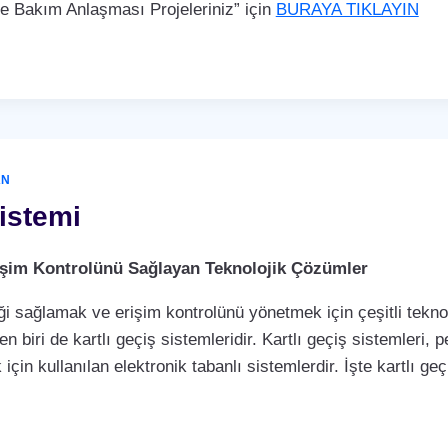
Bakım Anlaşması Projeleriniz” için
BURAYA TIKLAYIN
AN
Sistemi
Erişim Kontrolünü Sağlayan Teknolojik Çözümler
i sağlamak ve erişim kontrolünü yönetmek için çeşitli teknol
biri de kartlı geçiş sistemleridir. Kartlı geçiş sistemleri, per
çin kullanılan elektronik tabanlı sistemlerdir. İşte kartlı geç