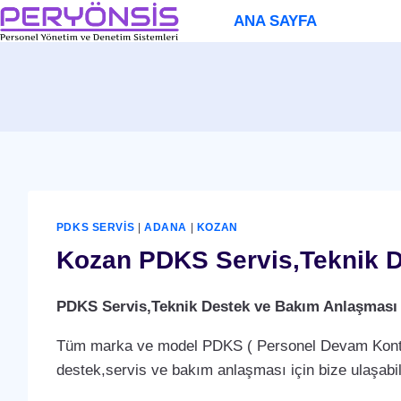
Skip
ANA SAYFA
to
content
PDKS SERVIS
|
ADANA
|
KOZAN
Kozan PDKS Servis,Teknik D
PDKS Servis,Teknik Destek ve Bakım Anlaşması
Tüm marka ve model PDKS ( Personel Devam Kontrol 
destek,servis ve bakım anlaşması için bize ulaşabili