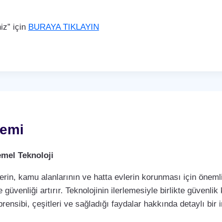
iz” için
BURAYA TIKLAYIN
temi
mel Teknoloji
rin, kamu alanlarının ve hatta evlerin korunması için önemli 
 güvenliği artırır. Teknolojinin ilerlemesiyle birlikte güvenli
rensibi, çeşitleri ve sağladığı faydalar hakkında detaylı bir