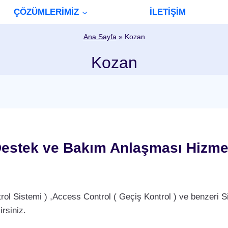
ÇÖZÜMLERİMİZ
İLETİŞİM
Ana Sayfa
»
Kozan
Kozan
estek ve Bakım Anlaşması Hizme
Sistemi ) ,Access Control ( Geçiş Kontrol ) ve benzeri Si
rsiniz.