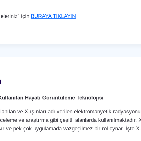
leriniz” için
BURAYA TIKLAYIN
ı
Kullanılan Hayati Görüntüleme Teknolojisi
llanılan ve X-ışınları adı verilen elektromanyetik radyasyonu 
nceleme ve araştırma gibi çeşitli alanlarda kullanılmaktadır. X
ır ve pek çok uygulamada vazgeçilmez bir rol oynar. İşte X-r