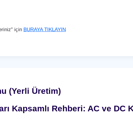
iniz” için
BURAYA TIKLAYIN
 (Yerli Üretim)
nları Kapsamlı Rehberi: AC ve DC K