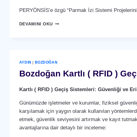
PERYÖNSİS’e özgü “Parmak İzi Sistemi Projelerini
BOZDOĞAN
DEVAMINI OKU
PARMAK
İZI
SISTEMI
AYDIN
|
BOZDOĞAN
Bozdoğan Kartlı ( RFID ) Geç
Kartlı ( RFID ) Geçiş Sistemleri: Güvenliği ve 
Günümüzde işletmeler ve kurumlar, fiziksel güvenliğ
karşılamak için yaygın olarak kullanılan yöntemlerden 
etmek, güvenlik seviyesini artırmak ve kayıt tutmak i
avantajlarına dair detaylı bir inceleme: