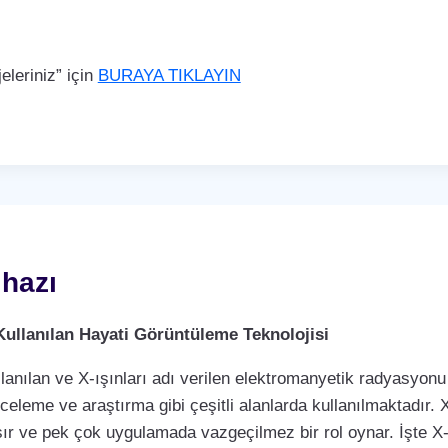
leriniz” için
BURAYA TIKLAYIN
hazı
Kullanılan Hayati Görüntüleme Teknolojisi
llanılan ve X-ışınları adı verilen elektromanyetik radyasyonu 
nceleme ve araştırma gibi çeşitli alanlarda kullanılmaktadır. X
ır ve pek çok uygulamada vazgeçilmez bir rol oynar. İşte X-r