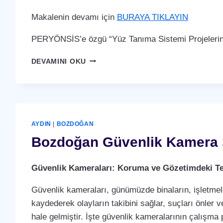
Makalenin devamı için
BURAYA TIKLAYIN
PERYÖNSİS’e özgü “Yüz Tanıma Sistemi Projelerin
BOZDOĞAN
DEVAMINI OKU
YÜZ
TANIMA
SISTEMI
AYDIN
|
BOZDOĞAN
Bozdoğan Güvenlik Kamera 
Güvenlik Kameraları: Koruma ve Gözetimdeki Te
Güvenlik kameraları, günümüzde binaların, işletmele
kaydederek olayların takibini sağlar, suçları önler ve
hale gelmiştir. İşte güvenlik kameralarının çalışma p