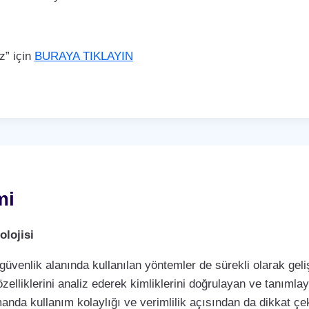
z” için
BURAYA TIKLAYIN
mi
lojisi
 güvenlik alanında kullanılan yöntemler de sürekli olarak ge
özelliklerini analiz ederek kimliklerini doğrulayan ve tanımla
manda kullanım kolaylığı ve verimlilik açısından da dikkat 