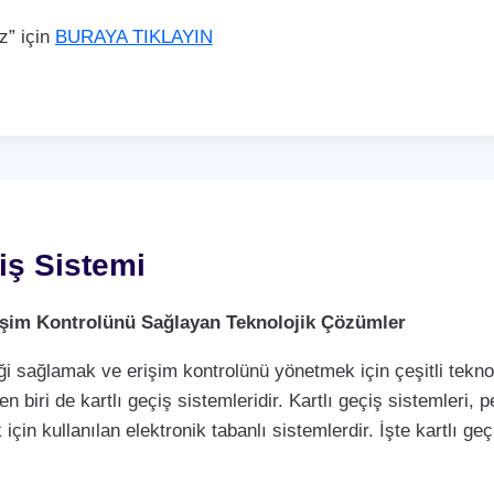
z” için
BURAYA TIKLAYIN
iş Sistemi
Erişim Kontrolünü Sağlayan Teknolojik Çözümler
i sağlamak ve erişim kontrolünü yönetmek için çeşitli teknol
biri de kartlı geçiş sistemleridir. Kartlı geçiş sistemleri, per
çin kullanılan elektronik tabanlı sistemlerdir. İşte kartlı geç