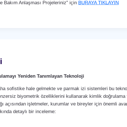
Bakım Anlaşması Projeleriniz” için
BURAYA TIKLAYIN
i
rulamayı Yeniden Tanımlayan Teknoloji
a sofistike hale gelmekte ve parmak izi sistemleri bu teknol
enzersiz biyometrik özelliklerini kullanarak kimlik doğrulama
ı açısından işletmeler, kurumlar ve bireyler için önemli avan
kkında detaylı bir inceleme: