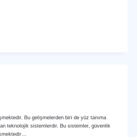
lişmektedir. Bu gelişmelerden biri de yüz tanıma
yan teknolojik sistemlerdir. Bu sistemler, güvenlik
çekmektedir…