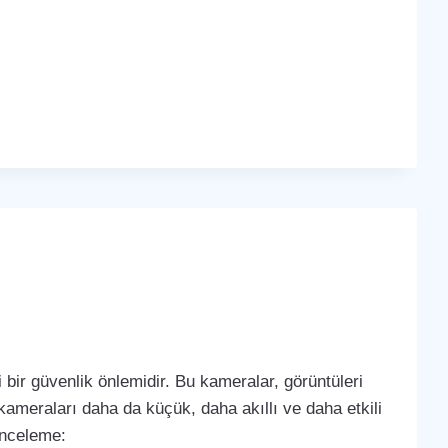
bir güvenlik önlemidir. Bu kameralar, görüntüleri
k kameraları daha da küçük, daha akıllı ve daha etkili
 inceleme: