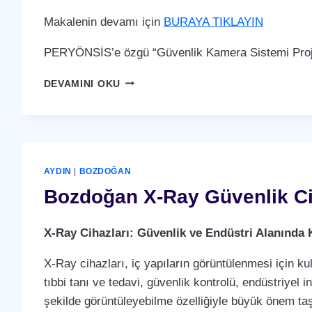
Makalenin devamı için
BURAYA TIKLAYIN
PERYÖNSİS’e özgü “Güvenlik Kamera Sistemi Proje
BOZDOĞAN
DEVAMINI OKU
GÜVENLIK
KAMERA
SISTEMI
AYDIN
|
BOZDOĞAN
Bozdoğan X-Ray Güvenlik Ci
X-Ray Cihazları: Güvenlik ve Endüstri Alanında 
X-Ray cihazları, iç yapıların görüntülenmesi için ku
tıbbi tanı ve tedavi, güvenlik kontrolü, endüstriyel i
şekilde görüntüleyebilme özelliğiyle büyük önem taş