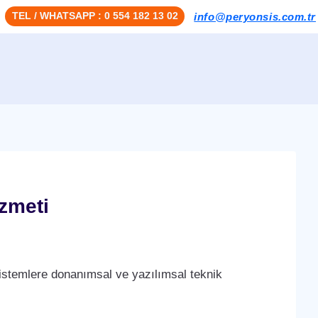
TEL / WHATSAPP : 0 554 182 13 02
info@peryonsis.com.tr
zmeti
stemlere donanımsal ve yazılımsal teknik