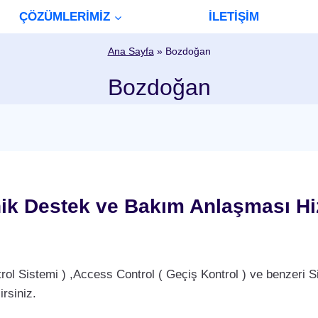
ÇÖZÜMLERİMİZ
İLETİŞİM
Ana Sayfa
»
Bozdoğan
Bozdoğan
k Destek ve Bakım Anlaşması Hi
Sistemi ) ,Access Control ( Geçiş Kontrol ) ve benzeri Si
rsiniz.