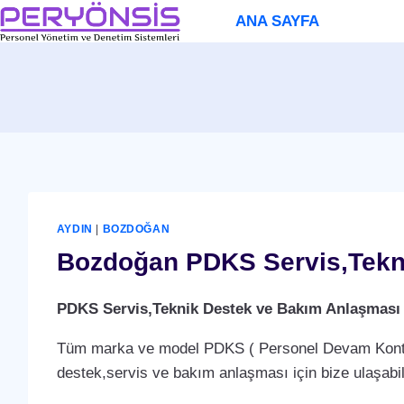
Skip
ANA SAYFA
to
content
AYDIN
|
BOZDOĞAN
Bozdoğan PDKS Servis,Tekni
PDKS Servis,Teknik Destek ve Bakım Anlaşması
Tüm marka ve model PDKS ( Personel Devam Kontrol 
destek,servis ve bakım anlaşması için bize ulaşabili