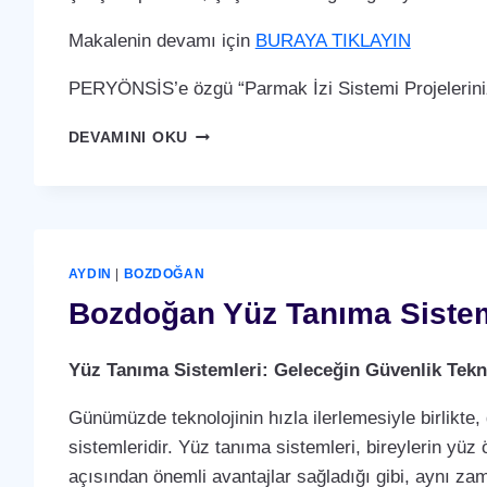
Makalenin devamı için
BURAYA TIKLAYIN
PERYÖNSİS’e özgü “Parmak İzi Sistemi Projelerini
BOZDOĞAN
DEVAMINI OKU
PARMAK
İZI
SISTEMI
AYDIN
|
BOZDOĞAN
Bozdoğan Yüz Tanıma Siste
Yüz Tanıma Sistemleri: Geleceğin Güvenlik Tekno
Günümüzde teknolojinin hızla ilerlemesiyle birlikte,
sistemleridir. Yüz tanıma sistemleri, bireylerin yüz 
açısından önemli avantajlar sağladığı gibi, aynı za