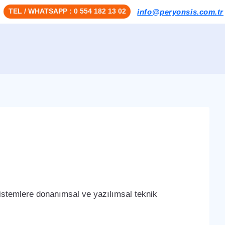
TEL / WHATSAPP : 0 554 182 13 02
info@peryonsis.com.tr
i
stemlere donanımsal ve yazılımsal teknik