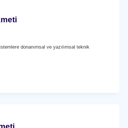
zmeti
stemlere donanımsal ve yazılımsal teknik
meti