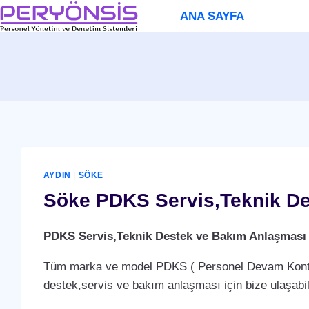
Skip
ANA SAYFA
to
content
AYDIN
|
SÖKE
Söke PDKS Servis,Teknik De
PDKS Servis,Teknik Destek ve Bakım Anlaşması
Tüm marka ve model PDKS ( Personel Devam Kontrol 
destek,servis ve bakım anlaşması için bize ulaşabili