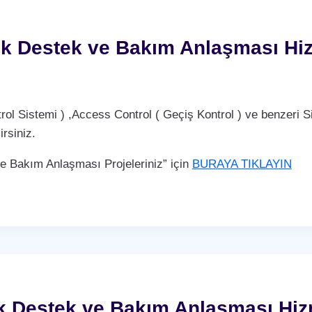
k Destek ve Bakım Anlaşması Hi
Sistemi ) ,Access Control ( Geçiş Kontrol ) ve benzeri Si
rsiniz.
Bakım Anlaşması Projeleriniz” için
BURAYA TIKLAYIN
 Destek ve Bakım Anlaşması Hiz