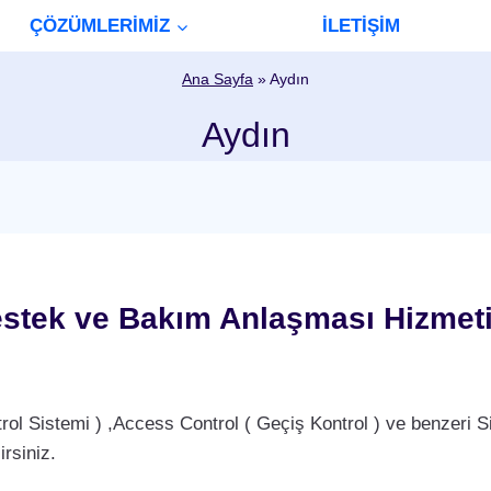
ÇÖZÜMLERİMİZ
İLETİŞİM
Ana Sayfa
»
Aydın
Aydın
stek ve Bakım Anlaşması Hizmet
Sistemi ) ,Access Control ( Geçiş Kontrol ) ve benzeri Si
rsiniz.