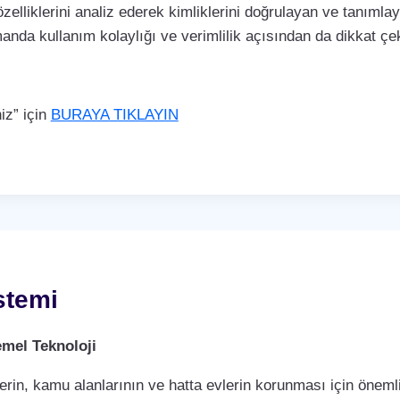
özelliklerini analiz ederek kimliklerini doğrulayan ve tanımla
manda kullanım kolaylığı ve verimlilik açısından da dikkat 
iz” için
BURAYA TIKLAYIN
stemi
mel Teknoloji
rin, kamu alanlarının ve hatta evlerin korunması için önemli 