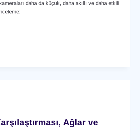
k kameraları daha da küçük, daha akıllı ve daha etkili
 inceleme:
arşılaştırması, Ağlar ve