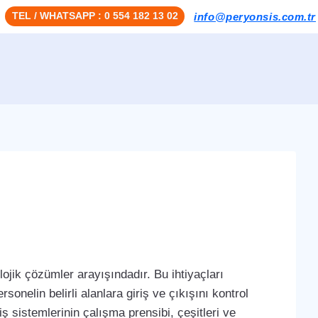
TEL / WHATSAPP : 0 554 182 13 02
info@peryonsis.com.tr
ojik çözümler arayışındadır. Bu ihtiyaçları
sonelin belirli alanlara giriş ve çıkışını kontrol
iş sistemlerinin çalışma prensibi, çeşitleri ve