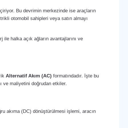
çiriyor. Bu devrimin merkezinde ise araçların
trikli otomobil sahipleri veya satın almayı
j ile halka açık ağların avantajlarını ve
rik
Alternatif Akım (AC)
formatındadır. İşte bu
 ve maliyetini doğrudan etkiler.
oğru akıma (DC) dönüştürülmesi işlemi, aracın