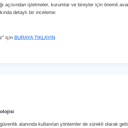
ı açısından işletmeler, kurumlar ve bireyler için önemli avan
kkında detaylı bir inceleme:
z” için
BURAYA TIKLAYIN
lojisi
 güvenlik alanında kullanılan yöntemler de sürekli olarak ge