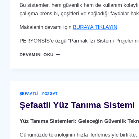
Bu sistemler, hem güvenlik hem de kullanım kolaylığ
çalışma prensibi, çeşitleri ve sağladığı faydalar ha
Makalenin devamı için
BURAYA TIKLAYIN
PERYÖNSİS’e özgü “Parmak İzi Sistemi Projelerini
ŞEFAATLI
DEVAMINI OKU
PARMAK
İZI
SISTEMI
ŞEFAATLI
|
YOZGAT
Şefaatli Yüz Tanıma Sistemi
Yüz Tanıma Sistemleri: Geleceğin Güvenlik Tekno
Günümüzde teknolojinin hızla ilerlemesiyle birlikte,