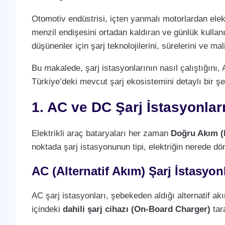
Otomotiv endüstrisi, içten yanmalı motorlardan elek
menzil endişesini ortadan kaldıran ve günlük kullan
düşünenler için şarj teknolojilerini, sürelerini ve m
Bu makalede, şarj istasyonlarının nasıl çalıştığını, 
Türkiye’deki mevcut şarj ekosistemini detaylı bir şe
1. AC ve DC Şarj İstasyonlar
Elektrikli araç bataryaları her zaman
Doğru Akım (
noktada şarj istasyonunun tipi, elektriğin nerede dö
AC (Alternatif Akım) Şarj İstasyonl
AC şarj istasyonları, şebekeden aldığı alternatif a
içindeki
dahili şarj cihazı (On-Board Charger)
tara