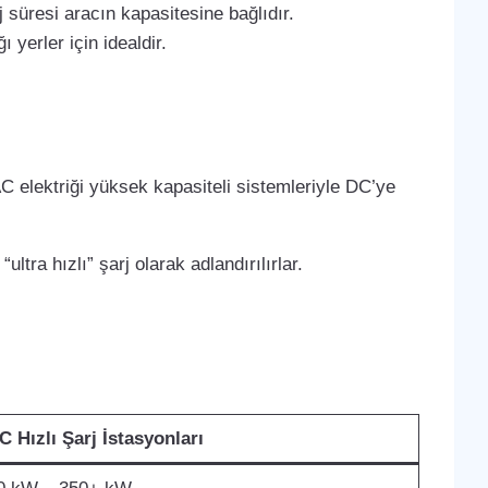
 süresi aracın kapasitesine bağlıdır.
 yerler için idealdir.
C elektriği yüksek kapasiteli sistemleriyle DC’ye
ltra hızlı” şarj olarak adlandırılırlar.
C Hızlı Şarj İstasyonları