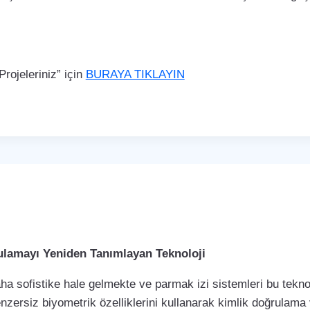
rojeleriniz” için
BURAYA TIKLAYIN
rulamayı Yeniden Tanımlayan Teknoloji
a sofistike hale gelmekte ve parmak izi sistemleri bu teknol
enzersiz biyometrik özelliklerini kullanarak kimlik doğrulama