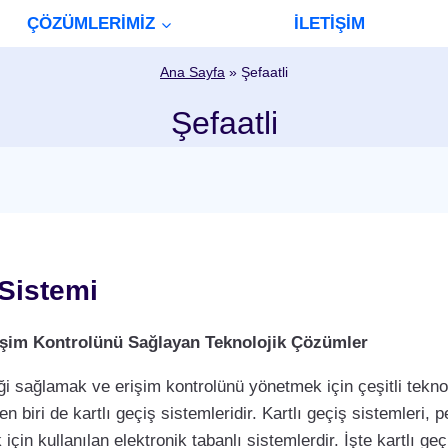
ÇÖZÜMLERİMİZ
İLETİŞİM
Ana Sayfa
»
Şefaatli
Şefaatli
 Sistemi
Erişim Kontrolünü Sağlayan Teknolojik Çözümler
i sağlamak ve erişim kontrolünü yönetmek için çeşitli teknol
biri de kartlı geçiş sistemleridir. Kartlı geçiş sistemleri, per
çin kullanılan elektronik tabanlı sistemlerdir. İşte kartlı geç