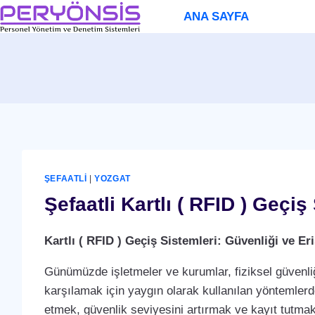
Skip
ANA SAYFA
to
content
ŞEFAATLI
|
YOZGAT
Şefaatli Kartlı ( RFID ) Geçiş
Kartlı ( RFID ) Geçiş Sistemleri: Güvenliği ve 
Günümüzde işletmeler ve kurumlar, fiziksel güvenliğ
karşılamak için yaygın olarak kullanılan yöntemlerden 
etmek, güvenlik seviyesini artırmak ve kayıt tutmak i