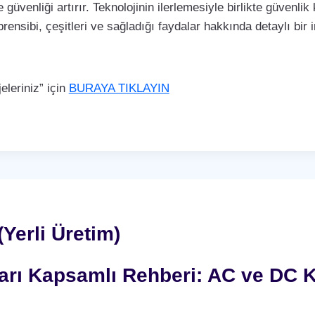
 güvenliği artırır. Teknolojinin ilerlemesiyle birlikte güvenli
rensibi, çeşitleri ve sağladığı faydalar hakkında detaylı bir
leriniz” için
BURAYA TIKLAYIN
(Yerli Üretim)
nları Kapsamlı Rehberi: AC ve DC K