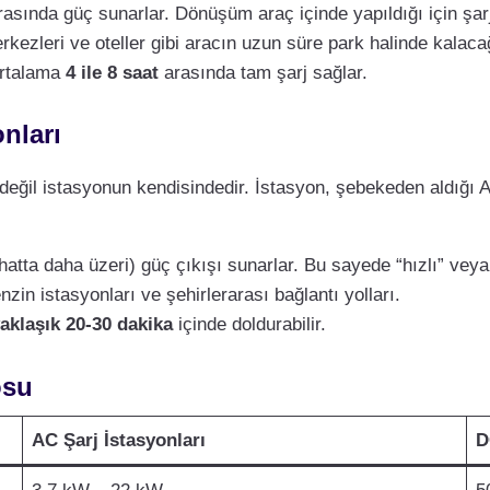
asında güç sunarlar. Dönüşüm araç içinde yapıldığı için şarj
erkezleri ve oteller gibi aracın uzun süre park halinde kalacağı
ortalama
4 ile 8 saat
arasında tam şarj sağlar.
nları
değil istasyonun kendisindedir. İstasyon, şebekeden aldığı A
hatta daha üzeri) güç çıkışı sunarlar. Bu sayede “hızlı” veya “u
zin istasyonları ve şehirlerarası bağlantı yolları.
aklaşık 20-30 dakika
içinde doldurabilir.
osu
AC Şarj İstasyonları
D