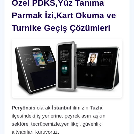
Özel PDKS,Yüz Tanıma
Parmak İzi,Kart Okuma ve
Turnike Geçiş Çözümleri
Peryönsis
olarak
İstanbul
ilimizin
Tuzla
ilçesindeki iş yerlerine, çeyrek asırı aşkın
sektörel tecrübemizle,yenilikçi, güvenlik
altyapıları kuruyoruz.