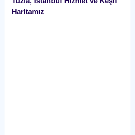
Tuzla, İstanbul Hizmet ve Keşif
Haritamız