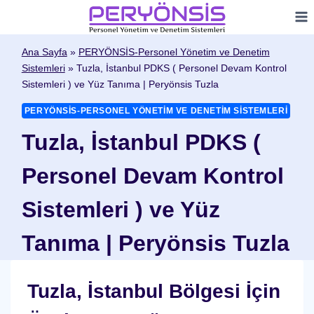
Skip
to
content
Ana Sayfa
»
PERYÖNSİS-Personel Yönetim ve Denetim
Sistemleri
»
Tuzla, İstanbul PDKS ( Personel Devam Kontrol
Sistemleri ) ve Yüz Tanıma | Peryönsis Tuzla
PERYÖNSİS-PERSONEL YÖNETIM VE DENETIM SISTEMLERI
Tuzla, İstanbul PDKS (
Personel Devam Kontrol
Sistemleri ) ve Yüz
Tanıma | Peryönsis Tuzla
Tuzla, İstanbul Bölgesi İçin