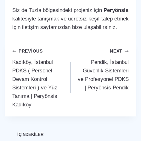
Siz de Tuzla bölgesindeki projeniz için
Peryönsis
kalitesiyle tanışmak ve ücretsiz keşif talep etmek
için iletişim sayfamızdan bize ulaşabilirsiniz.
Yazı
PREVIOUS
NEXT
Kadıköy, İstanbul
Pendik, İstanbul
gezinmesi
PDKS ( Personel
Güvenlik Sistemleri
Devam Kontrol
ve Profesyonel PDKS
Sistemleri ) ve Yüz
| Peryönsis Pendik
Tanıma | Peryönsis
Kadıköy
İÇİNDEKİLER