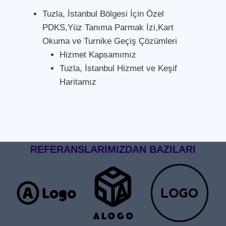
Tuzla, İstanbul Bölgesi İçin Özel
PDKS,Yüz Tanıma Parmak İzi,Kart
Okuma ve Turnike Geçiş Çözümleri
Hizmet Kapsamımız
Tuzla, İstanbul Hizmet ve Keşif
Haritamız
REFERANSLARIMIZDAN BAZILARI