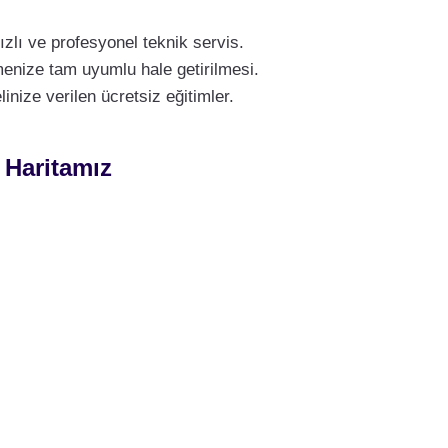
zlı ve profesyonel teknik servis.
menize tam uyumlu hale getirilmesi.
nize verilen ücretsiz eğitimler.
 Haritamız