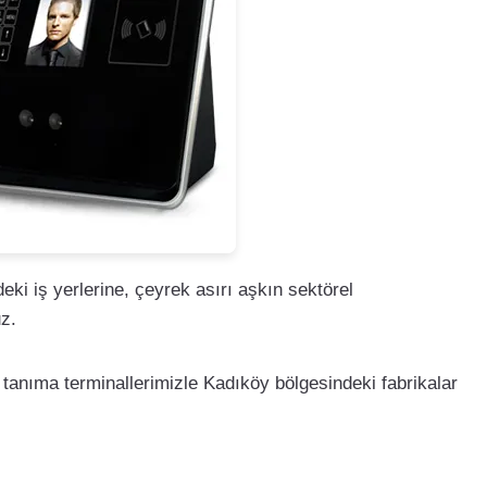
eki iş yerlerine, çeyrek asırı aşkın sektörel
uz.
 tanıma terminallerimizle Kadıköy bölgesindeki fabrikalar