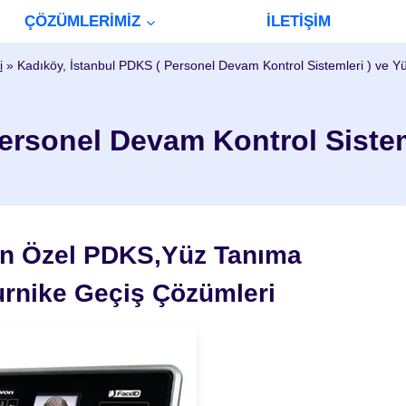
ÇÖZÜMLERİMİZ
İLETİŞİM
i
»
Kadıköy, İstanbul PDKS ( Personel Devam Kontrol Sistemleri ) ve Y
ersonel Devam Kontrol Sistem
çin Özel PDKS,Yüz Tanıma
urnike Geçiş Çözümleri