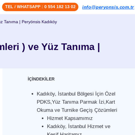
TEL / WHATSAPP : 0 554 182 13 02
info@peryonsis.com.tr
üz Tanıma | Peryönsis Kadıköy
leri ) ve Yüz Tanıma |
İÇİNDEKİLER
Kadıköy, İstanbul Bölgesi İçin Özel
PDKS,Yüz Tanıma Parmak İzi,Kart
Okuma ve Turnike Geçiş Çözümleri
Hizmet Kapsamımız
Kadıköy, İstanbul Hizmet ve
Keşif Haritamız