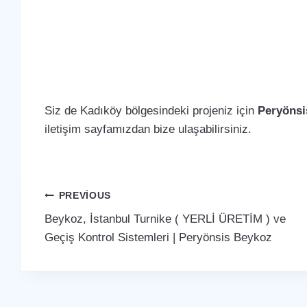
Siz de Kadıköy bölgesindeki projeniz için
Peryönsi
iletişim sayfamızdan bize ulaşabilirsiniz.
Yazı
PREVIOUS
Beykoz, İstanbul Turnike ( YERLİ ÜRETİM ) ve
gezinmesi
Geçiş Kontrol Sistemleri | Peryönsis Beykoz