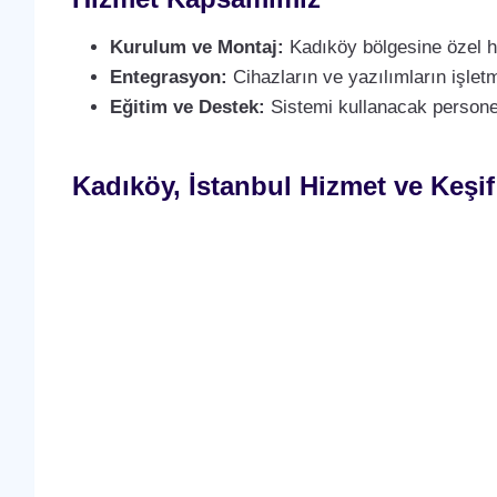
Kurulum ve Montaj:
Kadıköy bölgesine özel hı
Entegrasyon:
Cihazların ve yazılımların işlet
Eğitim ve Destek:
Sistemi kullanacak personeli
Kadıköy, İstanbul Hizmet ve Keşif