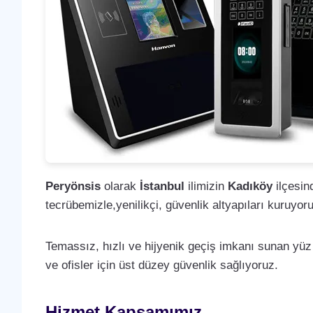
Peryönsis
olarak
İstanbul
ilimizin
Kadıköy
ilçesind
tecrübemizle,yenilikçi, güvenlik altyapıları kuruyor
Temassız, hızlı ve hijyenik geçiş imkanı sunan yüz
ve ofisler için üst düzey güvenlik sağlıyoruz.
Hizmet Kapsamımız