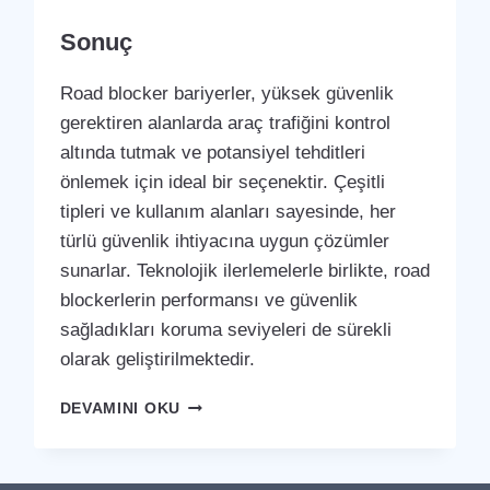
Sonuç
Road blocker bariyerler, yüksek güvenlik
gerektiren alanlarda araç trafiğini kontrol
altında tutmak ve potansiyel tehditleri
önlemek için ideal bir seçenektir. Çeşitli
tipleri ve kullanım alanları sayesinde, her
türlü güvenlik ihtiyacına uygun çözümler
sunarlar. Teknolojik ilerlemelerle birlikte, road
blockerlerin performansı ve güvenlik
sağladıkları koruma seviyeleri de sürekli
olarak geliştirilmektedir.
ROAD
DEVAMINI OKU
BLOCKER
BARIYER
SISTEMLERI