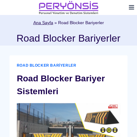
Skip
to
content
Ana Sayfa
»
Road Blocker Bariyerler
Road Blocker Bariyerler
ROAD BLOCKER BARIYERLER
Road Blocker Bariyer
Sistemleri