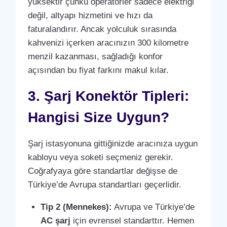
yüksektir çünkü operatörler sadece elektriği
değil, altyapı hizmetini ve hızı da
faturalandırır. Ancak yolculuk sırasında
kahvenizi içerken aracınızın 300 kilometre
menzil kazanması, sağladığı konfor
açısından bu fiyat farkını makul kılar.
3. Şarj Konektör Tipleri:
Hangisi Size Uygun?
Şarj istasyonuna gittiğinizde aracınıza uygun
kabloyu veya soketi seçmeniz gerekir.
Coğrafyaya göre standartlar değişse de
Türkiye’de Avrupa standartları geçerlidir.
Tip 2 (Mennekes):
Avrupa ve Türkiye’de
AC şarj
için evrensel standarttır. Hemen