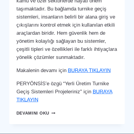
kamu ve özel sektörlerde hayati önem
taşımaktadır. Bu bağlamda turnike geçiş
sistemleri, insanların belirli bir alana giriş ve
çıkışlarını kontrol etmek için kullanılan etkili
araçlardan biridir. Hem güvenlik hem de
yönetim kolaylığı sağlayan bu sistemler,
çeşitli tipleri ve özellikleri ile farklı ihtiyaçlara
yönelik çözümler sunmaktadır.
Makalenin devamı için
BURAYA TIKLAYIN
PERYÖNSİS’e özgü “Yerli Üretim Turnike
Geçiş Sistemleri Projeleriniz” için
BURAYA
TIKLAYIN
BOR
DEVAMINI OKU
TURNIKE
GEÇIŞ
SISTEMI