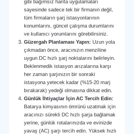
gibi bağımsız harita uygulamaları
sayesinde sadece tek bir firmanın değil,
tüm firmaların şarj istasyonlarının
konumlarını, güncel çalışma durumlarını
ve kullanıcı yorumlarını görebilirsiniz.
Güzergah Planlaması Yapın:
Uzun yola
çıkmadan önce, aracınızın menziline
uygun DC hızlı şarj noktalarını belirleyin.
Beklenmedik istasyon arızalarına karşı
her zaman şarjınızın bir sonraki
istasyona yetecek kadar (%15-20 marj
bırakarak) yedeği olmasına dikkat edin.
Günlük İhtiyaçlar İçin AC Tercih Edin:
Batarya kimyasının ömrünü uzatmak için
aracınızı sürekli DC hızlı şarja bağlamak
yerine, günlük rotalarınızda ve evinizde
yavaş (AC) şarjı tercih edin. Yüksek hızlı