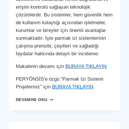
erişim kontrolü sağlayan teknolojik
çözümlerdir. Bu sistemler, hem güvenlik hem
de kullanım kolaylığı açısından işletmeler,
kurumlar ve bireyler için önemli avantajlar
sunmaktadır. İşte parmak izi sistemlerinin
çalışma prensibi, çeşitleri ve sağladığı
faydalar hakkında detaylı bir inceleme:
Makalenin devamı için
BURAYA TIKLAYIN
PERYÖNSİS’e özgü “Parmak İzi Sistemi
Projeleriniz” için
BURAYA TIKLAYIN
BOR
DEVAMINI OKU
PARMAK
İZI
SISTEMI