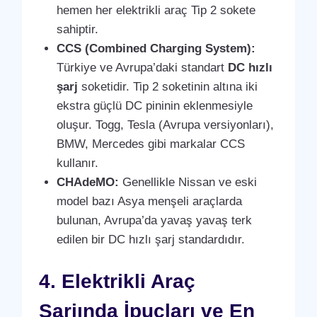
hemen her elektrikli araç Tip 2 sokete
sahiptir.
CCS (Combined Charging System):
Türkiye ve Avrupa’daki standart
DC hızlı
şarj
soketidir. Tip 2 soketinin altına iki
ekstra güçlü DC pininin eklenmesiyle
oluşur. Togg, Tesla (Avrupa versiyonları),
BMW, Mercedes gibi markalar CCS
kullanır.
CHAdeMO:
Genellikle Nissan ve eski
model bazı Asya menşeli araçlarda
bulunan, Avrupa’da yavaş yavaş terk
edilen bir DC hızlı şarj standardıdır.
4. Elektrikli Araç
Şarjında İpuçları ve En