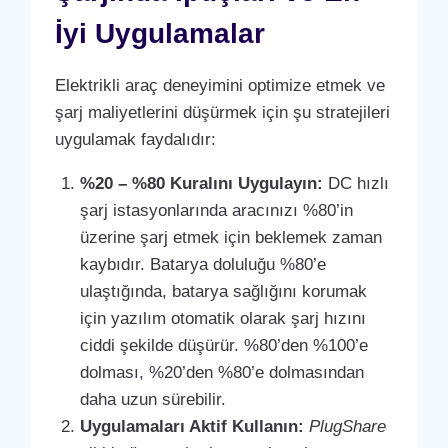
İyi Uygulamalar
Elektrikli araç deneyimini optimize etmek ve
şarj maliyetlerini düşürmek için şu stratejileri
uygulamak faydalıdır:
%20 – %80 Kuralını Uygulayın:
DC hızlı
şarj istasyonlarında aracınızı %80’in
üzerine şarj etmek için beklemek zaman
kaybıdır. Batarya doluluğu %80’e
ulaştığında, batarya sağlığını korumak
için yazılım otomatik olarak şarj hızını
ciddi şekilde düşürür. %80’den %100’e
dolması, %20’den %80’e dolmasından
daha uzun sürebilir.
Uygulamaları Aktif Kullanın:
PlugShare