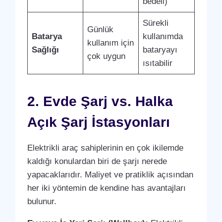
bedeli)
Sürekli
Günlük
Batarya
kullanımda
kullanım için
Sağlığı
bataryayı
çok uygun
ısıtabilir
2. Evde Şarj vs. Halka
Açık Şarj İstasyonları
Elektrikli araç sahiplerinin en çok ikilemde
kaldığı konulardan biri de şarjı nerede
yapacaklarıdır. Maliyet ve pratiklik açısından
her iki yöntemin de kendine has avantajları
bulunur.