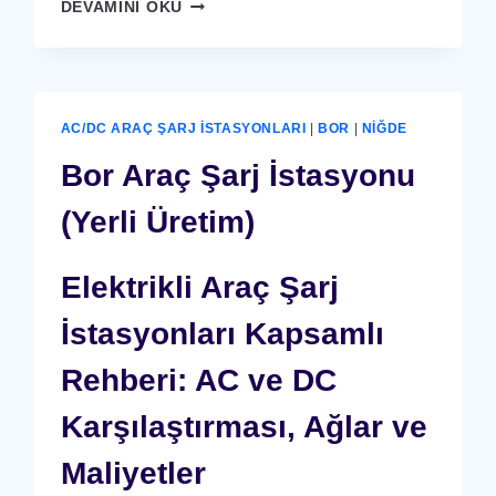
BOR
DEVAMINI OKU
GÜVENLIK
KAMERA
SISTEMI
AC/DC ARAÇ ŞARJ İSTASYONLARI
|
BOR
|
NIĞDE
Bor Araç Şarj İstasyonu
(Yerli Üretim)
Elektrikli Araç Şarj
İstasyonları Kapsamlı
Rehberi: AC ve DC
Karşılaştırması, Ağlar ve
Maliyetler