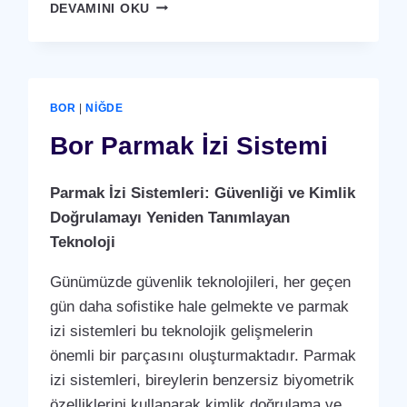
BOR
DEVAMINI OKU
KARTLI
(
RFID
)
GEÇIŞ
BOR
|
NIĞDE
SISTEMI
Bor Parmak İzi Sistemi
Parmak İzi Sistemleri: Güvenliği ve Kimlik
Doğrulamayı Yeniden Tanımlayan
Teknoloji
Günümüzde güvenlik teknolojileri, her geçen
gün daha sofistike hale gelmekte ve parmak
izi sistemleri bu teknolojik gelişmelerin
önemli bir parçasını oluşturmaktadır. Parmak
izi sistemleri, bireylerin benzersiz biyometrik
özelliklerini kullanarak kimlik doğrulama ve