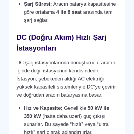
Şarj Süresi:
Aracın batarya kapasitesine
göre ortalama
4 ile 8 saat
arasında tam
şarj sağlar.
DC (Doğru Akım) Hızlı Şarj
İstasyonları
DC şarj istasyonlarında dönüştürücü, aracın
içinde değil istasyonun kendisindedir.
İstasyon, şebekeden aldığı AC elektriği
yüksek kapasiteli sistemleriyle DC’ye çevirir
ve doğrudan aracın bataryasına basar.
Hız ve Kapasite:
Genellikle
50 kW ile
350 kW
(hatta daha üzeri) güç çıkışı
sunarlar. Bu sayede “hızlı” veya “ultra
hızlı” şarj olarak adlandırılırlar.