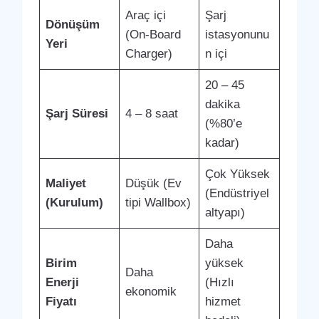
Araç içi
Şarj
Dönüşüm
(On-Board
istasyonunu
Yeri
Charger)
n içi
20 – 45
dakika
Şarj Süresi
4 – 8 saat
(%80’e
kadar)
Çok Yüksek
Maliyet
Düşük (Ev
(Endüstriyel
(Kurulum)
tipi Wallbox)
altyapı)
Daha
Birim
yüksek
Daha
Enerji
(Hızlı
ekonomik
Fiyatı
hizmet