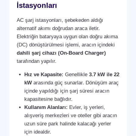
İstasyonları
AC şarj istasyonları, şebekeden aldığı
alternatif akımı doğrudan araca iletir.
Elektriğin bataryaya uygun olan doğru akıma
(DC) dönüştürülmesi işlemi, aracın içindeki
dahili şarj cihazı (On-Board Charger)
tarafından yapılır.
Hız ve Kapasite:
Genellikle
3.7 kW ile 22
kW
arasında güç sunarlar. Dönüşüm araç
içinde yapıldığı için şarj süresi aracın
kapasitesine bağlıdır.
Kullanım Alanları:
Evler, iş yerleri,
alışveriş merkezleri ve oteller gibi aracın
uzun süre park halinde kalacağı yerler
için idealdir.