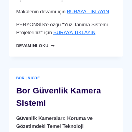
Makalenin devamı için
BURAYA TIKLAYIN
PERYÖNSİS’e özgü “Yüz Tanıma Sistemi
Projeleriniz” için
BURAYA TIKLAYIN
BOR
DEVAMINI OKU
YÜZ
TANIMA
SISTEMI
BOR
|
NIĞDE
Bor Güvenlik Kamera
Sistemi
Güvenlik Kameraları: Koruma ve
Gözetimdeki Temel Teknoloji