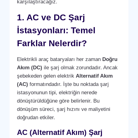
karşılaştıracağız.
1. AC ve DC Şarj
İstasyonları: Temel
Farklar Nelerdir?
Elektrikli araç bataryaları her zaman
Doğru
Akım (DC)
ile şarj olmak zorundadır. Ancak
şebekeden gelen elektrik
Alternatif Akım
(AC)
formatındadır. İşte bu noktada şarj
istasyonunun tipi, elektriğin nerede
dönüştürüldüğüne göre belirlenir. Bu
dönüşüm süreci, şarj hızını ve maliyetini
doğrudan etkiler.
AC (Alternatif Akım) Şarj