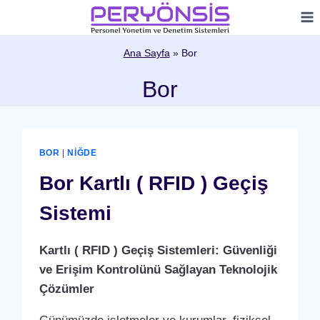
Skip
to
content
Ana Sayfa
»
Bor
Bor
BOR
|
NIĞDE
Bor Kartlı ( RFID ) Geçiş
Sistemi
Kartlı ( RFID ) Geçiş Sistemleri: Güvenliği
ve Erişim Kontrolünü Sağlayan Teknolojik
Çözümler