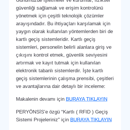
Günümüzde işletmeler ve kurumlar, fiziksel
güvenliği sağlamak ve erişim kontrolünü
yönetmek için çeşitli teknolojik çözümler
arayışındadır. Bu ihtiyaçları karşılamak için
yaygın olarak kullanılan yöntemlerden biri de
kartlı geçiş sistemleridir. Kartlı geçiş
sistemleri, personelin belirli alanlara giriş ve
çıkışını kontrol etmek, güvenlik seviyesini
artırmak ve kayıt tutmak için kullanılan
elektronik tabanlı sistemlerdir. İşte kartlı
geçiş sistemlerinin çalışma prensibi, çeşitleri
ve avantajlarına dair detaylı bir inceleme:
Makalenin devamı için
BURAYA TIKLAYIN
PERYÖNSİS’e özgü “Kartlı ( RFID ) Geçiş
Sistemi Projeleriniz” için
BURAYA TIKLAYIN