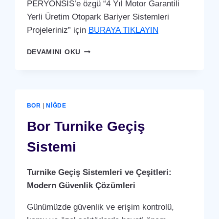
PERYÖNSİS’e özgü “4 Yıl Motor Garantili
Yerli Üretim Otopark Bariyer Sistemleri
Projeleriniz” için
BURAYA TIKLAYIN
BOR
DEVAMINI OKU
OTOPARK
BARIYER
SISTEMI
BOR
|
NIĞDE
Bor Turnike Geçiş
Sistemi
Turnike Geçiş Sistemleri ve Çeşitleri:
Modern Güvenlik Çözümleri
Günümüzde güvenlik ve erişim kontrolü,