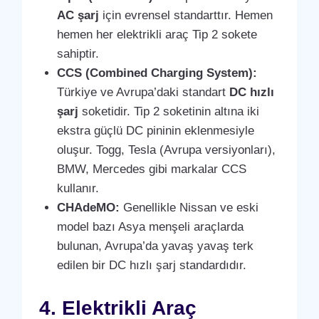
AC şarj
için evrensel standarttır. Hemen
hemen her elektrikli araç Tip 2 sokete
sahiptir.
CCS (Combined Charging System):
Türkiye ve Avrupa’daki standart
DC hızlı
şarj
soketidir. Tip 2 soketinin altına iki
ekstra güçlü DC pininin eklenmesiyle
oluşur. Togg, Tesla (Avrupa versiyonları),
BMW, Mercedes gibi markalar CCS
kullanır.
CHAdeMO:
Genellikle Nissan ve eski
model bazı Asya menşeli araçlarda
bulunan, Avrupa’da yavaş yavaş terk
edilen bir DC hızlı şarj standardıdır.
4. Elektrikli Araç