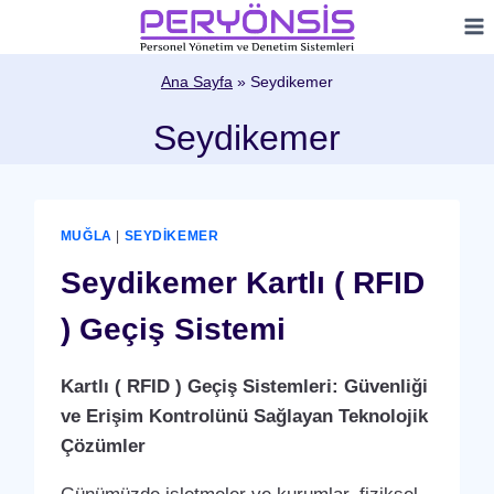
Skip
to
content
Ana Sayfa
»
Seydikemer
Seydikemer
MUĞLA
|
SEYDIKEMER
Seydikemer Kartlı ( RFID
) Geçiş Sistemi
Kartlı ( RFID ) Geçiş Sistemleri: Güvenliği
ve Erişim Kontrolünü Sağlayan Teknolojik
Çözümler