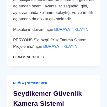
açısından önemli avantajlar sağladığı gibi,
aynı zamanda kullanım kolaylığı ve verimlilik
açısından da dikkat çekmektedir…
Makalenin devamı için
BURAYA TIKLAYIN
PERYÖNSİS’e özgü “Yüz Tanıma Sistemi
Projeleriniz” için
BURAYA TIKLAYIN
SEYDIKEMER
DEVAMINI OKU
YÜZ
TANIMA
SISTEMI
MUĞLA
|
SEYDIKEMER
Seydikemer Güvenlik
Kamera Sistemi