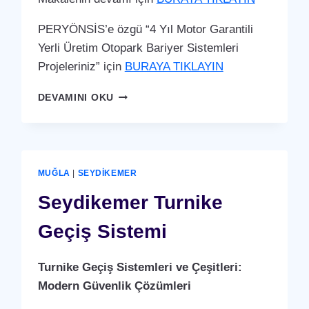
PERYÖNSİS’e özgü “4 Yıl Motor Garantili
Yerli Üretim Otopark Bariyer Sistemleri
Projeleriniz” için
BURAYA TIKLAYIN
SEYDIKEMER
DEVAMINI OKU
OTOPARK
BARIYER
SISTEMI
MUĞLA
|
SEYDIKEMER
Seydikemer Turnike
Geçiş Sistemi
Turnike Geçiş Sistemleri ve Çeşitleri:
Modern Güvenlik Çözümleri