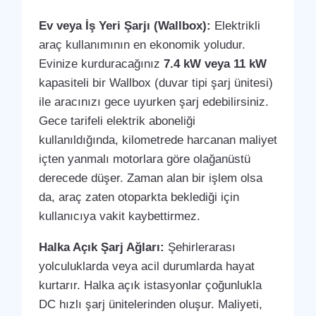
Ev veya İş Yeri Şarjı (Wallbox):
Elektrikli
araç kullanımının en ekonomik yoludur.
Evinize kurduracağınız
7.4 kW veya 11 kW
kapasiteli bir Wallbox (duvar tipi şarj ünitesi)
ile aracınızı gece uyurken şarj edebilirsiniz.
Gece tarifeli elektrik aboneliği
kullanıldığında, kilometrede harcanan maliyet
içten yanmalı motorlara göre olağanüstü
derecede düşer. Zaman alan bir işlem olsa
da, araç zaten otoparkta beklediği için
kullanıcıya vakit kaybettirmez.
Halka Açık Şarj Ağları:
Şehirlerarası
yolculuklarda veya acil durumlarda hayat
kurtarır. Halka açık istasyonlar çoğunlukla
DC hızlı şarj ünitelerinden oluşur. Maliyeti,