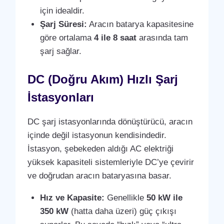
için idealdir.
Şarj Süresi:
Aracın batarya kapasitesine
göre ortalama
4 ile 8 saat
arasında tam
şarj sağlar.
DC (Doğru Akım) Hızlı Şarj
İstasyonları
DC şarj istasyonlarında dönüştürücü, aracın
içinde değil istasyonun kendisindedir.
İstasyon, şebekeden aldığı AC elektriği
yüksek kapasiteli sistemleriyle DC’ye çevirir
ve doğrudan aracın bataryasına basar.
Hız ve Kapasite:
Genellikle
50 kW ile
350 kW
(hatta daha üzeri) güç çıkışı