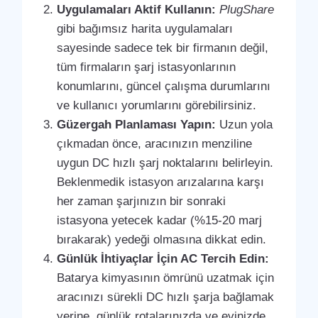
Uygulamaları Aktif Kullanın:
PlugShare
gibi bağımsız harita uygulamaları
sayesinde sadece tek bir firmanın değil,
tüm firmaların şarj istasyonlarının
konumlarını, güncel çalışma durumlarını
ve kullanıcı yorumlarını görebilirsiniz.
Güzergah Planlaması Yapın:
Uzun yola
çıkmadan önce, aracınızın menziline
uygun DC hızlı şarj noktalarını belirleyin.
Beklenmedik istasyon arızalarına karşı
her zaman şarjınızın bir sonraki
istasyona yetecek kadar (%15-20 marj
bırakarak) yedeği olmasına dikkat edin.
Günlük İhtiyaçlar İçin AC Tercih Edin:
Batarya kimyasının ömrünü uzatmak için
aracınızı sürekli DC hızlı şarja bağlamak
yerine, günlük rotalarınızda ve evinizde