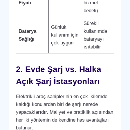
Fiyatı
hizmet
bedeli)
Sürekli
Günlük
Batarya
kullanımda
kullanım için
Sağlığı
bataryayı
çok uygun
ısıtabilir
2. Evde Şarj vs. Halka
Açık Şarj İstasyonları
Elektrikli araç sahiplerinin en çok ikilemde
kaldığı konulardan biri de şarjı nerede
yapacaklarıdır. Maliyet ve pratiklik açısından
her iki yöntemin de kendine has avantajları
bulunur.