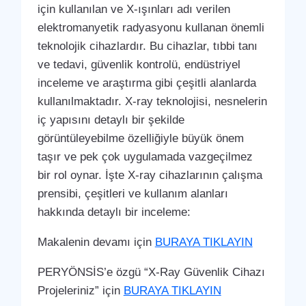
için kullanılan ve X-ışınları adı verilen
elektromanyetik radyasyonu kullanan önemli
teknolojik cihazlardır. Bu cihazlar, tıbbi tanı
ve tedavi, güvenlik kontrolü, endüstriyel
inceleme ve araştırma gibi çeşitli alanlarda
kullanılmaktadır. X-ray teknolojisi, nesnelerin
iç yapısını detaylı bir şekilde
görüntüleyebilme özelliğiyle büyük önem
taşır ve pek çok uygulamada vazgeçilmez
bir rol oynar. İşte X-ray cihazlarının çalışma
prensibi, çeşitleri ve kullanım alanları
hakkında detaylı bir inceleme:
Makalenin devamı için
BURAYA TIKLAYIN
PERYÖNSİS’e özgü “X-Ray Güvenlik Cihazı
Projeleriniz” için
BURAYA TIKLAYIN