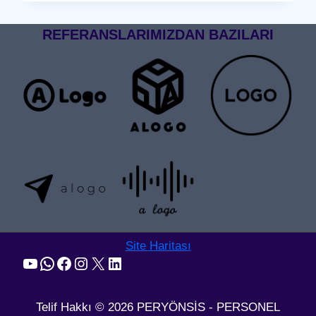
GEÇIŞ
SISTEMI
REFERANSLARIMIZDAN BAZILARI
Site Haritası
YouTube
WhatsApp
Facebook
Instagram
X
LinkedIn
Telif Hakkı © 2026 PERYÖNSİS - PERSONEL