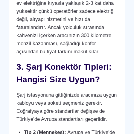
ev elektriğine kıyasla yaklaşık 2-3 kat daha
yüksektir çünkü operatörler sadece elektriği
değil, altyapı hizmetini ve hızı da
faturalandırır. Ancak yolculuk sırasında
kahvenizi içerken aracınızın 300 kilometre
menzil kazanması, sağladığı konfor
açısından bu fiyat farkını makul kılar.
3. Şarj Konektör Tipleri:
Hangisi Size Uygun?
Şarj istasyonuna gittiğinizde aracınıza uygun
kabloyu veya soketi seçmeniz gerekir.
Coğrafyaya göre standartlar değişse de
Türkiye’de Avrupa standartları geçerlidir.
Tip 2 (Mennekes):
Avrupa ve Türkiye’de