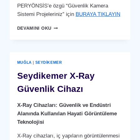
PERYÖNSİS’e özgü “Güvenlik Kamera
Sistemi Projeleriniz” için
BURAYA TIKLAYIN
SEYDIKEMER
DEVAMINI OKU
GÜVENLIK
KAMERA
SISTEMI
MUĞLA
|
SEYDIKEMER
Seydikemer X-Ray
Güvenlik Cihazı
X-Ray Cihazları: Güvenlik ve Endüstri
Alanında Kullanılan Hayati Görüntüleme
Teknolojisi
X-Ray cihazları, iç yapıların görüntülenmesi