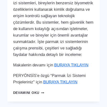
izi sistemleri, bireylerin benzersiz biyometrik
özelliklerini kullanarak kimlik doğrulama ve
erişim kontrolü sağlayan teknolojik
çözümlerdir. Bu sistemler, hem güvenlik hem
de kullanım kolaylığı açısından işletmeler,
kurumlar ve bireyler için önemli avantajlar
sunmaktadır. İşte parmak izi sistemlerinin
çalışma prensibi, çeşitleri ve sağladığı
faydalar hakkında detaylı bir inceleme:
Makalenin devamı için
BURAYA TIKLAYIN
PERYÖNSİS’e özgü “Parmak İzi Sistemi
Projeleriniz” için
BURAYA TIKLAYIN
SEYDIKEMER
DEVAMINI OKU
PARMAK
İZI
SISTEMI