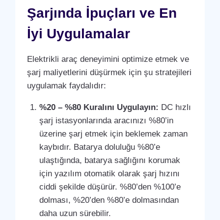
Şarjında İpuçları ve En
İyi Uygulamalar
Elektrikli araç deneyimini optimize etmek ve
şarj maliyetlerini düşürmek için şu stratejileri
uygulamak faydalıdır:
%20 – %80 Kuralını Uygulayın:
DC hızlı
şarj istasyonlarında aracınızı %80’in
üzerine şarj etmek için beklemek zaman
kaybıdır. Batarya doluluğu %80’e
ulaştığında, batarya sağlığını korumak
için yazılım otomatik olarak şarj hızını
ciddi şekilde düşürür. %80’den %100’e
dolması, %20’den %80’e dolmasından
daha uzun sürebilir.