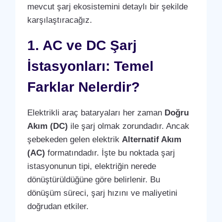
mevcut şarj ekosistemini detaylı bir şekilde
karşılaştıracağız.
1. AC ve DC Şarj
İstasyonları: Temel
Farklar Nelerdir?
Elektrikli araç bataryaları her zaman
Doğru
Akım (DC)
ile şarj olmak zorundadır. Ancak
şebekeden gelen elektrik
Alternatif Akım
(AC)
formatındadır. İşte bu noktada şarj
istasyonunun tipi, elektriğin nerede
dönüştürüldüğüne göre belirlenir. Bu
dönüşüm süreci, şarj hızını ve maliyetini
doğrudan etkiler.