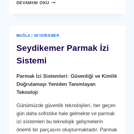
SEYDIKEMER
DEVAMINI OKU
KARTLI
(
RFID
)
GEÇIŞ
MUĞLA
|
SEYDIKEMER
SISTEMI
Seydikemer Parmak İzi
Sistemi
Parmak İzi Sistemleri: Güvenliği ve Kimlik
Doğrulamayı Yeniden Tanımlayan
Teknoloji
Günümüzde güvenlik teknolojileri, her geçen
gün daha sofistike hale gelmekte ve parmak
izi sistemleri bu teknolojik gelişmelerin
önemli bir parçasını oluşturmaktadır. Parmak