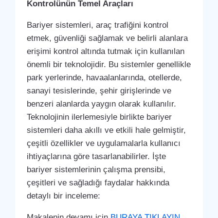
Kontrolünün Temel Araçları
Bariyer sistemleri, araç trafiğini kontrol
etmek, güvenliği sağlamak ve belirli alanlara
erişimi kontrol altında tutmak için kullanılan
önemli bir teknolojidir. Bu sistemler genellikle
park yerlerinde, havaalanlarında, otellerde,
sanayi tesislerinde, şehir girişlerinde ve
benzeri alanlarda yaygın olarak kullanılır.
Teknolojinin ilerlemesiyle birlikte bariyer
sistemleri daha akıllı ve etkili hale gelmiştir,
çeşitli özellikler ve uygulamalarla kullanıcı
ihtiyaçlarına göre tasarlanabilirler. İşte
bariyer sistemlerinin çalışma prensibi,
çeşitleri ve sağladığı faydalar hakkında
detaylı bir inceleme:
Makalenin devamı için
BURAYA TIKLAYIN