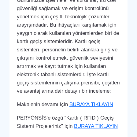
Günümüzde işletmeler ve kurumlar, fiziksel
güvenliği sağlamak ve erişim kontrolünü
yönetmek için çeşitli teknolojik çözümler
arayışındadır. Bu ihtiyaçları karşılamak için
yaygın olarak kullanılan yöntemlerden biri de
kartlı geçiş sistemleridir. Kartlı geçiş
sistemleri, personelin belirli alanlara giriş ve
çıkışını kontrol etmek, güvenlik seviyesini
artırmak ve kayıt tutmak için kullanılan
elektronik tabanlı sistemlerdir. İşte kartlı
geçiş sistemlerinin çalışma prensibi, çeşitleri
ve avantajlarına dair detaylı bir inceleme:
Makalenin devamı için
BURAYA TIKLAYIN
PERYÖNSİS’e özgü “Kartlı ( RFID ) Geçiş
Sistemi Projeleriniz” için
BURAYA TIKLAYIN