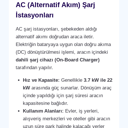
AC (Alternatif Akım) Şarj
İstasyonları
AC şarj istasyonları, şebekeden aldığı
alternatif akımı doğrudan araca iletir.
Elektriğin bataryaya uygun olan doğru akıma
(DC) dönüştürülmesi işlemi, aracın içindeki
dahili şarj cihazı (On-Board Charger)
tarafından yapılır.
Hız ve Kapasite:
Genellikle
3.7 kW ile 22
kW
arasında güç sunarlar. Dönüşüm araç
içinde yapıldığı için şarj süresi aracın
kapasitesine bağlıdır.
Kullanım Alanları:
Evler, iş yerleri,
alışveriş merkezleri ve oteller gibi aracın
uzun süre park halinde kalacağı yerler