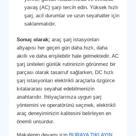
yavaş (AC) şarjı tercih edin. Yüksek hızlı
şarj, acil durumlar ve uzun seyahatler için
saklanmalıdır.
Sonuç olarak;
araç şarj istasyonları
altyapısı her geçen gün daha hızlı, daha
akıllı ve daha erişilebilir hale gelmektedir. AC
şarj üniteleri günlük rutininizin görünmez bir
parçası olarak tasarruf sağlarken, DC hızlı
şarj istasyonları elektrikli araçlarla özgürce
kıtalararası seyahat edebilmenizin
anahtarıdır. İhtiyaçlarınıza uygun şarj
yöntemini ve operatörünü seçmek, elektrikli
araç deneyiminizin kalitesini belirleyen en
önemli unsurdur.
Makalenin devamı için
BURAYA TIKLAYIN