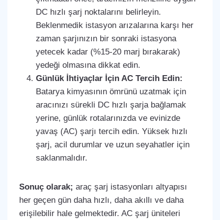
DC hızlı şarj noktalarını belirleyin.
Beklenmedik istasyon arızalarına karşı her
zaman şarjınızın bir sonraki istasyona
yetecek kadar (%15-20 marj bırakarak)
yedeği olmasına dikkat edin.
Günlük İhtiyaçlar İçin AC Tercih Edin:
Batarya kimyasının ömrünü uzatmak için
aracınızı sürekli DC hızlı şarja bağlamak
yerine, günlük rotalarınızda ve evinizde
yavaş (AC) şarjı tercih edin. Yüksek hızlı
şarj, acil durumlar ve uzun seyahatler için
saklanmalıdır.
Sonuç olarak;
araç şarj istasyonları altyapısı
her geçen gün daha hızlı, daha akıllı ve daha
erişilebilir hale gelmektedir. AC şarj üniteleri