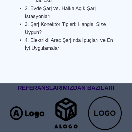
Tablosu
2. Evde Şarj vs. Halka Açık Şarj
İstasyonları
3. Şarj Konektör Tipleri: Hangisi Size
Uygun?
4. Elektrikli Araç Şarjında İpuçları ve En
İyi Uygulamalar
REFERANSLARIMIZDAN BAZILARI