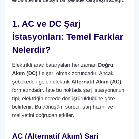
ekosistemini detaylı bir şekilde karşılaştıracağız.
1. AC ve DC Şarj
İstasyonları: Temel Farklar
Nelerdir?
Elektrikli araç bataryaları her zaman
Doğru
Akım (DC)
ile şarj olmak zorundadır. Ancak
şebekeden gelen elektrik
Alternatif Akım (AC)
formatındadır. İşte bu noktada şarj istasyonunun
tipi, elektriğin nerede dönüştürüldüğüne göre
belirlenir. Bu dönüşüm süreci, şarj hızını ve
maliyetini doğrudan etkiler.
AC (Alternatif Akım) Şarj