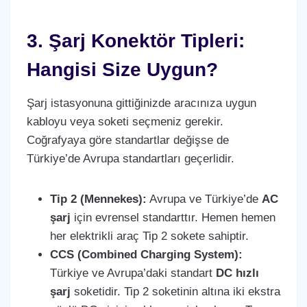
3. Şarj Konektör Tipleri:
Hangisi Size Uygun?
Şarj istasyonuna gittiğinizde aracınıza uygun
kabloyu veya soketi seçmeniz gerekir.
Coğrafyaya göre standartlar değişse de
Türkiye’de Avrupa standartları geçerlidir.
Tip 2 (Mennekes):
Avrupa ve Türkiye’de
AC
şarj
için evrensel standarttır. Hemen hemen
her elektrikli araç Tip 2 sokete sahiptir.
CCS (Combined Charging System):
Türkiye ve Avrupa’daki standart
DC hızlı
şarj
soketidir. Tip 2 soketinin altına iki ekstra