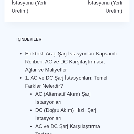
İstasyonu (Yerli
İstasyonu (Yerli
Üretim)
Üretim)
İÇİNDEKİLER
Elektrikli Araç Şarj İstasyonları Kapsamlı
Rehberi: AC ve DC Karşılaştırması,
Ağlar ve Maliyetler
1. AC ve DC Şarj İstasyonları: Temel
Farklar Nelerdir?
AC (Alternatif Akım) Şarj
İstasyonları
DC (Doğru Akım) Hızlı Şarj
İstasyonları
AC ve DC Şarj Karşılaştırma