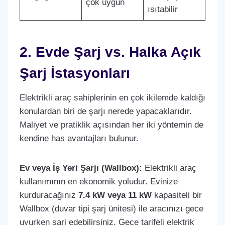
çok uygun
ısıtabilir
2. Evde Şarj vs. Halka Açık
Şarj İstasyonları
Elektrikli araç sahiplerinin en çok ikilemde kaldığı
konulardan biri de şarjı nerede yapacaklarıdır.
Maliyet ve pratiklik açısından her iki yöntemin de
kendine has avantajları bulunur.
Ev veya İş Yeri Şarjı (Wallbox):
Elektrikli araç
kullanımının en ekonomik yoludur. Evinize
kurduracağınız
7.4 kW veya 11 kW
kapasiteli bir
Wallbox (duvar tipi şarj ünitesi) ile aracınızı gece
uyurken şarj edebilirsiniz. Gece tarifeli elektrik