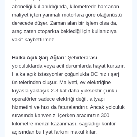
aboneliği kullanıldığında, kilometrede harcanan
maliyet içten yanmalı motorlara göre olağanüstü
derecede düşer. Zaman alan bir işlem olsa da,
araç zaten otoparkta beklediği için kullanıcıya
vakit kaybettirmez.
Halka Açık Şarj Ağları:
Şehirlerarası
yolculuklarda veya acil durumlarda hayat kurtarır.
Halka açık istasyonlar çoğunlukla DC hızlı şarj
ünitelerinden oluşur. Maliyeti, ev elektriğine
kıyasla yaklaşık 2-3 kat daha yüksektir çünkü
operatörler sadece elektriği değil, altyapı
hizmetini ve hızı da faturalandırır. Ancak yolculuk
sırasında kahvenizi içerken aracınızın 300
kilometre menzil kazanması, sağladığı konfor
açısından bu fiyat farkını makul kılar.