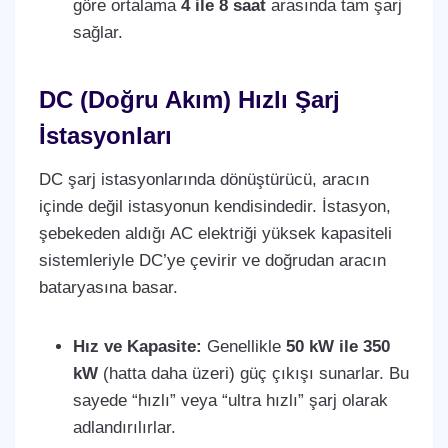
göre ortalama
4 ile 8 saat
arasında tam şarj
sağlar.
DC (Doğru Akım) Hızlı Şarj
İstasyonları
DC şarj istasyonlarında dönüştürücü, aracın
içinde değil istasyonun kendisindedir. İstasyon,
şebekeden aldığı AC elektriği yüksek kapasiteli
sistemleriyle DC’ye çevirir ve doğrudan aracın
bataryasına basar.
Hız ve Kapasite:
Genellikle
50 kW ile 350
kW
(hatta daha üzeri) güç çıkışı sunarlar. Bu
sayede “hızlı” veya “ultra hızlı” şarj olarak
adlandırılırlar.