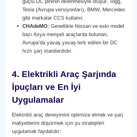
güçlü DC pininin eklenmesiyle oluşur. Togg,
Tesla (Avrupa versiyonları), BMW, Mercedes
gibi markalar CCS kullanır.
CHAdeMO:
Genellikle Nissan ve eski model
bazı Asya menşeli araçlarda bulunan,
Avrupa’da yavaş yavaş terk edilen bir DC
hızlı şarj standardıdır.
4. Elektrikli Araç Şarjında
İpuçları ve En İyi
Uygulamalar
Elektrikli araç deneyimini optimize etmek ve şarj
maliyetlerini düşürmek için şu stratejileri
uygulamak faydalıdır: