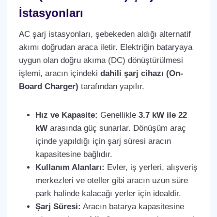
İstasyonları
AC şarj istasyonları, şebekeden aldığı alternatif
akımı doğrudan araca iletir. Elektriğin bataryaya
uygun olan doğru akıma (DC) dönüştürülmesi
işlemi, aracın içindeki
dahili şarj cihazı (On-
Board Charger)
tarafından yapılır.
Hız ve Kapasite:
Genellikle
3.7 kW ile 22
kW
arasında güç sunarlar. Dönüşüm araç
içinde yapıldığı için şarj süresi aracın
kapasitesine bağlıdır.
Kullanım Alanları:
Evler, iş yerleri, alışveriş
merkezleri ve oteller gibi aracın uzun süre
park halinde kalacağı yerler için idealdir.
Şarj Süresi:
Aracın batarya kapasitesine