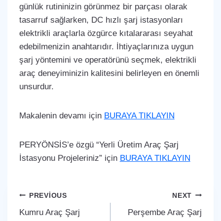
günlük rutininizin görünmez bir parçası olarak
tasarruf sağlarken, DC hızlı şarj istasyonları
elektrikli araçlarla özgürce kıtalararası seyahat
edebilmenizin anahtarıdır. İhtiyaçlarınıza uygun
şarj yöntemini ve operatörünü seçmek, elektrikli
araç deneyiminizin kalitesini belirleyen en önemli
unsurdur.
Makalenin devamı için
BURAYA TIKLAYIN
PERYÖNSİS’e özgü “Yerli Üretim Araç Şarj
İstasyonu Projeleriniz” için
BURAYA TIKLAYIN
Yazı
PREVIOUS
NEXT
Kumru Araç Şarj
Perşembe Araç Şarj
gezinmesi