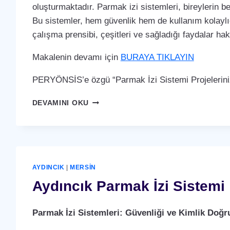
oluşturmaktadır. Parmak izi sistemleri, bireylerin b
Bu sistemler, hem güvenlik hem de kullanım kolaylığ
çalışma prensibi, çeşitleri ve sağladığı faydalar ha
Makalenin devamı için
BURAYA TIKLAYIN
PERYÖNSİS’e özgü “Parmak İzi Sistemi Projelerini
AYDINCIK
DEVAMINI OKU
PARMAK
İZI
SISTEMI
AYDINCIK
|
MERSIN
Aydıncık Parmak İzi Sistemi
Parmak İzi Sistemleri: Güvenliği ve Kimlik Doğ