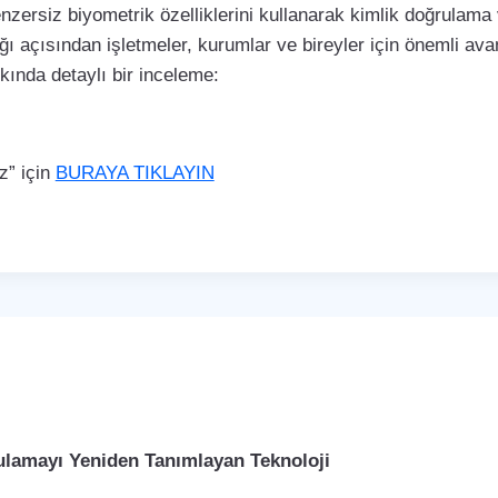
enzersiz biyometrik özelliklerini kullanarak kimlik doğrulama
ı açısından işletmeler, kurumlar ve bireyler için önemli avan
kkında detaylı bir inceleme:
z” için
BURAYA TIKLAYIN
rulamayı Yeniden Tanımlayan Teknoloji