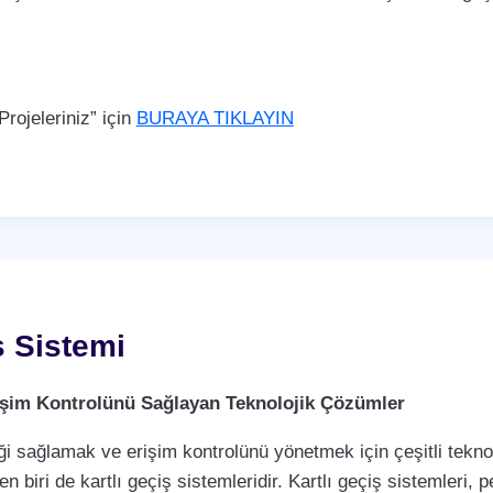
rojeleriniz” için
BURAYA TIKLAYIN
ş Sistemi
Erişim Kontrolünü Sağlayan Teknolojik Çözümler
i sağlamak ve erişim kontrolünü yönetmek için çeşitli teknol
biri de kartlı geçiş sistemleridir. Kartlı geçiş sistemleri, per