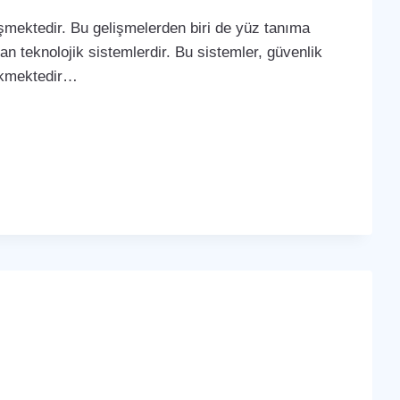
lişmektedir. Bu gelişmelerden biri de yüz tanıma
yan teknolojik sistemlerdir. Bu sistemler, güvenlik
çekmektedir…