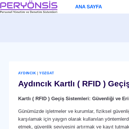
Skip
ANA SAYFA
to
content
AYDINCIK
|
YOZGAT
Aydıncık Kartlı ( RFID ) Geçi
Kartlı ( RFID ) Geçiş Sistemleri: Güvenliği ve 
Günümüzde işletmeler ve kurumlar, fiziksel güvenliğ
karşılamak için yaygın olarak kullanılan yöntemlerden 
etmek, güvenlik seviyesini artırmak ve kayıt tutmak i