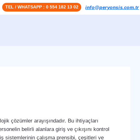
TEL / WHATSAPP : 0 554 182 13 02
info@peryonsis.com.tr
ojik çözümler arayışındadır. Bu ihtiyaçları
sonelin belirli alanlara giriş ve çıkışını kontrol
iş sistemlerinin çalışma prensibi, çeşitleri ve