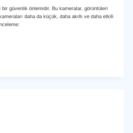
bir güvenlik önlemidir. Bu kameralar, görüntüleri
k kameraları daha da küçük, daha akıllı ve daha etkili
 inceleme: