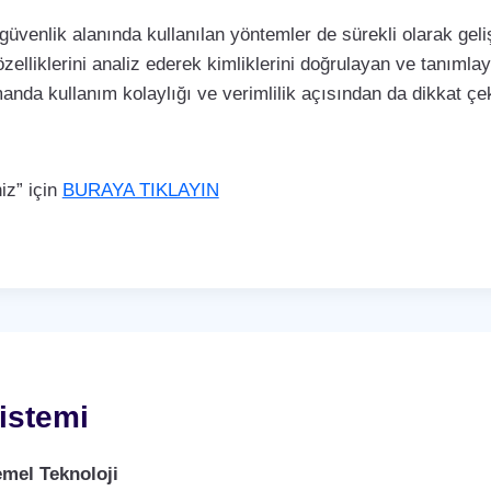
 güvenlik alanında kullanılan yöntemler de sürekli olarak ge
özelliklerini analiz ederek kimliklerini doğrulayan ve tanımla
manda kullanım kolaylığı ve verimlilik açısından da dikkat 
iz” için
BURAYA TIKLAYIN
istemi
mel Teknoloji