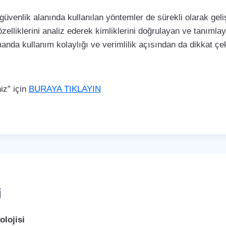
 güvenlik alanında kullanılan yöntemler de sürekli olarak ge
özelliklerini analiz ederek kimliklerini doğrulayan ve tanımla
manda kullanım kolaylığı ve verimlilik açısından da dikkat 
iz” için
BURAYA TIKLAYIN
i
lojisi