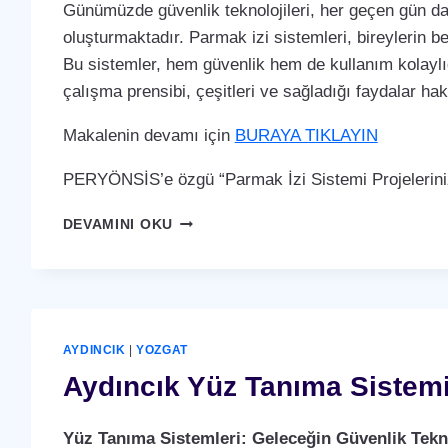
Günümüzde güvenlik teknolojileri, her geçen gün dah
oluşturmaktadır. Parmak izi sistemleri, bireylerin b
Bu sistemler, hem güvenlik hem de kullanım kolaylığ
çalışma prensibi, çeşitleri ve sağladığı faydalar ha
Makalenin devamı için
BURAYA TIKLAYIN
PERYÖNSİS’e özgü “Parmak İzi Sistemi Projelerini
AYDINCIK
DEVAMINI OKU
PARMAK
İZI
SISTEMI
AYDINCIK
|
YOZGAT
Aydıncık Yüz Tanıma Sistem
Yüz Tanıma Sistemleri: Geleceğin Güvenlik Tekno