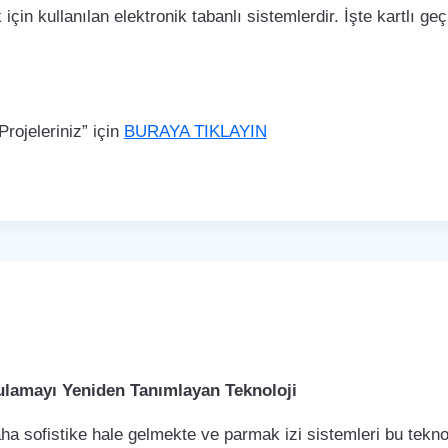
çin kullanılan elektronik tabanlı sistemlerdir. İşte kartlı geç
rojeleriniz” için
BURAYA TIKLAYIN
rulamayı Yeniden Tanımlayan Teknoloji
a sofistike hale gelmekte ve parmak izi sistemleri bu teknol