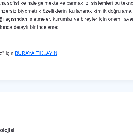
a sofistike hale gelmekte ve parmak izi sistemleri bu teknol
enzersiz biyometrik özelliklerini kullanarak kimlik doğrulama
ı açısından işletmeler, kurumlar ve bireyler için önemli avan
kkında detaylı bir inceleme:
z” için
BURAYA TIKLAYIN
i
lojisi