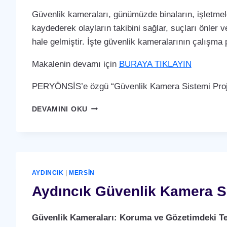
Güvenlik kameraları, günümüzde binaların, işletmele
kaydederek olayların takibini sağlar, suçları önler ve
hale gelmiştir. İşte güvenlik kameralarının çalışma p
Makalenin devamı için
BURAYA TIKLAYIN
PERYÖNSİS’e özgü “Güvenlik Kamera Sistemi Proje
AYDINCIK
DEVAMINI OKU
GÜVENLIK
KAMERA
SISTEMI
AYDINCIK
|
MERSIN
Aydıncık Güvenlik Kamera S
Güvenlik Kameraları: Koruma ve Gözetimdeki Te