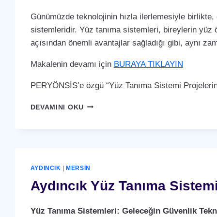
Günümüzde teknolojinin hızla ilerlemesiyle birlikte,
sistemleridir. Yüz tanıma sistemleri, bireylerin yüz 
açısından önemli avantajlar sağladığı gibi, aynı za
Makalenin devamı için
BURAYA TIKLAYIN
PERYÖNSİS’e özgü “Yüz Tanıma Sistemi Projelerin
AYDINCIK
DEVAMINI OKU
YÜZ
TANIMA
SISTEMI
AYDINCIK
|
MERSIN
Aydıncık Yüz Tanıma Sistem
Yüz Tanıma Sistemleri: Geleceğin Güvenlik Tekno