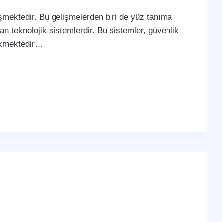
lişmektedir. Bu gelişmelerden biri de yüz tanıma
yan teknolojik sistemlerdir. Bu sistemler, güvenlik
çekmektedir…