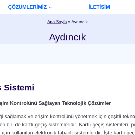
ÇÖZÜMLERİMİZ
İLETİŞİM
Ana Sayfa
»
Aydıncık
Aydıncık
ş Sistemi
Erişim Kontrolünü Sağlayan Teknolojik Çözümler
i sağlamak ve erişim kontrolünü yönetmek için çeşitli teknol
biri de kartlı geçiş sistemleridir. Kartlı geçiş sistemleri, per
çin kullanılan elektronik tabanlı sistemlerdir. İşte kartlı geç