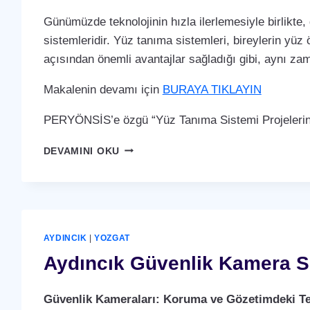
Günümüzde teknolojinin hızla ilerlemesiyle birlikte,
sistemleridir. Yüz tanıma sistemleri, bireylerin yüz 
açısından önemli avantajlar sağladığı gibi, aynı za
Makalenin devamı için
BURAYA TIKLAYIN
PERYÖNSİS’e özgü “Yüz Tanıma Sistemi Projelerin
AYDINCIK
DEVAMINI OKU
YÜZ
TANIMA
SISTEMI
AYDINCIK
|
YOZGAT
Aydıncık Güvenlik Kamera S
Güvenlik Kameraları: Koruma ve Gözetimdeki Te