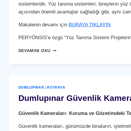
sistemleridir. Yüz tanıma sistemleri, bireylerin yüz 
açısından önemli avantajlar sağladığı gibi, aynı za
Makalenin devamı için
BURAYA TIKLAYIN
PERYÖNSİS’e özgü “Yüz Tanıma Sistemi Projelerin
DUMLUPINAR
DEVAMINI OKU
YÜZ
TANIMA
SISTEMI
DUMLUPINAR
|
KÜTAHYA
Dumlupınar Güvenlik Kamer
Güvenlik Kameraları: Koruma ve Gözetimdeki Te
Güvenlik kameraları, günümüzde binaların, işletmele