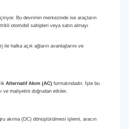
çiriyor. Bu devrimin merkezinde ise araçların
trikli otomobil sahipleri veya satın almayı
j ile halka açık ağların avantajlarını ve
rik
Alternatif Akım (AC)
formatındadır. İşte bu
 ve maliyetini doğrudan etkiler.
oğru akıma (DC) dönüştürülmesi işlemi, aracın