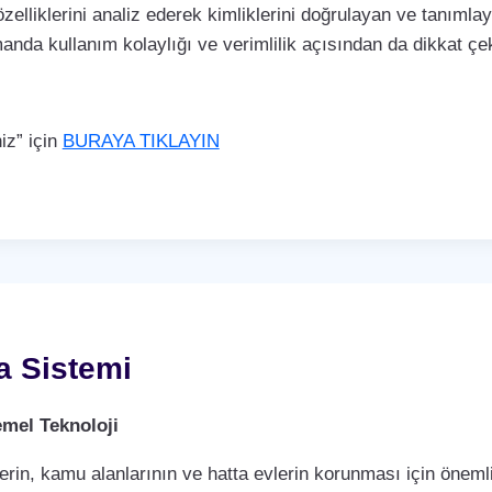
özelliklerini analiz ederek kimliklerini doğrulayan ve tanımla
manda kullanım kolaylığı ve verimlilik açısından da dikkat 
iz” için
BURAYA TIKLAYIN
a Sistemi
mel Teknoloji
rin, kamu alanlarının ve hatta evlerin korunması için önemli 