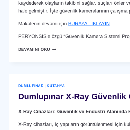
kaydederek olayların takibini sağlar, suçları önler ve
hale gelmiştir. İşte güvenlik kameralarının çalışma p
Makalenin devamı için
BURAYA TIKLAYIN
PERYÖNSİS’e özgü “Güvenlik Kamera Sistemi Proje
DUMLUPINAR
DEVAMINI OKU
GÜVENLIK
KAMERA
SISTEMI
DUMLUPINAR
|
KÜTAHYA
Dumlupınar X-Ray Güvenlik 
X-Ray Cihazları: Güvenlik ve Endüstri Alanında 
X-Ray cihazları, iç yapıların görüntülenmesi için ku