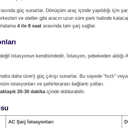
asında güç sunarlar. Dönüşüm araç içinde yapıldığı için şarj
erkezleri ve oteller gibi aracın uzun süre park halinde kalacağı
ortalama
4 ile 8 saat
arasında tam şarj sağlar.
nları
değil istasyonun kendisindedir. İstasyon, şebekeden aldığı A
hatta daha üzeri) güç çıkışı sunarlar. Bu sayede “hızlı” veya “u
zin istasyonları ve şehirlerarası bağlantı yolları.
aklaşık 20-30 dakika
içinde doldurabilir.
osu
AC Şarj İstasyonları
D