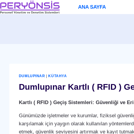
Skip
ANA SAYFA
to
content
DUMLUPINAR
|
KÜTAHYA
Dumlupınar Kartlı ( RFID ) G
Kartlı ( RFID ) Geçiş Sistemleri: Güvenliği ve 
Günümüzde işletmeler ve kurumlar, fiziksel güvenliğ
karşılamak için yaygın olarak kullanılan yöntemlerden 
etmek, güvenlik seviyesini artırmak ve kayıt tutmak i