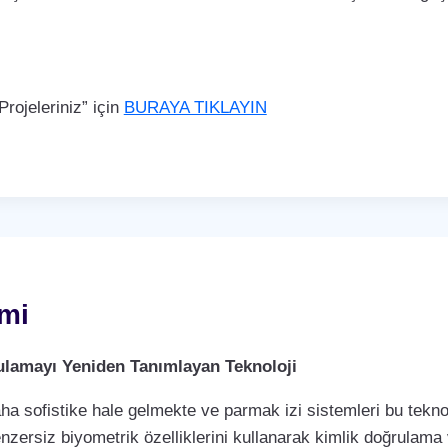
rojeleriniz” için
BURAYA TIKLAYIN
emi
rulamayı Yeniden Tanımlayan Teknoloji
a sofistike hale gelmekte ve parmak izi sistemleri bu teknol
enzersiz biyometrik özelliklerini kullanarak kimlik doğrulama