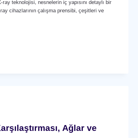
-ray teknolojisi, nesnelerin iç yapısını detaylı bir
ay cihazlarının çalışma prensibi, çeşitleri ve
arşılaştırması, Ağlar ve