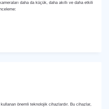
k kameraları daha da küçük, daha akıllı ve daha etkili
 inceleme:
kullanan önemli teknolojik cihazlardır. Bu cihazlar,