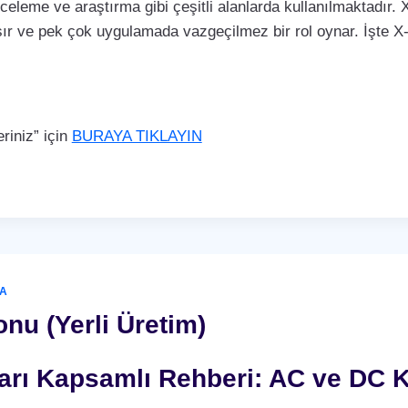
nceleme ve araştırma gibi çeşitli alanlarda kullanılmaktadır. X
ır ve pek çok uygulamada vazgeçilmez bir rol oynar. İşte X-r
iniz” için
BURAYA TIKLAYIN
A
nu (Yerli Üretim)
nları Kapsamlı Rehberi: AC ve DC K