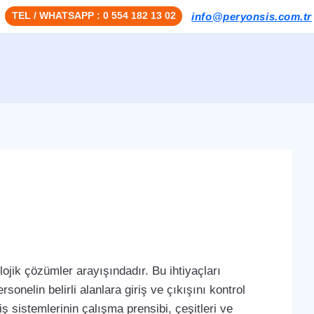
TEL / WHATSAPP : 0 554 182 13 02
info@peryonsis.com.tr
ojik çözümler arayışındadır. Bu ihtiyaçları
sonelin belirli alanlara giriş ve çıkışını kontrol
iş sistemlerinin çalışma prensibi, çeşitleri ve