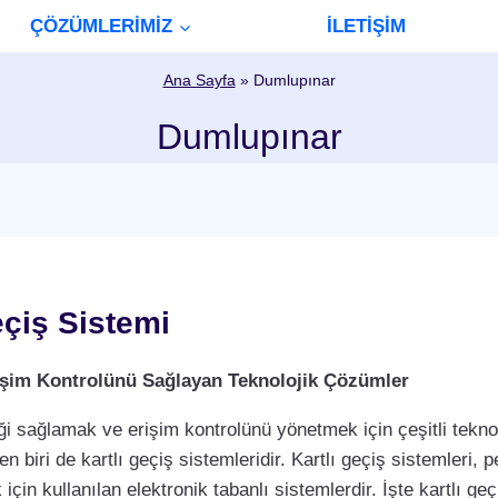
ÇÖZÜMLERİMİZ
İLETİŞİM
Ana Sayfa
»
Dumlupınar
Dumlupınar
eçiş Sistemi
Erişim Kontrolünü Sağlayan Teknolojik Çözümler
i sağlamak ve erişim kontrolünü yönetmek için çeşitli teknol
biri de kartlı geçiş sistemleridir. Kartlı geçiş sistemleri, per
çin kullanılan elektronik tabanlı sistemlerdir. İşte kartlı geç