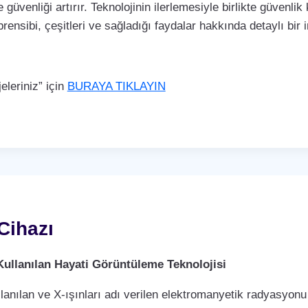
 güvenliği artırır. Teknolojinin ilerlemesiyle birlikte güvenli
rensibi, çeşitleri ve sağladığı faydalar hakkında detaylı bir
leriniz” için
BURAYA TIKLAYIN
Cihazı
Kullanılan Hayati Görüntüleme Teknolojisi
llanılan ve X-ışınları adı verilen elektromanyetik radyasyonu 