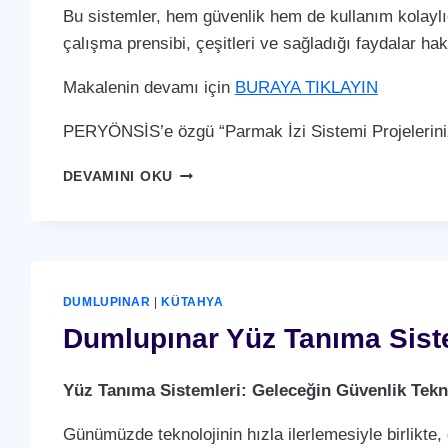
Bu sistemler, hem güvenlik hem de kullanım kolaylığ
çalışma prensibi, çeşitleri ve sağladığı faydalar ha
Makalenin devamı için
BURAYA TIKLAYIN
PERYÖNSİS’e özgü “Parmak İzi Sistemi Projelerini
DUMLUPINAR
DEVAMINI OKU
PARMAK
İZI
SISTEMI
DUMLUPINAR
|
KÜTAHYA
Dumlupınar Yüz Tanıma Sist
Yüz Tanıma Sistemleri: Geleceğin Güvenlik Tekno
Günümüzde teknolojinin hızla ilerlemesiyle birlikte,