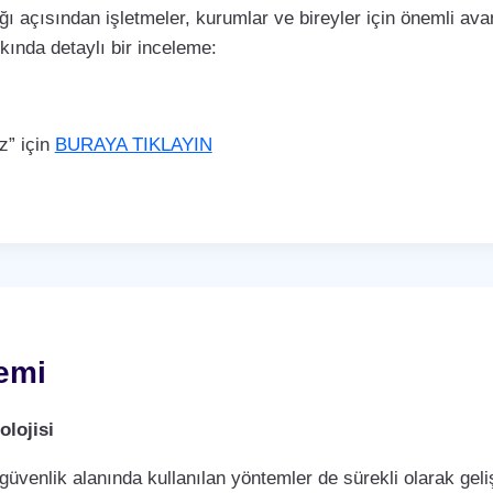
ı açısından işletmeler, kurumlar ve bireyler için önemli avan
kkında detaylı bir inceleme:
z” için
BURAYA TIKLAYIN
emi
lojisi
 güvenlik alanında kullanılan yöntemler de sürekli olarak ge