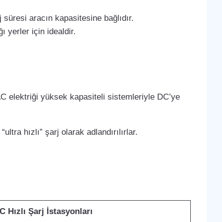
 süresi aracın kapasitesine bağlıdır.
 yerler için idealdir.
C elektriği yüksek kapasiteli sistemleriyle DC’ye
ltra hızlı” şarj olarak adlandırılırlar.
C Hızlı Şarj İstasyonları