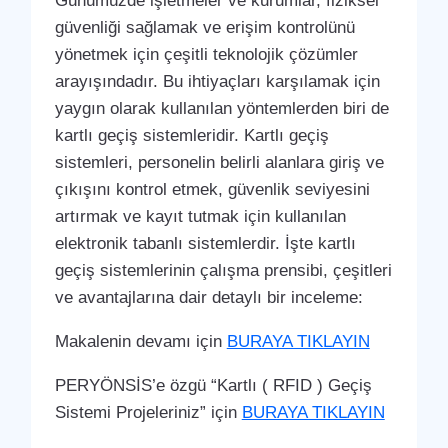
Günümüzde işletmeler ve kurumlar, fiziksel
güvenliği sağlamak ve erişim kontrolünü
yönetmek için çeşitli teknolojik çözümler
arayışındadır. Bu ihtiyaçları karşılamak için
yaygın olarak kullanılan yöntemlerden biri de
kartlı geçiş sistemleridir. Kartlı geçiş
sistemleri, personelin belirli alanlara giriş ve
çıkışını kontrol etmek, güvenlik seviyesini
artırmak ve kayıt tutmak için kullanılan
elektronik tabanlı sistemlerdir. İşte kartlı
geçiş sistemlerinin çalışma prensibi, çeşitleri
ve avantajlarına dair detaylı bir inceleme:
Makalenin devamı için
BURAYA TIKLAYIN
PERYÖNSİS’e özgü “Kartlı ( RFID ) Geçiş
Sistemi Projeleriniz” için
BURAYA TIKLAYIN