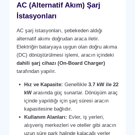
AC (Alternatif Akım) Şarj
İstasyonları
AC şarj istasyonları, şebekeden aldığı
alternatif akımı doğrudan araca iletir.
Elektriğin bataryaya uygun olan doğru akıma
(DC) dönüştürülmesi işlemi, aracın içindeki
dahili şarj cihazı (On-Board Charger)
tarafından yapılır.
Hız ve Kapasite:
Genellikle
3.7 kW ile 22
kW
arasında güç sunarlar. Dönüşüm araç
içinde yapıldığı için şarj süresi aracın
kapasitesine bağlıdır.
Kullanım Alanları:
Evler, iş yerleri,
alışveriş merkezleri ve oteller gibi aracın
uzun süre park halinde kalacağı yerler