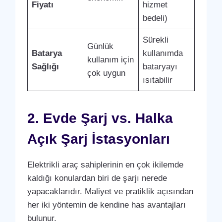
Fiyatı
hizmet
bedeli)
Sürekli
Günlük
Batarya
kullanımda
kullanım için
Sağlığı
bataryayı
çok uygun
ısıtabilir
2. Evde Şarj vs. Halka
Açık Şarj İstasyonları
Elektrikli araç sahiplerinin en çok ikilemde
kaldığı konulardan biri de şarjı nerede
yapacaklarıdır. Maliyet ve pratiklik açısından
her iki yöntemin de kendine has avantajları
bulunur.