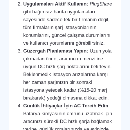
Uygulamaları Aktif Kullanın:
PlugShare
gibi bağımsız harita uygulamaları
sayesinde sadece tek bir firmanın değil,
tüm firmaların şarj istasyonlarının
konumlarını, güncel çalışma durumlarını
ve kullanıcı yorumlarını görebilirsiniz.
Güzergah Planlaması Yapın:
Uzun yola
çıkmadan önce, aracınızın menziline
uygun DC hızlı şarj noktalarını belirleyin.
Beklenmedik istasyon arızalarına karşı
her zaman şarjınızın bir sonraki
istasyona yetecek kadar (%15-20 marj
bırakarak) yedeği olmasına dikkat edin.
Günlük İhtiyaçlar İçin AC Tercih Edin:
Batarya kimyasının ömrünü uzatmak için
aracınızı sürekli DC hızlı şarja bağlamak
yerine, günlük rotalarınızda ve evinizde