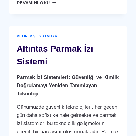
ALTINTAŞ
DEVAMINI OKU
KARTLI
(
RFID
)
GEÇIŞ
ALTINTAŞ
|
KÜTAHYA
SISTEMI
Altıntaş Parmak İzi
Sistemi
Parmak İzi Sistemleri: Güvenliği ve Kimlik
Doğrulamayı Yeniden Tanımlayan
Teknoloji
Günümüzde güvenlik teknolojileri, her geçen
gün daha sofistike hale gelmekte ve parmak
izi sistemleri bu teknolojik gelişmelerin
önemli bir parçasını oluşturmaktadır. Parmak