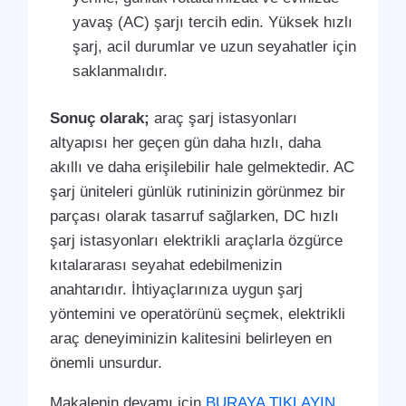
yavaş (AC) şarjı tercih edin. Yüksek hızlı
şarj, acil durumlar ve uzun seyahatler için
saklanmalıdır.
Sonuç olarak;
araç şarj istasyonları
altyapısı her geçen gün daha hızlı, daha
akıllı ve daha erişilebilir hale gelmektedir. AC
şarj üniteleri günlük rutininizin görünmez bir
parçası olarak tasarruf sağlarken, DC hızlı
şarj istasyonları elektrikli araçlarla özgürce
kıtalararası seyahat edebilmenizin
anahtarıdır. İhtiyaçlarınıza uygun şarj
yöntemini ve operatörünü seçmek, elektrikli
araç deneyiminizin kalitesini belirleyen en
önemli unsurdur.
Makalenin devamı için
BURAYA TIKLAYIN