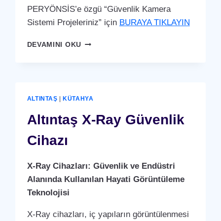
PERYÖNSİS’e özgü “Güvenlik Kamera
Sistemi Projeleriniz” için
BURAYA TIKLAYIN
ALTINTAŞ
DEVAMINI OKU
GÜVENLIK
KAMERA
SISTEMI
ALTINTAŞ
|
KÜTAHYA
Altıntaş X-Ray Güvenlik
Cihazı
X-Ray Cihazları: Güvenlik ve Endüstri
Alanında Kullanılan Hayati Görüntüleme
Teknolojisi
X-Ray cihazları, iç yapıların görüntülenmesi