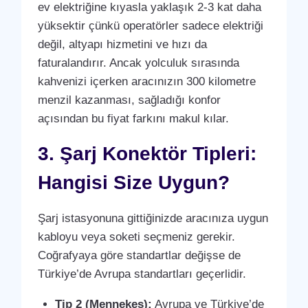
ev elektriğine kıyasla yaklaşık 2-3 kat daha
yüksektir çünkü operatörler sadece elektriği
değil, altyapı hizmetini ve hızı da
faturalandırır. Ancak yolculuk sırasında
kahvenizi içerken aracınızın 300 kilometre
menzil kazanması, sağladığı konfor
açısından bu fiyat farkını makul kılar.
3. Şarj Konektör Tipleri:
Hangisi Size Uygun?
Şarj istasyonuna gittiğinizde aracınıza uygun
kabloyu veya soketi seçmeniz gerekir.
Coğrafyaya göre standartlar değişse de
Türkiye’de Avrupa standartları geçerlidir.
Tip 2 (Mennekes):
Avrupa ve Türkiye’de