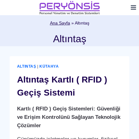
Skip
to
content
Ana Sayfa
»
Altıntaş
Altıntaş
ALTINTAŞ
|
KÜTAHYA
Altıntaş Kartlı ( RFID )
Geçiş Sistemi
Kartlı ( RFID ) Geçiş Sistemleri: Güvenliği
ve Erişim Kontrolünü Sağlayan Teknolojik
Çözümler