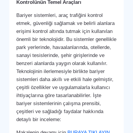
Kontrolünün Temel Araçları
Bariyer sistemleri, araç trafiğini kontrol
etmek, güvenliği sağlamak ve belirli alanlara
erişimi kontrol altında tutmak için kullanılan
önemli bir teknolojidir. Bu sistemler genellikle
park yerlerinde, havaalanlarında, otellerde,
sanayi tesislerinde, şehir girişlerinde ve
benzeri alanlarda yaygın olarak kullanılır.
Teknolojinin ilerlemesiyle birlikte bariyer
sistemleri daha akıllı ve etkili hale gelmiştir,
çeşitli özellikler ve uygulamalarla kullanıcı
ihtiyaçlarına göre tasarlanabilirler. İşte
bariyer sistemlerinin çalışma prensibi,
çeşitleri ve sağladığı faydalar hakkında
detaylı bir inceleme:
Makalenin devamı için
BURAYA TIKLAYIN