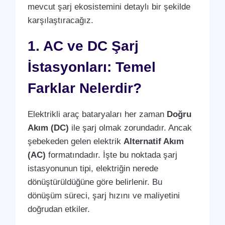
mevcut şarj ekosistemini detaylı bir şekilde
karşılaştıracağız.
1. AC ve DC Şarj
İstasyonları: Temel
Farklar Nelerdir?
Elektrikli araç bataryaları her zaman
Doğru
Akım (DC)
ile şarj olmak zorundadır. Ancak
şebekeden gelen elektrik
Alternatif Akım
(AC)
formatındadır. İşte bu noktada şarj
istasyonunun tipi, elektriğin nerede
dönüştürüldüğüne göre belirlenir. Bu
dönüşüm süreci, şarj hızını ve maliyetini
doğrudan etkiler.