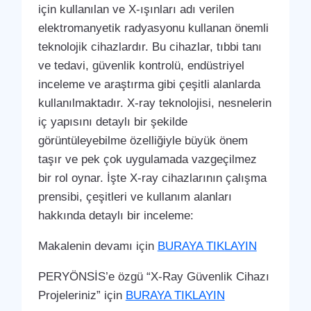
için kullanılan ve X-ışınları adı verilen
elektromanyetik radyasyonu kullanan önemli
teknolojik cihazlardır. Bu cihazlar, tıbbi tanı
ve tedavi, güvenlik kontrolü, endüstriyel
inceleme ve araştırma gibi çeşitli alanlarda
kullanılmaktadır. X-ray teknolojisi, nesnelerin
iç yapısını detaylı bir şekilde
görüntüleyebilme özelliğiyle büyük önem
taşır ve pek çok uygulamada vazgeçilmez
bir rol oynar. İşte X-ray cihazlarının çalışma
prensibi, çeşitleri ve kullanım alanları
hakkında detaylı bir inceleme:
Makalenin devamı için
BURAYA TIKLAYIN
PERYÖNSİS’e özgü “X-Ray Güvenlik Cihazı
Projeleriniz” için
BURAYA TIKLAYIN