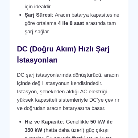
için idealdir.
Şarj Süresi:
Aracın batarya kapasitesine
göre ortalama
4 ile 8 saat
arasında tam
şarj sağlar.
DC (Doğru Akım) Hızlı Şarj
İstasyonları
DC şarj istasyonlarında dönüştürücü, aracın
içinde değil istasyonun kendisindedir.
İstasyon, şebekeden aldığı AC elektriği
yüksek kapasiteli sistemleriyle DC’ye çevirir
ve doğrudan aracın bataryasına basar.
Hız ve Kapasite:
Genellikle
50 kW ile
350 kW
(hatta daha üzeri) güç çıkışı