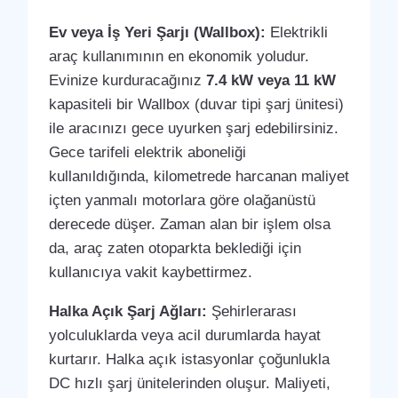
Ev veya İş Yeri Şarjı (Wallbox):
Elektrikli
araç kullanımının en ekonomik yoludur.
Evinize kurduracağınız
7.4 kW veya 11 kW
kapasiteli bir Wallbox (duvar tipi şarj ünitesi)
ile aracınızı gece uyurken şarj edebilirsiniz.
Gece tarifeli elektrik aboneliği
kullanıldığında, kilometrede harcanan maliyet
içten yanmalı motorlara göre olağanüstü
derecede düşer. Zaman alan bir işlem olsa
da, araç zaten otoparkta beklediği için
kullanıcıya vakit kaybettirmez.
Halka Açık Şarj Ağları:
Şehirlerarası
yolculuklarda veya acil durumlarda hayat
kurtarır. Halka açık istasyonlar çoğunlukla
DC hızlı şarj ünitelerinden oluşur. Maliyeti,