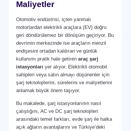
Maliyetler
Otomotiv endüstrisi, içten yanmalı
motorlardan elektrikli araçlara (EV) doğru
geri döndürülemez bir dönüşüm geçiriyor. Bu
devrimin merkezinde ise araçların menzil
endişesini ortadan kaldıran ve günlük
kullanımı pratik hale getiren
araç şarj
istasyonları
yer alıyor. Elektrikli otomobil
sahipleri veya satın almayı düşünenler için
şarj teknolojilerini, sürelerini ve maliyetlerini
anlamak büyük önem taşıyor.
Bu makalede, şarj istasyonlarının nasıl
çalıştığını, AC ve DC şarj teknolojileri
arasındaki temel farkları, evde şarj ile halka
açık ağların avantajlarını ve Türkiye’deki