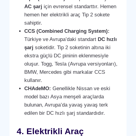
AC şarj
için evrensel standarttır. Hemen
hemen her elektrikli araç Tip 2 sokete
sahiptir.
CCS (Combined Charging System):
Türkiye ve Avrupa’daki standart
DC hızlı
şarj
soketidir. Tip 2 soketinin altına iki
ekstra güçlü DC pininin eklenmesiyle
oluşur. Togg, Tesla (Avrupa versiyonları),
BMW, Mercedes gibi markalar CCS
kullanır.
CHAdeMO:
Genellikle Nissan ve eski
model bazı Asya menşeli araçlarda
bulunan, Avrupa’da yavaş yavaş terk
edilen bir DC hızlı şarj standardıdır.
4. Elektrikli Araç