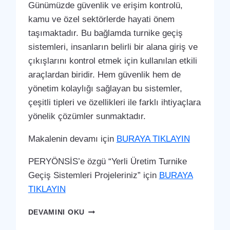
Günümüzde güvenlik ve erişim kontrolü,
kamu ve özel sektörlerde hayati önem
taşımaktadır. Bu bağlamda turnike geçiş
sistemleri, insanların belirli bir alana giriş ve
çıkışlarını kontrol etmek için kullanılan etkili
araçlardan biridir. Hem güvenlik hem de
yönetim kolaylığı sağlayan bu sistemler,
çeşitli tipleri ve özellikleri ile farklı ihtiyaçlara
yönelik çözümler sunmaktadır.
Makalenin devamı için
BURAYA TIKLAYIN
PERYÖNSİS’e özgü “Yerli Üretim Turnike
Geçiş Sistemleri Projeleriniz” için
BURAYA
TIKLAYIN
ALTINTAŞ
DEVAMINI OKU
TURNIKE