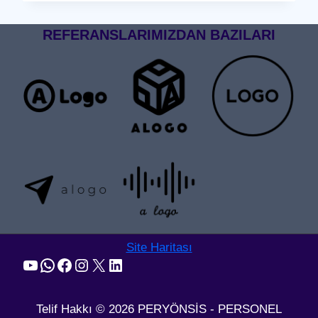
GEÇIŞ
SISTEMI
REFERANSLARIMIZDAN BAZILARI
Site Haritası
YouTube
WhatsApp
Facebook
Instagram
X
LinkedIn
Telif Hakkı © 2026 PERYÖNSİS - PERSONEL