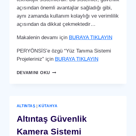
açısından önemli avantajlar sağladığı gibi,
aynı zamanda kullanım kolaylığı ve verimlilik
açısından da dikkat çekmektedir…
Makalenin devamı için
BURAYA TIKLAYIN
PERYÖNSİS’e özgü “Yüz Tanıma Sistemi
Projeleriniz” için
BURAYA TIKLAYIN
ALTINTAŞ
DEVAMINI OKU
YÜZ
TANIMA
SISTEMI
ALTINTAŞ
|
KÜTAHYA
Altıntaş Güvenlik
Kamera Sistemi