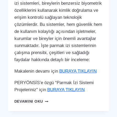
izi sistemleri, bireylerin benzersiz biyometrik
özelliklerini kullanarak kimlik doğrulama ve
erişim kontrolü sağlayan teknolojik
çözümlerdir. Bu sistemler, hem güvenlik hem
de kullanım kolaylığı açısından işletmeler,
kurumlar ve bireyler için önemli avantajlar
sunmaktadır. İşte parmak izi sistemlerinin
çalışma prensibi, çeşitleri ve sağladığı
faydalar hakkında detaylı bir inceleme:
Makalenin devamı için
BURAYA TIKLAYIN
PERYÖNSİS’e özgü “Parmak İzi Sistemi
Projeleriniz” için
BURAYA TIKLAYIN
ALTINTAŞ
DEVAMINI OKU
PARMAK
İZI
SISTEMI