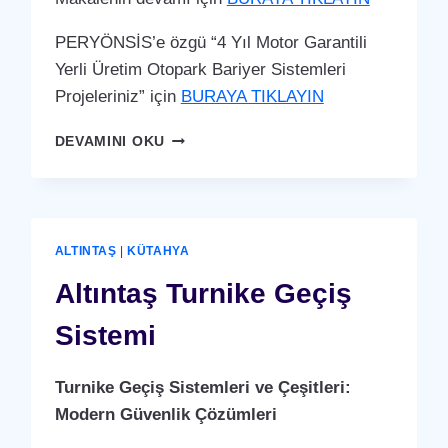
PERYÖNSİS’e özgü “4 Yıl Motor Garantili
Yerli Üretim Otopark Bariyer Sistemleri
Projeleriniz” için
BURAYA TIKLAYIN
ALTINTAŞ
DEVAMINI OKU
OTOPARK
BARIYER
SISTEMI
ALTINTAŞ
|
KÜTAHYA
Altıntaş Turnike Geçiş
Sistemi
Turnike Geçiş Sistemleri ve Çeşitleri:
Modern Güvenlik Çözümleri