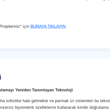
rojeleriniz” için
BURAYA TIKLAYIN
i
rulamayı Yeniden Tanımlayan Teknoloji
a sofistike hale gelmekte ve parmak izi sistemleri bu teknol
enzersiz biyometrik özelliklerini kullanarak kimlik doğrulama