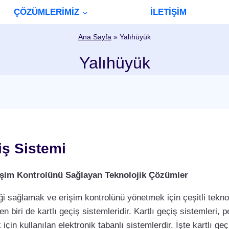
ÇÖZÜMLERİMİZ
İLETİŞİM
Ana Sayfa
»
Yalıhüyük
Yalıhüyük
iş Sistemi
Erişim Kontrolünü Sağlayan Teknolojik Çözümler
i sağlamak ve erişim kontrolünü yönetmek için çeşitli teknol
biri de kartlı geçiş sistemleridir. Kartlı geçiş sistemleri, per
çin kullanılan elektronik tabanlı sistemlerdir. İşte kartlı geç