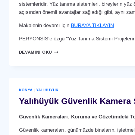
sistemleridir. Yüz tanıma sistemleri, bireylerin yüz 
açısından önemli avantajlar sağladığı gibi, aynı za
Makalenin devamı için
BURAYA TIKLAYIN
PERYÖNSİS’e özgü “Yüz Tanıma Sistemi Projelerin
YALIHÜYÜK
DEVAMINI OKU
YÜZ
TANIMA
SISTEMI
KONYA
|
YALIHÜYÜK
Yalıhüyük Güvenlik Kamera 
Güvenlik Kameraları: Koruma ve Gözetimdeki Te
Güvenlik kameraları, günümüzde binaların, işletmele