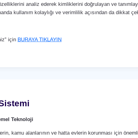
özelliklerini analiz ederek kimliklerini doğrulayan ve tanımla
manda kullanım kolaylığı ve verimlilik açısından da dikkat 
iz” için
BURAYA TIKLAYIN
Sistemi
mel Teknoloji
rin, kamu alanlarının ve hatta evlerin korunması için önemli 