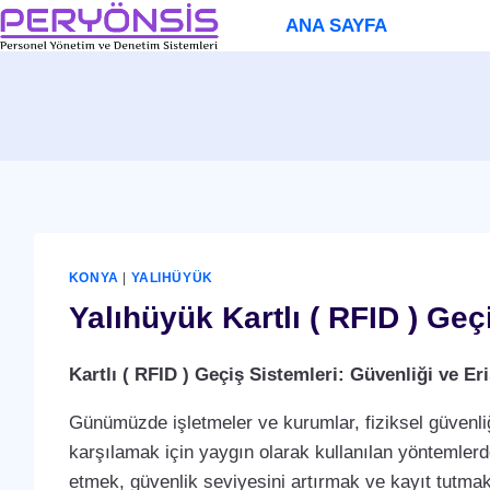
Skip
ANA SAYFA
to
content
KONYA
|
YALIHÜYÜK
Yalıhüyük Kartlı ( RFID ) Geç
Kartlı ( RFID ) Geçiş Sistemleri: Güvenliği ve 
Günümüzde işletmeler ve kurumlar, fiziksel güvenliğ
karşılamak için yaygın olarak kullanılan yöntemlerden 
etmek, güvenlik seviyesini artırmak ve kayıt tutmak i