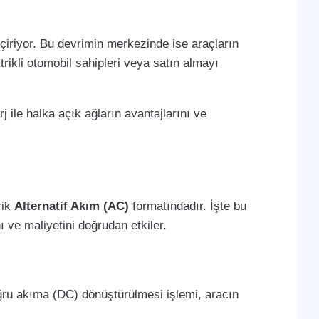
çiriyor. Bu devrimin merkezinde ise araçların
trikli otomobil sahipleri veya satın almayı
j ile halka açık ağların avantajlarını ve
rik
Alternatif Akım (AC)
formatındadır. İşte bu
 ve maliyetini doğrudan etkiler.
oğru akıma (DC) dönüştürülmesi işlemi, aracın