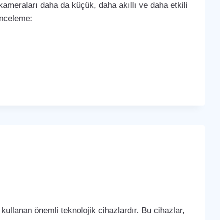
k kameraları daha da küçük, daha akıllı ve daha etkili
 inceleme:
kullanan önemli teknolojik cihazlardır. Bu cihazlar,