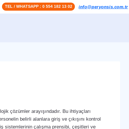
TEL / WHATSAPP : 0 554 182 13 02
info@peryonsis.com.tr
ojik çözümler arayışındadır. Bu ihtiyaçları
sonelin belirli alanlara giriş ve çıkışını kontrol
iş sistemlerinin çalışma prensibi, çeşitleri ve