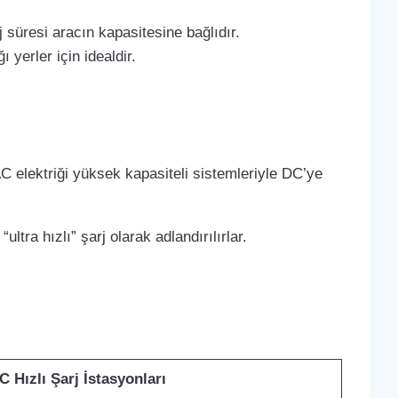
 süresi aracın kapasitesine bağlıdır.
 yerler için idealdir.
C elektriği yüksek kapasiteli sistemleriyle DC’ye
ltra hızlı” şarj olarak adlandırılırlar.
C Hızlı Şarj İstasyonları