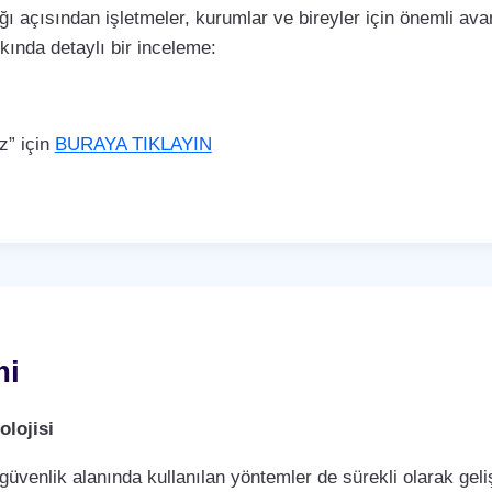
ı açısından işletmeler, kurumlar ve bireyler için önemli avan
kkında detaylı bir inceleme:
z” için
BURAYA TIKLAYIN
mi
lojisi
 güvenlik alanında kullanılan yöntemler de sürekli olarak ge