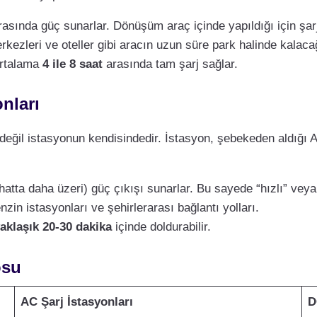
asında güç sunarlar. Dönüşüm araç içinde yapıldığı için şarj
erkezleri ve oteller gibi aracın uzun süre park halinde kalacağı
ortalama
4 ile 8 saat
arasında tam şarj sağlar.
nları
değil istasyonun kendisindedir. İstasyon, şebekeden aldığı A
hatta daha üzeri) güç çıkışı sunarlar. Bu sayede “hızlı” veya “u
zin istasyonları ve şehirlerarası bağlantı yolları.
aklaşık 20-30 dakika
içinde doldurabilir.
osu
AC Şarj İstasyonları
D