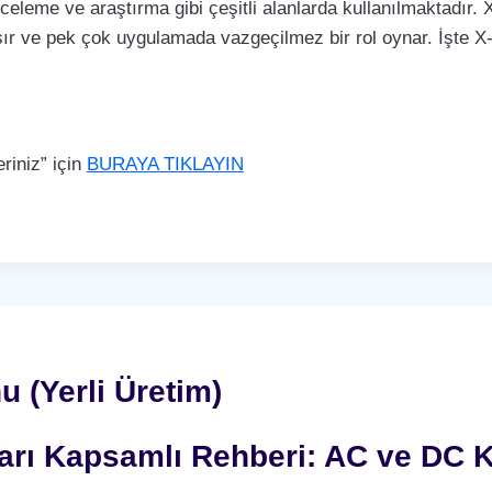
nceleme ve araştırma gibi çeşitli alanlarda kullanılmaktadır. X
ır ve pek çok uygulamada vazgeçilmez bir rol oynar. İşte X-r
iniz” için
BURAYA TIKLAYIN
u (Yerli Üretim)
nları Kapsamlı Rehberi: AC ve DC K