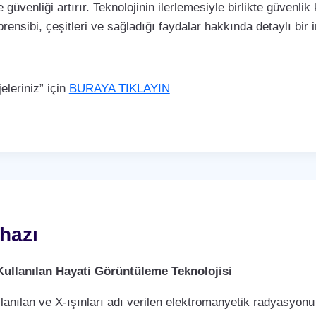
 güvenliği artırır. Teknolojinin ilerlemesiyle birlikte güvenli
rensibi, çeşitleri ve sağladığı faydalar hakkında detaylı bir
leriniz” için
BURAYA TIKLAYIN
hazı
Kullanılan Hayati Görüntüleme Teknolojisi
llanılan ve X-ışınları adı verilen elektromanyetik radyasyonu 