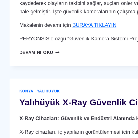
kaydederek olayların takibini sağlar, suçları önler ve
hale gelmiştir. İşte güvenlik kameralarının çalışma p
Makalenin devamı için
BURAYA TIKLAYIN
PERYÖNSİS’e özgü “Güvenlik Kamera Sistemi Proje
YALIHÜYÜK
DEVAMINI OKU
GÜVENLIK
KAMERA
SISTEMI
KONYA
|
YALIHÜYÜK
Yalıhüyük X-Ray Güvenlik Ci
X-Ray Cihazları: Güvenlik ve Endüstri Alanında 
X-Ray cihazları, iç yapıların görüntülenmesi için ku