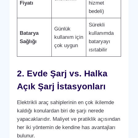
Fiyatı
hizmet
bedeli)
Sürekli
Günlük
Batarya
kullanımda
kullanım için
Sağlığı
bataryayı
çok uygun
ısıtabilir
2. Evde Şarj vs. Halka
Açık Şarj İstasyonları
Elektrikli araç sahiplerinin en çok ikilemde
kaldığı konulardan biri de şarjı nerede
yapacaklarıdır. Maliyet ve pratiklik açısından
her iki yöntemin de kendine has avantajları
bulunur.