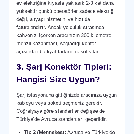
ev elektriğine kıyasla yaklaşık 2-3 kat daha
yüksektir çünkü operatörler sadece elektriği
değil, altyapı hizmetini ve hızı da
faturalandırır. Ancak yolculuk sırasında
kahvenizi içerken aracınızın 300 kilometre
menzil kazanması, sağladığı konfor
açısından bu fiyat farkını makul kılar.
3. Şarj Konektör Tipleri:
Hangisi Size Uygun?
Şarj istasyonuna gittiğinizde aracınıza uygun
kabloyu veya soketi seçmeniz gerekir.
Coğrafyaya göre standartlar değişse de
Türkiye’de Avrupa standartları geçerlidir.
Tip 2 (Mennekes):
Avrupa ve Türkiye’de