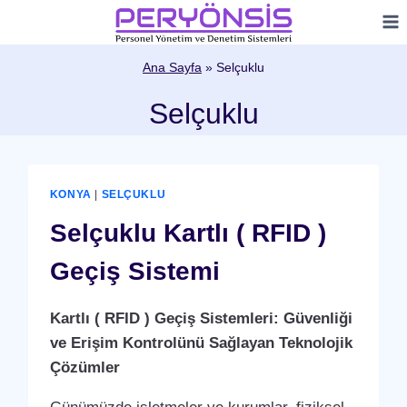
Skip
to
content
Ana Sayfa
»
Selçuklu
Selçuklu
KONYA
|
SELÇUKLU
Selçuklu Kartlı ( RFID )
Geçiş Sistemi
Kartlı ( RFID ) Geçiş Sistemleri: Güvenliği
ve Erişim Kontrolünü Sağlayan Teknolojik
Çözümler