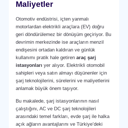
Maliyetler
Otomotiv endüstrisi, içten yanmalı
motorlardan elektrikli araçlara (EV) doğru
geri döndürülemez bir dönüşüm geçiriyor. Bu
devrimin merkezinde ise araçların menzil
endişesini ortadan kaldıran ve günlük
kullanımı pratik hale getiren
araç şarj
istasyonları
yer alıyor. Elektrikli otomobil
sahipleri veya satın almayı düşünenler için
şarj teknolojilerini, sürelerini ve maliyetlerini
anlamak büyük önem taşıyor.
Bu makalede, şarj istasyonlarının nasıl
çalıştığını, AC ve DC şarj teknolojileri
arasındaki temel farkları, evde şarj ile halka
açık ağların avantajlarını ve Türkiye’deki