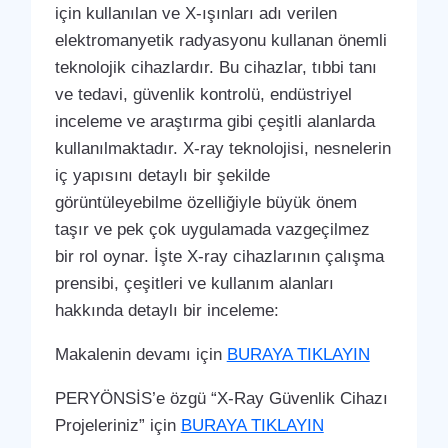
için kullanılan ve X-ışınları adı verilen
elektromanyetik radyasyonu kullanan önemli
teknolojik cihazlardır. Bu cihazlar, tıbbi tanı
ve tedavi, güvenlik kontrolü, endüstriyel
inceleme ve araştırma gibi çeşitli alanlarda
kullanılmaktadır. X-ray teknolojisi, nesnelerin
iç yapısını detaylı bir şekilde
görüntüleyebilme özelliğiyle büyük önem
taşır ve pek çok uygulamada vazgeçilmez
bir rol oynar. İşte X-ray cihazlarının çalışma
prensibi, çeşitleri ve kullanım alanları
hakkında detaylı bir inceleme:
Makalenin devamı için
BURAYA TIKLAYIN
PERYÖNSİS’e özgü “X-Ray Güvenlik Cihazı
Projeleriniz” için
BURAYA TIKLAYIN