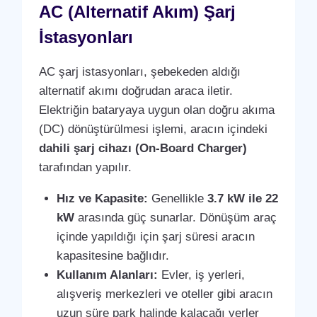
AC (Alternatif Akım) Şarj
İstasyonları
AC şarj istasyonları, şebekeden aldığı
alternatif akımı doğrudan araca iletir.
Elektriğin bataryaya uygun olan doğru akıma
(DC) dönüştürülmesi işlemi, aracın içindeki
dahili şarj cihazı (On-Board Charger)
tarafından yapılır.
Hız ve Kapasite:
Genellikle
3.7 kW ile 22
kW
arasında güç sunarlar. Dönüşüm araç
içinde yapıldığı için şarj süresi aracın
kapasitesine bağlıdır.
Kullanım Alanları:
Evler, iş yerleri,
alışveriş merkezleri ve oteller gibi aracın
uzun süre park halinde kalacağı yerler