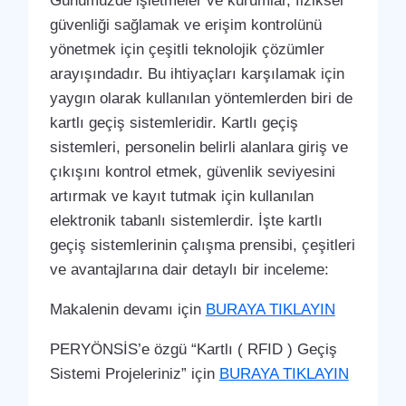
Günümüzde işletmeler ve kurumlar, fiziksel
güvenliği sağlamak ve erişim kontrolünü
yönetmek için çeşitli teknolojik çözümler
arayışındadır. Bu ihtiyaçları karşılamak için
yaygın olarak kullanılan yöntemlerden biri de
kartlı geçiş sistemleridir. Kartlı geçiş
sistemleri, personelin belirli alanlara giriş ve
çıkışını kontrol etmek, güvenlik seviyesini
artırmak ve kayıt tutmak için kullanılan
elektronik tabanlı sistemlerdir. İşte kartlı
geçiş sistemlerinin çalışma prensibi, çeşitleri
ve avantajlarına dair detaylı bir inceleme:
Makalenin devamı için
BURAYA TIKLAYIN
PERYÖNSİS’e özgü “Kartlı ( RFID ) Geçiş
Sistemi Projeleriniz” için
BURAYA TIKLAYIN