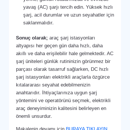
yavaş (AC) şarjı tercih edin. Yüksek hızlı
şarj, acil durumlar ve uzun seyahatler için
saklanmalıdır.
Sonuç olarak;
araç şarj istasyonları
altyapısı her geçen gün daha hızlı, daha
akıllı ve daha erişilebilir hale gelmektedir. AC
şarj üniteleri günlük rutininizin görünmez bir
parçası olarak tasarruf sağlarken, DC hızlı
şarj istasyonları elektrikli araçlarla özgürce
kıtalararası seyahat edebilmenizin
anahtarıdır. İhtiyaçlarınıza uygun şarj
yöntemini ve operatörünü seçmek, elektrikli
araç deneyiminizin kalitesini belirleyen en
önemli unsurdur.
Makalenin devamı için
BURAYA TIKLAYIN