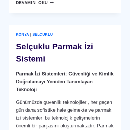
SELÇUKLU
DEVAMINI OKU
KARTLI
(
RFID
)
GEÇIŞ
KONYA
|
SELÇUKLU
SISTEMI
Selçuklu Parmak İzi
Sistemi
Parmak İzi Sistemleri: Güvenliği ve Kimlik
Doğrulamayı Yeniden Tanımlayan
Teknoloji
Günümüzde güvenlik teknolojileri, her geçen
gün daha sofistike hale gelmekte ve parmak
izi sistemleri bu teknolojik gelişmelerin
önemli bir parçasını oluşturmaktadır. Parmak