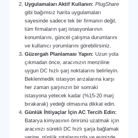
Uygulamaları Aktif Kullanın:
PlugShare
gibi bağımsız harita uygulamaları
sayesinde sadece tek bir firmanın değil,
tüm firmaların şarj istasyonlarının
konumlarını, güncel çalışma durumlarını
ve kullanıcı yorumlarını görebilirsiniz.
Güzergah Planlaması Yapın:
Uzun yola
çıkmadan önce, aracınızın menziline
uygun DC hızlı şarj noktalarını belirleyin.
Beklenmedik istasyon arızalarına karşı
her zaman şarjınızın bir sonraki
istasyona yetecek kadar (%15-20 marj
bırakarak) yedeği olmasına dikkat edin.
Günlük İhtiyaçlar İçin AC Tercih Edin:
Batarya kimyasının ömrünü uzatmak için
aracınızı sürekli DC hızlı şarja bağlamak
yerine, günlük rotalarınızda ve evinizde