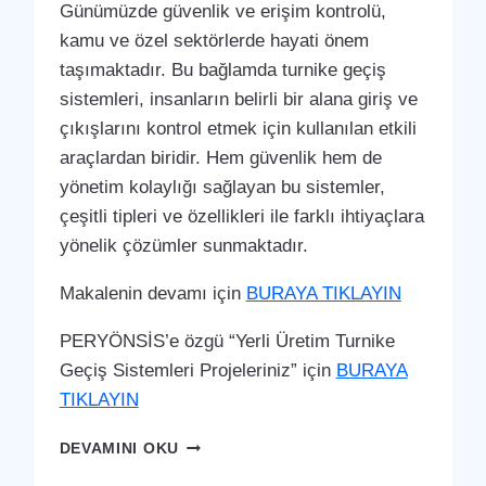
Günümüzde güvenlik ve erişim kontrolü,
kamu ve özel sektörlerde hayati önem
taşımaktadır. Bu bağlamda turnike geçiş
sistemleri, insanların belirli bir alana giriş ve
çıkışlarını kontrol etmek için kullanılan etkili
araçlardan biridir. Hem güvenlik hem de
yönetim kolaylığı sağlayan bu sistemler,
çeşitli tipleri ve özellikleri ile farklı ihtiyaçlara
yönelik çözümler sunmaktadır.
Makalenin devamı için
BURAYA TIKLAYIN
PERYÖNSİS’e özgü “Yerli Üretim Turnike
Geçiş Sistemleri Projeleriniz” için
BURAYA
TIKLAYIN
SELÇUKLU
DEVAMINI OKU
TURNIKE