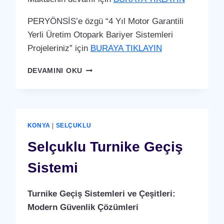
PERYÖNSİS’e özgü “4 Yıl Motor Garantili
Yerli Üretim Otopark Bariyer Sistemleri
Projeleriniz” için
BURAYA TIKLAYIN
SELÇUKLU
DEVAMINI OKU
OTOPARK
BARIYER
SISTEMI
KONYA
|
SELÇUKLU
Selçuklu Turnike Geçiş
Sistemi
Turnike Geçiş Sistemleri ve Çeşitleri:
Modern Güvenlik Çözümleri