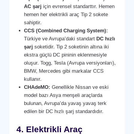
AC şarj
için evrensel standarttır. Hemen
hemen her elektrikli araç Tip 2 sokete
sahiptir.
CCS (Combined Charging System):
Türkiye ve Avrupa’daki standart
DC hızlı
şarj
soketidir. Tip 2 soketinin altına iki
ekstra güçlü DC pininin eklenmesiyle
oluşur. Togg, Tesla (Avrupa versiyonları),
BMW, Mercedes gibi markalar CCS
kullanır.
CHAdeMO:
Genellikle Nissan ve eski
model bazı Asya menşeli araçlarda
bulunan, Avrupa’da yavaş yavaş terk
edilen bir DC hızlı şarj standardıdır.
4. Elektrikli Araç