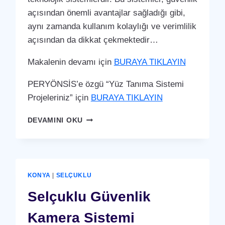
açısından önemli avantajlar sağladığı gibi,
aynı zamanda kullanım kolaylığı ve verimlilik
açısından da dikkat çekmektedir…
Makalenin devamı için
BURAYA TIKLAYIN
PERYÖNSİS’e özgü “Yüz Tanıma Sistemi
Projeleriniz” için
BURAYA TIKLAYIN
SELÇUKLU
DEVAMINI OKU
YÜZ
TANIMA
SISTEMI
KONYA
|
SELÇUKLU
Selçuklu Güvenlik
Kamera Sistemi