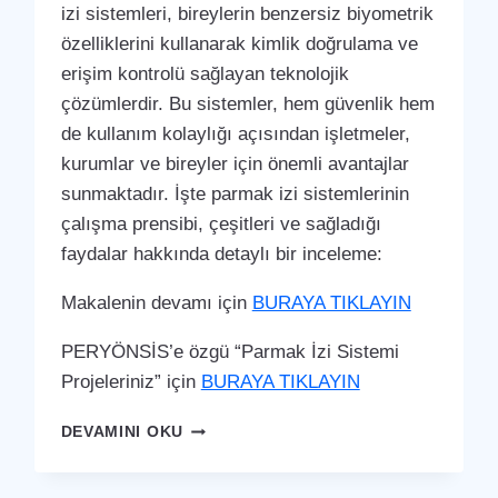
izi sistemleri, bireylerin benzersiz biyometrik
özelliklerini kullanarak kimlik doğrulama ve
erişim kontrolü sağlayan teknolojik
çözümlerdir. Bu sistemler, hem güvenlik hem
de kullanım kolaylığı açısından işletmeler,
kurumlar ve bireyler için önemli avantajlar
sunmaktadır. İşte parmak izi sistemlerinin
çalışma prensibi, çeşitleri ve sağladığı
faydalar hakkında detaylı bir inceleme:
Makalenin devamı için
BURAYA TIKLAYIN
PERYÖNSİS’e özgü “Parmak İzi Sistemi
Projeleriniz” için
BURAYA TIKLAYIN
SELÇUKLU
DEVAMINI OKU
PARMAK
İZI
SISTEMI