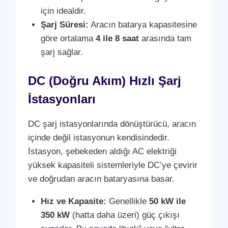
için idealdir.
Şarj Süresi:
Aracın batarya kapasitesine
göre ortalama
4 ile 8 saat
arasında tam
şarj sağlar.
DC (Doğru Akım) Hızlı Şarj
İstasyonları
DC şarj istasyonlarında dönüştürücü, aracın
içinde değil istasyonun kendisindedir.
İstasyon, şebekeden aldığı AC elektriği
yüksek kapasiteli sistemleriyle DC’ye çevirir
ve doğrudan aracın bataryasına basar.
Hız ve Kapasite:
Genellikle
50 kW ile
350 kW
(hatta daha üzeri) güç çıkışı