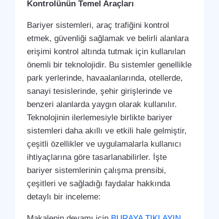
Kontrolünün Temel Araçları
Bariyer sistemleri, araç trafiğini kontrol
etmek, güvenliği sağlamak ve belirli alanlara
erişimi kontrol altında tutmak için kullanılan
önemli bir teknolojidir. Bu sistemler genellikle
park yerlerinde, havaalanlarında, otellerde,
sanayi tesislerinde, şehir girişlerinde ve
benzeri alanlarda yaygın olarak kullanılır.
Teknolojinin ilerlemesiyle birlikte bariyer
sistemleri daha akıllı ve etkili hale gelmiştir,
çeşitli özellikler ve uygulamalarla kullanıcı
ihtiyaçlarına göre tasarlanabilirler. İşte
bariyer sistemlerinin çalışma prensibi,
çeşitleri ve sağladığı faydalar hakkında
detaylı bir inceleme:
Makalenin devamı için
BURAYA TIKLAYIN