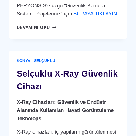
PERYÖNSİS’e özgü “Güvenlik Kamera
Sistemi Projeleriniz” için
BURAYA TIKLAYIN
SELÇUKLU
DEVAMINI OKU
GÜVENLIK
KAMERA
SISTEMI
KONYA
|
SELÇUKLU
Selçuklu X-Ray Güvenlik
Cihazı
X-Ray Cihazları: Güvenlik ve Endüstri
Alanında Kullanılan Hayati Görüntüleme
Teknolojisi
X-Ray cihazları, iç yapıların görüntülenmesi