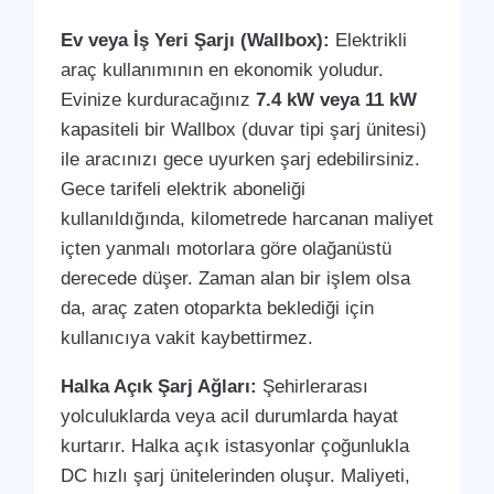
Ev veya İş Yeri Şarjı (Wallbox):
Elektrikli
araç kullanımının en ekonomik yoludur.
Evinize kurduracağınız
7.4 kW veya 11 kW
kapasiteli bir Wallbox (duvar tipi şarj ünitesi)
ile aracınızı gece uyurken şarj edebilirsiniz.
Gece tarifeli elektrik aboneliği
kullanıldığında, kilometrede harcanan maliyet
içten yanmalı motorlara göre olağanüstü
derecede düşer. Zaman alan bir işlem olsa
da, araç zaten otoparkta beklediği için
kullanıcıya vakit kaybettirmez.
Halka Açık Şarj Ağları:
Şehirlerarası
yolculuklarda veya acil durumlarda hayat
kurtarır. Halka açık istasyonlar çoğunlukla
DC hızlı şarj ünitelerinden oluşur. Maliyeti,