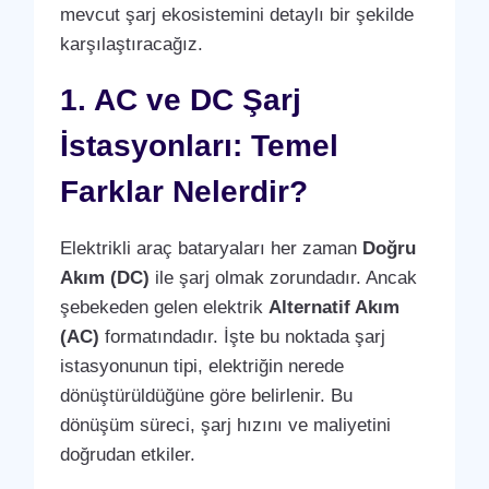
mevcut şarj ekosistemini detaylı bir şekilde
karşılaştıracağız.
1. AC ve DC Şarj
İstasyonları: Temel
Farklar Nelerdir?
Elektrikli araç bataryaları her zaman
Doğru
Akım (DC)
ile şarj olmak zorundadır. Ancak
şebekeden gelen elektrik
Alternatif Akım
(AC)
formatındadır. İşte bu noktada şarj
istasyonunun tipi, elektriğin nerede
dönüştürüldüğüne göre belirlenir. Bu
dönüşüm süreci, şarj hızını ve maliyetini
doğrudan etkiler.