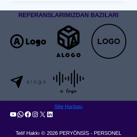
GEÇIŞ
SISTEMI
REFERANSLARIMIZDAN BAZILARI
Site Haritası
YouTube
WhatsApp
Facebook
Instagram
X
LinkedIn
Telif Hakkı © 2026 PERYÖNSİS - PERSONEL