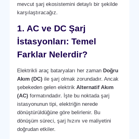
mevcut şarj ekosistemini detaylı bir şekilde
karşılaştıracağız.
1. AC ve DC Şarj
İstasyonları: Temel
Farklar Nelerdir?
Elektrikli araç bataryaları her zaman
Doğru
Akım (DC)
ile şarj olmak zorundadır. Ancak
şebekeden gelen elektrik
Alternatif Akım
(AC)
formatındadır. İşte bu noktada şarj
istasyonunun tipi, elektriğin nerede
dönüştürüldüğüne göre belirlenir. Bu
dönüşüm süreci, şarj hızını ve maliyetini
doğrudan etkiler.