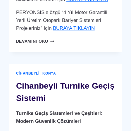
PERYÖNSİS’e özgü “4 Yıl Motor Garantili
Yerli Üretim Otopark Bariyer Sistemleri
Projeleriniz” için
BURAYA TIKLAYIN
CIHANBEYLI
DEVAMINI OKU
OTOPARK
BARIYER
SISTEMI
CIHANBEYLI
|
KONYA
Cihanbeyli Turnike Geçiş
Sistemi
Turnike Geçiş Sistemleri ve Çeşitleri:
Modern Güvenlik Çözümleri