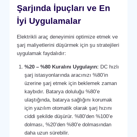
Şarjında İpuçları ve En
İyi Uygulamalar
Elektrikli araç deneyimini optimize etmek ve
şarj maliyetlerini düşürmek için şu stratejileri
uygulamak faydalıdır:
%20 – %80 Kuralını Uygulayın:
DC hızlı
şarj istasyonlarında aracınızı %80’in
üzerine şarj etmek için beklemek zaman
kaybıdır. Batarya doluluğu %80’e
ulaştığında, batarya sağlığını korumak
için yazılım otomatik olarak şarj hızını
ciddi şekilde düşürür. %80’den %100’e
dolması, %20’den %80’e dolmasından
daha uzun sürebilir.