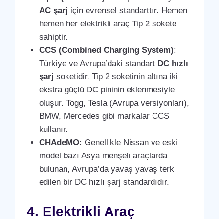
AC şarj
için evrensel standarttır. Hemen
hemen her elektrikli araç Tip 2 sokete
sahiptir.
CCS (Combined Charging System):
Türkiye ve Avrupa’daki standart
DC hızlı
şarj
soketidir. Tip 2 soketinin altına iki
ekstra güçlü DC pininin eklenmesiyle
oluşur. Togg, Tesla (Avrupa versiyonları),
BMW, Mercedes gibi markalar CCS
kullanır.
CHAdeMO:
Genellikle Nissan ve eski
model bazı Asya menşeli araçlarda
bulunan, Avrupa’da yavaş yavaş terk
edilen bir DC hızlı şarj standardıdır.
4. Elektrikli Araç