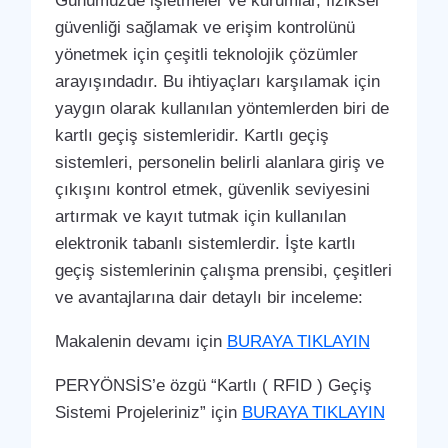
Günümüzde işletmeler ve kurumlar, fiziksel
güvenliği sağlamak ve erişim kontrolünü
yönetmek için çeşitli teknolojik çözümler
arayışındadır. Bu ihtiyaçları karşılamak için
yaygın olarak kullanılan yöntemlerden biri de
kartlı geçiş sistemleridir. Kartlı geçiş
sistemleri, personelin belirli alanlara giriş ve
çıkışını kontrol etmek, güvenlik seviyesini
artırmak ve kayıt tutmak için kullanılan
elektronik tabanlı sistemlerdir. İşte kartlı
geçiş sistemlerinin çalışma prensibi, çeşitleri
ve avantajlarına dair detaylı bir inceleme:
Makalenin devamı için
BURAYA TIKLAYIN
PERYÖNSİS’e özgü “Kartlı ( RFID ) Geçiş
Sistemi Projeleriniz” için
BURAYA TIKLAYIN