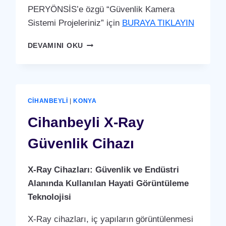
PERYÖNSİS’e özgü “Güvenlik Kamera
Sistemi Projeleriniz” için
BURAYA TIKLAYIN
CIHANBEYLI
DEVAMINI OKU
GÜVENLIK
KAMERA
SISTEMI
CIHANBEYLI
|
KONYA
Cihanbeyli X-Ray
Güvenlik Cihazı
X-Ray Cihazları: Güvenlik ve Endüstri
Alanında Kullanılan Hayati Görüntüleme
Teknolojisi
X-Ray cihazları, iç yapıların görüntülenmesi