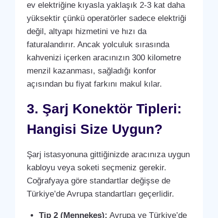
ev elektriğine kıyasla yaklaşık 2-3 kat daha
yüksektir çünkü operatörler sadece elektriği
değil, altyapı hizmetini ve hızı da
faturalandırır. Ancak yolculuk sırasında
kahvenizi içerken aracınızın 300 kilometre
menzil kazanması, sağladığı konfor
açısından bu fiyat farkını makul kılar.
3. Şarj Konektör Tipleri:
Hangisi Size Uygun?
Şarj istasyonuna gittiğinizde aracınıza uygun
kabloyu veya soketi seçmeniz gerekir.
Coğrafyaya göre standartlar değişse de
Türkiye’de Avrupa standartları geçerlidir.
Tip 2 (Mennekes):
Avrupa ve Türkiye’de