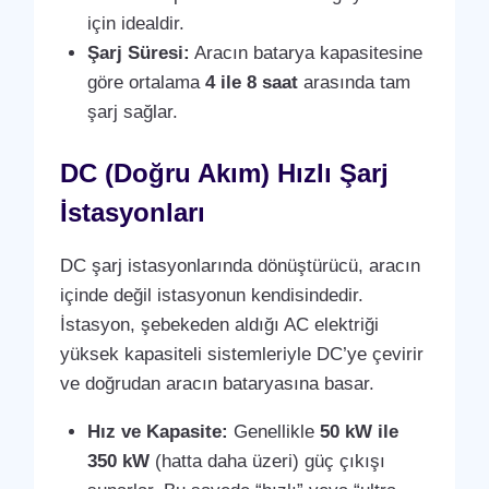
için idealdir.
Şarj Süresi:
Aracın batarya kapasitesine
göre ortalama
4 ile 8 saat
arasında tam
şarj sağlar.
DC (Doğru Akım) Hızlı Şarj
İstasyonları
DC şarj istasyonlarında dönüştürücü, aracın
içinde değil istasyonun kendisindedir.
İstasyon, şebekeden aldığı AC elektriği
yüksek kapasiteli sistemleriyle DC’ye çevirir
ve doğrudan aracın bataryasına basar.
Hız ve Kapasite:
Genellikle
50 kW ile
350 kW
(hatta daha üzeri) güç çıkışı