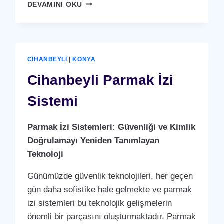
CIHANBEYLI
DEVAMINI OKU
KARTLI
(
RFID
)
GEÇIŞ
CIHANBEYLI
|
KONYA
SISTEMI
Cihanbeyli Parmak İzi
Sistemi
Parmak İzi Sistemleri: Güvenliği ve Kimlik
Doğrulamayı Yeniden Tanımlayan
Teknoloji
Günümüzde güvenlik teknolojileri, her geçen
gün daha sofistike hale gelmekte ve parmak
izi sistemleri bu teknolojik gelişmelerin
önemli bir parçasını oluşturmaktadır. Parmak