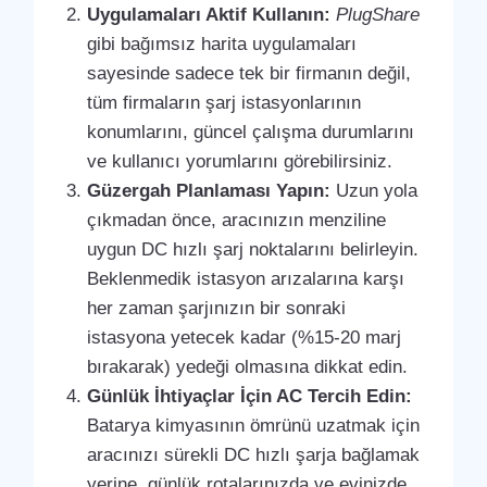
Uygulamaları Aktif Kullanın:
PlugShare
gibi bağımsız harita uygulamaları
sayesinde sadece tek bir firmanın değil,
tüm firmaların şarj istasyonlarının
konumlarını, güncel çalışma durumlarını
ve kullanıcı yorumlarını görebilirsiniz.
Güzergah Planlaması Yapın:
Uzun yola
çıkmadan önce, aracınızın menziline
uygun DC hızlı şarj noktalarını belirleyin.
Beklenmedik istasyon arızalarına karşı
her zaman şarjınızın bir sonraki
istasyona yetecek kadar (%15-20 marj
bırakarak) yedeği olmasına dikkat edin.
Günlük İhtiyaçlar İçin AC Tercih Edin:
Batarya kimyasının ömrünü uzatmak için
aracınızı sürekli DC hızlı şarja bağlamak
yerine, günlük rotalarınızda ve evinizde