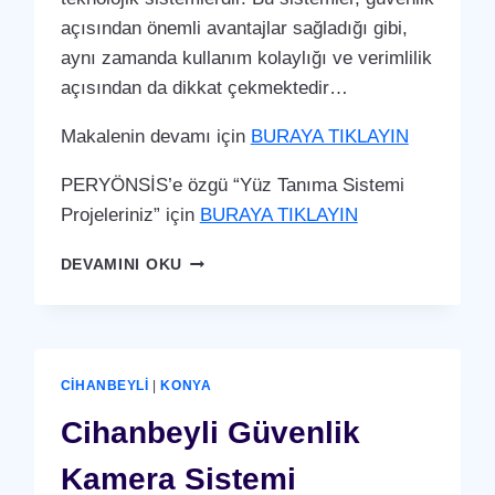
açısından önemli avantajlar sağladığı gibi,
aynı zamanda kullanım kolaylığı ve verimlilik
açısından da dikkat çekmektedir…
Makalenin devamı için
BURAYA TIKLAYIN
PERYÖNSİS’e özgü “Yüz Tanıma Sistemi
Projeleriniz” için
BURAYA TIKLAYIN
CIHANBEYLI
DEVAMINI OKU
YÜZ
TANIMA
SISTEMI
CIHANBEYLI
|
KONYA
Cihanbeyli Güvenlik
Kamera Sistemi