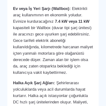
Ev veya İş Yeri Şarjı (Wallbox):
Elektrikli
araç kullanımının en ekonomik yoludur.
Evinize kurduracağınız
7.4 kW veya 11 kW
kapasiteli bir Wallbox (duvar tipi şarj ünitesi)
ile aracınızı gece uyurken şarj edebilirsiniz.
Gece tarifeli elektrik aboneliği
kullanıldığında, kilometrede harcanan maliyet
içten yanmalı motorlara göre olağanüstü
derecede düşer. Zaman alan bir işlem olsa
da, araç zaten otoparkta beklediği için
kullanıcıya vakit kaybettirmez.
Halka Açık Şarj Ağları:
Şehirlerarası
yolculuklarda veya acil durumlarda hayat
kurtarır. Halka açık istasyonlar çoğunlukla
DC hızlı şarj ünitelerinden oluşur. Maliyeti,