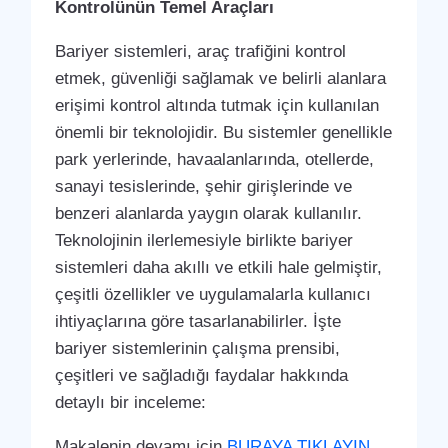
Kontrolünün Temel Araçları
Bariyer sistemleri, araç trafiğini kontrol
etmek, güvenliği sağlamak ve belirli alanlara
erişimi kontrol altında tutmak için kullanılan
önemli bir teknolojidir. Bu sistemler genellikle
park yerlerinde, havaalanlarında, otellerde,
sanayi tesislerinde, şehir girişlerinde ve
benzeri alanlarda yaygın olarak kullanılır.
Teknolojinin ilerlemesiyle birlikte bariyer
sistemleri daha akıllı ve etkili hale gelmiştir,
çeşitli özellikler ve uygulamalarla kullanıcı
ihtiyaçlarına göre tasarlanabilirler. İşte
bariyer sistemlerinin çalışma prensibi,
çeşitleri ve sağladığı faydalar hakkında
detaylı bir inceleme:
Makalenin devamı için
BURAYA TIKLAYIN