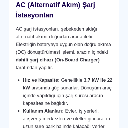
AC (Alternatif Akım) Şarj
İstasyonları
AC şarj istasyonları, şebekeden aldığı
alternatif akımı doğrudan araca iletir.
Elektriğin bataryaya uygun olan doğru akıma
(DC) dönüştürülmesi işlemi, aracın içindeki
dahili şarj cihazı (On-Board Charger)
tarafından yapılır.
Hız ve Kapasite:
Genellikle
3.7 kW ile 22
kW
arasında güç sunarlar. Dönüşüm araç
içinde yapıldığı için şarj süresi aracın
kapasitesine bağlıdır.
Kullanım Alanları:
Evler, iş yerleri,
alışveriş merkezleri ve oteller gibi aracın
uzun süre park halinde kalacağı yerler