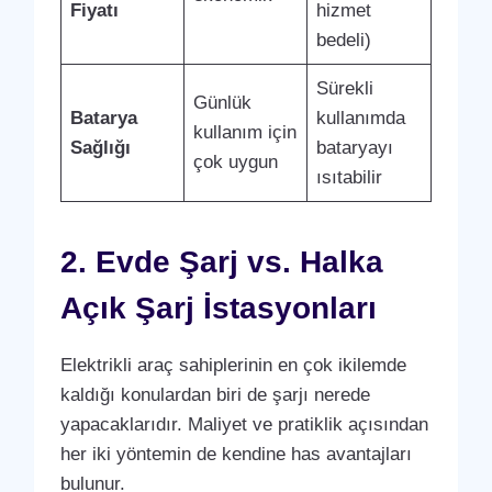
Fiyatı
hizmet
bedeli)
Sürekli
Günlük
Batarya
kullanımda
kullanım için
Sağlığı
bataryayı
çok uygun
ısıtabilir
2. Evde Şarj vs. Halka
Açık Şarj İstasyonları
Elektrikli araç sahiplerinin en çok ikilemde
kaldığı konulardan biri de şarjı nerede
yapacaklarıdır. Maliyet ve pratiklik açısından
her iki yöntemin de kendine has avantajları
bulunur.