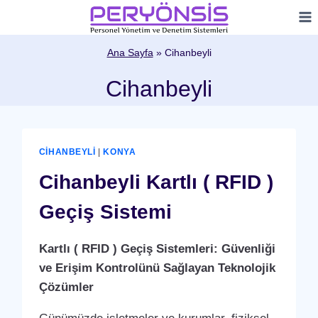
Skip
to
content
Ana Sayfa
»
Cihanbeyli
Cihanbeyli
CIHANBEYLI
|
KONYA
Cihanbeyli Kartlı ( RFID )
Geçiş Sistemi
Kartlı ( RFID ) Geçiş Sistemleri: Güvenliği
ve Erişim Kontrolünü Sağlayan Teknolojik
Çözümler