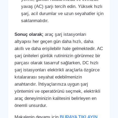
yavaş (AC) şarjı tercih edin. Yüksek hızlı
şarj, acil durumlar ve uzun seyahatler için
saklanmalıdır.
Sonuç olarak;
araç şarj istasyonları
altyapısı her geçen gün daha hızlı, daha
akıllı ve daha erişilebilir hale gelmektedir. AC
şarj üniteleri günlük rutininizin görünmez bir
parçası olarak tasarruf sağlarken, DC hızlı
şarj istasyonları elektrikli araçlarla özgürce
kıtalararası seyahat edebilmenizin
anahtarıdır. İhtiyaçlarınıza uygun şarj
yöntemini ve operatörünü seçmek, elektrikli
araç deneyiminizin kalitesini belirleyen en
önemli unsurdur.
Makalenin devamı için
BURAYA TIKLAYIN