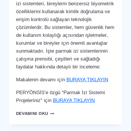
izi sistemleri, bireylerin benzersiz biyometrik
özelliklerini kullanarak kimlik doğrulama ve
erişim kontrolü sağlayan teknolojik
çözümlerdir. Bu sistemler, hem güvenlik hem
de kullanım kolaylığı açısından işletmeler,
kurumlar ve bireyler için önemli avantajlar
sunmaktadır. İşte parmak izi sistemlerinin
çalışma prensibi, çeşitleri ve sağladığı
faydalar hakkında detaylı bir inceleme:
Makalenin devamı için
BURAYA TIKLAYIN
PERYÖNSİS’e özgü “Parmak İzi Sistemi
Projeleriniz” için
BURAYA TIKLAYIN
CIHANBEYLI
DEVAMINI OKU
PARMAK
İZI
SISTEMI