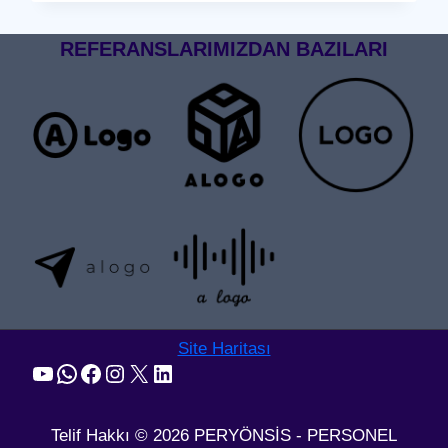
GEÇIŞ
SISTEMI
REFERANSLARIMIZDAN BAZILARI
Site Haritası
YouTube
WhatsApp
Facebook
Instagram
X
LinkedIn
Telif Hakkı © 2026 PERYÖNSİS - PERSONEL