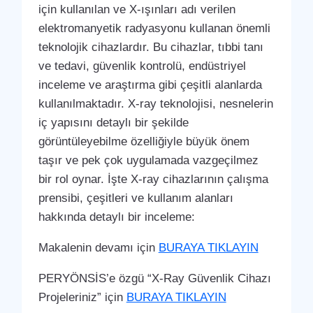
için kullanılan ve X-ışınları adı verilen
elektromanyetik radyasyonu kullanan önemli
teknolojik cihazlardır. Bu cihazlar, tıbbi tanı
ve tedavi, güvenlik kontrolü, endüstriyel
inceleme ve araştırma gibi çeşitli alanlarda
kullanılmaktadır. X-ray teknolojisi, nesnelerin
iç yapısını detaylı bir şekilde
görüntüleyebilme özelliğiyle büyük önem
taşır ve pek çok uygulamada vazgeçilmez
bir rol oynar. İşte X-ray cihazlarının çalışma
prensibi, çeşitleri ve kullanım alanları
hakkında detaylı bir inceleme:
Makalenin devamı için
BURAYA TIKLAYIN
PERYÖNSİS’e özgü “X-Ray Güvenlik Cihazı
Projeleriniz” için
BURAYA TIKLAYIN