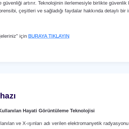
 güvenliği artırır. Teknolojinin ilerlemesiyle birlikte güvenli
rensibi, çeşitleri ve sağladığı faydalar hakkında detaylı bir
leriniz” için
BURAYA TIKLAYIN
hazı
Kullanılan Hayati Görüntüleme Teknolojisi
llanılan ve X-ışınları adı verilen elektromanyetik radyasyonu 