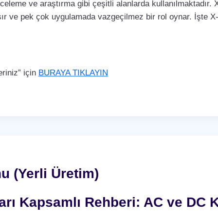
nceleme ve araştırma gibi çeşitli alanlarda kullanılmaktadır. X
ır ve pek çok uygulamada vazgeçilmez bir rol oynar. İşte X-r
iniz” için
BURAYA TIKLAYIN
u (Yerli Üretim)
nları Kapsamlı Rehberi: AC ve DC K