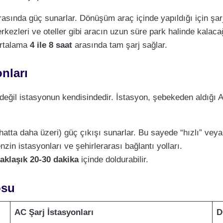
asında güç sunarlar. Dönüşüm araç içinde yapıldığı için şarj
erkezleri ve oteller gibi aracın uzun süre park halinde kalacağı
ortalama
4 ile 8 saat
arasında tam şarj sağlar.
nları
değil istasyonun kendisindedir. İstasyon, şebekeden aldığı A
hatta daha üzeri) güç çıkışı sunarlar. Bu sayede “hızlı” veya “u
zin istasyonları ve şehirlerarası bağlantı yolları.
aklaşık 20-30 dakika
içinde doldurabilir.
osu
AC Şarj İstasyonları
D