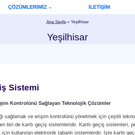
ÇÖZÜMLERİMİZ
İLETİŞİM
Ana Sayfa
»
Yeşilhisar
Yeşilhisar
çiş Sistemi
Erişim Kontrolünü Sağlayan Teknolojik Çözümler
i sağlamak ve erişim kontrolünü yönetmek için çeşitli teknol
biri de kartlı geçiş sistemleridir. Kartlı geçiş sistemleri, per
çin kullanılan elektronik tabanlı sistemlerdir. İşte kartlı geç