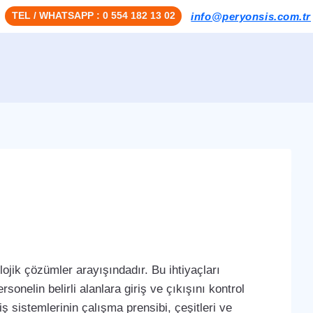
TEL / WHATSAPP : 0 554 182 13 02
info@peryonsis.com.tr
ojik çözümler arayışındadır. Bu ihtiyaçları
sonelin belirli alanlara giriş ve çıkışını kontrol
iş sistemlerinin çalışma prensibi, çeşitleri ve