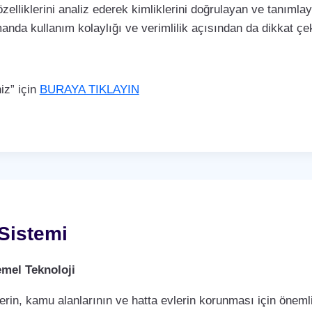
özelliklerini analiz ederek kimliklerini doğrulayan ve tanımla
manda kullanım kolaylığı ve verimlilik açısından da dikkat 
iz” için
BURAYA TIKLAYIN
Sistemi
mel Teknoloji
rin, kamu alanlarının ve hatta evlerin korunması için önemli 