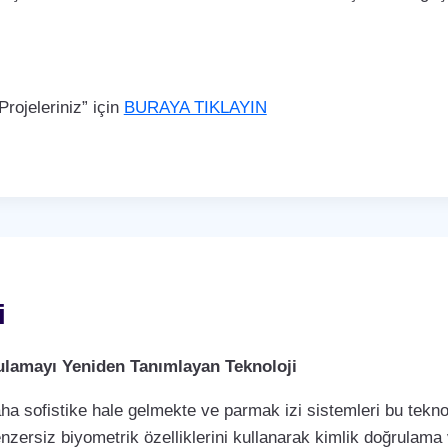
rojeleriniz” için
BURAYA TIKLAYIN
i
rulamayı Yeniden Tanımlayan Teknoloji
a sofistike hale gelmekte ve parmak izi sistemleri bu teknol
enzersiz biyometrik özelliklerini kullanarak kimlik doğrulama