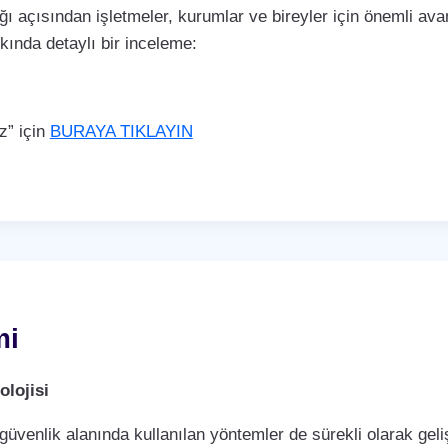
ı açısından işletmeler, kurumlar ve bireyler için önemli avan
kkında detaylı bir inceleme:
z” için
BURAYA TIKLAYIN
mi
lojisi
 güvenlik alanında kullanılan yöntemler de sürekli olarak ge