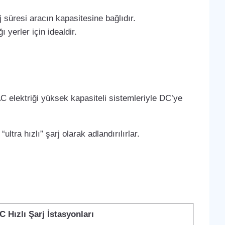
 süresi aracın kapasitesine bağlıdır.
 yerler için idealdir.
C elektriği yüksek kapasiteli sistemleriyle DC’ye
ltra hızlı” şarj olarak adlandırılırlar.
C Hızlı Şarj İstasyonları