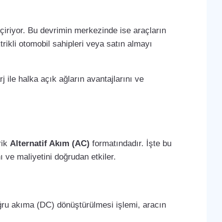
çiriyor. Bu devrimin merkezinde ise araçların
trikli otomobil sahipleri veya satın almayı
j ile halka açık ağların avantajlarını ve
rik
Alternatif Akım (AC)
formatındadır. İşte bu
 ve maliyetini doğrudan etkiler.
oğru akıma (DC) dönüştürülmesi işlemi, aracın