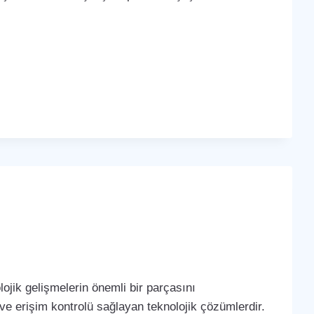
ojik gelişmelerin önemli bir parçasını
 ve erişim kontrolü sağlayan teknolojik çözümlerdir.