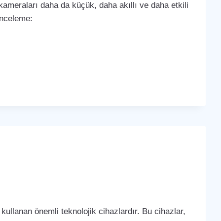
k kameraları daha da küçük, daha akıllı ve daha etkili
 inceleme:
kullanan önemli teknolojik cihazlardır. Bu cihazlar,