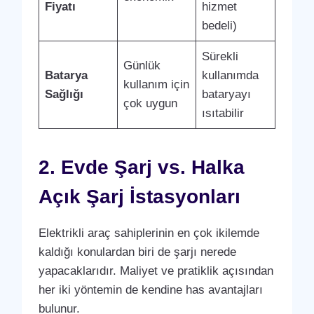
Fiyatı
hizmet
bedeli)
Sürekli
Günlük
Batarya
kullanımda
kullanım için
Sağlığı
bataryayı
çok uygun
ısıtabilir
2. Evde Şarj vs. Halka
Açık Şarj İstasyonları
Elektrikli araç sahiplerinin en çok ikilemde
kaldığı konulardan biri de şarjı nerede
yapacaklarıdır. Maliyet ve pratiklik açısından
her iki yöntemin de kendine has avantajları
bulunur.