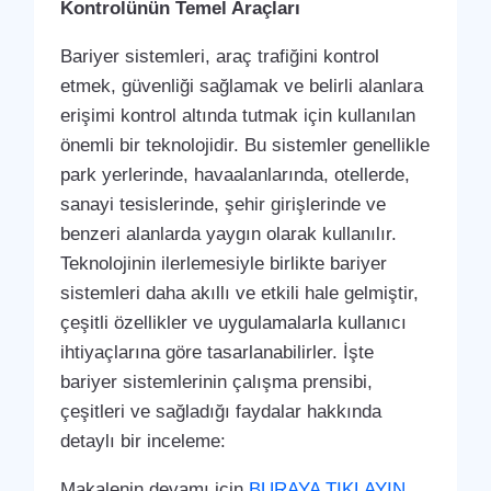
Kontrolünün Temel Araçları
Bariyer sistemleri, araç trafiğini kontrol
etmek, güvenliği sağlamak ve belirli alanlara
erişimi kontrol altında tutmak için kullanılan
önemli bir teknolojidir. Bu sistemler genellikle
park yerlerinde, havaalanlarında, otellerde,
sanayi tesislerinde, şehir girişlerinde ve
benzeri alanlarda yaygın olarak kullanılır.
Teknolojinin ilerlemesiyle birlikte bariyer
sistemleri daha akıllı ve etkili hale gelmiştir,
çeşitli özellikler ve uygulamalarla kullanıcı
ihtiyaçlarına göre tasarlanabilirler. İşte
bariyer sistemlerinin çalışma prensibi,
çeşitleri ve sağladığı faydalar hakkında
detaylı bir inceleme:
Makalenin devamı için
BURAYA TIKLAYIN