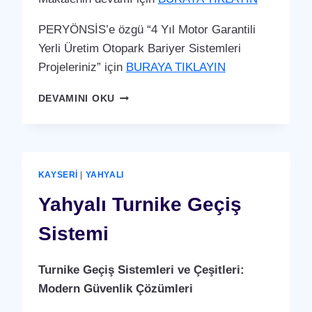
PERYÖNSİS’e özgü “4 Yıl Motor Garantili
Yerli Üretim Otopark Bariyer Sistemleri
Projeleriniz” için
BURAYA TIKLAYIN
YAHYALI
DEVAMINI OKU
OTOPARK
BARIYER
SISTEMI
KAYSERI
|
YAHYALI
Yahyalı Turnike Geçiş
Sistemi
Turnike Geçiş Sistemleri ve Çeşitleri:
Modern Güvenlik Çözümleri