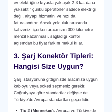
ev elektriğine kıyasla yaklaşık 2-3 kat daha
yüksektir çünkü operatörler sadece elektriği
değil, altyapı hizmetini ve hızı da
faturalandırır. Ancak yolculuk sırasında
kahvenizi içerken aracınızın 300 kilometre
menzil kazanması, sağladığı konfor
açısından bu fiyat farkını makul kılar.
3. Şarj Konektör Tipleri:
Hangisi Size Uygun?
Şarj istasyonuna gittiğinizde aracınıza uygun
kabloyu veya soketi seçmeniz gerekir.
Coğrafyaya göre standartlar değişse de
Türkiye’de Avrupa standartları geçerlidir.
Tip 2 (Mennekes):
Avrupa ve Türkiye’de