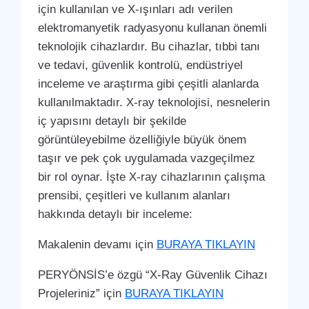
için kullanılan ve X-ışınları adı verilen
elektromanyetik radyasyonu kullanan önemli
teknolojik cihazlardır. Bu cihazlar, tıbbi tanı
ve tedavi, güvenlik kontrolü, endüstriyel
inceleme ve araştırma gibi çeşitli alanlarda
kullanılmaktadır. X-ray teknolojisi, nesnelerin
iç yapısını detaylı bir şekilde
görüntüleyebilme özelliğiyle büyük önem
taşır ve pek çok uygulamada vazgeçilmez
bir rol oynar. İşte X-ray cihazlarının çalışma
prensibi, çeşitleri ve kullanım alanları
hakkında detaylı bir inceleme:
Makalenin devamı için
BURAYA TIKLAYIN
PERYÖNSİS’e özgü “X-Ray Güvenlik Cihazı
Projeleriniz” için
BURAYA TIKLAYIN