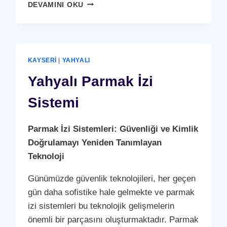
YAHYALI
DEVAMINI OKU
KARTLI
(
RFID
)
GEÇIŞ
KAYSERI
|
YAHYALI
SISTEMI
Yahyalı Parmak İzi
Sistemi
Parmak İzi Sistemleri: Güvenliği ve Kimlik
Doğrulamayı Yeniden Tanımlayan
Teknoloji
Günümüzde güvenlik teknolojileri, her geçen
gün daha sofistike hale gelmekte ve parmak
izi sistemleri bu teknolojik gelişmelerin
önemli bir parçasını oluşturmaktadır. Parmak