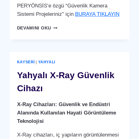
PERYÖNSİS’e özgü “Güvenlik Kamera
Sistemi Projeleriniz” için
BURAYA TIKLAYIN
YAHYALI
DEVAMINI OKU
GÜVENLIK
KAMERA
SISTEMI
KAYSERI
|
YAHYALI
Yahyalı X-Ray Güvenlik
Cihazı
X-Ray Cihazları: Güvenlik ve Endüstri
Alanında Kullanılan Hayati Görüntüleme
Teknolojisi
X-Ray cihazları, iç yapıların görüntülenmesi