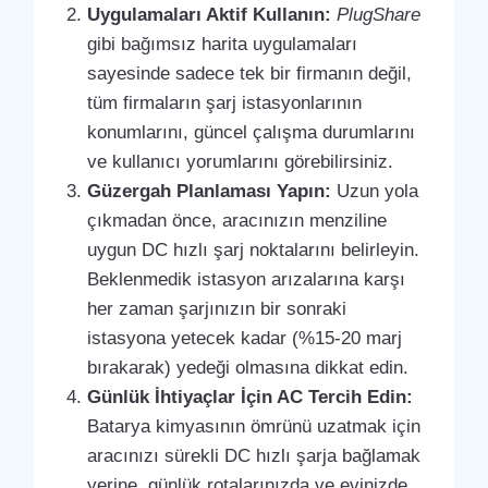
Uygulamaları Aktif Kullanın:
PlugShare
gibi bağımsız harita uygulamaları
sayesinde sadece tek bir firmanın değil,
tüm firmaların şarj istasyonlarının
konumlarını, güncel çalışma durumlarını
ve kullanıcı yorumlarını görebilirsiniz.
Güzergah Planlaması Yapın:
Uzun yola
çıkmadan önce, aracınızın menziline
uygun DC hızlı şarj noktalarını belirleyin.
Beklenmedik istasyon arızalarına karşı
her zaman şarjınızın bir sonraki
istasyona yetecek kadar (%15-20 marj
bırakarak) yedeği olmasına dikkat edin.
Günlük İhtiyaçlar İçin AC Tercih Edin:
Batarya kimyasının ömrünü uzatmak için
aracınızı sürekli DC hızlı şarja bağlamak
yerine, günlük rotalarınızda ve evinizde