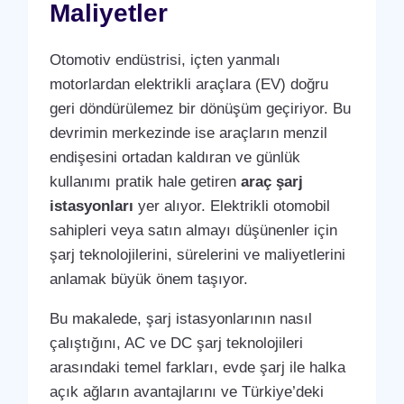
Maliyetler
Otomotiv endüstrisi, içten yanmalı
motorlardan elektrikli araçlara (EV) doğru
geri döndürülemez bir dönüşüm geçiriyor. Bu
devrimin merkezinde ise araçların menzil
endişesini ortadan kaldıran ve günlük
kullanımı pratik hale getiren
araç şarj
istasyonları
yer alıyor. Elektrikli otomobil
sahipleri veya satın almayı düşünenler için
şarj teknolojilerini, sürelerini ve maliyetlerini
anlamak büyük önem taşıyor.
Bu makalede, şarj istasyonlarının nasıl
çalıştığını, AC ve DC şarj teknolojileri
arasındaki temel farkları, evde şarj ile halka
açık ağların avantajlarını ve Türkiye’deki