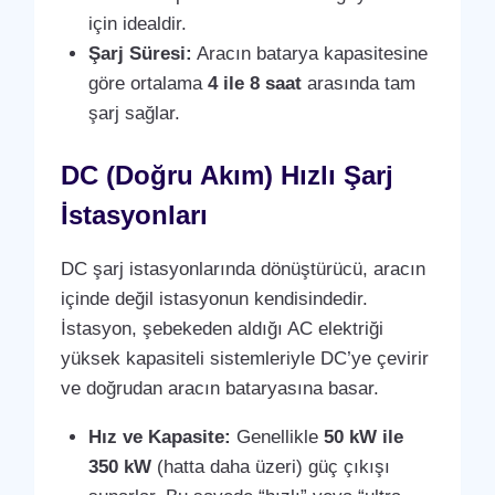
için idealdir.
Şarj Süresi:
Aracın batarya kapasitesine
göre ortalama
4 ile 8 saat
arasında tam
şarj sağlar.
DC (Doğru Akım) Hızlı Şarj
İstasyonları
DC şarj istasyonlarında dönüştürücü, aracın
içinde değil istasyonun kendisindedir.
İstasyon, şebekeden aldığı AC elektriği
yüksek kapasiteli sistemleriyle DC’ye çevirir
ve doğrudan aracın bataryasına basar.
Hız ve Kapasite:
Genellikle
50 kW ile
350 kW
(hatta daha üzeri) güç çıkışı