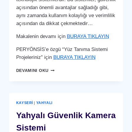
açısından önemli avantajlar sağladığı gibi,
aynı zamanda kullanım kolaylığı ve verimlilik
açısından da dikkat çekmektedir…
Makalenin devamı için
BURAYA TIKLAYIN
PERYÖNSİS’e özgü “Yüz Tanıma Sistemi
Projeleriniz” için
BURAYA TIKLAYIN
YAHYALI
DEVAMINI OKU
YÜZ
TANIMA
SISTEMI
KAYSERI
|
YAHYALI
Yahyalı Güvenlik Kamera
Sistemi