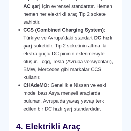
AC şarj
için evrensel standarttır. Hemen
hemen her elektrikli araç Tip 2 sokete
sahiptir.
CCS (Combined Charging System):
Türkiye ve Avrupa’daki standart
DC hızlı
şarj
soketidir. Tip 2 soketinin altına iki
ekstra güçlü DC pininin eklenmesiyle
oluşur. Togg, Tesla (Avrupa versiyonları),
BMW, Mercedes gibi markalar CCS
kullanır.
CHAdeMO:
Genellikle Nissan ve eski
model bazı Asya menşeli araçlarda
bulunan, Avrupa’da yavaş yavaş terk
edilen bir DC hızlı şarj standardıdır.
4. Elektrikli Araç