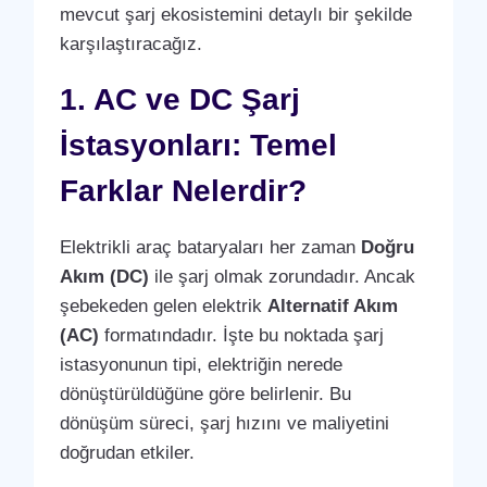
mevcut şarj ekosistemini detaylı bir şekilde
karşılaştıracağız.
1. AC ve DC Şarj
İstasyonları: Temel
Farklar Nelerdir?
Elektrikli araç bataryaları her zaman
Doğru
Akım (DC)
ile şarj olmak zorundadır. Ancak
şebekeden gelen elektrik
Alternatif Akım
(AC)
formatındadır. İşte bu noktada şarj
istasyonunun tipi, elektriğin nerede
dönüştürüldüğüne göre belirlenir. Bu
dönüşüm süreci, şarj hızını ve maliyetini
doğrudan etkiler.