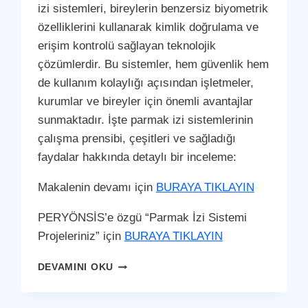
izi sistemleri, bireylerin benzersiz biyometrik
özelliklerini kullanarak kimlik doğrulama ve
erişim kontrolü sağlayan teknolojik
çözümlerdir. Bu sistemler, hem güvenlik hem
de kullanım kolaylığı açısından işletmeler,
kurumlar ve bireyler için önemli avantajlar
sunmaktadır. İşte parmak izi sistemlerinin
çalışma prensibi, çeşitleri ve sağladığı
faydalar hakkında detaylı bir inceleme:
Makalenin devamı için
BURAYA TIKLAYIN
PERYÖNSİS’e özgü “Parmak İzi Sistemi
Projeleriniz” için
BURAYA TIKLAYIN
YAHYALI
DEVAMINI OKU
PARMAK
İZI
SISTEMI