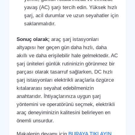
yavaş (AC) şarjı tercih edin. Yüksek hızlı
şarj, acil durumlar ve uzun seyahatler için
saklanmalıdır.
Sonuç olarak;
araç şarj istasyonları
altyapısı her geçen gün daha hızlı, daha
akıllı ve daha erişilebilir hale gelmektedir. AC
şarj üniteleri günlük rutininizin görünmez bir
parçası olarak tasarruf sağlarken, DC hızlı
şarj istasyonları elektrikli araçlarla özgürce
kıtalararası seyahat edebilmenizin
anahtarıdır. İhtiyaçlarınıza uygun şarj
yöntemini ve operatörünü seçmek, elektrikli
araç deneyiminizin kalitesini belirleyen en
önemli unsurdur.
Makalenin devamı için
BURAYA TIKLAYIN