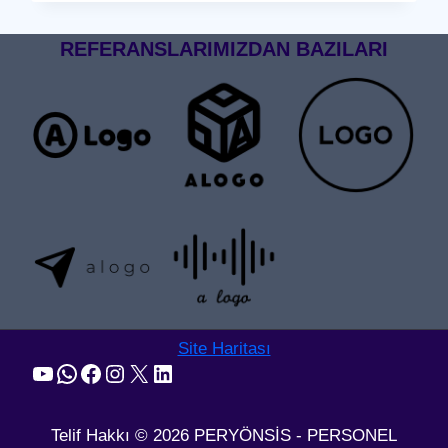
GEÇIŞ
SISTEMI
REFERANSLARIMIZDAN BAZILARI
Site Haritası
YouTube
WhatsApp
Facebook
Instagram
X
LinkedIn
Telif Hakkı © 2026 PERYÖNSİS - PERSONEL