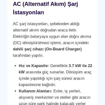
AC (Alternatif Akım) Şarj
İstasyonları
AC şarj istasyonları, şebekeden aldığı
alternatif akımı doğrudan araca iletir.
Elektriğin bataryaya uygun olan doğru akıma
(DC) dönüştürülmesi işlemi, aracın içindeki
dahili şarj cihazı (On-Board Charger)
tarafından yapılır.
Hız ve Kapasite:
Genellikle
3.7 kW ile 22
kW
arasında güç sunarlar. Dönüşüm araç
içinde yapıldığı için şarj süresi aracın
kapasitesine bağlıdır.
Kullanım Alanları:
Evler, iş yerleri,
alışveriş merkezleri ve oteller gibi aracın
uzun süre park halinde kalacağı yerler