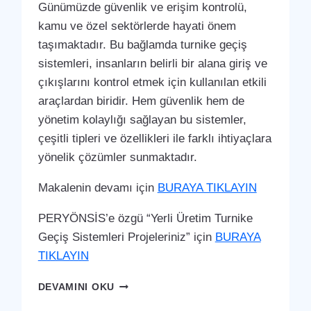
Günümüzde güvenlik ve erişim kontrolü,
kamu ve özel sektörlerde hayati önem
taşımaktadır. Bu bağlamda turnike geçiş
sistemleri, insanların belirli bir alana giriş ve
çıkışlarını kontrol etmek için kullanılan etkili
araçlardan biridir. Hem güvenlik hem de
yönetim kolaylığı sağlayan bu sistemler,
çeşitli tipleri ve özellikleri ile farklı ihtiyaçlara
yönelik çözümler sunmaktadır.
Makalenin devamı için
BURAYA TIKLAYIN
PERYÖNSİS’e özgü “Yerli Üretim Turnike
Geçiş Sistemleri Projeleriniz” için
BURAYA
TIKLAYIN
YAHYALI
DEVAMINI OKU
TURNIKE