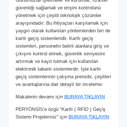
Günümüzde işletmeler ve kurumlar, fiziksel
güvenliği sağlamak ve erişim kontrolünü
yönetmek için çeşitli teknolojik çözümler
arayışındadır. Bu ihtiyaçları karşılamak için
yaygın olarak kullanılan yöntemlerden biri de
kartlı geçiş sistemleridir. Kartlı geçiş
sistemleri, personelin belirli alanlara giriş ve
çıkışını kontrol etmek, güvenlik seviyesini
artırmak ve kayıt tutmak için kullanılan
elektronik tabanlı sistemlerdir. İşte kartlı
geçiş sistemlerinin çalışma prensibi, çeşitleri
ve avantajlarına dair detaylı bir inceleme:
Makalenin devamı için
BURAYA TIKLAYIN
PERYÖNSİS’e özgü “Kartlı ( RFID ) Geçiş
Sistemi Projeleriniz” için
BURAYA TIKLAYIN