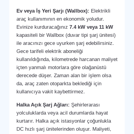
Ev veya İş Yeri Şarjı (Wallbox):
Elektrikli
araç kullanımının en ekonomik yoludur.
Evinize kurduracağınız
7.4 kW veya 11 kW
kapasiteli bir Wallbox (duvar tipi şarj ünitesi)
ile aracınızı gece uyurken şarj edebilirsiniz.
Gece tarifeli elektrik aboneliği
kullanıldığında, kilometrede harcanan maliyet
içten yanmalı motorlara göre olağanüstü
derecede düşer. Zaman alan bir işlem olsa
da, araç zaten otoparkta beklediği için
kullanıcıya vakit kaybettirmez.
Halka Açık Şarj Ağları:
Şehirlerarası
yolculuklarda veya acil durumlarda hayat
kurtarır. Halka açık istasyonlar çoğunlukla
DC hızlı şarj ünitelerinden oluşur. Maliyeti,