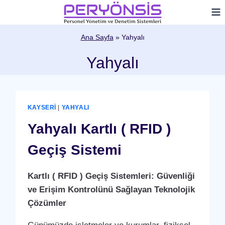
Skip
to
content
Ana Sayfa
»
Yahyalı
Yahyalı
KAYSERI
|
YAHYALI
Yahyalı Kartlı ( RFID )
Geçiş Sistemi
Kartlı ( RFID ) Geçiş Sistemleri: Güvenliği
ve Erişim Kontrolünü Sağlayan Teknolojik
Çözümler