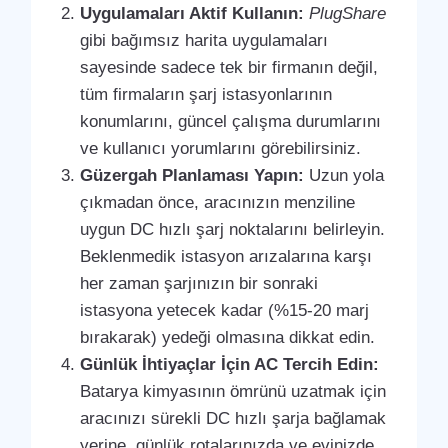
Uygulamaları Aktif Kullanın:
PlugShare
gibi bağımsız harita uygulamaları
sayesinde sadece tek bir firmanın değil,
tüm firmaların şarj istasyonlarının
konumlarını, güncel çalışma durumlarını
ve kullanıcı yorumlarını görebilirsiniz.
Güzergah Planlaması Yapın:
Uzun yola
çıkmadan önce, aracınızın menziline
uygun DC hızlı şarj noktalarını belirleyin.
Beklenmedik istasyon arızalarına karşı
her zaman şarjınızın bir sonraki
istasyona yetecek kadar (%15-20 marj
bırakarak) yedeği olmasına dikkat edin.
Günlük İhtiyaçlar İçin AC Tercih Edin:
Batarya kimyasının ömrünü uzatmak için
aracınızı sürekli DC hızlı şarja bağlamak
yerine, günlük rotalarınızda ve evinizde