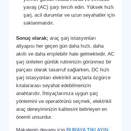
yavaş (AC) şarjı tercih edin. Yüksek hızlı
şarj, acil durumlar ve uzun seyahatler için
saklanmalıdır.
Sonuç olarak;
araç şarj istasyonları
altyapısı her geçen gün daha hızlı, daha
akıllı ve daha erişilebilir hale gelmektedir. AC
şarj üniteleri günlük rutininizin görünmez bir
parçası olarak tasarruf sağlarken, DC hızlı
şarj istasyonları elektrikli araçlarla özgürce
kıtalararası seyahat edebilmenizin
anahtarıdır. İhtiyaçlarınıza uygun şarj
yöntemini ve operatörünü seçmek, elektrikli
araç deneyiminizin kalitesini belirleyen en
önemli unsurdur.
Makalenin devamı için
BURAYA TIKLAYIN