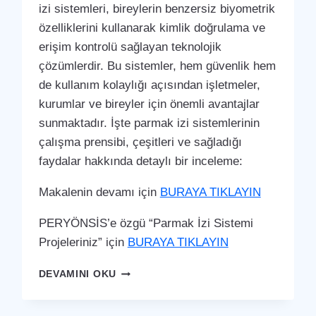
izi sistemleri, bireylerin benzersiz biyometrik
özelliklerini kullanarak kimlik doğrulama ve
erişim kontrolü sağlayan teknolojik
çözümlerdir. Bu sistemler, hem güvenlik hem
de kullanım kolaylığı açısından işletmeler,
kurumlar ve bireyler için önemli avantajlar
sunmaktadır. İşte parmak izi sistemlerinin
çalışma prensibi, çeşitleri ve sağladığı
faydalar hakkında detaylı bir inceleme:
Makalenin devamı için
BURAYA TIKLAYIN
PERYÖNSİS’e özgü “Parmak İzi Sistemi
Projeleriniz” için
BURAYA TIKLAYIN
TOMARZA
DEVAMINI OKU
PARMAK
İZI
SISTEMI