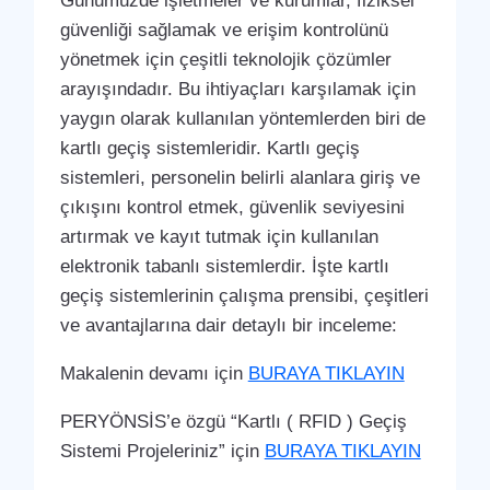
Günümüzde işletmeler ve kurumlar, fiziksel
güvenliği sağlamak ve erişim kontrolünü
yönetmek için çeşitli teknolojik çözümler
arayışındadır. Bu ihtiyaçları karşılamak için
yaygın olarak kullanılan yöntemlerden biri de
kartlı geçiş sistemleridir. Kartlı geçiş
sistemleri, personelin belirli alanlara giriş ve
çıkışını kontrol etmek, güvenlik seviyesini
artırmak ve kayıt tutmak için kullanılan
elektronik tabanlı sistemlerdir. İşte kartlı
geçiş sistemlerinin çalışma prensibi, çeşitleri
ve avantajlarına dair detaylı bir inceleme:
Makalenin devamı için
BURAYA TIKLAYIN
PERYÖNSİS’e özgü “Kartlı ( RFID ) Geçiş
Sistemi Projeleriniz” için
BURAYA TIKLAYIN