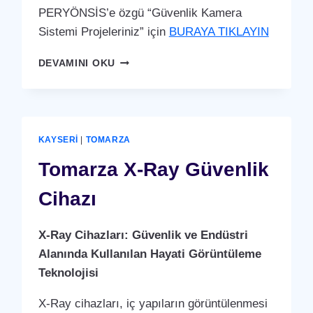
PERYÖNSİS’e özgü “Güvenlik Kamera
Sistemi Projeleriniz” için
BURAYA TIKLAYIN
TOMARZA
DEVAMINI OKU
GÜVENLIK
KAMERA
SISTEMI
KAYSERI
|
TOMARZA
Tomarza X-Ray Güvenlik
Cihazı
X-Ray Cihazları: Güvenlik ve Endüstri
Alanında Kullanılan Hayati Görüntüleme
Teknolojisi
X-Ray cihazları, iç yapıların görüntülenmesi