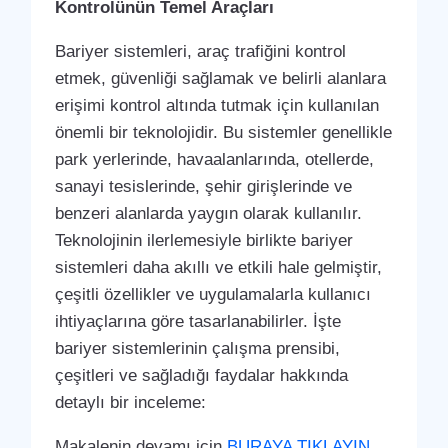
Kontrolünün Temel Araçları
Bariyer sistemleri, araç trafiğini kontrol
etmek, güvenliği sağlamak ve belirli alanlara
erişimi kontrol altında tutmak için kullanılan
önemli bir teknolojidir. Bu sistemler genellikle
park yerlerinde, havaalanlarında, otellerde,
sanayi tesislerinde, şehir girişlerinde ve
benzeri alanlarda yaygın olarak kullanılır.
Teknolojinin ilerlemesiyle birlikte bariyer
sistemleri daha akıllı ve etkili hale gelmiştir,
çeşitli özellikler ve uygulamalarla kullanıcı
ihtiyaçlarına göre tasarlanabilirler. İşte
bariyer sistemlerinin çalışma prensibi,
çeşitleri ve sağladığı faydalar hakkında
detaylı bir inceleme:
Makalenin devamı için
BURAYA TIKLAYIN