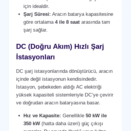
için idealdir.
Şarj Süresi:
Aracın batarya kapasitesine
göre ortalama
4 ile 8 saat
arasında tam
şarj sağlar.
DC (Doğru Akım) Hızlı Şarj
İstasyonları
DC şarj istasyonlarında dönüştürücü, aracın
içinde değil istasyonun kendisindedir.
İstasyon, şebekeden aldığı AC elektriği
yüksek kapasiteli sistemleriyle DC’ye çevirir
ve doğrudan aracın bataryasına basar.
Hız ve Kapasite:
Genellikle
50 kW ile
350 kW
(hatta daha üzeri) güç çıkışı