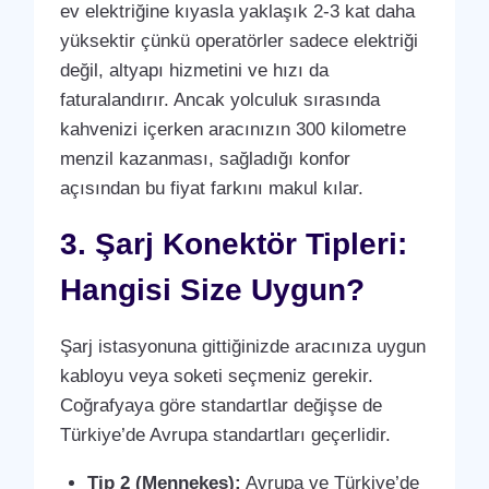
ev elektriğine kıyasla yaklaşık 2-3 kat daha
yüksektir çünkü operatörler sadece elektriği
değil, altyapı hizmetini ve hızı da
faturalandırır. Ancak yolculuk sırasında
kahvenizi içerken aracınızın 300 kilometre
menzil kazanması, sağladığı konfor
açısından bu fiyat farkını makul kılar.
3. Şarj Konektör Tipleri:
Hangisi Size Uygun?
Şarj istasyonuna gittiğinizde aracınıza uygun
kabloyu veya soketi seçmeniz gerekir.
Coğrafyaya göre standartlar değişse de
Türkiye’de Avrupa standartları geçerlidir.
Tip 2 (Mennekes):
Avrupa ve Türkiye’de