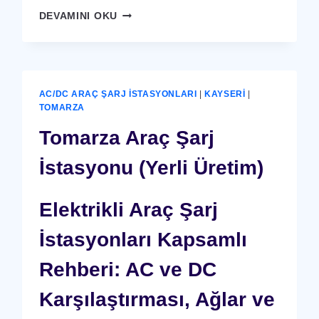
TOMARZA
DEVAMINI OKU
X-
RAY
GÜVENLIK
CIHAZI
AC/DC ARAÇ ŞARJ İSTASYONLARI
|
KAYSERI
|
TOMARZA
Tomarza Araç Şarj
İstasyonu (Yerli Üretim)
Elektrikli Araç Şarj
İstasyonları Kapsamlı
Rehberi: AC ve DC
Karşılaştırması, Ağlar ve