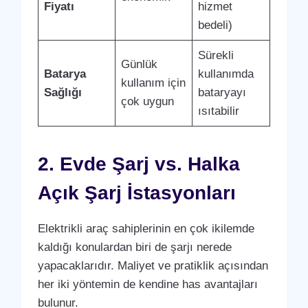
Fiyatı
hizmet
bedeli)
Sürekli
Günlük
Batarya
kullanımda
kullanım için
Sağlığı
bataryayı
çok uygun
ısıtabilir
2. Evde Şarj vs. Halka
Açık Şarj İstasyonları
Elektrikli araç sahiplerinin en çok ikilemde
kaldığı konulardan biri de şarjı nerede
yapacaklarıdır. Maliyet ve pratiklik açısından
her iki yöntemin de kendine has avantajları
bulunur.