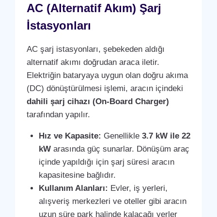
AC (Alternatif Akım) Şarj
İstasyonları
AC şarj istasyonları, şebekeden aldığı
alternatif akımı doğrudan araca iletir.
Elektriğin bataryaya uygun olan doğru akıma
(DC) dönüştürülmesi işlemi, aracın içindeki
dahili şarj cihazı (On-Board Charger)
tarafından yapılır.
Hız ve Kapasite:
Genellikle
3.7 kW ile 22
kW
arasında güç sunarlar. Dönüşüm araç
içinde yapıldığı için şarj süresi aracın
kapasitesine bağlıdır.
Kullanım Alanları:
Evler, iş yerleri,
alışveriş merkezleri ve oteller gibi aracın
uzun süre park halinde kalacağı yerler