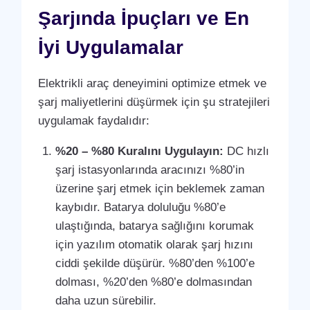
Şarjında İpuçları ve En
İyi Uygulamalar
Elektrikli araç deneyimini optimize etmek ve
şarj maliyetlerini düşürmek için şu stratejileri
uygulamak faydalıdır:
%20 – %80 Kuralını Uygulayın:
DC hızlı
şarj istasyonlarında aracınızı %80’in
üzerine şarj etmek için beklemek zaman
kaybıdır. Batarya doluluğu %80’e
ulaştığında, batarya sağlığını korumak
için yazılım otomatik olarak şarj hızını
ciddi şekilde düşürür. %80’den %100’e
dolması, %20’den %80’e dolmasından
daha uzun sürebilir.