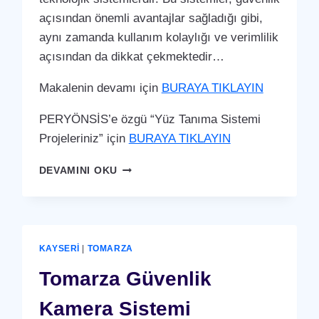
açısından önemli avantajlar sağladığı gibi,
aynı zamanda kullanım kolaylığı ve verimlilik
açısından da dikkat çekmektedir…
Makalenin devamı için
BURAYA TIKLAYIN
PERYÖNSİS’e özgü “Yüz Tanıma Sistemi
Projeleriniz” için
BURAYA TIKLAYIN
TOMARZA
DEVAMINI OKU
YÜZ
TANIMA
SISTEMI
KAYSERI
|
TOMARZA
Tomarza Güvenlik
Kamera Sistemi