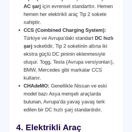
AC şarj
için evrensel standarttır. Hemen
hemen her elektrikli araç Tip 2 sokete
sahiptir.
CCS (Combined Charging System):
Türkiye ve Avrupa’daki standart
DC hızlı
şarj
soketidir. Tip 2 soketinin altına iki
ekstra güçlü DC pininin eklenmesiyle
oluşur. Togg, Tesla (Avrupa versiyonları),
BMW, Mercedes gibi markalar CCS
kullanır.
CHAdeMO:
Genellikle Nissan ve eski
model bazı Asya menşeli araçlarda
bulunan, Avrupa’da yavaş yavaş terk
edilen bir DC hızlı şarj standardıdır.
4. Elektrikli Araç