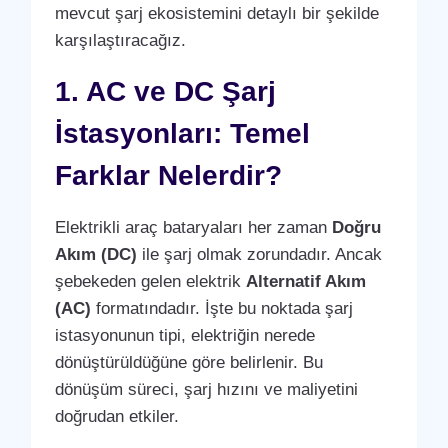
mevcut şarj ekosistemini detaylı bir şekilde
karşılaştıracağız.
1. AC ve DC Şarj
İstasyonları: Temel
Farklar Nelerdir?
Elektrikli araç bataryaları her zaman
Doğru
Akım (DC)
ile şarj olmak zorundadır. Ancak
şebekeden gelen elektrik
Alternatif Akım
(AC)
formatındadır. İşte bu noktada şarj
istasyonunun tipi, elektriğin nerede
dönüştürüldüğüne göre belirlenir. Bu
dönüşüm süreci, şarj hızını ve maliyetini
doğrudan etkiler.