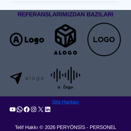
GEÇIŞ
SISTEMI
REFERANSLARIMIZDAN BAZILARI
Site Haritası
YouTube
WhatsApp
Facebook
Instagram
X
LinkedIn
Telif Hakkı © 2026 PERYÖNSİS - PERSONEL