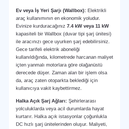
Ev veya İş Yeri Şarjı (Wallbox):
Elektrikli
araç kullanımının en ekonomik yoludur.
Evinize kurduracağınız
7.4 kW veya 11 kW
kapasiteli bir Wallbox (duvar tipi şarj ünitesi)
ile aracınızı gece uyurken şarj edebilirsiniz.
Gece tarifeli elektrik aboneliği
kullanıldığında, kilometrede harcanan maliyet
içten yanmalı motorlara göre olağanüstü
derecede düşer. Zaman alan bir işlem olsa
da, araç zaten otoparkta beklediği için
kullanıcıya vakit kaybettirmez.
Halka Açık Şarj Ağları:
Şehirlerarası
yolculuklarda veya acil durumlarda hayat
kurtarır. Halka açık istasyonlar çoğunlukla
DC hızlı şarj ünitelerinden oluşur. Maliyeti,