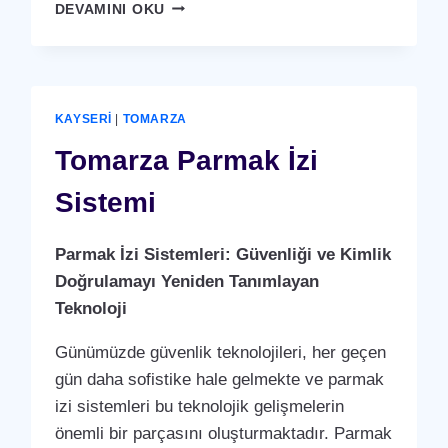
TOMARZA
DEVAMINI OKU
KARTLI
(
RFID
)
GEÇIŞ
KAYSERI
|
TOMARZA
SISTEMI
Tomarza Parmak İzi
Sistemi
Parmak İzi Sistemleri: Güvenliği ve Kimlik
Doğrulamayı Yeniden Tanımlayan
Teknoloji
Günümüzde güvenlik teknolojileri, her geçen
gün daha sofistike hale gelmekte ve parmak
izi sistemleri bu teknolojik gelişmelerin
önemli bir parçasını oluşturmaktadır. Parmak