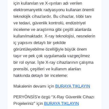
için kullanılan ve X-ışınları adı verilen
elektromanyetik radyasyonu kullanan önemli
teknolojik cihazlardır. Bu cihazlar, tıbbi tanı
ve tedavi, güvenlik kontrolü, endüstriyel
inceleme ve araştırma gibi çeşitli alanlarda
kullanılmaktadır. X-ray teknolojisi, nesnelerin
iç yapısını detaylı bir şekilde
görüntüleyebilme özelliğiyle büyük önem
taşır ve pek çok uygulamada vazgeçilmez
bir rol oynar. İşte X-ray cihazlarının çalışma
prensibi, çeşitleri ve kullanım alanları
hakkında detaylı bir inceleme:
Makalenin devamı için
BURAYA TIKLAYIN
PERYÖNSİS’e özgü “X-Ray Güvenlik Cihazı
Projeleriniz” için
BURAYA TIKLAYIN