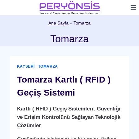
Skip
to
content
Ana Sayfa
»
Tomarza
Tomarza
KAYSERI
|
TOMARZA
Tomarza Kartlı ( RFID )
Geçiş Sistemi
Kartlı ( RFID ) Geçiş Sistemleri: Güvenliği
ve Erişim Kontrolünü Sağlayan Teknolojik
Çözümler