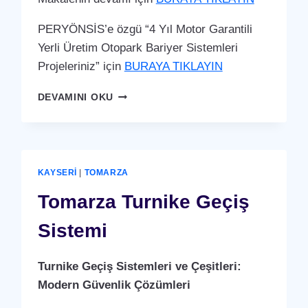
PERYÖNSİS’e özgü “4 Yıl Motor Garantili
Yerli Üretim Otopark Bariyer Sistemleri
Projeleriniz” için
BURAYA TIKLAYIN
TOMARZA
DEVAMINI OKU
OTOPARK
BARIYER
SISTEMI
KAYSERI
|
TOMARZA
Tomarza Turnike Geçiş
Sistemi
Turnike Geçiş Sistemleri ve Çeşitleri:
Modern Güvenlik Çözümleri