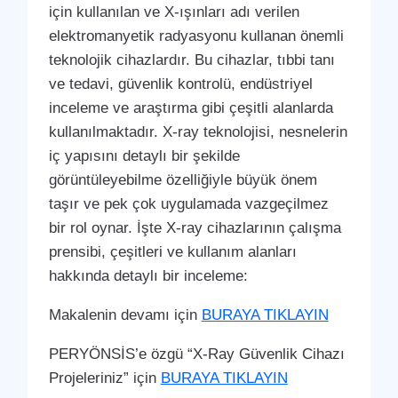
için kullanılan ve X-ışınları adı verilen
elektromanyetik radyasyonu kullanan önemli
teknolojik cihazlardır. Bu cihazlar, tıbbi tanı
ve tedavi, güvenlik kontrolü, endüstriyel
inceleme ve araştırma gibi çeşitli alanlarda
kullanılmaktadır. X-ray teknolojisi, nesnelerin
iç yapısını detaylı bir şekilde
görüntüleyebilme özelliğiyle büyük önem
taşır ve pek çok uygulamada vazgeçilmez
bir rol oynar. İşte X-ray cihazlarının çalışma
prensibi, çeşitleri ve kullanım alanları
hakkında detaylı bir inceleme:
Makalenin devamı için
BURAYA TIKLAYIN
PERYÖNSİS’e özgü “X-Ray Güvenlik Cihazı
Projeleriniz” için
BURAYA TIKLAYIN