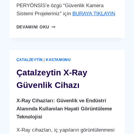
PERYÖNSİS’e özgü “Güvenlik Kamera
Sistemi Projeleriniz” için
BURAYA TIKLAYIN
ÇATALZEYTIN
DEVAMINI OKU
GÜVENLIK
KAMERA
SISTEMI
ÇATALZEYTIN
|
KASTAMONU
Çatalzeytin X-Ray
Güvenlik Cihazı
X-Ray Cihazları: Güvenlik ve Endüstri
Alanında Kullanılan Hayati Görüntüleme
Teknolojisi
X-Ray cihazları, iç yapıların görüntülenmesi