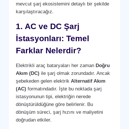
mevcut şarj ekosistemini detaylı bir şekilde
karşılaştıracağız.
1. AC ve DC Şarj
İstasyonları: Temel
Farklar Nelerdir?
Elektrikli araç bataryaları her zaman
Doğru
Akım (DC)
ile şarj olmak zorundadır. Ancak
şebekeden gelen elektrik
Alternatif Akım
(AC)
formatındadır. İşte bu noktada şarj
istasyonunun tipi, elektriğin nerede
dönüştürüldüğüne göre belirlenir. Bu
dönüşüm süreci, şarj hızını ve maliyetini
doğrudan etkiler.