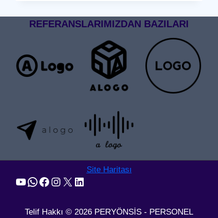
GEÇIŞ
SISTEMI
REFERANSLARIMIZDAN BAZILARI
Site Haritası
YouTube
WhatsApp
Facebook
Instagram
X
LinkedIn
Telif Hakkı © 2026 PERYÖNSİS - PERSONEL