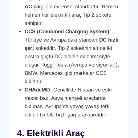
AC şarj
için evrensel standarttır. Hemen
hemen her elektrikli araç Tip 2 sokete
sahiptir.
CCS (Combined Charging System):
Türkiye ve Avrupa’daki standart
DC hızlı
şarj
soketidir. Tip 2 soketinin altına iki
ekstra güçlü DC pininin eklenmesiyle
oluşur. Togg, Tesla (Avrupa versiyonları),
BMW, Mercedes gibi markalar CCS
kullanır.
CHAdeMO:
Genellikle Nissan ve eski
model bazı Asya menşeli araçlarda
bulunan, Avrupa’da yavaş yavaş terk
edilen bir DC hızlı şarj standardıdır.
4. Elektrikli Araç