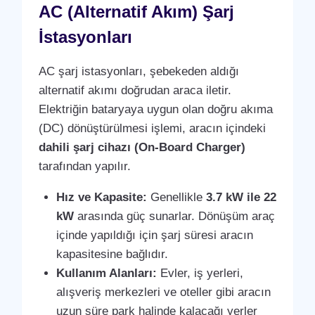
AC (Alternatif Akım) Şarj
İstasyonları
AC şarj istasyonları, şebekeden aldığı
alternatif akımı doğrudan araca iletir.
Elektriğin bataryaya uygun olan doğru akıma
(DC) dönüştürülmesi işlemi, aracın içindeki
dahili şarj cihazı (On-Board Charger)
tarafından yapılır.
Hız ve Kapasite:
Genellikle
3.7 kW ile 22
kW
arasında güç sunarlar. Dönüşüm araç
içinde yapıldığı için şarj süresi aracın
kapasitesine bağlıdır.
Kullanım Alanları:
Evler, iş yerleri,
alışveriş merkezleri ve oteller gibi aracın
uzun süre park halinde kalacağı yerler