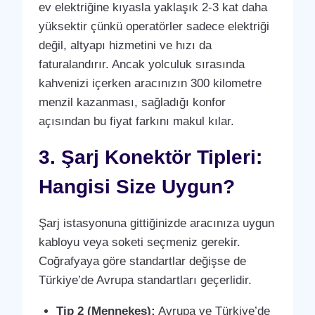
ev elektriğine kıyasla yaklaşık 2-3 kat daha
yüksektir çünkü operatörler sadece elektriği
değil, altyapı hizmetini ve hızı da
faturalandırır. Ancak yolculuk sırasında
kahvenizi içerken aracınızın 300 kilometre
menzil kazanması, sağladığı konfor
açısından bu fiyat farkını makul kılar.
3. Şarj Konektör Tipleri:
Hangisi Size Uygun?
Şarj istasyonuna gittiğinizde aracınıza uygun
kabloyu veya soketi seçmeniz gerekir.
Coğrafyaya göre standartlar değişse de
Türkiye’de Avrupa standartları geçerlidir.
Tip 2 (Mennekes):
Avrupa ve Türkiye’de