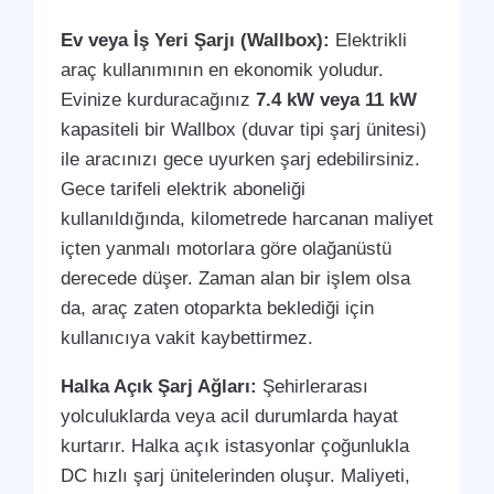
Ev veya İş Yeri Şarjı (Wallbox):
Elektrikli
araç kullanımının en ekonomik yoludur.
Evinize kurduracağınız
7.4 kW veya 11 kW
kapasiteli bir Wallbox (duvar tipi şarj ünitesi)
ile aracınızı gece uyurken şarj edebilirsiniz.
Gece tarifeli elektrik aboneliği
kullanıldığında, kilometrede harcanan maliyet
içten yanmalı motorlara göre olağanüstü
derecede düşer. Zaman alan bir işlem olsa
da, araç zaten otoparkta beklediği için
kullanıcıya vakit kaybettirmez.
Halka Açık Şarj Ağları:
Şehirlerarası
yolculuklarda veya acil durumlarda hayat
kurtarır. Halka açık istasyonlar çoğunlukla
DC hızlı şarj ünitelerinden oluşur. Maliyeti,