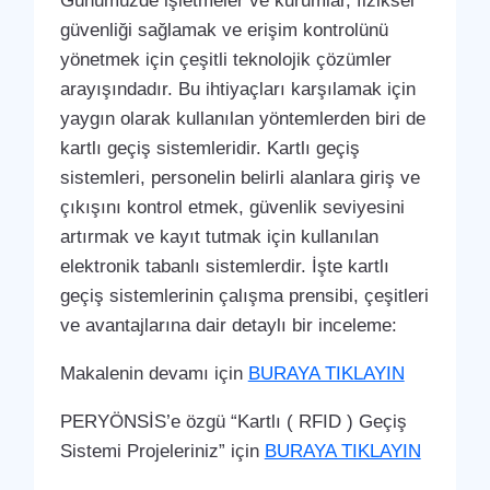
Günümüzde işletmeler ve kurumlar, fiziksel
güvenliği sağlamak ve erişim kontrolünü
yönetmek için çeşitli teknolojik çözümler
arayışındadır. Bu ihtiyaçları karşılamak için
yaygın olarak kullanılan yöntemlerden biri de
kartlı geçiş sistemleridir. Kartlı geçiş
sistemleri, personelin belirli alanlara giriş ve
çıkışını kontrol etmek, güvenlik seviyesini
artırmak ve kayıt tutmak için kullanılan
elektronik tabanlı sistemlerdir. İşte kartlı
geçiş sistemlerinin çalışma prensibi, çeşitleri
ve avantajlarına dair detaylı bir inceleme:
Makalenin devamı için
BURAYA TIKLAYIN
PERYÖNSİS’e özgü “Kartlı ( RFID ) Geçiş
Sistemi Projeleriniz” için
BURAYA TIKLAYIN