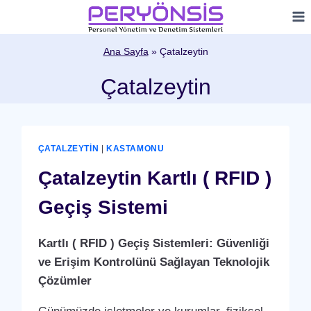
Skip
to
content
Ana Sayfa
»
Çatalzeytin
Çatalzeytin
ÇATALZEYTIN
|
KASTAMONU
Çatalzeytin Kartlı ( RFID )
Geçiş Sistemi
Kartlı ( RFID ) Geçiş Sistemleri: Güvenliği
ve Erişim Kontrolünü Sağlayan Teknolojik
Çözümler