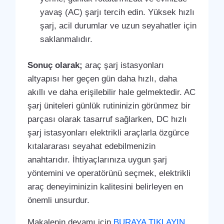
yavaş (AC) şarjı tercih edin. Yüksek hızlı
şarj, acil durumlar ve uzun seyahatler için
saklanmalıdır.
Sonuç olarak;
araç şarj istasyonları
altyapısı her geçen gün daha hızlı, daha
akıllı ve daha erişilebilir hale gelmektedir. AC
şarj üniteleri günlük rutininizin görünmez bir
parçası olarak tasarruf sağlarken, DC hızlı
şarj istasyonları elektrikli araçlarla özgürce
kıtalararası seyahat edebilmenizin
anahtarıdır. İhtiyaçlarınıza uygun şarj
yöntemini ve operatörünü seçmek, elektrikli
araç deneyiminizin kalitesini belirleyen en
önemli unsurdur.
Makalenin devamı için
BURAYA TIKLAYIN