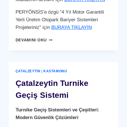
PERYÖNSİS’e özgü “4 Yıl Motor Garantili
Yerli Üretim Otopark Bariyer Sistemleri
Projeleriniz” için
BURAYA TIKLAYIN
ÇATALZEYTIN
DEVAMINI OKU
OTOPARK
BARIYER
SISTEMI
ÇATALZEYTIN
|
KASTAMONU
Çatalzeytin Turnike
Geçiş Sistemi
Turnike Geçiş Sistemleri ve Çeşitleri:
Modern Güvenlik Çözümleri