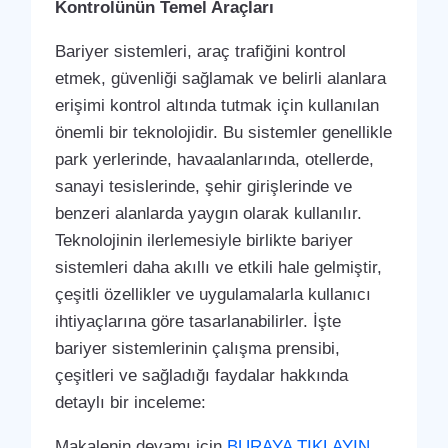
Kontrolünün Temel Araçları
Bariyer sistemleri, araç trafiğini kontrol
etmek, güvenliği sağlamak ve belirli alanlara
erişimi kontrol altında tutmak için kullanılan
önemli bir teknolojidir. Bu sistemler genellikle
park yerlerinde, havaalanlarında, otellerde,
sanayi tesislerinde, şehir girişlerinde ve
benzeri alanlarda yaygın olarak kullanılır.
Teknolojinin ilerlemesiyle birlikte bariyer
sistemleri daha akıllı ve etkili hale gelmiştir,
çeşitli özellikler ve uygulamalarla kullanıcı
ihtiyaçlarına göre tasarlanabilirler. İşte
bariyer sistemlerinin çalışma prensibi,
çeşitleri ve sağladığı faydalar hakkında
detaylı bir inceleme:
Makalenin devamı için
BURAYA TIKLAYIN