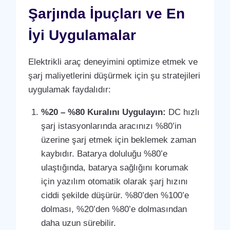
Şarjında İpuçları ve En
İyi Uygulamalar
Elektrikli araç deneyimini optimize etmek ve
şarj maliyetlerini düşürmek için şu stratejileri
uygulamak faydalıdır:
%20 – %80 Kuralını Uygulayın:
DC hızlı
şarj istasyonlarında aracınızı %80’in
üzerine şarj etmek için beklemek zaman
kaybıdır. Batarya doluluğu %80’e
ulaştığında, batarya sağlığını korumak
için yazılım otomatik olarak şarj hızını
ciddi şekilde düşürür. %80’den %100’e
dolması, %20’den %80’e dolmasından
daha uzun sürebilir.