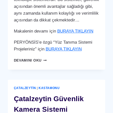
açısından önemli avantajlar sağladığı gibi,
aynı zamanda kullanım kolaylığı ve verimlilik
açısından da dikkat çekmektedir…
Makalenin devamı için
BURAYA TIKLAYIN
PERYÖNSİS’e özgü “Yüz Tanıma Sistemi
Projeleriniz” için
BURAYA TIKLAYIN
ÇATALZEYTIN
DEVAMINI OKU
YÜZ
TANIMA
SISTEMI
ÇATALZEYTIN
|
KASTAMONU
Çatalzeytin Güvenlik
Kamera Sistemi