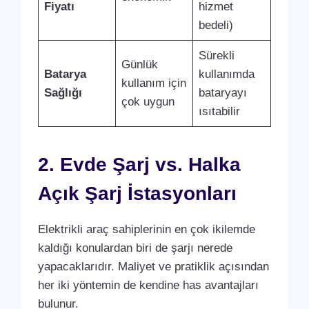
Fiyatı
hizmet
bedeli)
Sürekli
Günlük
Batarya
kullanımda
kullanım için
Sağlığı
bataryayı
çok uygun
ısıtabilir
2. Evde Şarj vs. Halka
Açık Şarj İstasyonları
Elektrikli araç sahiplerinin en çok ikilemde
kaldığı konulardan biri de şarjı nerede
yapacaklarıdır. Maliyet ve pratiklik açısından
her iki yöntemin de kendine has avantajları
bulunur.