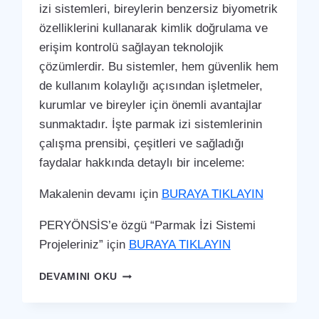
izi sistemleri, bireylerin benzersiz biyometrik
özelliklerini kullanarak kimlik doğrulama ve
erişim kontrolü sağlayan teknolojik
çözümlerdir. Bu sistemler, hem güvenlik hem
de kullanım kolaylığı açısından işletmeler,
kurumlar ve bireyler için önemli avantajlar
sunmaktadır. İşte parmak izi sistemlerinin
çalışma prensibi, çeşitleri ve sağladığı
faydalar hakkında detaylı bir inceleme:
Makalenin devamı için
BURAYA TIKLAYIN
PERYÖNSİS’e özgü “Parmak İzi Sistemi
Projeleriniz” için
BURAYA TIKLAYIN
ÇATALZEYTIN
DEVAMINI OKU
PARMAK
İZI
SISTEMI