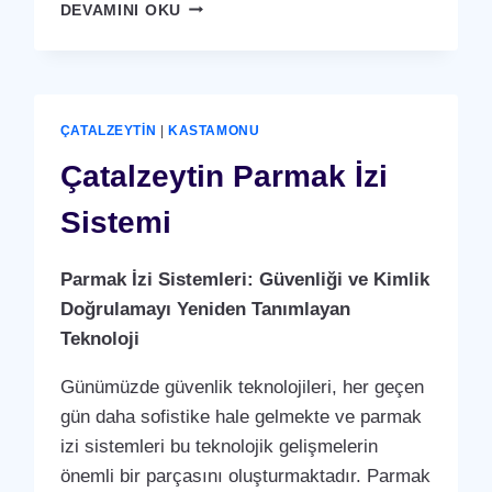
ÇATALZEYTIN
DEVAMINI OKU
KARTLI
(
RFID
)
GEÇIŞ
ÇATALZEYTIN
|
KASTAMONU
SISTEMI
Çatalzeytin Parmak İzi
Sistemi
Parmak İzi Sistemleri: Güvenliği ve Kimlik
Doğrulamayı Yeniden Tanımlayan
Teknoloji
Günümüzde güvenlik teknolojileri, her geçen
gün daha sofistike hale gelmekte ve parmak
izi sistemleri bu teknolojik gelişmelerin
önemli bir parçasını oluşturmaktadır. Parmak