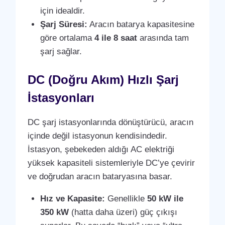
için idealdir.
Şarj Süresi:
Aracın batarya kapasitesine
göre ortalama
4 ile 8 saat
arasında tam
şarj sağlar.
DC (Doğru Akım) Hızlı Şarj
İstasyonları
DC şarj istasyonlarında dönüştürücü, aracın
içinde değil istasyonun kendisindedir.
İstasyon, şebekeden aldığı AC elektriği
yüksek kapasiteli sistemleriyle DC’ye çevirir
ve doğrudan aracın bataryasına basar.
Hız ve Kapasite:
Genellikle
50 kW ile
350 kW
(hatta daha üzeri) güç çıkışı