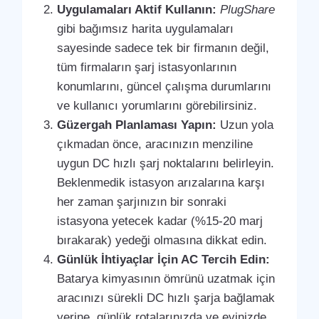
Uygulamaları Aktif Kullanın:
PlugShare
gibi bağımsız harita uygulamaları
sayesinde sadece tek bir firmanın değil,
tüm firmaların şarj istasyonlarının
konumlarını, güncel çalışma durumlarını
ve kullanıcı yorumlarını görebilirsiniz.
Güzergah Planlaması Yapın:
Uzun yola
çıkmadan önce, aracınızın menziline
uygun DC hızlı şarj noktalarını belirleyin.
Beklenmedik istasyon arızalarına karşı
her zaman şarjınızın bir sonraki
istasyona yetecek kadar (%15-20 marj
bırakarak) yedeği olmasına dikkat edin.
Günlük İhtiyaçlar İçin AC Tercih Edin:
Batarya kimyasının ömrünü uzatmak için
aracınızı sürekli DC hızlı şarja bağlamak
yerine, günlük rotalarınızda ve evinizde