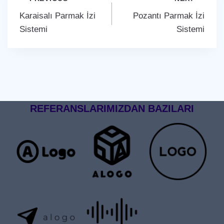
Yazı
Karaisalı Parmak İzi
Pozantı Parmak İzi
gezinmesi
Sistemi
Sistemi
REFERANSLARIMIZDAN BAZILARI