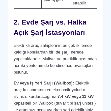
ısıtabilir
2. Evde Şarj vs. Halka
Açık Şarj İstasyonları
Elektrikli araç sahiplerinin en çok ikilemde
kaldığı konulardan biri de şarjı nerede
yapacaklarıdır. Maliyet ve pratiklik açısından
her iki yöntemin de kendine has avantajları
bulunur.
Ev veya İş Yeri Şarjı (Wallbox):
Elektrikli
araç kullanımının en ekonomik yoludur.
Evinize kurduracağınız
7.4 kW veya 11 kW
kapasiteli bir Wallbox (duvar tipi şarj ünitesi)
ile aracınızı gece uyurken şarj edebilirsiniz.