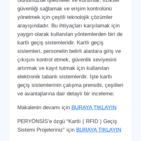
Günümüzde işletmeler ve kurumlar, fiziksel
güvenliği sağlamak ve erişim kontrolünü
yönetmek için çeşitli teknolojik çözümler
arayışındadır. Bu ihtiyaçları karşılamak için
yaygın olarak kullanılan yöntemlerden biri de
kartlı geçiş sistemleridir. Kartlı geçiş
sistemleri, personelin belirli alanlara giriş ve
çıkışını kontrol etmek, güvenlik seviyesini
artırmak ve kayıt tutmak için kullanılan
elektronik tabanlı sistemlerdir. İşte kartlı
geçiş sistemlerinin çalışma prensibi, çeşitleri
ve avantajlarına dair detaylı bir inceleme:
Makalenin devamı için
BURAYA TIKLAYIN
PERYÖNSİS’e özgü “Kartlı ( RFID ) Geçiş
Sistemi Projeleriniz” için
BURAYA TIKLAYIN