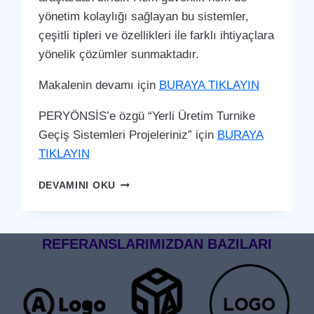
yönetim kolaylığı sağlayan bu sistemler,
çeşitli tipleri ve özellikleri ile farklı ihtiyaçlara
yönelik çözümler sunmaktadır.
Makalenin devamı için
BURAYA TIKLAYIN
PERYÖNSİS’e özgü “Yerli Üretim Turnike
Geçiş Sistemleri Projeleriniz” için
BURAYA
TIKLAYIN
NURHAK
DEVAMINI OKU
TURNIKE
GEÇIŞ
SISTEMI
REFERANSLARIMIZDAN BAZILARI