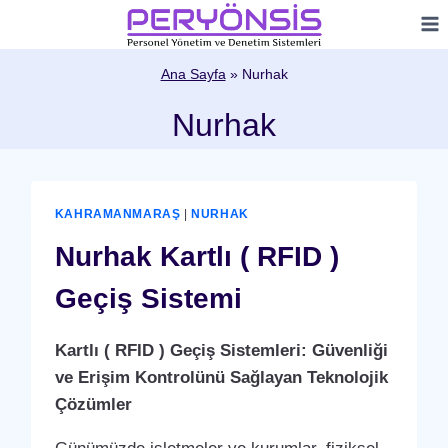
Skip
to
content
Ana Sayfa
»
Nurhak
Nurhak
KAHRAMANMARAŞ
|
NURHAK
Nurhak Kartlı ( RFID )
Geçiş Sistemi
Kartlı ( RFID ) Geçiş Sistemleri: Güvenliği
ve Erişim Kontrolünü Sağlayan Teknolojik
Çözümler