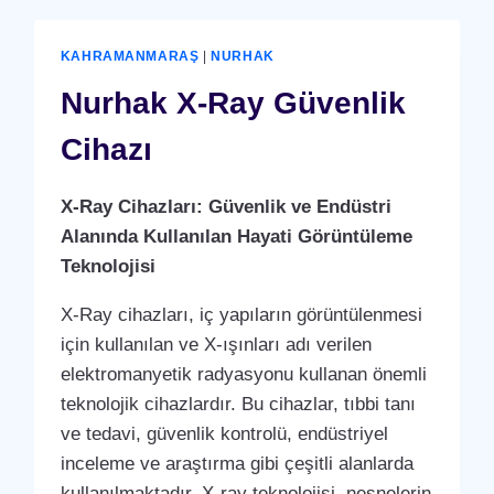
KAHRAMANMARAŞ
|
NURHAK
Nurhak X-Ray Güvenlik
Cihazı
X-Ray Cihazları: Güvenlik ve Endüstri
Alanında Kullanılan Hayati Görüntüleme
Teknolojisi
X-Ray cihazları, iç yapıların görüntülenmesi
için kullanılan ve X-ışınları adı verilen
elektromanyetik radyasyonu kullanan önemli
teknolojik cihazlardır. Bu cihazlar, tıbbi tanı
ve tedavi, güvenlik kontrolü, endüstriyel
inceleme ve araştırma gibi çeşitli alanlarda
kullanılmaktadır. X-ray teknolojisi, nesnelerin