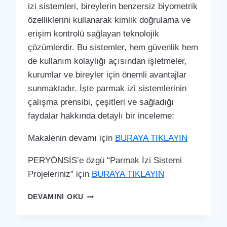
izi sistemleri, bireylerin benzersiz biyometrik
özelliklerini kullanarak kimlik doğrulama ve
erişim kontrolü sağlayan teknolojik
çözümlerdir. Bu sistemler, hem güvenlik hem
de kullanım kolaylığı açısından işletmeler,
kurumlar ve bireyler için önemli avantajlar
sunmaktadır. İşte parmak izi sistemlerinin
çalışma prensibi, çeşitleri ve sağladığı
faydalar hakkında detaylı bir inceleme:
Makalenin devamı için
BURAYA TIKLAYIN
PERYÖNSİS’e özgü “Parmak İzi Sistemi
Projeleriniz” için
BURAYA TIKLAYIN
NURHAK
DEVAMINI OKU
PARMAK
İZI
SISTEMI