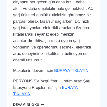
altyapısı her geçen gün daha hızlı, daha
akıllı ve daha erişilebilir hale gelmektedir. AC
şarj üniteleri günlük rutininizin görünmez bir
parçası olarak tasarruf sağlarken, DC hızlı
şarj istasyonları elektrikli araçlarla özgürce
kıtalararası seyahat edebilmenizin
anahtarıdır. İhtiyaçlarınıza uygun şarj
yöntemini ve operatörünü seçmek, elektrikli
araç deneyiminizin kalitesini belirleyen en
önemli unsurdur.
Makalenin devamı için
BURAYA TIKLAYIN
PERYÖNSİS’e özgü “Yerli Üretim Araç Şarj
İstasyonu Projeleriniz” için
BURAYA
TIKLAYIN
NURHAK
DEVAMINI OKU