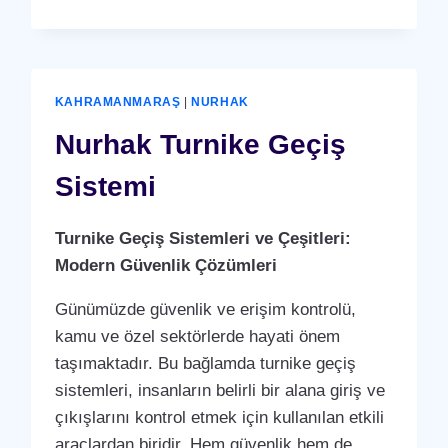
OTOPARK
BARIYER
SISTEMI
KAHRAMANMARAŞ
|
NURHAK
Nurhak Turnike Geçiş
Sistemi
Turnike Geçiş Sistemleri ve Çeşitleri:
Modern Güvenlik Çözümleri
Günümüzde güvenlik ve erişim kontrolü,
kamu ve özel sektörlerde hayati önem
taşımaktadır. Bu bağlamda turnike geçiş
sistemleri, insanların belirli bir alana giriş ve
çıkışlarını kontrol etmek için kullanılan etkili
araçlardan biridir. Hem güvenlik hem de