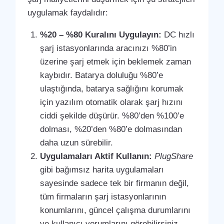
uygulamak faydalıdır:
%20 – %80 Kuralını Uygulayın:
DC hızlı
şarj istasyonlarında aracınızı %80’in
üzerine şarj etmek için beklemek zaman
kaybıdır. Batarya doluluğu %80’e
ulaştığında, batarya sağlığını korumak
için yazılım otomatik olarak şarj hızını
ciddi şekilde düşürür. %80’den %100’e
dolması, %20’den %80’e dolmasından
daha uzun sürebilir.
Uygulamaları Aktif Kullanın:
PlugShare
gibi bağımsız harita uygulamaları
sayesinde sadece tek bir firmanın değil,
tüm firmaların şarj istasyonlarının
konumlarını, güncel çalışma durumlarını
ve kullanıcı yorumlarını görebilirsiniz.