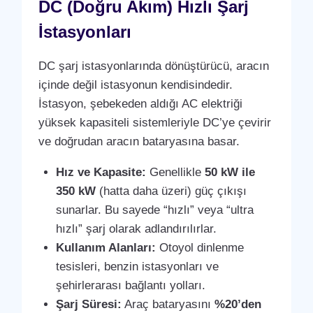
DC (Doğru Akım) Hızlı Şarj
İstasyonları
DC şarj istasyonlarında dönüştürücü, aracın
içinde değil istasyonun kendisindedir.
İstasyon, şebekeden aldığı AC elektriği
yüksek kapasiteli sistemleriyle DC’ye çevirir
ve doğrudan aracın bataryasına basar.
Hız ve Kapasite:
Genellikle
50 kW ile
350 kW
(hatta daha üzeri) güç çıkışı
sunarlar. Bu sayede “hızlı” veya “ultra
hızlı” şarj olarak adlandırılırlar.
Kullanım Alanları:
Otoyol dinlenme
tesisleri, benzin istasyonları ve
şehirlerarası bağlantı yolları.
Şarj Süresi:
Araç bataryasını
%20’den