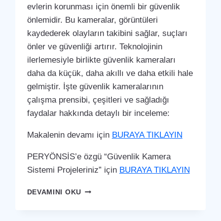
evlerin korunması için önemli bir güvenlik
önlemidir. Bu kameralar, görüntüleri
kaydederek olayların takibini sağlar, suçları
önler ve güvenliği artırır. Teknolojinin
ilerlemesiyle birlikte güvenlik kameraları
daha da küçük, daha akıllı ve daha etkili hale
gelmiştir. İşte güvenlik kameralarının
çalışma prensibi, çeşitleri ve sağladığı
faydalar hakkında detaylı bir inceleme:
Makalenin devamı için
BURAYA TIKLAYIN
PERYÖNSİS’e özgü “Güvenlik Kamera
Sistemi Projeleriniz” için
BURAYA TIKLAYIN
NURHAK
DEVAMINI OKU
GÜVENLIK
KAMERA
SISTEMI