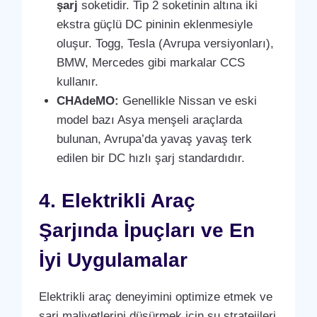
şarj
soketidir. Tip 2 soketinin altına iki
ekstra güçlü DC pininin eklenmesiyle
oluşur. Togg, Tesla (Avrupa versiyonları),
BMW, Mercedes gibi markalar CCS
kullanır.
CHAdeMO:
Genellikle Nissan ve eski
model bazı Asya menşeli araçlarda
bulunan, Avrupa’da yavaş yavaş terk
edilen bir DC hızlı şarj standardıdır.
4. Elektrikli Araç
Şarjında İpuçları ve En
İyi Uygulamalar
Elektrikli araç deneyimini optimize etmek ve
şarj maliyetlerini düşürmek için şu stratejileri