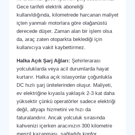
Gece tarifeli elektrik aboneliği
kullanıldığında, kilometrede harcanan maliyet
içten yanmalı motorlara göre olağanüstü
derecede düşer. Zaman alan bir işlem olsa
da, araç zaten otoparkta beklediği için
kullanıcıya vakit kaybettirmez.
Halka Açık Şarj Ağları:
Şehirlerarası
yolculuklarda veya acil durumlarda hayat
kurtarır. Halka açık istasyonlar çoğunlukla
DC hızlı şarj ünitelerinden oluşur. Maliyeti,
ev elektriğine kıyasla yaklaşık 2-3 kat daha
yüksektir çünkü operatörler sadece elektriği
değil, altyapı hizmetini ve hızı da
faturalandırır. Ancak yolculuk sırasında
kahvenizi içerken aracınızın 300 kilometre
menzil kazanması, sağladığı konfor