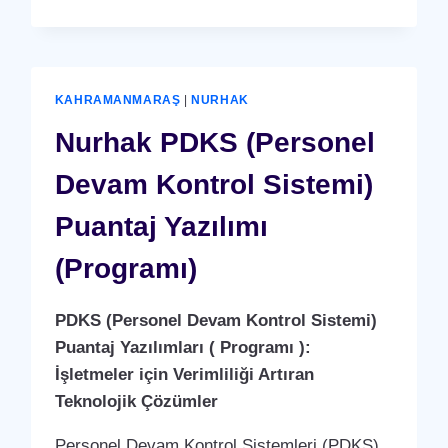
ARAÇ
ŞARJ
İSTASYONU
(YERLI
ÜRETIM)
KAHRAMANMARAŞ
|
NURHAK
Nurhak PDKS (Personel
Devam Kontrol Sistemi)
Puantaj Yazılımı
(Programı)
PDKS (Personel Devam Kontrol Sistemi)
Puantaj Yazılımları ( Programı ):
İşletmeler için Verimliliği Artıran
Teknolojik Çözümler
Personel Devam Kontrol Sistemleri (PDKS)