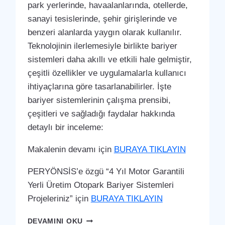
park yerlerinde, havaalanlarında, otellerde,
sanayi tesislerinde, şehir girişlerinde ve
benzeri alanlarda yaygın olarak kullanılır.
Teknolojinin ilerlemesiyle birlikte bariyer
sistemleri daha akıllı ve etkili hale gelmiştir,
çeşitli özellikler ve uygulamalarla kullanıcı
ihtiyaçlarına göre tasarlanabilirler. İşte
bariyer sistemlerinin çalışma prensibi,
çeşitleri ve sağladığı faydalar hakkında
detaylı bir inceleme:
Makalenin devamı için
BURAYA TIKLAYIN
PERYÖNSİS’e özgü “4 Yıl Motor Garantili
Yerli Üretim Otopark Bariyer Sistemleri
Projeleriniz” için
BURAYA TIKLAYIN
NURHAK
DEVAMINI OKU