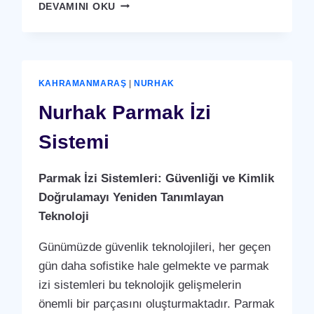
NURHAK
DEVAMINI OKU
KARTLI
(
RFID
)
GEÇIŞ
KAHRAMANMARAŞ
|
NURHAK
SISTEMI
Nurhak Parmak İzi
Sistemi
Parmak İzi Sistemleri: Güvenliği ve Kimlik
Doğrulamayı Yeniden Tanımlayan
Teknoloji
Günümüzde güvenlik teknolojileri, her geçen
gün daha sofistike hale gelmekte ve parmak
izi sistemleri bu teknolojik gelişmelerin
önemli bir parçasını oluşturmaktadır. Parmak