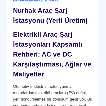
KAHRAMANMARAŞ
|
NURHAK
Nurhak Araç Şarj
İstasyonu (Yerli Üretim)
Elektrikli Araç Şarj
İstasyonları Kapsamlı
Rehberi: AC ve DC
Karşılaştırması, Ağlar ve
Maliyetler
Otomotiv endüstrisi, içten yanmalı
motorlardan elektrikli araçlara (EV) doğru
geri döndürülemez bir dönüşüm geçiriyor. Bu
devrimin merkezinde ise araçların menzil