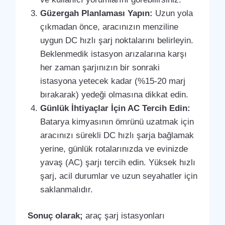
Güzergah Planlaması Yapın:
Uzun yola
çıkmadan önce, aracınızın menziline
uygun DC hızlı şarj noktalarını belirleyin.
Beklenmedik istasyon arızalarına karşı
her zaman şarjınızın bir sonraki
istasyona yetecek kadar (%15-20 marj
bırakarak) yedeği olmasına dikkat edin.
Günlük İhtiyaçlar İçin AC Tercih Edin:
Batarya kimyasının ömrünü uzatmak için
aracınızı sürekli DC hızlı şarja bağlamak
yerine, günlük rotalarınızda ve evinizde
yavaş (AC) şarjı tercih edin. Yüksek hızlı
şarj, acil durumlar ve uzun seyahatler için
saklanmalıdır.
Sonuç olarak;
araç şarj istasyonları