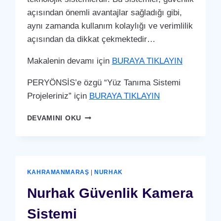
açısından önemli avantajlar sağladığı gibi,
aynı zamanda kullanım kolaylığı ve verimlilik
açısından da dikkat çekmektedir…
Makalenin devamı için
BURAYA TIKLAYIN
PERYÖNSİS’e özgü “Yüz Tanıma Sistemi
Projeleriniz” için
BURAYA TIKLAYIN
NURHAK
DEVAMINI OKU
YÜZ
TANIMA
SISTEMI
KAHRAMANMARAŞ
|
NURHAK
Nurhak Güvenlik Kamera
Sistemi