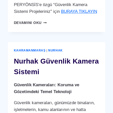
PERYÖNSİS’e özgü “Güvenlik Kamera
Sistemi Projeleriniz” için
BURAYA TIKLAYIN
NURHAK
DEVAMINI OKU
GÜVENLIK
KAMERA
SISTEMI
KAHRAMANMARAŞ
|
NURHAK
Nurhak Güvenlik Kamera
Sistemi
Güvenlik Kameraları: Koruma ve
Gözetimdeki Temel Teknoloji
Güvenlik kameraları, günümüzde binaların,
işletmelerin, kamu alanlarının ve hatta