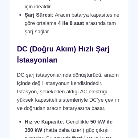
için idealdir.
Şarj Süresi:
Aracın batarya kapasitesine
göre ortalama
4 ile 8 saat
arasında tam
şarj sağlar.
DC (Doğru Akım) Hızlı Şarj
İstasyonları
DC şarj istasyonlarında dönüştürücü, aracın
içinde değil istasyonun kendisindedir.
İstasyon, şebekeden aldığı AC elektriği
yüksek kapasiteli sistemleriyle DC’ye çevirir
ve doğrudan aracın bataryasına basar.
Hız ve Kapasite:
Genellikle
50 kW ile
350 kW
(hatta daha üzeri) güç çıkışı