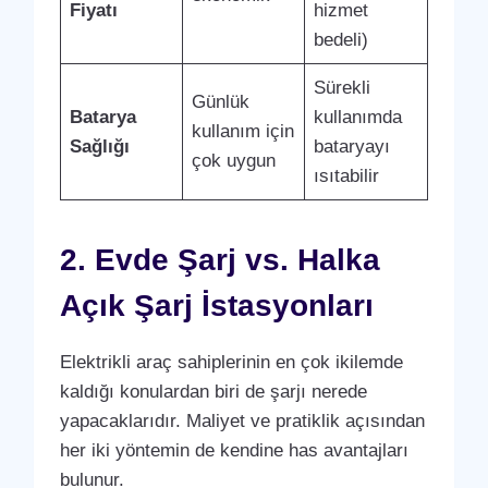
Fiyatı
hizmet
bedeli)
Sürekli
Günlük
Batarya
kullanımda
kullanım için
Sağlığı
bataryayı
çok uygun
ısıtabilir
2. Evde Şarj vs. Halka
Açık Şarj İstasyonları
Elektrikli araç sahiplerinin en çok ikilemde
kaldığı konulardan biri de şarjı nerede
yapacaklarıdır. Maliyet ve pratiklik açısından
her iki yöntemin de kendine has avantajları
bulunur.