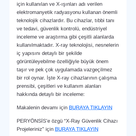
için kullanılan ve X-ışınları adı verilen
elektromanyetik radyasyonu kullanan önemli
teknolojik cihazlardır. Bu cihazlar, tıbbi tanı
ve tedavi, güvenlik kontrolü, endüstriyel
inceleme ve araştırma gibi çeşitli alanlarda
kullanılmaktadır. X-ray teknolojisi, nesnelerin
iç yapısını detaylı bir şekilde
görüntüleyebilme özelliğiyle büyük önem
taşır ve pek çok uygulamada vazgeçilmez
bir rol oynar. İşte X-ray cihazlarının çalışma
prensibi, çeşitleri ve kullanım alanları
hakkında detaylı bir inceleme:
Makalenin devamı için
BURAYA TIKLAYIN
PERYÖNSİS’e özgü “X-Ray Güvenlik Cihazı
Projeleriniz” için
BURAYA TIKLAYIN