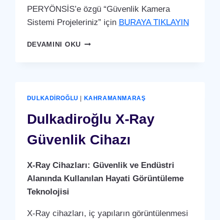
PERYÖNSİS’e özgü “Güvenlik Kamera
Sistemi Projeleriniz” için
BURAYA TIKLAYIN
DULKADIROĞLU
DEVAMINI OKU
GÜVENLIK
KAMERA
SISTEMI
DULKADIROĞLU
|
KAHRAMANMARAŞ
Dulkadiroğlu X-Ray
Güvenlik Cihazı
X-Ray Cihazları: Güvenlik ve Endüstri
Alanında Kullanılan Hayati Görüntüleme
Teknolojisi
X-Ray cihazları, iç yapıların görüntülenmesi