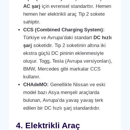
AC şarj
için evrensel standarttır. Hemen
hemen her elektrikli araç Tip 2 sokete
sahiptir.
CCS (Combined Charging System):
Türkiye ve Avrupa’daki standart
DC hızlı
şarj
soketidir. Tip 2 soketinin altına iki
ekstra güçlü DC pininin eklenmesiyle
oluşur. Togg, Tesla (Avrupa versiyonları),
BMW, Mercedes gibi markalar CCS
kullanır.
CHAdeMO:
Genellikle Nissan ve eski
model bazı Asya menşeli araçlarda
bulunan, Avrupa’da yavaş yavaş terk
edilen bir DC hızlı şarj standardıdır.
4. Elektrikli Araç