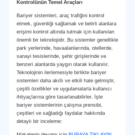
Kontrolünün Temel Araçları
Bariyer sistemleri, araç trafiğini kontrol
etmek, güvenliği sağlamak ve belirli alanlara
erişimi kontrol altında tutmak için kullanılan
önemli bir teknolojidir. Bu sistemler genellikle
park yerlerinde, havaalanlarında, otellerde,
sanayi tesislerinde, şehir girişlerinde ve
benzeri alanlarda yaygın olarak kullanılır.
Teknolojinin ilerlemesiyle birlikte bariyer
sistemleri daha akıllı ve etkili hale gelmiştir,
çeşitli özellikler ve uygulamalarla kullanıcı
ihtiyaçlarına göre tasarlanabilirler. İşte
bariyer sistemlerinin çalışma prensibi,
çeşitleri ve sağladığı faydalar hakkında
detaylı bir inceleme:
Makalenin devamı için
BURAYA TIKLAYIN