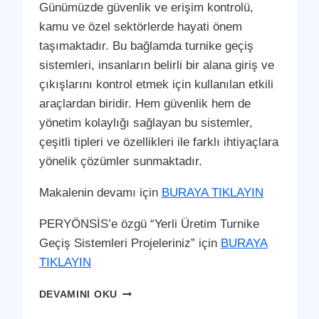
Günümüzde güvenlik ve erişim kontrolü,
kamu ve özel sektörlerde hayati önem
taşımaktadır. Bu bağlamda turnike geçiş
sistemleri, insanların belirli bir alana giriş ve
çıkışlarını kontrol etmek için kullanılan etkili
araçlardan biridir. Hem güvenlik hem de
yönetim kolaylığı sağlayan bu sistemler,
çeşitli tipleri ve özellikleri ile farklı ihtiyaçlara
yönelik çözümler sunmaktadır.
Makalenin devamı için
BURAYA TIKLAYIN
PERYÖNSİS’e özgü “Yerli Üretim Turnike
Geçiş Sistemleri Projeleriniz” için
BURAYA
TIKLAYIN
DULKADIROĞLU
DEVAMINI OKU
TURNIKE