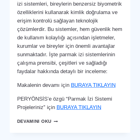
izi sistemleri, bireylerin benzersiz biyometrik
özelliklerini kullanarak kimlik doğrulama ve
erişim kontrolü sağlayan teknolojik
çözümlerdir. Bu sistemler, hem güvenlik hem
de kullanım kolaylığı açısından işletmeler,
kurumlar ve bireyler için önemli avantajlar
sunmaktadır. İşte parmak izi sistemlerinin
çalışma prensibi, çeşitleri ve sağladığı
faydalar hakkında detaylı bir inceleme:
Makalenin devamı için
BURAYA TIKLAYIN
PERYÖNSİS’e özgü “Parmak İzi Sistemi
Projeleriniz” için
BURAYA TIKLAYIN
DULKADIROĞLU
DEVAMINI OKU
PARMAK
İZI
SISTEMI