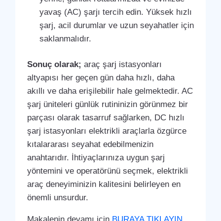
yavaş (AC) şarjı tercih edin. Yüksek hızlı
şarj, acil durumlar ve uzun seyahatler için
saklanmalıdır.
Sonuç olarak;
araç şarj istasyonları
altyapısı her geçen gün daha hızlı, daha
akıllı ve daha erişilebilir hale gelmektedir. AC
şarj üniteleri günlük rutininizin görünmez bir
parçası olarak tasarruf sağlarken, DC hızlı
şarj istasyonları elektrikli araçlarla özgürce
kıtalararası seyahat edebilmenizin
anahtarıdır. İhtiyaçlarınıza uygun şarj
yöntemini ve operatörünü seçmek, elektrikli
araç deneyiminizin kalitesini belirleyen en
önemli unsurdur.
Makalenin devamı için
BURAYA TIKLAYIN