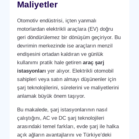
Maliyetler
Otomotiv endüstrisi, içten yanmalı
motorlardan elektrikli araçlara (EV) doğru
geri döndürülemez bir dönüşüm geçiriyor. Bu
devrimin merkezinde ise araçların menzil
endişesini ortadan kaldıran ve günlük
kullanımı pratik hale getiren
araç şarj
istasyonları
yer alıyor. Elektrikli otomobil
sahipleri veya satın almayı düşünenler için
şarj teknolojilerini, sürelerini ve maliyetlerini
anlamak büyük önem taşıyor.
Bu makalede, şarj istasyonlarının nasıl
çalıştığını, AC ve DC şarj teknolojileri
arasındaki temel farkları, evde şarj ile halka
açık ağların avantajlarını ve Türkiye’deki