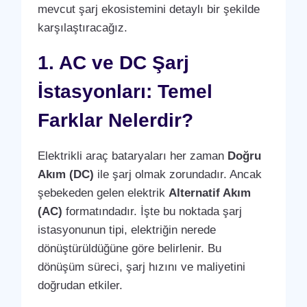
mevcut şarj ekosistemini detaylı bir şekilde
karşılaştıracağız.
1. AC ve DC Şarj
İstasyonları: Temel
Farklar Nelerdir?
Elektrikli araç bataryaları her zaman
Doğru
Akım (DC)
ile şarj olmak zorundadır. Ancak
şebekeden gelen elektrik
Alternatif Akım
(AC)
formatındadır. İşte bu noktada şarj
istasyonunun tipi, elektriğin nerede
dönüştürüldüğüne göre belirlenir. Bu
dönüşüm süreci, şarj hızını ve maliyetini
doğrudan etkiler.