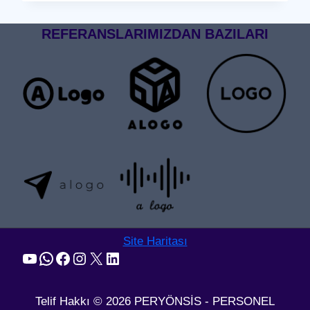
GEÇIŞ
SISTEMI
REFERANSLARIMIZDAN BAZILARI
Site Haritası
YouTube
WhatsApp
Facebook
Instagram
X
LinkedIn
Telif Hakkı © 2026 PERYÖNSİS - PERSONEL