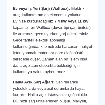
Ev veya İş Yeri Şarjı (Wallbox):
Elektrikli
araç kullanımının en ekonomik yoludur.
Evinize kurduracağınız
7.4 kW veya 11 kW
kapasiteli bir Wallbox (duvar tipi şarj ünitesi)
ile aracınızı gece uyurken şarj edebilirsiniz.
Gece tarifeli elektrik aboneliği
kullanıldığında, kilometrede harcanan maliyet
içten yanmalı motorlara göre olağanüstü
derecede düşer. Zaman alan bir işlem olsa
da, araç zaten otoparkta beklediği için
kullanıcıya vakit kaybettirmez.
Halka Açık Şarj Ağları:
Şehirlerarası
yolculuklarda veya acil durumlarda hayat
kurtarır. Halka açık istasyonlar çoğunlukla
DC hızlı şarj ünitelerinden oluşur. Maliyeti,