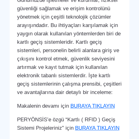
Günümüzde işletmeler ve kurumlar, fiziksel
güvenliği sağlamak ve erişim kontrolünü
yönetmek için çeşitli teknolojik çözümler
arayışındadır. Bu ihtiyaçları karşılamak için
yaygın olarak kullanılan yöntemlerden biri de
kartlı geçiş sistemleridir. Kartlı geçiş
sistemleri, personelin belirli alanlara giriş ve
çıkışını kontrol etmek, güvenlik seviyesini
artırmak ve kayıt tutmak için kullanılan
elektronik tabanlı sistemlerdir. İşte kartlı
geçiş sistemlerinin çalışma prensibi, çeşitleri
ve avantajlarına dair detaylı bir inceleme:
Makalenin devamı için
BURAYA TIKLAYIN
PERYÖNSİS’e özgü “Kartlı ( RFID ) Geçiş
Sistemi Projeleriniz” için
BURAYA TIKLAYIN