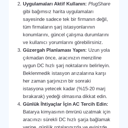
Uygulamaları Aktif Kullanın:
PlugShare
gibi bağımsız harita uygulamaları
sayesinde sadece tek bir firmanın değil,
tüm firmaların şarj istasyonlarının
konumlarını, güncel çalışma durumlarını
ve kullanıcı yorumlarını görebilirsiniz.
Güzergah Planlaması Yapın:
Uzun yola
çıkmadan önce, aracınızın menziline
uygun DC hızlı şarj noktalarını belirleyin.
Beklenmedik istasyon arızalarına karşı
her zaman şarjınızın bir sonraki
istasyona yetecek kadar (%15-20 marj
bırakarak) yedeği olmasına dikkat edin.
Günlük İhtiyaçlar İçin AC Tercih Edin:
Batarya kimyasının ömrünü uzatmak için
aracınızı sürekli DC hızlı şarja bağlamak
yerine, günlük rotalarınızda ve evinizde