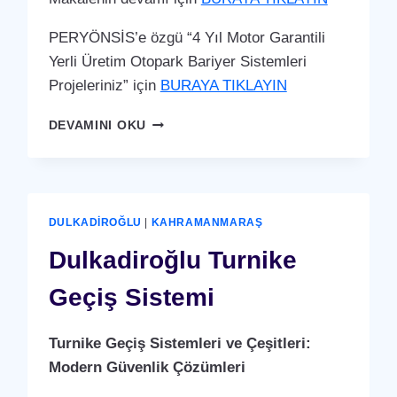
PERYÖNSİS’e özgü “4 Yıl Motor Garantili
Yerli Üretim Otopark Bariyer Sistemleri
Projeleriniz” için
BURAYA TIKLAYIN
DULKADIROĞLU
DEVAMINI OKU
OTOPARK
BARIYER
SISTEMI
DULKADIROĞLU
|
KAHRAMANMARAŞ
Dulkadiroğlu Turnike
Geçiş Sistemi
Turnike Geçiş Sistemleri ve Çeşitleri:
Modern Güvenlik Çözümleri