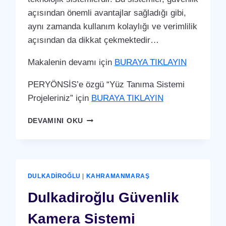
açısından önemli avantajlar sağladığı gibi,
aynı zamanda kullanım kolaylığı ve verimlilik
açısından da dikkat çekmektedir…
Makalenin devamı için
BURAYA TIKLAYIN
PERYÖNSİS’e özgü “Yüz Tanıma Sistemi
Projeleriniz” için
BURAYA TIKLAYIN
DULKADIROĞLU
DEVAMINI OKU
YÜZ
TANIMA
SISTEMI
DULKADIROĞLU
|
KAHRAMANMARAŞ
Dulkadiroğlu Güvenlik
Kamera Sistemi