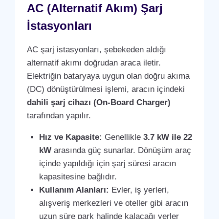
AC (Alternatif Akım) Şarj
İstasyonları
AC şarj istasyonları, şebekeden aldığı
alternatif akımı doğrudan araca iletir.
Elektriğin bataryaya uygun olan doğru akıma
(DC) dönüştürülmesi işlemi, aracın içindeki
dahili şarj cihazı (On-Board Charger)
tarafından yapılır.
Hız ve Kapasite:
Genellikle
3.7 kW ile 22
kW
arasında güç sunarlar. Dönüşüm araç
içinde yapıldığı için şarj süresi aracın
kapasitesine bağlıdır.
Kullanım Alanları:
Evler, iş yerleri,
alışveriş merkezleri ve oteller gibi aracın
uzun süre park halinde kalacağı yerler