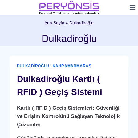
Skip
to
content
Ana Sayfa
»
Dulkadiroğlu
Dulkadiroğlu
DULKADIROĞLU
|
KAHRAMANMARAŞ
Dulkadiroğlu Kartlı (
RFID ) Geçiş Sistemi
Kartlı ( RFID ) Geçiş Sistemleri: Güvenliği
ve Erişim Kontrolünü Sağlayan Teknolojik
Çözümler