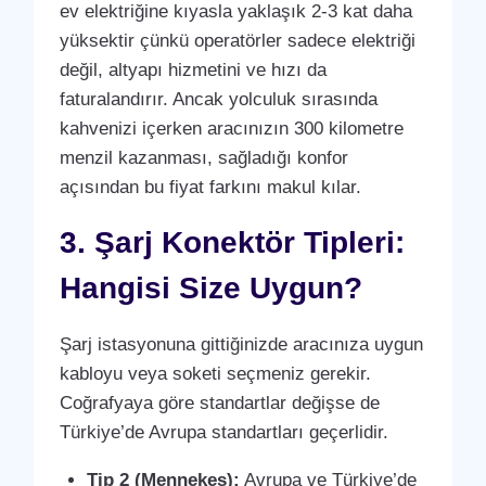
ev elektriğine kıyasla yaklaşık 2-3 kat daha
yüksektir çünkü operatörler sadece elektriği
değil, altyapı hizmetini ve hızı da
faturalandırır. Ancak yolculuk sırasında
kahvenizi içerken aracınızın 300 kilometre
menzil kazanması, sağladığı konfor
açısından bu fiyat farkını makul kılar.
3. Şarj Konektör Tipleri:
Hangisi Size Uygun?
Şarj istasyonuna gittiğinizde aracınıza uygun
kabloyu veya soketi seçmeniz gerekir.
Coğrafyaya göre standartlar değişse de
Türkiye’de Avrupa standartları geçerlidir.
Tip 2 (Mennekes):
Avrupa ve Türkiye’de