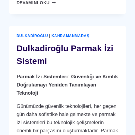
DULKADIROĞLU
DEVAMINI OKU
KARTLI
(
RFID
)
GEÇIŞ
DULKADIROĞLU
|
KAHRAMANMARAŞ
SISTEMI
Dulkadiroğlu Parmak İzi
Sistemi
Parmak İzi Sistemleri: Güvenliği ve Kimlik
Doğrulamayı Yeniden Tanımlayan
Teknoloji
Günümüzde güvenlik teknolojileri, her geçen
gün daha sofistike hale gelmekte ve parmak
izi sistemleri bu teknolojik gelişmelerin
önemli bir parçasını oluşturmaktadır. Parmak