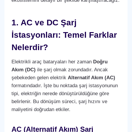
ekosistemini detaylı bir şekilde karşılaştıracağız.
1. AC ve DC Şarj
İstasyonları: Temel Farklar
Nelerdir?
Elektrikli araç bataryaları her zaman
Doğru
Akım (DC)
ile şarj olmak zorundadır. Ancak
şebekeden gelen elektrik
Alternatif Akım (AC)
formatındadır. İşte bu noktada şarj istasyonunun
tipi, elektriğin nerede dönüştürüldüğüne göre
belirlenir. Bu dönüşüm süreci, şarj hızını ve
maliyetini doğrudan etkiler.
AC (Alternatif Akım) Şarj