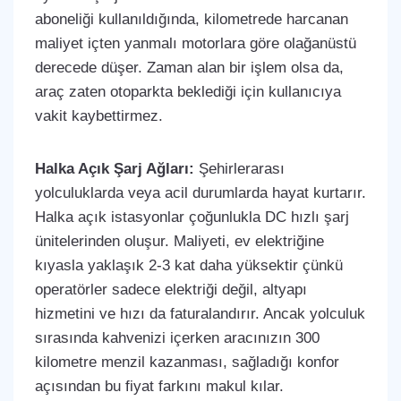
aboneliği kullanıldığında, kilometrede harcanan
maliyet içten yanmalı motorlara göre olağanüstü
derecede düşer. Zaman alan bir işlem olsa da,
araç zaten otoparkta beklediği için kullanıcıya
vakit kaybettirmez.
Halka Açık Şarj Ağları:
Şehirlerarası
yolculuklarda veya acil durumlarda hayat kurtarır.
Halka açık istasyonlar çoğunlukla DC hızlı şarj
ünitelerinden oluşur. Maliyeti, ev elektriğine
kıyasla yaklaşık 2-3 kat daha yüksektir çünkü
operatörler sadece elektriği değil, altyapı
hizmetini ve hızı da faturalandırır. Ancak yolculuk
sırasında kahvenizi içerken aracınızın 300
kilometre menzil kazanması, sağladığı konfor
açısından bu fiyat farkını makul kılar.