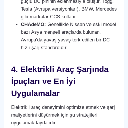
güçlü DC pininin eklenmesiyle oluşur. Togg,
Tesla (Avrupa versiyonları), BMW, Mercedes
gibi markalar CCS kullanır.
CHAdeMO:
Genellikle Nissan ve eski model
bazı Asya menşeli araçlarda bulunan,
Avrupa’da yavaş yavaş terk edilen bir DC
hızlı şarj standardıdır.
4. Elektrikli Araç Şarjında
İpuçları ve En İyi
Uygulamalar
Elektrikli araç deneyimini optimize etmek ve şarj
maliyetlerini düşürmek için şu stratejileri
uygulamak faydalıdır: