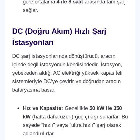
göre ortalama
4 ile 8 saat
arasında tam şarj
sağlar.
DC (Doğru Akım) Hızlı Şarj
İstasyonları
DC şarj istasyonlarında dönüştürücü, aracın
içinde değil istasyonun kendisindedir. İstasyon,
şebekeden aldığı AC elektriği yüksek kapasiteli
sistemleriyle DC’ye çevirir ve doğrudan aracın
bataryasına basar.
Hız ve Kapasite:
Genellikle
50 kW ile 350
kW
(hatta daha üzeri) güç çıkışı sunarlar. Bu
sayede “hızlı” veya “ultra hızlı” şarj olarak
adlandırılırlar.