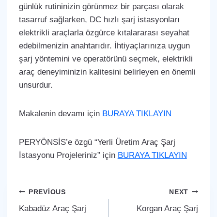
günlük rutininizin görünmez bir parçası olarak
tasarruf sağlarken, DC hızlı şarj istasyonları
elektrikli araçlarla özgürce kıtalararası seyahat
edebilmenizin anahtarıdır. İhtiyaçlarınıza uygun
şarj yöntemini ve operatörünü seçmek, elektrikli
araç deneyiminizin kalitesini belirleyen en önemli
unsurdur.
Makalenin devamı için
BURAYA TIKLAYIN
PERYÖNSİS’e özgü “Yerli Üretim Araç Şarj
İstasyonu Projeleriniz” için
BURAYA TIKLAYIN
Yazı
PREVIOUS
NEXT
Kabadüz Araç Şarj
Korgan Araç Şarj
gezinmesi