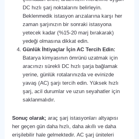
DC hızlı şarj noktalarını belirleyin.
Beklenmedik istasyon arızalarına karşı her
zaman şarjınızın bir sonraki istasyona
yetecek kadar (%15-20 marj bırakarak)
yedeği olmasına dikkat edin.
Günlük İhtiyaçlar İçin AC Tercih Edin:
Batarya kimyasının ömrünü uzatmak için
aracınızı sürekli DC hızlı şarja bağlamak
yerine, günlük rotalarınızda ve evinizde
yavaş (AC) şarjı tercih edin. Yüksek hızlı
şarj, acil durumlar ve uzun seyahatler için
saklanmalıdır.
Sonuç olarak;
araç şarj istasyonları altyapısı
her geçen gün daha hızlı, daha akıllı ve daha
erişilebilir hale gelmektedir. AC şarj üniteleri