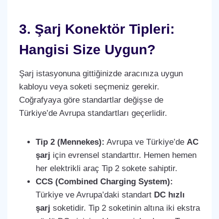
3. Şarj Konektör Tipleri:
Hangisi Size Uygun?
Şarj istasyonuna gittiğinizde aracınıza uygun
kabloyu veya soketi seçmeniz gerekir.
Coğrafyaya göre standartlar değişse de
Türkiye’de Avrupa standartları geçerlidir.
Tip 2 (Mennekes):
Avrupa ve Türkiye’de
AC
şarj
için evrensel standarttır. Hemen hemen
her elektrikli araç Tip 2 sokete sahiptir.
CCS (Combined Charging System):
Türkiye ve Avrupa’daki standart
DC hızlı
şarj
soketidir. Tip 2 soketinin altına iki ekstra