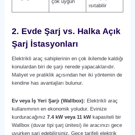
çok uygun
ısıtabilir
2. Evde Şarj vs. Halka Açık
Şarj İstasyonları
Elektrikli araç sahiplerinin en çok ikilemde kaldığı
konulardan biri de şarjı nerede yapacaklarıdır.
Maliyet ve pratiklik açısından her iki yöntemin de
kendine has avantajları bulunur.
Ev veya İş Yeri Şarjı (Wallbox):
Elektrikli araç
kullanımının en ekonomik yoludur. Evinize
kurduracağınız
7.4 kW veya 11 kW
kapasiteli bir
Wallbox (duvar tipi şarj ünitesi) ile aracınızı gece
uyurken şarj edebilirsiniz. Gece tarifeli elektrik