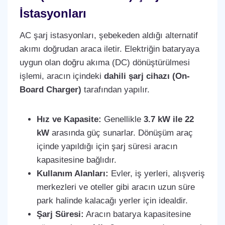
İstasyonları
AC şarj istasyonları, şebekeden aldığı alternatif
akımı doğrudan araca iletir. Elektriğin bataryaya
uygun olan doğru akıma (DC) dönüştürülmesi
işlemi, aracın içindeki
dahili şarj cihazı (On-
Board Charger)
tarafından yapılır.
Hız ve Kapasite:
Genellikle
3.7 kW ile 22
kW
arasında güç sunarlar. Dönüşüm araç
içinde yapıldığı için şarj süresi aracın
kapasitesine bağlıdır.
Kullanım Alanları:
Evler, iş yerleri, alışveriş
merkezleri ve oteller gibi aracın uzun süre
park halinde kalacağı yerler için idealdir.
Şarj Süresi:
Aracın batarya kapasitesine