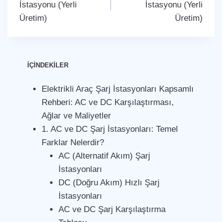
İstasyonu (Yerli
İstasyonu (Yerli
Üretim)
Üretim)
İÇİNDEKİLER
Elektrikli Araç Şarj İstasyonları Kapsamlı
Rehberi: AC ve DC Karşılaştırması,
Ağlar ve Maliyetler
1. AC ve DC Şarj İstasyonları: Temel
Farklar Nelerdir?
AC (Alternatif Akım) Şarj
İstasyonları
DC (Doğru Akım) Hızlı Şarj
İstasyonları
AC ve DC Şarj Karşılaştırma