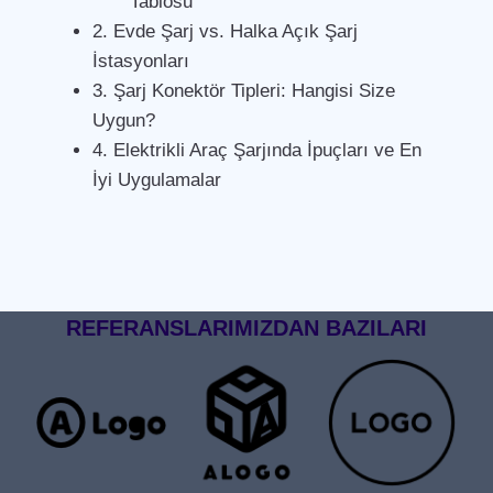
Tablosu
2. Evde Şarj vs. Halka Açık Şarj
İstasyonları
3. Şarj Konektör Tipleri: Hangisi Size
Uygun?
4. Elektrikli Araç Şarjında İpuçları ve En
İyi Uygulamalar
REFERANSLARIMIZDAN BAZILARI