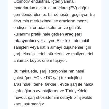
Otomotiv endüstrisi, içten yanmalı
motorlardan elektrikli araçlara (EV) doğru
geri döndürülemez bir dönüşüm geçiriyor. Bu
devrimin merkezinde ise araçların menzil
endişesini ortadan kaldıran ve günlük
kullanımı pratik hale getiren
araç şarj
istasyonları
yer alıyor. Elektrikli otomobil
sahipleri veya satın almayı düşünenler için
şarj teknolojilerini, sürelerini ve maliyetlerini
anlamak büyük önem taşıyor.
Bu makalede, şarj istasyonlarının nasıl
çalıştığını, AC ve DC şarj teknolojileri
arasındaki temel farkları, evde şarj ile halka
açık ağların avantajlarını ve Türkiye’deki
mevcut şarj ekosistemini detaylı bir şekilde
karşılaştıracağız.