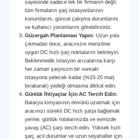
sayesinde sadece tek bir firmanın değil,
tüm firmaların şarj istasyonlarının
konumlarını, güncel çalışma durumlarını
ve kullanıcı yorumlarını görebilirsiniz.
Güzergah Planlaması Yapın:
Uzun yola
çıkmadan önce, aracınızın menziline
uygun DC hızlı şarj noktalarını belirleyin.
Beklenmedik istasyon arızalarına karşı
her zaman şarjınızın bir sonraki
istasyona yetecek kadar (%15-20 marj
bırakarak) yedeği olmasına dikkat edin.
Günlük İhtiyaçlar İçin AC Tercih Edin:
Batarya kimyasının ömrünü uzatmak için
aracınızı sürekli DC hızlı şarja bağlamak
yerine, günlük rotalarınızda ve evinizde
yavaş (AC) şarjı tercih edin. Yüksek hızlı
şarj, acil durumlar ve uzun seyahatler için