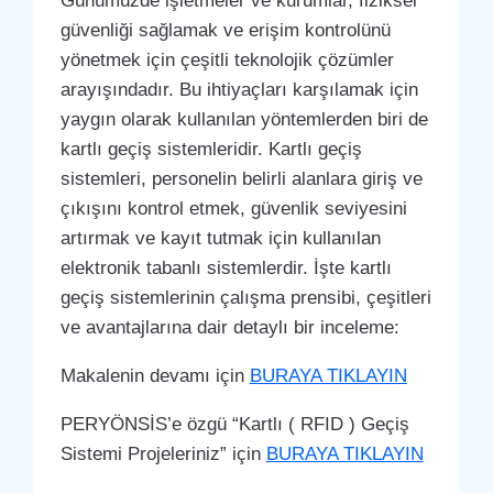
Günümüzde işletmeler ve kurumlar, fiziksel
güvenliği sağlamak ve erişim kontrolünü
yönetmek için çeşitli teknolojik çözümler
arayışındadır. Bu ihtiyaçları karşılamak için
yaygın olarak kullanılan yöntemlerden biri de
kartlı geçiş sistemleridir. Kartlı geçiş
sistemleri, personelin belirli alanlara giriş ve
çıkışını kontrol etmek, güvenlik seviyesini
artırmak ve kayıt tutmak için kullanılan
elektronik tabanlı sistemlerdir. İşte kartlı
geçiş sistemlerinin çalışma prensibi, çeşitleri
ve avantajlarına dair detaylı bir inceleme:
Makalenin devamı için
BURAYA TIKLAYIN
PERYÖNSİS’e özgü “Kartlı ( RFID ) Geçiş
Sistemi Projeleriniz” için
BURAYA TIKLAYIN