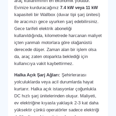
araç kullanımının en ekonomik yoludur.
Evinize kurduracağınız
7.4 kW veya 11 kW
kapasiteli bir Wallbox (duvar tipi şarj ünitesi)
ile aracınızı gece uyurken şarj edebilirsiniz.
Gece tarifeli elektrik aboneliği
kullanıldığında, kilometrede harcanan maliyet
içten yanmalı motorlara göre olağanüstü
derecede düşer. Zaman alan bir işlem olsa
da, araç zaten otoparkta beklediği için
kullanıcıya vakit kaybettirmez.
Halka Açık Şarj Ağları:
Şehirlerarası
yolculuklarda veya acil durumlarda hayat
kurtarır. Halka açık istasyonlar çoğunlukla
DC hızlı şarj ünitelerinden oluşur. Maliyeti,
ev elektriğine kıyasla yaklaşık 2-3 kat daha
yüksektir çünkü operatörler sadece elektriği