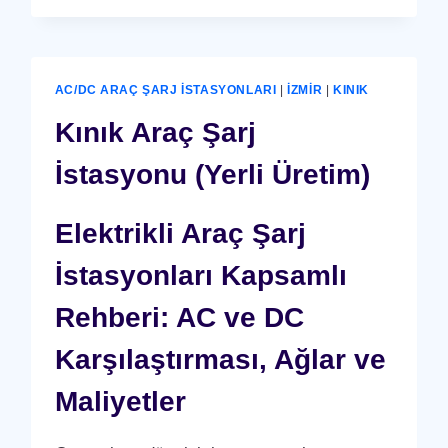
RAY
GÜVENLIK
CIHAZI
AC/DC ARAÇ ŞARJ İSTASYONLARI
|
İZMIR
|
KINIK
Kınık Araç Şarj
İstasyonu (Yerli Üretim)
Elektrikli Araç Şarj
İstasyonları Kapsamlı
Rehberi: AC ve DC
Karşılaştırması, Ağlar ve
Maliyetler