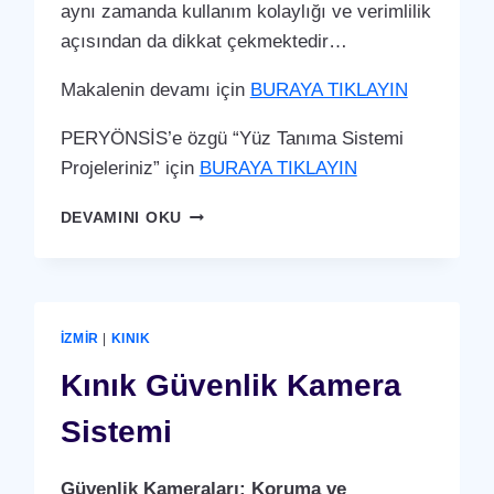
aynı zamanda kullanım kolaylığı ve verimlilik
açısından da dikkat çekmektedir…
Makalenin devamı için
BURAYA TIKLAYIN
PERYÖNSİS’e özgü “Yüz Tanıma Sistemi
Projeleriniz” için
BURAYA TIKLAYIN
KINIK
DEVAMINI OKU
YÜZ
TANIMA
SISTEMI
İZMIR
|
KINIK
Kınık Güvenlik Kamera
Sistemi
Güvenlik Kameraları: Koruma ve