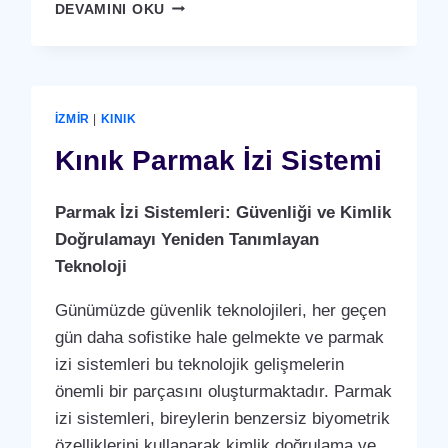
KINIK
DEVAMINI OKU
KARTLI
(
RFID
)
GEÇIŞ
İZMIR
|
KINIK
SISTEMI
Kınık Parmak İzi Sistemi
Parmak İzi Sistemleri: Güvenliği ve Kimlik
Doğrulamayı Yeniden Tanımlayan
Teknoloji
Günümüzde güvenlik teknolojileri, her geçen
gün daha sofistike hale gelmekte ve parmak
izi sistemleri bu teknolojik gelişmelerin
önemli bir parçasını oluşturmaktadır. Parmak
izi sistemleri, bireylerin benzersiz biyometrik
özelliklerini kullanarak kimlik doğrulama ve