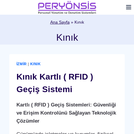
Skip
to
content
Ana Sayfa
»
Kınık
Kınık
İZMIR
|
KINIK
Kınık Kartlı ( RFID )
Geçiş Sistemi
Kartlı ( RFID ) Geçiş Sistemleri: Güvenliği
ve Erişim Kontrolünü Sağlayan Teknolojik
Çözümler