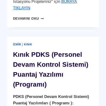
İstasyonu Projeleriniz” için
BURAYA
TIKLAYIN
KINIK
DEVAMINI OKU
ARAÇ
ŞARJ
İSTASYONU
(YERLI
ÜRETIM)
İZMIR
|
KINIK
Kınık PDKS (Personel
Devam Kontrol Sistemi)
Puantaj Yazılımı
(Programı)
PDKS (Personel Devam Kontrol Sistemi)
Puantaj Yazılımları ( Programı ):