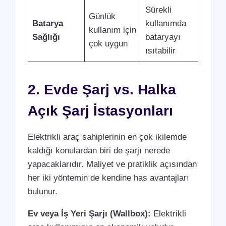
Sürekli
Günlük
Batarya
kullanımda
kullanım için
Sağlığı
bataryayı
çok uygun
ısıtabilir
2. Evde Şarj vs. Halka
Açık Şarj İstasyonları
Elektrikli araç sahiplerinin en çok ikilemde
kaldığı konulardan biri de şarjı nerede
yapacaklarıdır. Maliyet ve pratiklik açısından
her iki yöntemin de kendine has avantajları
bulunur.
Ev veya İş Yeri Şarjı (Wallbox):
Elektrikli