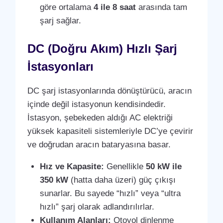
göre ortalama
4 ile 8 saat
arasında tam
şarj sağlar.
DC (Doğru Akım) Hızlı Şarj
İstasyonları
DC şarj istasyonlarında dönüştürücü, aracın
içinde değil istasyonun kendisindedir.
İstasyon, şebekeden aldığı AC elektriği
yüksek kapasiteli sistemleriyle DC’ye çevirir
ve doğrudan aracın bataryasına basar.
Hız ve Kapasite:
Genellikle
50 kW ile
350 kW
(hatta daha üzeri) güç çıkışı
sunarlar. Bu sayede “hızlı” veya “ultra
hızlı” şarj olarak adlandırılırlar.
Kullanım Alanları:
Otoyol dinlenme