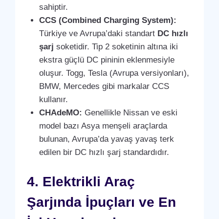
sahiptir.
CCS (Combined Charging System):
Türkiye ve Avrupa’daki standart
DC hızlı
şarj
soketidir. Tip 2 soketinin altına iki
ekstra güçlü DC pininin eklenmesiyle
oluşur. Togg, Tesla (Avrupa versiyonları),
BMW, Mercedes gibi markalar CCS
kullanır.
CHAdeMO:
Genellikle Nissan ve eski
model bazı Asya menşeli araçlarda
bulunan, Avrupa’da yavaş yavaş terk
edilen bir DC hızlı şarj standardıdır.
4. Elektrikli Araç
Şarjında İpuçları ve En