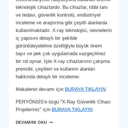
teknolojik cihazlardır. Bu cihazlar, tıbbi tanı
ve tedavi, güvenlik kontrolü, endüstriyel
inceleme ve araştırma gibi çeşitli alanlarda
kullanılmaktadır. X-ray teknolojisi, nesnelerin
iç yapısını detaylı bir şekilde
görüntüleyebilme özelliğiyle büyük önem
taşır ve pek çok uygulamada vazgeçilmez
bir rol oynar. İşte X-ray cihazlarının çalışma
prensibi, çeşitleri ve kullanım alanları
hakkında detaylı bir inceleme:
Makalenin devamı için
BURAYA TIKLAYIN
PERYÖNSİS’e özgü “X-Ray Güvenlik Cihazı
Projeleriniz” için
BURAYA TIKLAYIN
KINIK
DEVAMINI OKU
X-