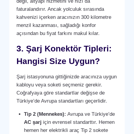
değil, altyapı hizmetini ve hızı da
faturalandırır. Ancak yolculuk sırasında
kahvenizi içerken aracınızın 300 kilometre
menzil kazanması, sağladığı konfor
açısından bu fiyat farkını makul kılar.
3. Şarj Konektör Tipleri:
Hangisi Size Uygun?
Şarj istasyonuna gittiğinizde aracınıza uygun
kabloyu veya soketi seçmeniz gerekir.
Coğrafyaya göre standartlar değişse de
Türkiye’de Avrupa standartları geçerlidir.
Tip 2 (Mennekes):
Avrupa ve Türkiye’de
AC şarj
için evrensel standarttır. Hemen
hemen her elektrikli araç Tip 2 sokete