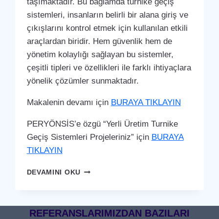
taşımaktadır. Bu bağlamda turnike geçiş
sistemleri, insanların belirli bir alana giriş ve
çıkışlarını kontrol etmek için kullanılan etkili
araçlardan biridir. Hem güvenlik hem de
yönetim kolaylığı sağlayan bu sistemler,
çeşitli tipleri ve özellikleri ile farklı ihtiyaçlara
yönelik çözümler sunmaktadır.
Makalenin devamı için
BURAYA TIKLAYIN
PERYÖNSİS’e özgü “Yerli Üretim Turnike
Geçiş Sistemleri Projeleriniz” için
BURAYA
TIKLAYIN
KINIK
DEVAMINI OKU
TURNIKE
GEÇIŞ
SISTEMI
REFERANSLARIMIZDAN BAZILARI