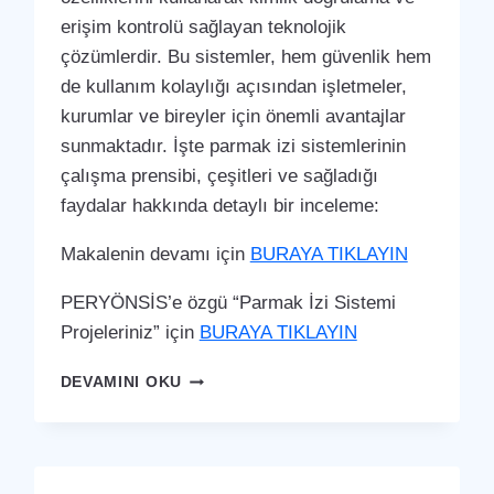
erişim kontrolü sağlayan teknolojik
çözümlerdir. Bu sistemler, hem güvenlik hem
de kullanım kolaylığı açısından işletmeler,
kurumlar ve bireyler için önemli avantajlar
sunmaktadır. İşte parmak izi sistemlerinin
çalışma prensibi, çeşitleri ve sağladığı
faydalar hakkında detaylı bir inceleme:
Makalenin devamı için
BURAYA TIKLAYIN
PERYÖNSİS’e özgü “Parmak İzi Sistemi
Projeleriniz” için
BURAYA TIKLAYIN
KINIK
DEVAMINI OKU
PARMAK
İZI
SISTEMI