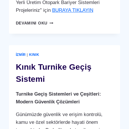
Yerli Üretim Otopark Bariyer Sistemleri
Projeleriniz” için
BURAYA TIKLAYIN
KINIK
DEVAMINI OKU
OTOPARK
BARIYER
SISTEMI
İZMIR
|
KINIK
Kınık Turnike Geçiş
Sistemi
Turnike Geçiş Sistemleri ve Çeşitleri:
Modern Güvenlik Çözümleri
Günümüzde güvenlik ve erişim kontrolü,
kamu ve özel sektörlerde hayati önem