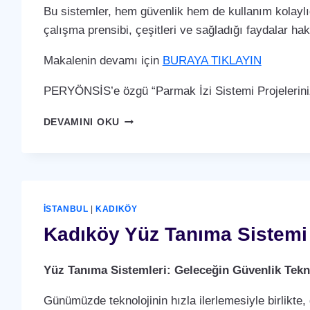
Bu sistemler, hem güvenlik hem de kullanım kolaylığ
çalışma prensibi, çeşitleri ve sağladığı faydalar ha
Makalenin devamı için
BURAYA TIKLAYIN
PERYÖNSİS’e özgü “Parmak İzi Sistemi Projelerini
KADIKÖY
DEVAMINI OKU
PARMAK
İZI
SISTEMI
İSTANBUL
|
KADIKÖY
Kadıköy Yüz Tanıma Sistemi
Yüz Tanıma Sistemleri: Geleceğin Güvenlik Tekno
Günümüzde teknolojinin hızla ilerlemesiyle birlikte,