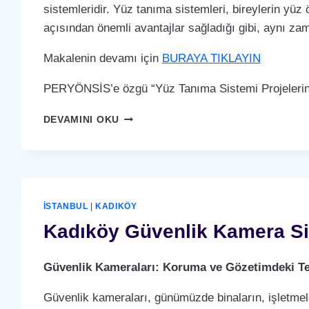
sistemleridir. Yüz tanıma sistemleri, bireylerin yüz 
açısından önemli avantajlar sağladığı gibi, aynı za
Makalenin devamı için
BURAYA TIKLAYIN
PERYÖNSİS’e özgü “Yüz Tanıma Sistemi Projelerin
KADIKÖY
DEVAMINI OKU
YÜZ
TANIMA
SISTEMI
İSTANBUL
|
KADIKÖY
Kadıköy Güvenlik Kamera Si
Güvenlik Kameraları: Koruma ve Gözetimdeki Te
Güvenlik kameraları, günümüzde binaların, işletmele