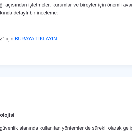
ı açısından işletmeler, kurumlar ve bireyler için önemli avan
kkında detaylı bir inceleme:
z” için
BURAYA TIKLAYIN
lojisi
 güvenlik alanında kullanılan yöntemler de sürekli olarak ge