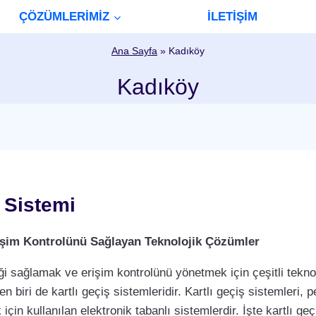
ÇÖZÜMLERİMİZ
İLETİŞİM
Ana Sayfa
»
Kadıköy
Kadıköy
ş Sistemi
Erişim Kontrolünü Sağlayan Teknolojik Çözümler
i sağlamak ve erişim kontrolünü yönetmek için çeşitli teknol
biri de kartlı geçiş sistemleridir. Kartlı geçiş sistemleri, per
çin kullanılan elektronik tabanlı sistemlerdir. İşte kartlı geç