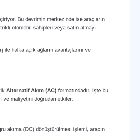
çiriyor. Bu devrimin merkezinde ise araçların
trikli otomobil sahipleri veya satın almayı
j ile halka açık ağların avantajlarını ve
rik
Alternatif Akım (AC)
formatındadır. İşte bu
 ve maliyetini doğrudan etkiler.
oğru akıma (DC) dönüştürülmesi işlemi, aracın