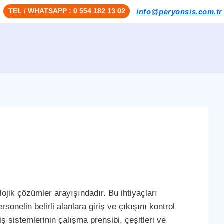
TEL / WHATSAPP : 0 554 182 13 02
info@peryonsis.com.tr
ojik çözümler arayışındadır. Bu ihtiyaçları
sonelin belirli alanlara giriş ve çıkışını kontrol
iş sistemlerinin çalışma prensibi, çeşitleri ve