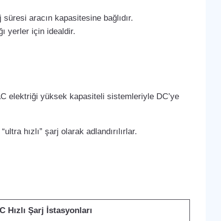
 süresi aracın kapasitesine bağlıdır.
 yerler için idealdir.
C elektriği yüksek kapasiteli sistemleriyle DC’ye
ltra hızlı” şarj olarak adlandırılırlar.
C Hızlı Şarj İstasyonları