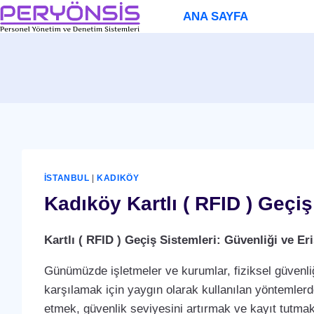
Skip
ANA SAYFA
to
content
İSTANBUL
|
KADIKÖY
Kadıköy Kartlı ( RFID ) Geçi
Kartlı ( RFID ) Geçiş Sistemleri: Güvenliği ve 
Günümüzde işletmeler ve kurumlar, fiziksel güvenliğ
karşılamak için yaygın olarak kullanılan yöntemlerden 
etmek, güvenlik seviyesini artırmak ve kayıt tutmak i