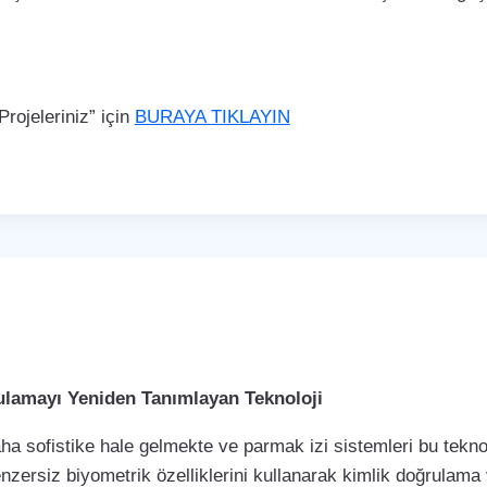
rojeleriniz” için
BURAYA TIKLAYIN
rulamayı Yeniden Tanımlayan Teknoloji
a sofistike hale gelmekte ve parmak izi sistemleri bu teknol
enzersiz biyometrik özelliklerini kullanarak kimlik doğrulama