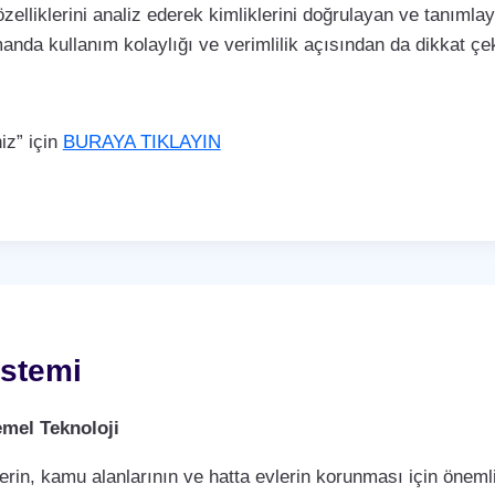
özelliklerini analiz ederek kimliklerini doğrulayan ve tanımla
manda kullanım kolaylığı ve verimlilik açısından da dikkat 
iz” için
BURAYA TIKLAYIN
stemi
mel Teknoloji
rin, kamu alanlarının ve hatta evlerin korunması için önemli 