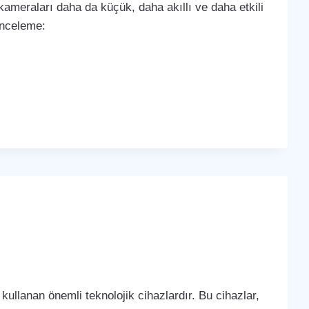
k kameraları daha da küçük, daha akıllı ve daha etkili
 inceleme:
kullanan önemli teknolojik cihazlardır. Bu cihazlar,