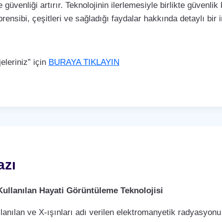
 güvenliği artırır. Teknolojinin ilerlemesiyle birlikte güvenli
rensibi, çeşitleri ve sağladığı faydalar hakkında detaylı bir
leriniz” için
BURAYA TIKLAYIN
azı
Kullanılan Hayati Görüntüleme Teknolojisi
llanılan ve X-ışınları adı verilen elektromanyetik radyasyonu 