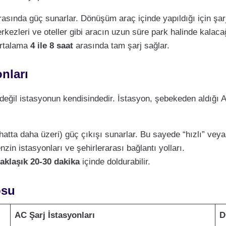
asında güç sunarlar. Dönüşüm araç içinde yapıldığı için şarj
erkezleri ve oteller gibi aracın uzun süre park halinde kalacağı
ortalama
4 ile 8 saat
arasında tam şarj sağlar.
nları
değil istasyonun kendisindedir. İstasyon, şebekeden aldığı A
hatta daha üzeri) güç çıkışı sunarlar. Bu sayede “hızlı” veya “u
zin istasyonları ve şehirlerarası bağlantı yolları.
aklaşık 20-30 dakika
içinde doldurabilir.
osu
AC Şarj İstasyonları
D