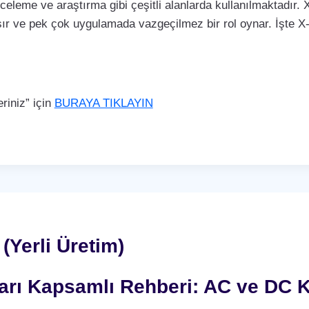
nceleme ve araştırma gibi çeşitli alanlarda kullanılmaktadır. X
ır ve pek çok uygulamada vazgeçilmez bir rol oynar. İşte X-r
iniz” için
BURAYA TIKLAYIN
(Yerli Üretim)
nları Kapsamlı Rehberi: AC ve DC K