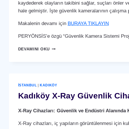
kaydederek olayların takibini sağlar, suçları önler ve
hale gelmiştir. İşte güvenlik kameralarının çalışma p
Makalenin devamı için
BURAYA TIKLAYIN
PERYÖNSİS’e özgü “Güvenlik Kamera Sistemi Proje
KADIKÖY
DEVAMINI OKU
GÜVENLIK
KAMERA
SISTEMI
İSTANBUL
|
KADIKÖY
Kadıköy X-Ray Güvenlik Cih
X-Ray Cihazları: Güvenlik ve Endüstri Alanında 
X-Ray cihazları, iç yapıların görüntülenmesi için ku