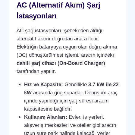
AC (Alternatif Akım) Şarj
İstasyonları
AC şarj istasyonları, şebekeden aldığı
alternatif akımı doğrudan araca iletir.
Elektriğin bataryaya uygun olan doğru akıma
(DC) dönüştürülmesi işlemi, aracın içindeki
dahili şarj cihazı (On-Board Charger)
tarafından yapılır.
Hız ve Kapasite:
Genellikle
3.7 kW ile 22
kW
arasında güç sunarlar. Dönüşüm araç
içinde yapıldığı için şarj süresi aracın
kapasitesine bağlıdır.
Kullanım Alanları:
Evler, iş yerleri,
alışveriş merkezleri ve oteller gibi aracın
uzun süre park halinde kalacağı yerler