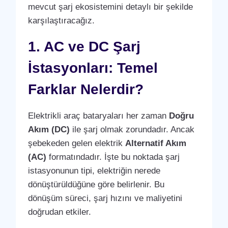
mevcut şarj ekosistemini detaylı bir şekilde
karşılaştıracağız.
1. AC ve DC Şarj
İstasyonları: Temel
Farklar Nelerdir?
Elektrikli araç bataryaları her zaman
Doğru
Akım (DC)
ile şarj olmak zorundadır. Ancak
şebekeden gelen elektrik
Alternatif Akım
(AC)
formatındadır. İşte bu noktada şarj
istasyonunun tipi, elektriğin nerede
dönüştürüldüğüne göre belirlenir. Bu
dönüşüm süreci, şarj hızını ve maliyetini
doğrudan etkiler.