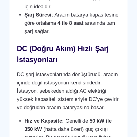
için idealdir.
Şarj Süresi:
Aracın batarya kapasitesine
göre ortalama
4 ile 8 saat
arasında tam
şarj sağlar.
DC (Doğru Akım) Hızlı Şarj
İstasyonları
DC şarj istasyonlarında dönüştürücü, aracın
içinde değil istasyonun kendisindedir.
İstasyon, şebekeden aldığı AC elektriği
yüksek kapasiteli sistemleriyle DC’ye çevirir
ve doğrudan aracın bataryasına basar.
Hız ve Kapasite:
Genellikle
50 kW ile
350 kW
(hatta daha üzeri) güç çıkışı