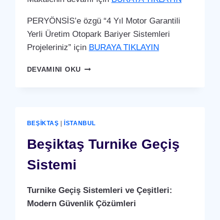
PERYÖNSİS’e özgü “4 Yıl Motor Garantili
Yerli Üretim Otopark Bariyer Sistemleri
Projeleriniz” için
BURAYA TIKLAYIN
BEŞIKTAŞ
DEVAMINI OKU
OTOPARK
BARIYER
SISTEMI
BEŞIKTAŞ
|
İSTANBUL
Beşiktaş Turnike Geçiş
Sistemi
Turnike Geçiş Sistemleri ve Çeşitleri:
Modern Güvenlik Çözümleri