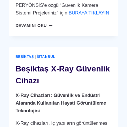
PERYÖNSİS’e özgü “Güvenlik Kamera
Sistemi Projeleriniz” için
BURAYA TIKLAYIN
BEŞIKTAŞ
DEVAMINI OKU
GÜVENLIK
KAMERA
SISTEMI
BEŞIKTAŞ
|
İSTANBUL
Beşiktaş X-Ray Güvenlik
Cihazı
X-Ray Cihazları: Güvenlik ve Endüstri
Alanında Kullanılan Hayati Görüntüleme
Teknolojisi
X-Ray cihazları, iç yapıların görüntülenmesi