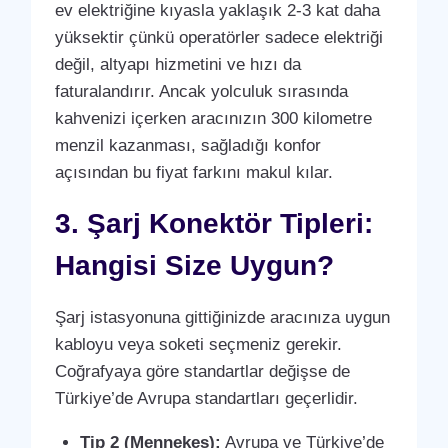
ev elektriğine kıyasla yaklaşık 2-3 kat daha
yüksektir çünkü operatörler sadece elektriği
değil, altyapı hizmetini ve hızı da
faturalandırır. Ancak yolculuk sırasında
kahvenizi içerken aracınızın 300 kilometre
menzil kazanması, sağladığı konfor
açısından bu fiyat farkını makul kılar.
3. Şarj Konektör Tipleri:
Hangisi Size Uygun?
Şarj istasyonuna gittiğinizde aracınıza uygun
kabloyu veya soketi seçmeniz gerekir.
Coğrafyaya göre standartlar değişse de
Türkiye’de Avrupa standartları geçerlidir.
Tip 2 (Mennekes):
Avrupa ve Türkiye’de