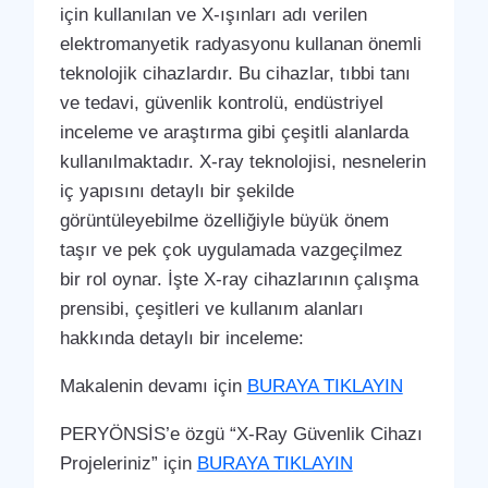
için kullanılan ve X-ışınları adı verilen
elektromanyetik radyasyonu kullanan önemli
teknolojik cihazlardır. Bu cihazlar, tıbbi tanı
ve tedavi, güvenlik kontrolü, endüstriyel
inceleme ve araştırma gibi çeşitli alanlarda
kullanılmaktadır. X-ray teknolojisi, nesnelerin
iç yapısını detaylı bir şekilde
görüntüleyebilme özelliğiyle büyük önem
taşır ve pek çok uygulamada vazgeçilmez
bir rol oynar. İşte X-ray cihazlarının çalışma
prensibi, çeşitleri ve kullanım alanları
hakkında detaylı bir inceleme:
Makalenin devamı için
BURAYA TIKLAYIN
PERYÖNSİS’e özgü “X-Ray Güvenlik Cihazı
Projeleriniz” için
BURAYA TIKLAYIN