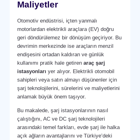
Maliyetler
Otomotiv endüstrisi, içten yanmalı
motorlardan elektrikli araçlara (EV) doğru
geri döndürülemez bir dönüşüm geçiriyor. Bu
devrimin merkezinde ise araçların menzil
endişesini ortadan kaldıran ve günlük
kullanımı pratik hale getiren
araç şarj
istasyonları
yer alıyor. Elektrikli otomobil
sahipleri veya satın almayı düşünenler için
şarj teknolojilerini, sürelerini ve maliyetlerini
anlamak büyük önem taşıyor.
Bu makalede, şarj istasyonlarının nasıl
çalıştığını, AC ve DC şarj teknolojileri
arasındaki temel farkları, evde şarj ile halka
açık ağların avantajlarını ve Türkiye’deki