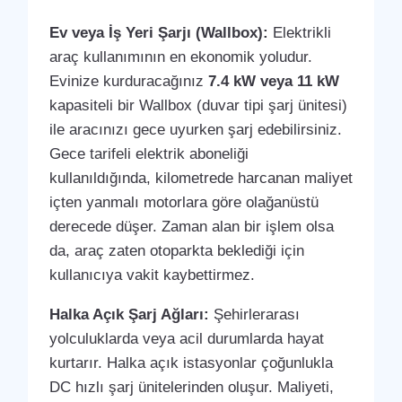
Ev veya İş Yeri Şarjı (Wallbox):
Elektrikli
araç kullanımının en ekonomik yoludur.
Evinize kurduracağınız
7.4 kW veya 11 kW
kapasiteli bir Wallbox (duvar tipi şarj ünitesi)
ile aracınızı gece uyurken şarj edebilirsiniz.
Gece tarifeli elektrik aboneliği
kullanıldığında, kilometrede harcanan maliyet
içten yanmalı motorlara göre olağanüstü
derecede düşer. Zaman alan bir işlem olsa
da, araç zaten otoparkta beklediği için
kullanıcıya vakit kaybettirmez.
Halka Açık Şarj Ağları:
Şehirlerarası
yolculuklarda veya acil durumlarda hayat
kurtarır. Halka açık istasyonlar çoğunlukla
DC hızlı şarj ünitelerinden oluşur. Maliyeti,