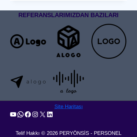
GEÇIŞ
SISTEMI
REFERANSLARIMIZDAN BAZILARI
Site Haritası
YouTube
WhatsApp
Facebook
Instagram
X
LinkedIn
Telif Hakkı © 2026 PERYÖNSİS - PERSONEL