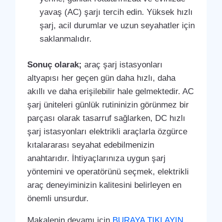
yavaş (AC) şarjı tercih edin. Yüksek hızlı
şarj, acil durumlar ve uzun seyahatler için
saklanmalıdır.
Sonuç olarak;
araç şarj istasyonları
altyapısı her geçen gün daha hızlı, daha
akıllı ve daha erişilebilir hale gelmektedir. AC
şarj üniteleri günlük rutininizin görünmez bir
parçası olarak tasarruf sağlarken, DC hızlı
şarj istasyonları elektrikli araçlarla özgürce
kıtalararası seyahat edebilmenizin
anahtarıdır. İhtiyaçlarınıza uygun şarj
yöntemini ve operatörünü seçmek, elektrikli
araç deneyiminizin kalitesini belirleyen en
önemli unsurdur.
Makalenin devamı için
BURAYA TIKLAYIN