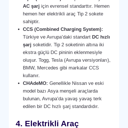
AC şarj
için evrensel standarttır. Hemen
hemen her elektrikli araç Tip 2 sokete
sahiptir.
CCS (Combined Charging System):
Türkiye ve Avrupa’daki standart
DC hızlı
şarj
soketidir. Tip 2 soketinin altına iki
ekstra güçlü DC pininin eklenmesiyle
oluşur. Togg, Tesla (Avrupa versiyonları),
BMW, Mercedes gibi markalar CCS
kullanır.
CHAdeMO:
Genellikle Nissan ve eski
model bazı Asya menşeli araçlarda
bulunan, Avrupa’da yavaş yavaş terk
edilen bir DC hızlı şarj standardıdır.
4. Elektrikli Araç