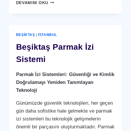
BEŞIKTAŞ
DEVAMINI OKU
KARTLI
(
RFID
)
GEÇIŞ
BEŞIKTAŞ
|
İSTANBUL
SISTEMI
Beşiktaş Parmak İzi
Sistemi
Parmak İzi Sistemleri: Güvenliği ve Kimlik
Doğrulamayı Yeniden Tanımlayan
Teknoloji
Günümüzde güvenlik teknolojileri, her geçen
gün daha sofistike hale gelmekte ve parmak
izi sistemleri bu teknolojik gelişmelerin
önemli bir parçasını oluşturmaktadır. Parmak