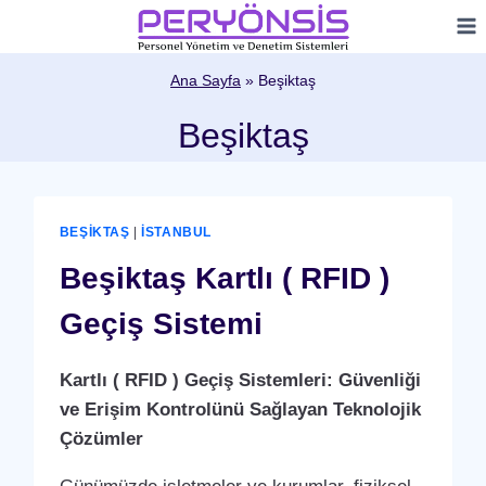
Skip
to
content
Ana Sayfa
»
Beşiktaş
Beşiktaş
BEŞIKTAŞ
|
İSTANBUL
Beşiktaş Kartlı ( RFID )
Geçiş Sistemi
Kartlı ( RFID ) Geçiş Sistemleri: Güvenliği
ve Erişim Kontrolünü Sağlayan Teknolojik
Çözümler