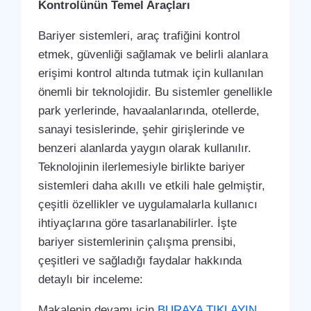
Kontrolünün Temel Araçları
Bariyer sistemleri, araç trafiğini kontrol
etmek, güvenliği sağlamak ve belirli alanlara
erişimi kontrol altında tutmak için kullanılan
önemli bir teknolojidir. Bu sistemler genellikle
park yerlerinde, havaalanlarında, otellerde,
sanayi tesislerinde, şehir girişlerinde ve
benzeri alanlarda yaygın olarak kullanılır.
Teknolojinin ilerlemesiyle birlikte bariyer
sistemleri daha akıllı ve etkili hale gelmiştir,
çeşitli özellikler ve uygulamalarla kullanıcı
ihtiyaçlarına göre tasarlanabilirler. İşte
bariyer sistemlerinin çalışma prensibi,
çeşitleri ve sağladığı faydalar hakkında
detaylı bir inceleme:
Makalenin devamı için
BURAYA TIKLAYIN