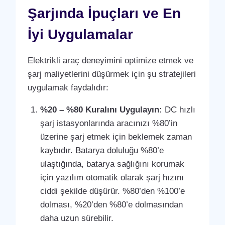
Şarjında İpuçları ve En
İyi Uygulamalar
Elektrikli araç deneyimini optimize etmek ve
şarj maliyetlerini düşürmek için şu stratejileri
uygulamak faydalıdır:
%20 – %80 Kuralını Uygulayın:
DC hızlı
şarj istasyonlarında aracınızı %80’in
üzerine şarj etmek için beklemek zaman
kaybıdır. Batarya doluluğu %80’e
ulaştığında, batarya sağlığını korumak
için yazılım otomatik olarak şarj hızını
ciddi şekilde düşürür. %80’den %100’e
dolması, %20’den %80’e dolmasından
daha uzun sürebilir.