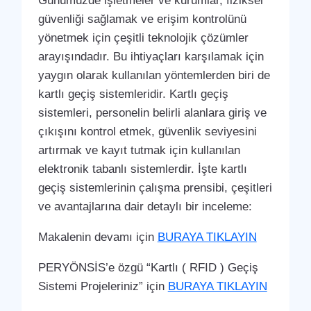
Günümüzde işletmeler ve kurumlar, fiziksel
güvenliği sağlamak ve erişim kontrolünü
yönetmek için çeşitli teknolojik çözümler
arayışındadır. Bu ihtiyaçları karşılamak için
yaygın olarak kullanılan yöntemlerden biri de
kartlı geçiş sistemleridir. Kartlı geçiş
sistemleri, personelin belirli alanlara giriş ve
çıkışını kontrol etmek, güvenlik seviyesini
artırmak ve kayıt tutmak için kullanılan
elektronik tabanlı sistemlerdir. İşte kartlı
geçiş sistemlerinin çalışma prensibi, çeşitleri
ve avantajlarına dair detaylı bir inceleme:
Makalenin devamı için
BURAYA TIKLAYIN
PERYÖNSİS’e özgü “Kartlı ( RFID ) Geçiş
Sistemi Projeleriniz” için
BURAYA TIKLAYIN