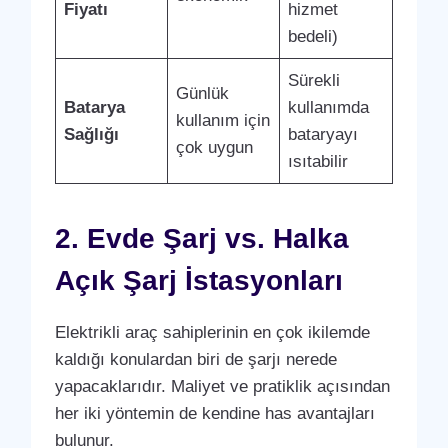
Fiyatı
hizmet
bedeli)
Sürekli
Günlük
Batarya
kullanımda
kullanım için
Sağlığı
bataryayı
çok uygun
ısıtabilir
2. Evde Şarj vs. Halka
Açık Şarj İstasyonları
Elektrikli araç sahiplerinin en çok ikilemde
kaldığı konulardan biri de şarjı nerede
yapacaklarıdır. Maliyet ve pratiklik açısından
her iki yöntemin de kendine has avantajları
bulunur.