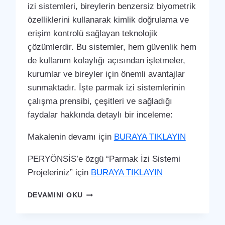
izi sistemleri, bireylerin benzersiz biyometrik
özelliklerini kullanarak kimlik doğrulama ve
erişim kontrolü sağlayan teknolojik
çözümlerdir. Bu sistemler, hem güvenlik hem
de kullanım kolaylığı açısından işletmeler,
kurumlar ve bireyler için önemli avantajlar
sunmaktadır. İşte parmak izi sistemlerinin
çalışma prensibi, çeşitleri ve sağladığı
faydalar hakkında detaylı bir inceleme:
Makalenin devamı için
BURAYA TIKLAYIN
PERYÖNSİS’e özgü “Parmak İzi Sistemi
Projeleriniz” için
BURAYA TIKLAYIN
BEŞIKTAŞ
DEVAMINI OKU
PARMAK
İZI
SISTEMI