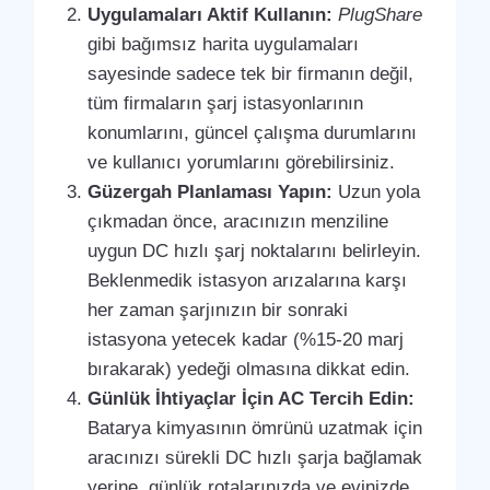
Uygulamaları Aktif Kullanın:
PlugShare
gibi bağımsız harita uygulamaları
sayesinde sadece tek bir firmanın değil,
tüm firmaların şarj istasyonlarının
konumlarını, güncel çalışma durumlarını
ve kullanıcı yorumlarını görebilirsiniz.
Güzergah Planlaması Yapın:
Uzun yola
çıkmadan önce, aracınızın menziline
uygun DC hızlı şarj noktalarını belirleyin.
Beklenmedik istasyon arızalarına karşı
her zaman şarjınızın bir sonraki
istasyona yetecek kadar (%15-20 marj
bırakarak) yedeği olmasına dikkat edin.
Günlük İhtiyaçlar İçin AC Tercih Edin:
Batarya kimyasının ömrünü uzatmak için
aracınızı sürekli DC hızlı şarja bağlamak
yerine, günlük rotalarınızda ve evinizde