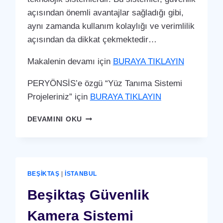
açısından önemli avantajlar sağladığı gibi,
aynı zamanda kullanım kolaylığı ve verimlilik
açısından da dikkat çekmektedir…
Makalenin devamı için
BURAYA TIKLAYIN
PERYÖNSİS’e özgü “Yüz Tanıma Sistemi
Projeleriniz” için
BURAYA TIKLAYIN
BEŞIKTAŞ
DEVAMINI OKU
YÜZ
TANIMA
SISTEMI
BEŞIKTAŞ
|
İSTANBUL
Beşiktaş Güvenlik
Kamera Sistemi