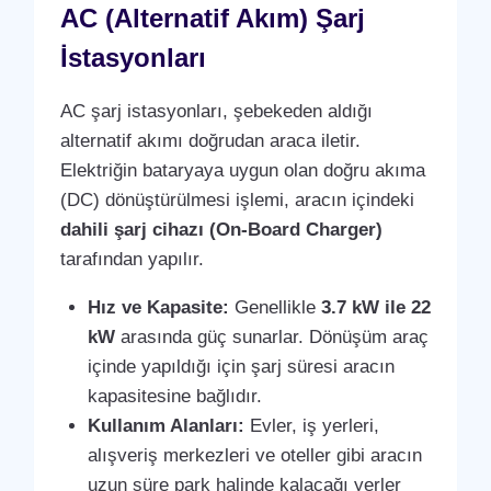
AC (Alternatif Akım) Şarj
İstasyonları
AC şarj istasyonları, şebekeden aldığı
alternatif akımı doğrudan araca iletir.
Elektriğin bataryaya uygun olan doğru akıma
(DC) dönüştürülmesi işlemi, aracın içindeki
dahili şarj cihazı (On-Board Charger)
tarafından yapılır.
Hız ve Kapasite:
Genellikle
3.7 kW ile 22
kW
arasında güç sunarlar. Dönüşüm araç
içinde yapıldığı için şarj süresi aracın
kapasitesine bağlıdır.
Kullanım Alanları:
Evler, iş yerleri,
alışveriş merkezleri ve oteller gibi aracın
uzun süre park halinde kalacağı yerler