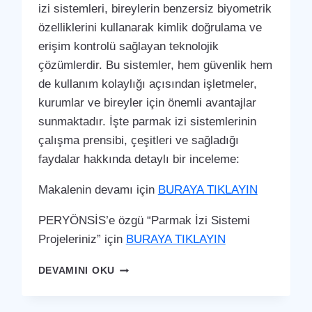
izi sistemleri, bireylerin benzersiz biyometrik
özelliklerini kullanarak kimlik doğrulama ve
erişim kontrolü sağlayan teknolojik
çözümlerdir. Bu sistemler, hem güvenlik hem
de kullanım kolaylığı açısından işletmeler,
kurumlar ve bireyler için önemli avantajlar
sunmaktadır. İşte parmak izi sistemlerinin
çalışma prensibi, çeşitleri ve sağladığı
faydalar hakkında detaylı bir inceleme:
Makalenin devamı için
BURAYA TIKLAYIN
PERYÖNSİS’e özgü “Parmak İzi Sistemi
Projeleriniz” için
BURAYA TIKLAYIN
BAKIRKÖY
DEVAMINI OKU
PARMAK
İZI
SISTEMI