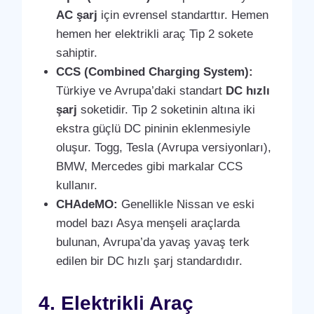
AC şarj
için evrensel standarttır. Hemen
hemen her elektrikli araç Tip 2 sokete
sahiptir.
CCS (Combined Charging System):
Türkiye ve Avrupa’daki standart
DC hızlı
şarj
soketidir. Tip 2 soketinin altına iki
ekstra güçlü DC pininin eklenmesiyle
oluşur. Togg, Tesla (Avrupa versiyonları),
BMW, Mercedes gibi markalar CCS
kullanır.
CHAdeMO:
Genellikle Nissan ve eski
model bazı Asya menşeli araçlarda
bulunan, Avrupa’da yavaş yavaş terk
edilen bir DC hızlı şarj standardıdır.
4. Elektrikli Araç