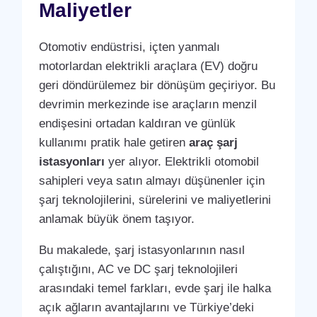
Maliyetler
Otomotiv endüstrisi, içten yanmalı
motorlardan elektrikli araçlara (EV) doğru
geri döndürülemez bir dönüşüm geçiriyor. Bu
devrimin merkezinde ise araçların menzil
endişesini ortadan kaldıran ve günlük
kullanımı pratik hale getiren
araç şarj
istasyonları
yer alıyor. Elektrikli otomobil
sahipleri veya satın almayı düşünenler için
şarj teknolojilerini, sürelerini ve maliyetlerini
anlamak büyük önem taşıyor.
Bu makalede, şarj istasyonlarının nasıl
çalıştığını, AC ve DC şarj teknolojileri
arasındaki temel farkları, evde şarj ile halka
açık ağların avantajlarını ve Türkiye’deki