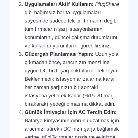
Uygulamaları Aktif Kullanın:
PlugShare
gibi bağımsız harita uygulamaları
sayesinde sadece tek bir firmanın değil,
tüm firmaların şarj istasyonlarının
konumlarını, güncel çalışma durumlarını
ve kullanıcı yorumlarını görebilirsiniz.
Güzergah Planlaması Yapın:
Uzun yola
çıkmadan önce, aracınızın menziline
uygun DC hızlı şarj noktalarını belirleyin.
Beklenmedik istasyon arızalarına karşı
her zaman şarjınızın bir sonraki
istasyona yetecek kadar (%15-20 marj
bırakarak) yedeği olmasına dikkat edin.
Günlük İhtiyaçlar İçin AC Tercih Edin:
Batarya kimyasının ömrünü uzatmak için
aracınızı sürekli DC hızlı şarja bağlamak
yerine, günlük rotalarınızda ve evinizde