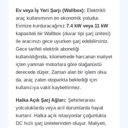
Ev veya İş Yeri Şarjı (Wallbox):
Elektrikli
araç kullanımının en ekonomik yoludur.
Evinize kurduracağınız
7.4 kW veya 11 kW
kapasiteli bir Wallbox (duvar tipi şarj ünitesi)
ile aracınızı gece uyurken şarj edebilirsiniz.
Gece tarifeli elektrik aboneliği
kullanıldığında, kilometrede harcanan maliyet
içten yanmalı motorlara göre olağanüstü
derecede düşer. Zaman alan bir işlem olsa
da, araç zaten otoparkta beklediği için
kullanıcıya vakit kaybettirmez.
Halka Açık Şarj Ağları:
Şehirlerarası
yolculuklarda veya acil durumlarda hayat
kurtarır. Halka açık istasyonlar çoğunlukla
DC hızlı şarj ünitelerinden oluşur. Maliyeti,