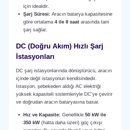
için idealdir.
Şarj Süresi:
Aracın batarya kapasitesine
göre ortalama
4 ile 8 saat
arasında tam
şarj sağlar.
DC (Doğru Akım) Hızlı Şarj
İstasyonları
DC şarj istasyonlarında dönüştürücü, aracın
içinde değil istasyonun kendisindedir.
İstasyon, şebekeden aldığı AC elektriği
yüksek kapasiteli sistemleriyle DC’ye çevirir
ve doğrudan aracın bataryasına basar.
Hız ve Kapasite:
Genellikle
50 kW ile
350 kW
(hatta daha üzeri) güç çıkışı