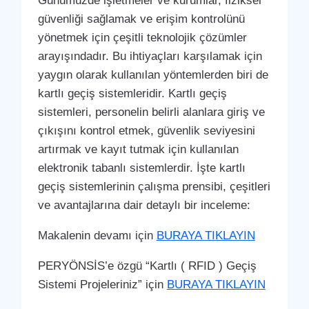
Günümüzde işletmeler ve kurumlar, fiziksel
güvenliği sağlamak ve erişim kontrolünü
yönetmek için çeşitli teknolojik çözümler
arayışındadır. Bu ihtiyaçları karşılamak için
yaygın olarak kullanılan yöntemlerden biri de
kartlı geçiş sistemleridir. Kartlı geçiş
sistemleri, personelin belirli alanlara giriş ve
çıkışını kontrol etmek, güvenlik seviyesini
artırmak ve kayıt tutmak için kullanılan
elektronik tabanlı sistemlerdir. İşte kartlı
geçiş sistemlerinin çalışma prensibi, çeşitleri
ve avantajlarına dair detaylı bir inceleme:
Makalenin devamı için
BURAYA TIKLAYIN
PERYÖNSİS’e özgü “Kartlı ( RFID ) Geçiş
Sistemi Projeleriniz” için
BURAYA TIKLAYIN