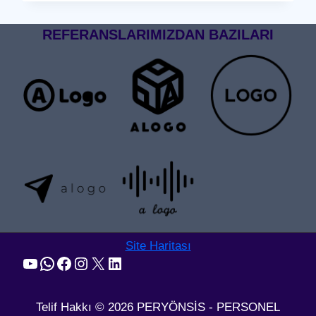
GEÇIŞ
SISTEMI
REFERANSLARIMIZDAN BAZILARI
Site Haritası
YouTube
WhatsApp
Facebook
Instagram
X
LinkedIn
Telif Hakkı © 2026 PERYÖNSİS - PERSONEL