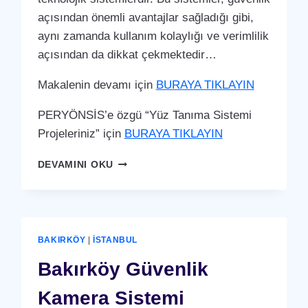
açısından önemli avantajlar sağladığı gibi,
aynı zamanda kullanım kolaylığı ve verimlilik
açısından da dikkat çekmektedir…
Makalenin devamı için
BURAYA TIKLAYIN
PERYÖNSİS’e özgü “Yüz Tanıma Sistemi
Projeleriniz” için
BURAYA TIKLAYIN
BAKIRKÖY
DEVAMINI OKU
YÜZ
TANIMA
SISTEMI
BAKIRKÖY
|
İSTANBUL
Bakırköy Güvenlik
Kamera Sistemi