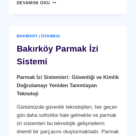
BAKIRKÖY
DEVAMINI OKU
KARTLI
(
RFID
)
GEÇIŞ
BAKIRKÖY
|
İSTANBUL
SISTEMI
Bakırköy Parmak İzi
Sistemi
Parmak İzi Sistemleri: Güvenliği ve Kimlik
Doğrulamayı Yeniden Tanımlayan
Teknoloji
Günümüzde güvenlik teknolojileri, her geçen
gün daha sofistike hale gelmekte ve parmak
izi sistemleri bu teknolojik gelişmelerin
önemli bir parçasını oluşturmaktadır. Parmak