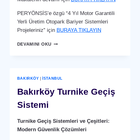
PERYÖNSİS’e özgü “4 Yıl Motor Garantili
Yerli Üretim Otopark Bariyer Sistemleri
Projeleriniz” için
BURAYA TIKLAYIN
BAKIRKÖY
DEVAMINI OKU
OTOPARK
BARIYER
SISTEMI
BAKIRKÖY
|
İSTANBUL
Bakırköy Turnike Geçiş
Sistemi
Turnike Geçiş Sistemleri ve Çeşitleri:
Modern Güvenlik Çözümleri