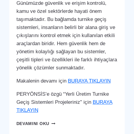
Günümüzde güvenlik ve erişim kontrolü,
kamu ve özel sektörlerde hayati önem
taşımaktadır. Bu bağlamda turnike geçiş
sistemleri, insanların belirli bir alana giriş ve
çıkışlarını kontrol etmek için kullanılan etkili
araçlardan biridir. Hem güvenlik hem de
yönetim kolaylığı sağlayan bu sistemler,
çeşitli tipleri ve özellikleri ile farklı ihtiyaçlara
yönelik çözümler sunmaktadır.
Makalenin devamı için
BURAYA TIKLAYIN
PERYÖNSİS’e özgü “Yerli Üretim Turnike
Geçiş Sistemleri Projeleriniz” için
BURAYA
TIKLAYIN
BAKIRKÖY
DEVAMINI OKU
TURNIKE