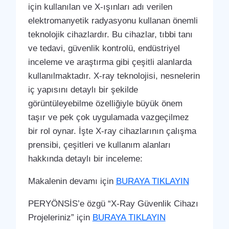
için kullanılan ve X-ışınları adı verilen
elektromanyetik radyasyonu kullanan önemli
teknolojik cihazlardır. Bu cihazlar, tıbbi tanı
ve tedavi, güvenlik kontrolü, endüstriyel
inceleme ve araştırma gibi çeşitli alanlarda
kullanılmaktadır. X-ray teknolojisi, nesnelerin
iç yapısını detaylı bir şekilde
görüntüleyebilme özelliğiyle büyük önem
taşır ve pek çok uygulamada vazgeçilmez
bir rol oynar. İşte X-ray cihazlarının çalışma
prensibi, çeşitleri ve kullanım alanları
hakkında detaylı bir inceleme:
Makalenin devamı için
BURAYA TIKLAYIN
PERYÖNSİS’e özgü “X-Ray Güvenlik Cihazı
Projeleriniz” için
BURAYA TIKLAYIN