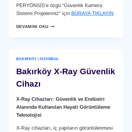
PERYÖNSİS’e özgü “Güvenlik Kamera
Sistemi Projeleriniz” için
BURAYA TIKLAYIN
BAKIRKÖY
DEVAMINI OKU
GÜVENLIK
KAMERA
SISTEMI
BAKIRKÖY
|
İSTANBUL
Bakırköy X-Ray Güvenlik
Cihazı
X-Ray Cihazları: Güvenlik ve Endüstri
Alanında Kullanılan Hayati Görüntüleme
Teknolojisi
X-Ray cihazları, iç yapıların görüntülenmesi