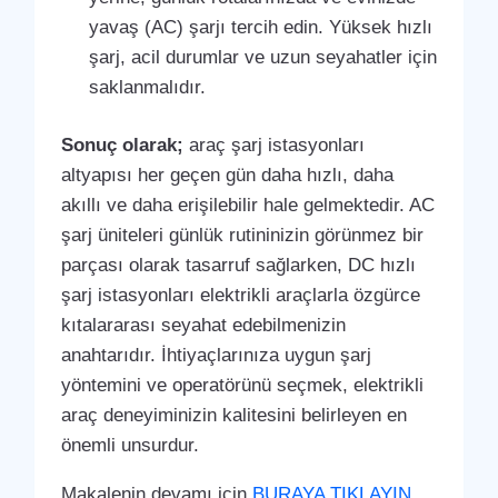
yavaş (AC) şarjı tercih edin. Yüksek hızlı
şarj, acil durumlar ve uzun seyahatler için
saklanmalıdır.
Sonuç olarak;
araç şarj istasyonları
altyapısı her geçen gün daha hızlı, daha
akıllı ve daha erişilebilir hale gelmektedir. AC
şarj üniteleri günlük rutininizin görünmez bir
parçası olarak tasarruf sağlarken, DC hızlı
şarj istasyonları elektrikli araçlarla özgürce
kıtalararası seyahat edebilmenizin
anahtarıdır. İhtiyaçlarınıza uygun şarj
yöntemini ve operatörünü seçmek, elektrikli
araç deneyiminizin kalitesini belirleyen en
önemli unsurdur.
Makalenin devamı için
BURAYA TIKLAYIN