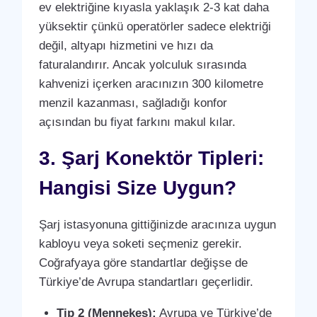
ev elektriğine kıyasla yaklaşık 2-3 kat daha
yüksektir çünkü operatörler sadece elektriği
değil, altyapı hizmetini ve hızı da
faturalandırır. Ancak yolculuk sırasında
kahvenizi içerken aracınızın 300 kilometre
menzil kazanması, sağladığı konfor
açısından bu fiyat farkını makul kılar.
3. Şarj Konektör Tipleri:
Hangisi Size Uygun?
Şarj istasyonuna gittiğinizde aracınıza uygun
kabloyu veya soketi seçmeniz gerekir.
Coğrafyaya göre standartlar değişse de
Türkiye’de Avrupa standartları geçerlidir.
Tip 2 (Mennekes):
Avrupa ve Türkiye’de