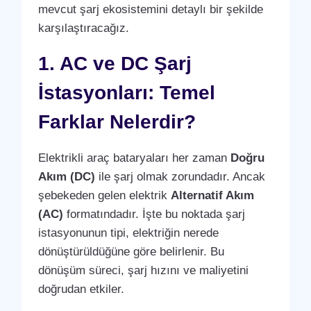
mevcut şarj ekosistemini detaylı bir şekilde
karşılaştıracağız.
1. AC ve DC Şarj
İstasyonları: Temel
Farklar Nelerdir?
Elektrikli araç bataryaları her zaman
Doğru
Akım (DC)
ile şarj olmak zorundadır. Ancak
şebekeden gelen elektrik
Alternatif Akım
(AC)
formatındadır. İşte bu noktada şarj
istasyonunun tipi, elektriğin nerede
dönüştürüldüğüne göre belirlenir. Bu
dönüşüm süreci, şarj hızını ve maliyetini
doğrudan etkiler.