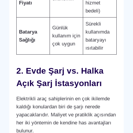
Fiyatı
hizmet
bedeli)
Sürekli
Günlük
Batarya
kullanımda
kullanım için
Sağlığı
bataryayı
çok uygun
ısıtabilir
2. Evde Şarj vs. Halka
Açık Şarj İstasyonları
Elektrikli araç sahiplerinin en çok ikilemde
kaldığı konulardan biri de şarjı nerede
yapacaklarıdır. Maliyet ve pratiklik açısından
her iki yöntemin de kendine has avantajları
bulunur.