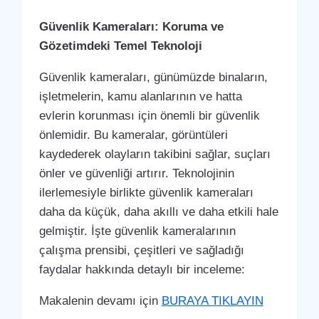
Güvenlik Kameraları: Koruma ve
Gözetimdeki Temel Teknoloji
Güvenlik kameraları, günümüzde binaların,
işletmelerin, kamu alanlarının ve hatta
evlerin korunması için önemli bir güvenlik
önlemidir. Bu kameralar, görüntüleri
kaydederek olayların takibini sağlar, suçları
önler ve güvenliği artırır. Teknolojinin
ilerlemesiyle birlikte güvenlik kameraları
daha da küçük, daha akıllı ve daha etkili hale
gelmiştir. İşte güvenlik kameralarının
çalışma prensibi, çeşitleri ve sağladığı
faydalar hakkında detaylı bir inceleme:
Makalenin devamı için
BURAYA TIKLAYIN