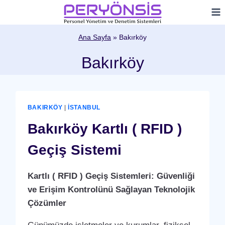
Skip
to
content
Ana Sayfa
»
Bakırköy
Bakırköy
BAKIRKÖY
|
İSTANBUL
Bakırköy Kartlı ( RFID )
Geçiş Sistemi
Kartlı ( RFID ) Geçiş Sistemleri: Güvenliği
ve Erişim Kontrolünü Sağlayan Teknolojik
Çözümler