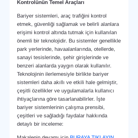
Kontrolünün Temel Araçları
Bariyer sistemleri, araç trafiğini kontrol
etmek, güvenliği sağlamak ve belirli alanlara
erişimi kontrol altında tutmak için kullanılan
önemli bir teknolojidir. Bu sistemler genellikle
park yerlerinde, havaalanlarında, otellerde,
sanayi tesislerinde, şehir girişlerinde ve
benzeri alanlarda yaygın olarak kullanılır.
Teknolojinin ilerlemesiyle birlikte bariyer
sistemleri daha akıllı ve etkili hale gelmiştir,
çeşitli özellikler ve uygulamalarla kullanıcı
ihtiyaçlarına göre tasarlanabilirler. İşte
bariyer sistemlerinin çalışma prensibi,
çeşitleri ve sağladığı faydalar hakkında
detaylı bir inceleme:
Makalenin devamı için
BURAYA TIKLAYIN