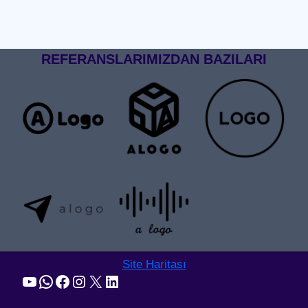
REFERANSLARIMIZDAN BAZILARI
Site Haritası
YouTube
WhatsApp
Facebook
Instagram
X
LinkedIn