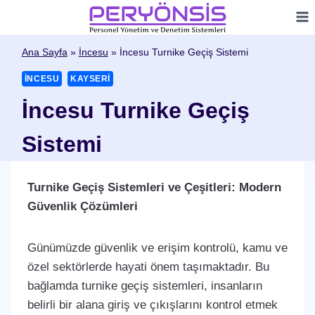
Skip
to
content
Ana Sayfa
»
İncesu
»
İncesu Turnike Geçiş Sistemi
İNCESU
KAYSERI
İncesu Turnike Geçiş
Sistemi
Turnike Geçiş Sistemleri ve Çeşitleri: Modern
Güvenlik Çözümleri
Günümüzde güvenlik ve erişim kontrolü, kamu ve
özel sektörlerde hayati önem taşımaktadır. Bu
bağlamda turnike geçiş sistemleri, insanların
belirli bir alana giriş ve çıkışlarını kontrol etmek