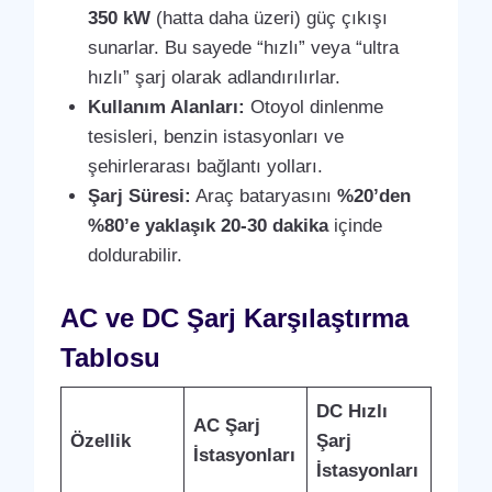
350 kW
(hatta daha üzeri) güç çıkışı
sunarlar. Bu sayede “hızlı” veya “ultra
hızlı” şarj olarak adlandırılırlar.
Kullanım Alanları:
Otoyol dinlenme
tesisleri, benzin istasyonları ve
şehirlerarası bağlantı yolları.
Şarj Süresi:
Araç bataryasını
%20’den
%80’e yaklaşık 20-30 dakika
içinde
doldurabilir.
AC ve DC Şarj Karşılaştırma
Tablosu
DC Hızlı
AC Şarj
Özellik
Şarj
İstasyonları
İstasyonları