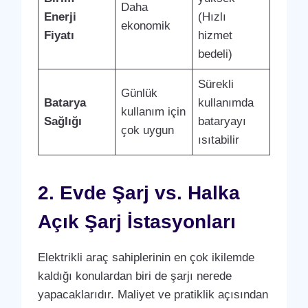
Daha
Enerji
(Hızlı
ekonomik
Fiyatı
hizmet
bedeli)
Sürekli
Günlük
Batarya
kullanımda
kullanım için
Sağlığı
bataryayı
çok uygun
ısıtabilir
2. Evde Şarj vs. Halka
Açık Şarj İstasyonları
Elektrikli araç sahiplerinin en çok ikilemde
kaldığı konulardan biri de şarjı nerede
yapacaklarıdır. Maliyet ve pratiklik açısından