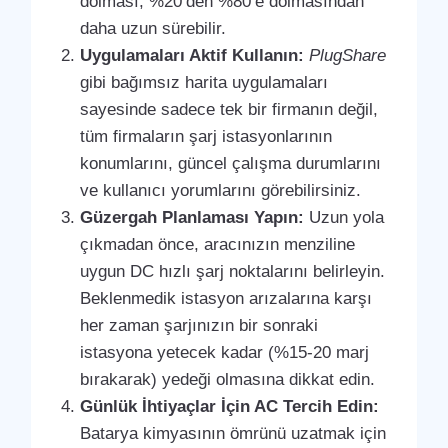
dolması, %20’den %80’e dolmasından
daha uzun sürebilir.
Uygulamaları Aktif Kullanın:
PlugShare
gibi bağımsız harita uygulamaları
sayesinde sadece tek bir firmanın değil,
tüm firmaların şarj istasyonlarının
konumlarını, güncel çalışma durumlarını
ve kullanıcı yorumlarını görebilirsiniz.
Güzergah Planlaması Yapın:
Uzun yola
çıkmadan önce, aracınızın menziline
uygun DC hızlı şarj noktalarını belirleyin.
Beklenmedik istasyon arızalarına karşı
her zaman şarjınızın bir sonraki
istasyona yetecek kadar (%15-20 marj
bırakarak) yedeği olmasına dikkat edin.
Günlük İhtiyaçlar İçin AC Tercih Edin:
Batarya kimyasının ömrünü uzatmak için