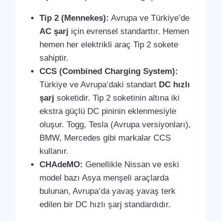
Tip 2 (Mennekes):
Avrupa ve Türkiye’de
AC şarj
için evrensel standarttır. Hemen
hemen her elektrikli araç Tip 2 sokete
sahiptir.
CCS (Combined Charging System):
Türkiye ve Avrupa’daki standart
DC hızlı
şarj
soketidir. Tip 2 soketinin altına iki
ekstra güçlü DC pininin eklenmesiyle
oluşur. Togg, Tesla (Avrupa versiyonları),
BMW, Mercedes gibi markalar CCS
kullanır.
CHAdeMO:
Genellikle Nissan ve eski
model bazı Asya menşeli araçlarda
bulunan, Avrupa’da yavaş yavaş terk
edilen bir DC hızlı şarj standardıdır.