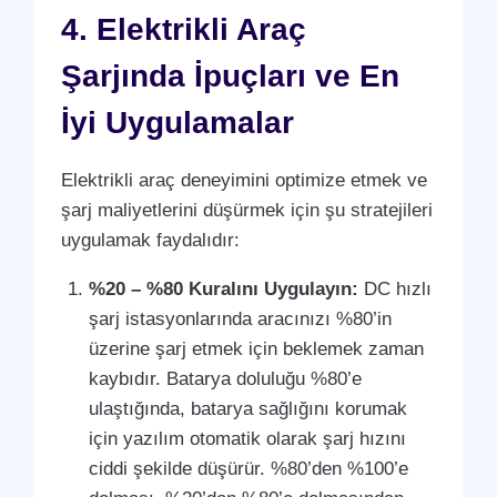
4. Elektrikli Araç
Şarjında İpuçları ve En
İyi Uygulamalar
Elektrikli araç deneyimini optimize etmek ve
şarj maliyetlerini düşürmek için şu stratejileri
uygulamak faydalıdır:
%20 – %80 Kuralını Uygulayın:
DC hızlı
şarj istasyonlarında aracınızı %80’in
üzerine şarj etmek için beklemek zaman
kaybıdır. Batarya doluluğu %80’e
ulaştığında, batarya sağlığını korumak
için yazılım otomatik olarak şarj hızını
ciddi şekilde düşürür. %80’den %100’e