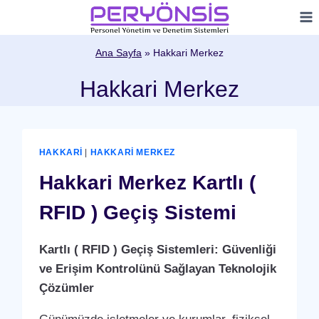
Skip
to
content
Ana Sayfa
»
Hakkari Merkez
Hakkari Merkez
HAKKARI
|
HAKKARI MERKEZ
Hakkari Merkez Kartlı (
RFID ) Geçiş Sistemi
Kartlı ( RFID ) Geçiş Sistemleri: Güvenliği
ve Erişim Kontrolünü Sağlayan Teknolojik
Çözümler