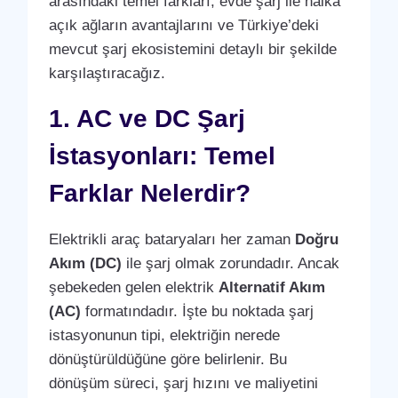
arasındaki temel farkları, evde şarj ile halka
açık ağların avantajlarını ve Türkiye’deki
mevcut şarj ekosistemini detaylı bir şekilde
karşılaştıracağız.
1. AC ve DC Şarj
İstasyonları: Temel
Farklar Nelerdir?
Elektrikli araç bataryaları her zaman
Doğru
Akım (DC)
ile şarj olmak zorundadır. Ancak
şebekeden gelen elektrik
Alternatif Akım
(AC)
formatındadır. İşte bu noktada şarj
istasyonunun tipi, elektriğin nerede
dönüştürüldüğüne göre belirlenir. Bu
dönüşüm süreci, şarj hızını ve maliyetini