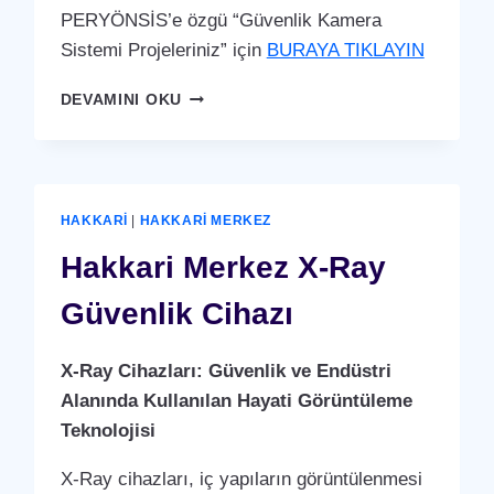
PERYÖNSİS’e özgü “Güvenlik Kamera
Sistemi Projeleriniz” için
BURAYA TIKLAYIN
HAKKARI
DEVAMINI OKU
MERKEZ
GÜVENLIK
KAMERA
SISTEMI
HAKKARI
|
HAKKARI MERKEZ
Hakkari Merkez X-Ray
Güvenlik Cihazı
X-Ray Cihazları: Güvenlik ve Endüstri
Alanında Kullanılan Hayati Görüntüleme
Teknolojisi
X-Ray cihazları, iç yapıların görüntülenmesi