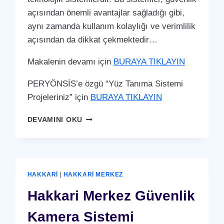
açısından önemli avantajlar sağladığı gibi,
aynı zamanda kullanım kolaylığı ve verimlilik
açısından da dikkat çekmektedir…
Makalenin devamı için
BURAYA TIKLAYIN
PERYÖNSİS’e özgü “Yüz Tanıma Sistemi
Projeleriniz” için
BURAYA TIKLAYIN
HAKKARI
DEVAMINI OKU
MERKEZ
YÜZ
TANIMA
SISTEMI
HAKKARI
|
HAKKARI MERKEZ
Hakkari Merkez Güvenlik
Kamera Sistemi