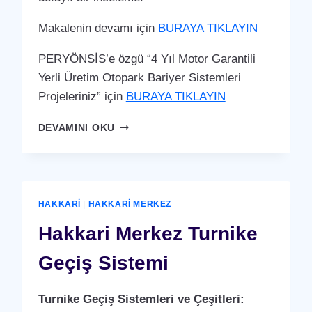
Makalenin devamı için
BURAYA TIKLAYIN
PERYÖNSİS’e özgü “4 Yıl Motor Garantili
Yerli Üretim Otopark Bariyer Sistemleri
Projeleriniz” için
BURAYA TIKLAYIN
HAKKARI
DEVAMINI OKU
MERKEZ
OTOPARK
BARIYER
SISTEMI
HAKKARI
|
HAKKARI MERKEZ
Hakkari Merkez Turnike
Geçiş Sistemi
Turnike Geçiş Sistemleri ve Çeşitleri: