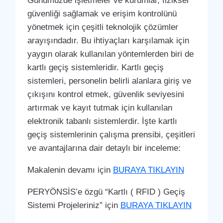
Günümüzde işletmeler ve kurumlar, fiziksel
güvenliği sağlamak ve erişim kontrolünü
yönetmek için çeşitli teknolojik çözümler
arayışındadır. Bu ihtiyaçları karşılamak için
yaygın olarak kullanılan yöntemlerden biri de
kartlı geçiş sistemleridir. Kartlı geçiş
sistemleri, personelin belirli alanlara giriş ve
çıkışını kontrol etmek, güvenlik seviyesini
artırmak ve kayıt tutmak için kullanılan
elektronik tabanlı sistemlerdir. İşte kartlı
geçiş sistemlerinin çalışma prensibi, çeşitleri
ve avantajlarına dair detaylı bir inceleme:
Makalenin devamı için
BURAYA TIKLAYIN
PERYÖNSİS’e özgü “Kartlı ( RFID ) Geçiş
Sistemi Projeleriniz” için
BURAYA TIKLAYIN