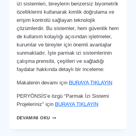
izi sistemleri, bireylerin benzersiz biyometrik
özelliklerini kullanarak kimlik doğrulama ve
erişim kontrolü sağlayan teknolojik
çözümlerdir. Bu sistemler, hem güvenlik hem
de kullanım kolaylığı açısından işletmeler,
kurumlar ve bireyler için önemli avantajlar
sunmaktadır. İşte parmak izi sistemlerinin
çalışma prensibi, çeşitleri ve sağladığı
faydalar hakkında detaylı bir inceleme:
Makalenin devamı için
BURAYA TIKLAYIN
PERYÖNSİS’e özgü “Parmak İzi Sistemi
Projeleriniz” için
BURAYA TIKLAYIN
HAKKARI
DEVAMINI OKU
MERKEZ
PARMAK
İZI