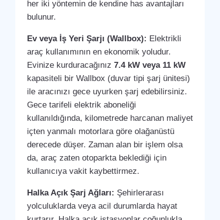
her iki yöntemin de kendine has avantajları
bulunur.
Ev veya İş Yeri Şarjı (Wallbox):
Elektrikli
araç kullanımının en ekonomik yoludur.
Evinize kurduracağınız
7.4 kW veya 11 kW
kapasiteli bir Wallbox (duvar tipi şarj ünitesi)
ile aracınızı gece uyurken şarj edebilirsiniz.
Gece tarifeli elektrik aboneliği
kullanıldığında, kilometrede harcanan maliyet
içten yanmalı motorlara göre olağanüstü
derecede düşer. Zaman alan bir işlem olsa
da, araç zaten otoparkta beklediği için
kullanıcıya vakit kaybettirmez.
Halka Açık Şarj Ağları:
Şehirlerarası
yolculuklarda veya acil durumlarda hayat
kurtarır. Halka açık istasyonlar çoğunlukla