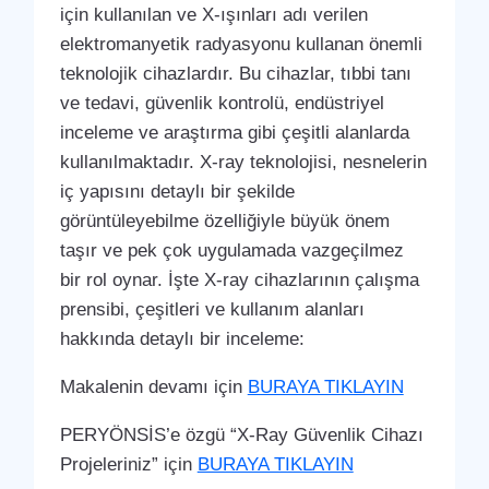
için kullanılan ve X-ışınları adı verilen
elektromanyetik radyasyonu kullanan önemli
teknolojik cihazlardır. Bu cihazlar, tıbbi tanı
ve tedavi, güvenlik kontrolü, endüstriyel
inceleme ve araştırma gibi çeşitli alanlarda
kullanılmaktadır. X-ray teknolojisi, nesnelerin
iç yapısını detaylı bir şekilde
görüntüleyebilme özelliğiyle büyük önem
taşır ve pek çok uygulamada vazgeçilmez
bir rol oynar. İşte X-ray cihazlarının çalışma
prensibi, çeşitleri ve kullanım alanları
hakkında detaylı bir inceleme:
Makalenin devamı için
BURAYA TIKLAYIN
PERYÖNSİS’e özgü “X-Ray Güvenlik Cihazı
Projeleriniz” için
BURAYA TIKLAYIN